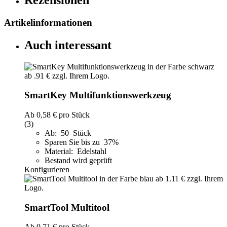
Artikelinformationen
Auch interessant
SmartKey Multifunktionswerkzeug
Ab
0,58 €
pro Stück
(3)
Ab: 50 Stück
Sparen Sie bis zu 37%
Material: Edelstahl
Bestand wird geprüft
Konfigurieren
SmartTool Multitool
Ab
0,71 €
pro Stück