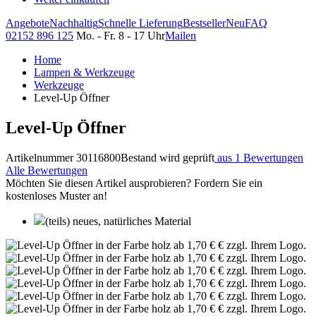
Angebote
Nachhaltig
Schnelle Lieferung
Bestseller
Neu
FAQ
02152 896 125
Mo. - Fr. 8 - 17 Uhr
Mailen
Home
Lampen & Werkzeuge
Werkzeuge
Level-Up Öffner
Level-Up Öffner
Artikelnummer 30116800
Bestand wird geprüft
aus 1 Bewertungen
Alle Bewertungen
Möchten Sie diesen Artikel ausprobieren? Fordern Sie ein
kostenloses Muster an!
(teils) neues, natürliches Material