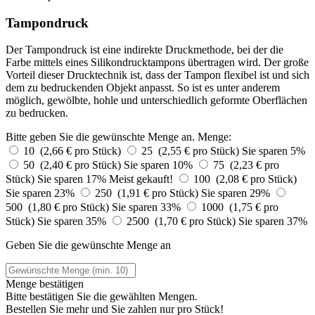
Tampondruck
Der Tampondruck ist eine indirekte Druckmethode, bei der die
Farbe mittels eines Silikondrucktampons übertragen wird. Der große
Vorteil dieser Drucktechnik ist, dass der Tampon flexibel ist und sich
dem zu bedruckenden Objekt anpasst. So ist es unter anderem
möglich, gewölbte, hohle und unterschiedlich geformte Oberflächen
zu bedrucken.
Bitte geben Sie die gewünschte Menge an.
Menge:
10 (2,66 € pro Stück)
25 (2,55 € pro Stück)
Sie sparen 5%
50 (2,40 € pro Stück)
Sie sparen 10%
75 (2,23 € pro
Stück)
Sie sparen 17%
Meist gekauft!
100 (2,08 € pro Stück)
Sie sparen 23%
250 (1,91 € pro Stück)
Sie sparen 29%
500 (1,80 € pro Stück)
Sie sparen 33%
1000 (1,75 € pro
Stück)
Sie sparen 35%
2500 (1,70 € pro Stück)
Sie sparen 37%
Geben Sie die gewünschte Menge an
Menge bestätigen
Bitte bestätigen Sie die gewählten Mengen.
Bestellen Sie
mehr und Sie zahlen nur
pro Stück!