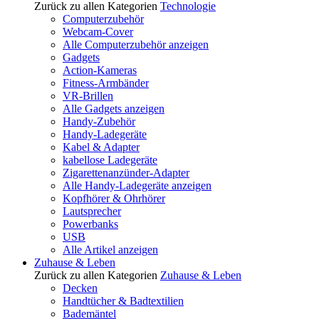
Zurück zu allen Kategorien
Technologie
Computerzubehör
Webcam-Cover
Alle Computerzubehör anzeigen
Gadgets
Action-Kameras
Fitness-Armbänder
VR-Brillen
Alle Gadgets anzeigen
Handy-Zubehör
Handy-Ladegeräte
Kabel & Adapter
kabellose Ladegeräte
Zigarettenanzünder-Adapter
Alle Handy-Ladegeräte anzeigen
Kopfhörer & Ohrhörer
Lautsprecher
Powerbanks
USB
Alle Artikel anzeigen
Zuhause & Leben
Zurück zu allen Kategorien
Zuhause & Leben
Decken
Handtücher & Badtextilien
Bademäntel