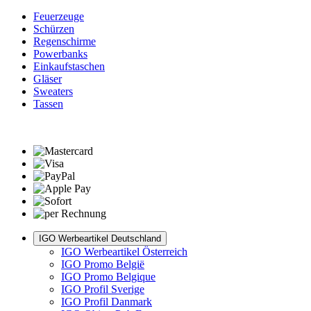
Feuerzeuge
Schürzen
Regenschirme
Powerbanks
Einkaufstaschen
Gläser
Sweaters
Tassen
IGO Werbeartikel Deutschland
IGO Werbeartikel Österreich
IGO Promo België
IGO Promo Belgique
IGO Profil Sverige
IGO Profil Danmark