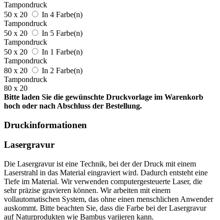
Tampondruck
50 x 20
In 4 Farbe(n)
Tampondruck
50 x 20
In 5 Farbe(n)
Tampondruck
50 x 20
In 1 Farbe(n)
Tampondruck
80 x 20
In 2 Farbe(n)
Tampondruck
80 x 20
Bitte laden Sie die gewünschte Druckvorlage im Warenkorb
hoch oder nach Abschluss der Bestellung.
Druckinformationen
Lasergravur
Die Lasergravur ist eine Technik, bei der der Druck mit einem
Laserstrahl in das Material eingraviert wird. Dadurch entsteht eine
Tiefe im Material. Wir verwenden computergesteuerte Laser, die
sehr präzise gravieren können. Wir arbeiten mit einem
vollautomatischen System, das ohne einen menschlichen Anwender
auskommt. Bitte beachten Sie, dass die Farbe bei der Lasergravur
auf Naturprodukten wie Bambus variieren kann.