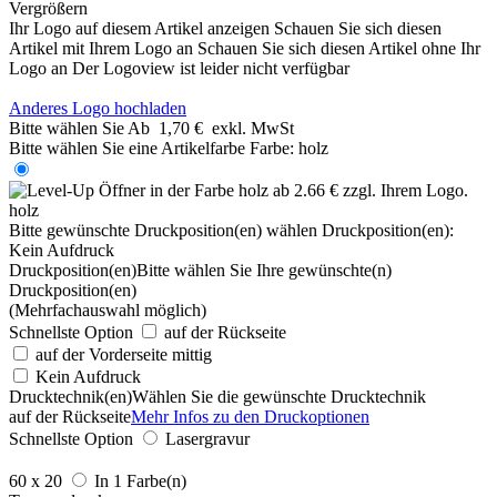
Vergrößern
Ihr Logo auf diesem Artikel anzeigen
Schauen Sie sich diesen
Artikel mit Ihrem Logo an
Schauen Sie sich diesen Artikel ohne Ihr
Logo an
Der Logoview ist leider nicht verfügbar
Anderes Logo hochladen
Bitte wählen Sie
Ab
1,70 €
exkl. MwSt
Bitte wählen Sie eine Artikelfarbe
Farbe:
holz
holz
Bitte gewünschte Druckposition(en) wählen
Druckposition(en):
Kein Aufdruck
Druckposition(en)
Bitte wählen Sie Ihre gewünschte(n)
Druckposition(en)
(Mehrfachauswahl möglich)
Schnellste Option
auf der Rückseite
auf der Vorderseite mittig
Kein Aufdruck
Drucktechnik(en)
Wählen Sie die gewünschte Drucktechnik
auf der Rückseite
Mehr Infos zu den Druckoptionen
Schnellste Option
Lasergravur
60 x 20
In 1 Farbe(n)