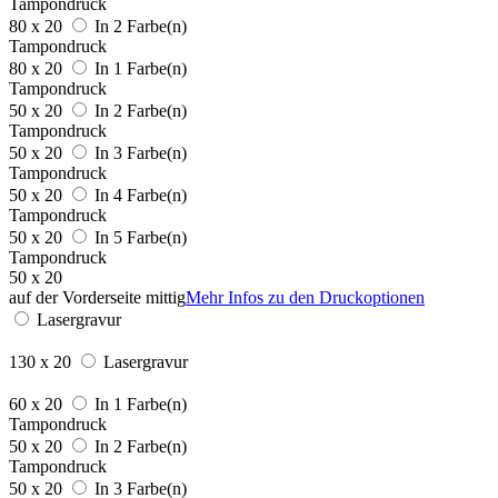
Tampondruck
80 x 20
In 2 Farbe(n)
Tampondruck
80 x 20
In 1 Farbe(n)
Tampondruck
50 x 20
In 2 Farbe(n)
Tampondruck
50 x 20
In 3 Farbe(n)
Tampondruck
50 x 20
In 4 Farbe(n)
Tampondruck
50 x 20
In 5 Farbe(n)
Tampondruck
50 x 20
auf der Vorderseite mittig
Mehr Infos zu den Druckoptionen
Lasergravur
130 x 20
Lasergravur
60 x 20
In 1 Farbe(n)
Tampondruck
50 x 20
In 2 Farbe(n)
Tampondruck
50 x 20
In 3 Farbe(n)