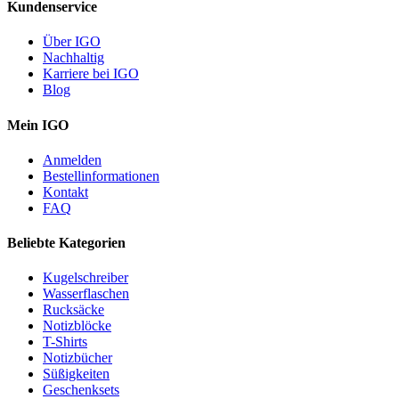
Kundenservice
Über IGO
Nachhaltig
Karriere bei IGO
Blog
Mein IGO
Anmelden
Bestellinformationen
Kontakt
FAQ
Beliebte Kategorien
Kugelschreiber
Wasserflaschen
Rucksäcke
Notizblöcke
T-Shirts
Notizbücher
Süßigkeiten
Geschenksets