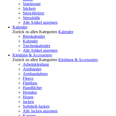
Spielzeuge
Stickers
Streichhölzer
Stressbälle
Alle Artikel anzeigen
Kalender
Zurück zu allen Kategorien
Kalender
Bürokalender
Kalender
Taschenkalender
Alle Artikel anzeigen
Kleidung & Accessoires
Zurück zu allen Kategorien
Kleidung & Accessoires
Arbeitskleidung
Armbänder
Armbanduhren
Fleece
Flipflops
Handfächer
Hemden
Hosen
Jacken
Softshell-Jacken
Alle Jacken anzeigen
Kappen