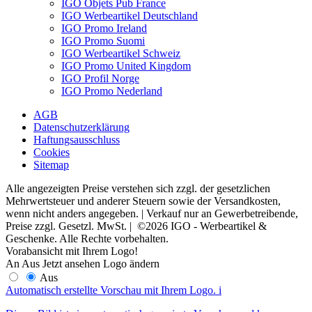
IGO Objets Pub France
IGO Werbeartikel Deutschland
IGO Promo Ireland
IGO Promo Suomi
IGO Werbeartikel Schweiz
IGO Promo United Kingdom
IGO Profil Norge
IGO Promo Nederland
AGB
Datenschutzerklärung
Haftungsausschluss
Cookies
Sitemap
Alle angezeigten Preise verstehen sich zzgl. der gesetzlichen
Mehrwertsteuer und anderer Steuern sowie der Versandkosten,
wenn nicht anders angegeben. | Verkauf nur an Gewerbetreibende,
Preise zzgl. Gesetzl. MwSt. | ©2026 IGO - Werbeartikel &
Geschenke. Alle Rechte vorbehalten.
Vorabansicht mit Ihrem Logo!
An
Aus
Jetzt ansehen
Logo ändern
Aus
Automatisch erstellte Vorschau mit Ihrem Logo.
i