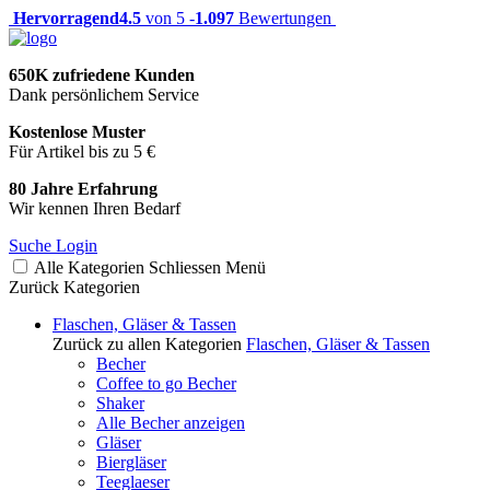
Hervorragend
4.5
von 5 -
1.097
Bewertungen
650K zufriedene Kunden
Dank persönlichem Service
Kostenlose Muster
Für Artikel bis zu 5 €
80 Jahre Erfahrung
Wir kennen Ihren Bedarf
Suche
Login
Alle Kategorien
Schliessen
Menü
Zurück
Kategorien
Flaschen, Gläser & Tassen
Zurück zu allen Kategorien
Flaschen, Gläser & Tassen
Becher
Coffee to go Becher
Shaker
Alle Becher anzeigen
Gläser
Biergläser
Teeglaeser