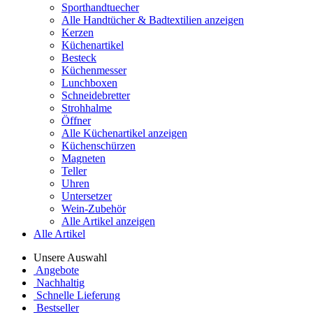
Sporthandtuecher
Alle Handtücher & Badtextilien anzeigen
Kerzen
Küchenartikel
Besteck
Küchenmesser
Lunchboxen
Schneidebretter
Strohhalme
Öffner
Alle Küchenartikel anzeigen
Küchenschürzen
Magneten
Teller
Uhren
Untersetzer
Wein-Zubehör
Alle Artikel anzeigen
Alle Artikel
Unsere Auswahl
Angebote
Nachhaltig
Schnelle Lieferung
Bestseller