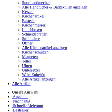
Sporthandtuecher
Alle Handtücher & Badtextilien anzeigen
Kerzen
Küchenartikel
Besteck
Küchenmesser
Lunchboxen
Schneidebretter
Strohhalme
Öffner
Alle Küchenartikel anzeigen
Küchenschürzen
Magneten
Teller
Uhren
Untersetzer
Wein-Zubehör
Alle Artikel anzeigen
Alle Artikel
Unsere Auswahl
Angebote
Nachhaltig
Schnelle Lieferung
Bestseller