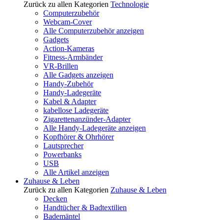
Zurück zu allen Kategorien
Technologie
Computerzubehör
Webcam-Cover
Alle Computerzubehör anzeigen
Gadgets
Action-Kameras
Fitness-Armbänder
VR-Brillen
Alle Gadgets anzeigen
Handy-Zubehör
Handy-Ladegeräte
Kabel & Adapter
kabellose Ladegeräte
Zigarettenanzünder-Adapter
Alle Handy-Ladegeräte anzeigen
Kopfhörer & Ohrhörer
Lautsprecher
Powerbanks
USB
Alle Artikel anzeigen
Zuhause & Leben
Zurück zu allen Kategorien
Zuhause & Leben
Decken
Handtücher & Badtextilien
Bademäntel