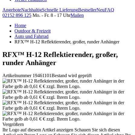
Angebote
Nachhaltig
Schnelle Lieferung
Bestseller
Neu
FAQ
02152 896 125
Mo. - Fr. 8 - 17 Uhr
Mailen
Home
Outdoor & Freizeit
Auto und Fahrrad
RFX™ H-12 Reflektierender, großer, runder Anhänger
RFX™ H-12 Reflektierender, großer,
runder Anhänger
Artikelnummer 19461101
Bestand wird geprüft
Vergrößern
Ihr Logo auf diesem Artikel anzeigen
Schauen Sie sich diesen