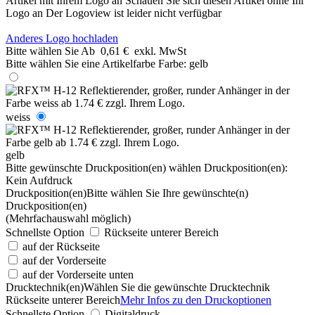
Artikel mit Ihrem Logo an
Schauen Sie sich diesen Artikel ohne Ihr
Logo an
Der Logoview ist leider nicht verfügbar
Anderes Logo hochladen
Bitte wählen Sie
Ab
0,61 €
exkl. MwSt
Bitte wählen Sie eine Artikelfarbe
Farbe:
gelb
weiss
gelb
Bitte gewünschte Druckposition(en) wählen
Druckposition(en):
Kein Aufdruck
Druckposition(en)
Bitte wählen Sie Ihre gewünschte(n)
Druckposition(en)
(Mehrfachauswahl möglich)
Schnellste Option
Rückseite unterer Bereich
auf der Rückseite
auf der Vorderseite
auf der Vorderseite unten
Drucktechnik(en)
Wählen Sie die gewünschte Drucktechnik
Rückseite unterer Bereich
Mehr Infos zu den Druckoptionen
Schnellste Option
Digitaldruck