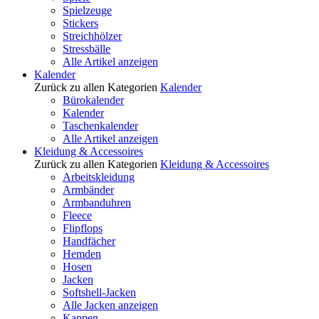
Spielzeuge
Stickers
Streichhölzer
Stressbälle
Alle Artikel anzeigen
Kalender
Zurück zu allen Kategorien
Kalender
Bürokalender
Kalender
Taschenkalender
Alle Artikel anzeigen
Kleidung & Accessoires
Zurück zu allen Kategorien
Kleidung & Accessoires
Arbeitskleidung
Armbänder
Armbanduhren
Fleece
Flipflops
Handfächer
Hemden
Hosen
Jacken
Softshell-Jacken
Alle Jacken anzeigen
Kappen