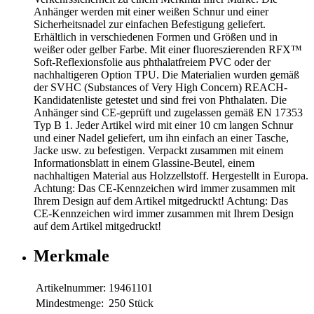
Anhänger werden mit einer weißen Schnur und einer
Sicherheitsnadel zur einfachen Befestigung geliefert.
Erhältlich in verschiedenen Formen und Größen und in
weißer oder gelber Farbe. Mit einer fluoreszierenden RFX™
Soft-Reflexionsfolie aus phthalatfreiem PVC oder der
nachhaltigeren Option TPU. Die Materialien wurden gemäß
der SVHC (Substances of Very High Concern) REACH-
Kandidatenliste getestet und sind frei von Phthalaten. Die
Anhänger sind CE-geprüft und zugelassen gemäß EN 17353
Typ B 1. Jeder Artikel wird mit einer 10 cm langen Schnur
und einer Nadel geliefert, um ihn einfach an einer Tasche,
Jacke usw. zu befestigen. Verpackt zusammen mit einem
Informationsblatt in einem Glassine-Beutel, einem
nachhaltigen Material aus Holzzellstoff. Hergestellt in Europa.
Achtung: Das CE-Kennzeichen wird immer zusammen mit
Ihrem Design auf dem Artikel mitgedruckt! Achtung: Das
CE-Kennzeichen wird immer zusammen mit Ihrem Design
auf dem Artikel mitgedruckt!
Merkmale
Artikelnummer:
19461101
Mindestmenge:
250 Stück