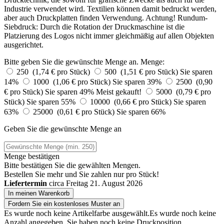
Industrie verwendet wird. Textilien können damit bedruckt werden,
aber auch Druckplatten finden Verwendung. Achtung! Rundum-
Siebdruck: Durch die Rotation der Druckmaschine ist die
Platzierung des Logos nicht immer gleichmäßig auf allen Objekten
ausgerichtet.
Bitte geben Sie die gewünschte Menge an.
Menge:
250 (1,74 € pro Stück)
500 (1,51 € pro Stück)
Sie sparen
14%
1000 (1,06 € pro Stück)
Sie sparen 39%
2500 (0,90
€ pro Stück)
Sie sparen 49%
Meist gekauft!
5000 (0,79 € pro
Stück)
Sie sparen 55%
10000 (0,66 € pro Stück)
Sie sparen
63%
25000 (0,61 € pro Stück)
Sie sparen 66%
Geben Sie die gewünschte Menge an
Menge bestätigen
Bitte bestätigen Sie die gewählten Mengen.
Bestellen Sie
mehr und Sie zahlen nur
pro Stück!
Liefertermin
circa Freitag 21. August 2026
In meinen Warenkorb
Fordern Sie ein kostenloses Muster an
Es wurde noch keine Artikelfarbe ausgewählt.
Es wurde noch keine
Anzahl angegeben.
Sie haben noch keine Druckposition