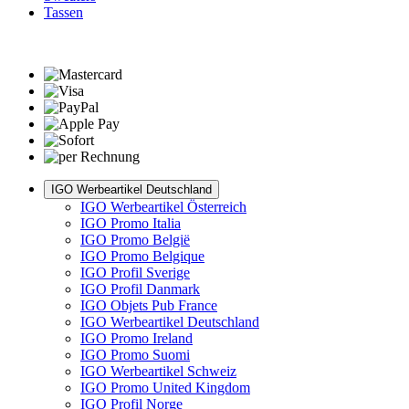
Tassen
IGO Werbeartikel Deutschland
IGO Werbeartikel Österreich
IGO Promo Italia
IGO Promo België
IGO Promo Belgique
IGO Profil Sverige
IGO Profil Danmark
IGO Objets Pub France
IGO Werbeartikel Deutschland
IGO Promo Ireland
IGO Promo Suomi
IGO Werbeartikel Schweiz
IGO Promo United Kingdom
IGO Profil Norge