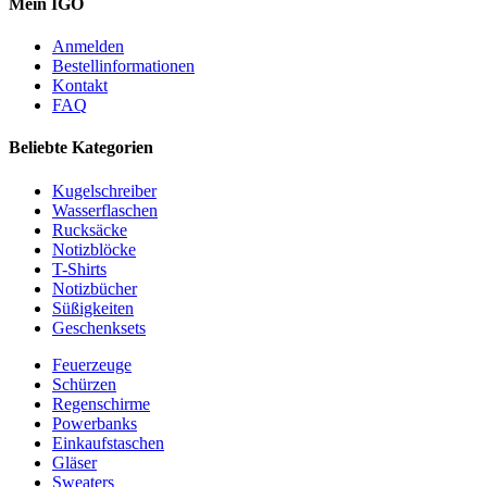
Mein IGO
Anmelden
Bestellinformationen
Kontakt
FAQ
Beliebte Kategorien
Kugelschreiber
Wasserflaschen
Rucksäcke
Notizblöcke
T-Shirts
Notizbücher
Süßigkeiten
Geschenksets
Feuerzeuge
Schürzen
Regenschirme
Powerbanks
Einkaufstaschen
Gläser
Sweaters