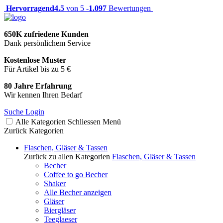
Hervorragend
4.5
von 5 -
1.097
Bewertungen
650K zufriedene Kunden
Dank persönlichem Service
Kostenlose Muster
Für Artikel bis zu 5 €
80 Jahre Erfahrung
Wir kennen Ihren Bedarf
Suche
Login
Alle Kategorien
Schliessen
Menü
Zurück
Kategorien
Flaschen, Gläser & Tassen
Zurück zu allen Kategorien
Flaschen, Gläser & Tassen
Becher
Coffee to go Becher
Shaker
Alle Becher anzeigen
Gläser
Biergläser
Teeglaeser