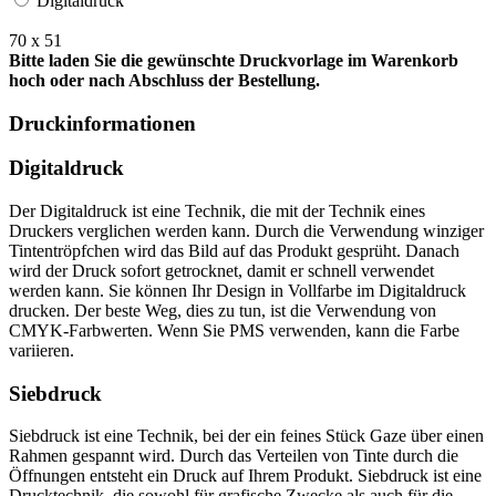
Digitaldruck
70 x 51
Bitte laden Sie die gewünschte Druckvorlage im Warenkorb
hoch oder nach Abschluss der Bestellung.
Druckinformationen
Digitaldruck
Der Digitaldruck ist eine Technik, die mit der Technik eines
Druckers verglichen werden kann. Durch die Verwendung winziger
Tintentröpfchen wird das Bild auf das Produkt gesprüht. Danach
wird der Druck sofort getrocknet, damit er schnell verwendet
werden kann. Sie können Ihr Design in Vollfarbe im Digitaldruck
drucken. Der beste Weg, dies zu tun, ist die Verwendung von
CMYK-Farbwerten. Wenn Sie PMS verwenden, kann die Farbe
variieren.
Siebdruck
Siebdruck ist eine Technik, bei der ein feines Stück Gaze über einen
Rahmen gespannt wird. Durch das Verteilen von Tinte durch die
Öffnungen entsteht ein Druck auf Ihrem Produkt. Siebdruck ist eine
Drucktechnik, die sowohl für grafische Zwecke als auch für die