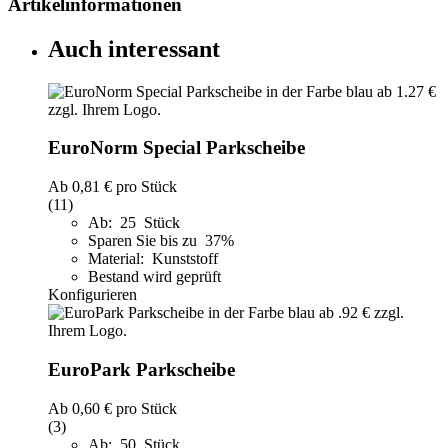
Artikelinformationen
Auch interessant
EuroNorm Special Parkscheibe
Ab
0,81 €
pro Stück
(11)
Ab: 25 Stück
Sparen Sie bis zu 37%
Material: Kunststoff
Bestand wird geprüft
Konfigurieren
EuroPark Parkscheibe
Ab
0,60 €
pro Stück
(3)
Ab: 50 Stück