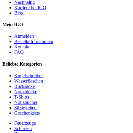
Nachhaltig
Karriere bei IGO
Blog
Mein IGO
Anmelden
Bestellinformationen
Kontakt
FAQ
Beliebte Kategorien
Kugelschreiber
Wasserflaschen
Rucksäcke
Notizblöcke
T-Shirts
Notizbücher
Süßigkeiten
Geschenksets
Feuerzeuge
Schürzen