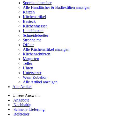
Sporthandtuecher
Alle Handtücher & Badtextilien anzeigen
Kerzen
Küchenartikel
Besteck
Küchenmesser
Lunchboxen
Schneidebretter
Strohhalme
Öffner
Alle Küchenartikel anzeigen
Küchenschürzen
Magneten
Teller
Uhren
Untersetzer
Wein-Zubehör
Alle Artikel anzeigen
Alle Artikel
Unsere Auswahl
Angebote
Nachhaltig
Schnelle Lieferung
Bestseller