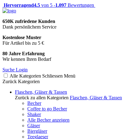
Hervorragend
4.5
von 5 -
1.097
Bewertungen
650K zufriedene Kunden
Dank persönlichem Service
Kostenlose Muster
Für Artikel bis zu 5 €
80 Jahre Erfahrung
Wir kennen Ihren Bedarf
Suche
Login
Alle Kategorien
Schliessen
Menü
Zurück
Kategorien
Flaschen, Gläser & Tassen
Zurück zu allen Kategorien
Flaschen, Gläser & Tassen
Becher
Coffee to go Becher
Shaker
Alle Becher anzeigen
Gläser
Biergläser
Teeglaeser