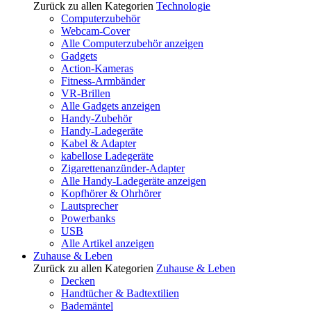
Zurück zu allen Kategorien
Technologie
Computerzubehör
Webcam-Cover
Alle Computerzubehör anzeigen
Gadgets
Action-Kameras
Fitness-Armbänder
VR-Brillen
Alle Gadgets anzeigen
Handy-Zubehör
Handy-Ladegeräte
Kabel & Adapter
kabellose Ladegeräte
Zigarettenanzünder-Adapter
Alle Handy-Ladegeräte anzeigen
Kopfhörer & Ohrhörer
Lautsprecher
Powerbanks
USB
Alle Artikel anzeigen
Zuhause & Leben
Zurück zu allen Kategorien
Zuhause & Leben
Decken
Handtücher & Badtextilien
Bademäntel