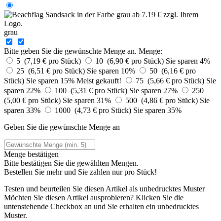
grau
Bitte geben Sie die gewünschte Menge an.
Menge:
5 (7,19 € pro Stück)
10 (6,90 € pro Stück)
Sie sparen 4%
25 (6,51 € pro Stück)
Sie sparen 10%
50 (6,16 € pro
Stück)
Sie sparen 15%
Meist gekauft!
75 (5,66 € pro Stück)
Sie
sparen 22%
100 (5,31 € pro Stück)
Sie sparen 27%
250
(5,00 € pro Stück)
Sie sparen 31%
500 (4,86 € pro Stück)
Sie
sparen 33%
1000 (4,73 € pro Stück)
Sie sparen 35%
Geben Sie die gewünschte Menge an
Menge bestätigen
Bitte bestätigen Sie die gewählten Mengen.
Bestellen Sie
mehr und Sie zahlen nur
pro Stück!
Testen und beurteilen Sie diesen Artikel als unbedrucktes Muster
Möchten Sie diesen Artikel ausprobieren? Klicken Sie die
untenstehende Checkbox an und Sie erhalten ein unbedrucktes
Muster.