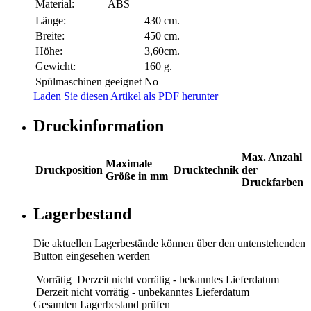
Material:
ABS
Länge:
430 cm.
Breite:
450 cm.
Höhe:
3,60cm.
Gewicht:
160 g.
Spülmaschinen geeignet
No
Laden Sie diesen Artikel als PDF herunter
Druckinformation
Max. Anzahl
Maximale
Druckposition
Drucktechnik
der
Größe in mm
Druckfarben
Lagerbestand
Die aktuellen Lagerbestände können über den untenstehenden
Button eingesehen werden
Vorrätig
Derzeit nicht vorrätig - bekanntes Lieferdatum
Derzeit nicht vorrätig - unbekanntes Lieferdatum
Gesamten Lagerbestand prüfen