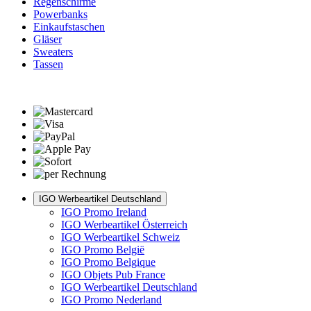
Regenschirme
Powerbanks
Einkaufstaschen
Gläser
Sweaters
Tassen
IGO Werbeartikel Deutschland
IGO Promo Ireland
IGO Werbeartikel Österreich
IGO Werbeartikel Schweiz
IGO Promo België
IGO Promo Belgique
IGO Objets Pub France
IGO Werbeartikel Deutschland
IGO Promo Nederland