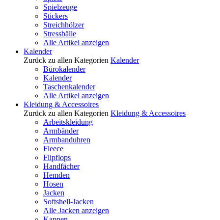
Spielzeuge
Stickers
Streichhölzer
Stressbälle
Alle Artikel anzeigen
Kalender
Zurück zu allen Kategorien
Kalender
Bürokalender
Kalender
Taschenkalender
Alle Artikel anzeigen
Kleidung & Accessoires
Zurück zu allen Kategorien
Kleidung & Accessoires
Arbeitskleidung
Armbänder
Armbanduhren
Fleece
Flipflops
Handfächer
Hemden
Hosen
Jacken
Softshell-Jacken
Alle Jacken anzeigen
Kappen