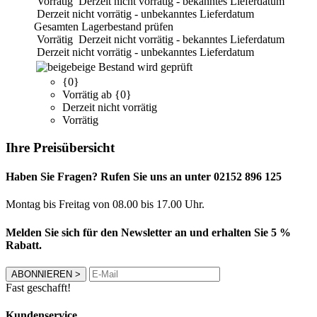
Vorrätig
Derzeit nicht vorrätig - bekanntes Lieferdatum
Derzeit nicht vorrätig - unbekanntes Lieferdatum
Gesamten Lagerbestand prüfen
Vorrätig
Derzeit nicht vorrätig - bekanntes Lieferdatum
Derzeit nicht vorrätig - unbekanntes Lieferdatum
beige
Bestand wird geprüft
{0}
Vorrätig ab {0}
Derzeit nicht vorrätig
Vorrätig
Ihre Preisübersicht
Haben Sie Fragen? Rufen Sie uns an unter 02152 896 125
Montag bis Freitag von 08.00 bis 17.00 Uhr.
Melden Sie sich für den Newsletter an und erhalten Sie 5 %
Rabatt.
ABONNIEREN
>
Fast geschafft!
Kundenservice