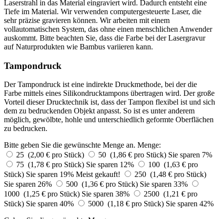
Laserstrahl in das Material eingraviert wird. Dadurch entsteht eine
Tiefe im Material. Wir verwenden computergesteuerte Laser, die
sehr präzise gravieren können. Wir arbeiten mit einem
vollautomatischen System, das ohne einen menschlichen Anwender
auskommt. Bitte beachten Sie, dass die Farbe bei der Lasergravur
auf Naturprodukten wie Bambus variieren kann.
Tampondruck
Der Tampondruck ist eine indirekte Druckmethode, bei der die
Farbe mittels eines Silikondrucktampons übertragen wird. Der große
Vorteil dieser Drucktechnik ist, dass der Tampon flexibel ist und sich
dem zu bedruckenden Objekt anpasst. So ist es unter anderem
möglich, gewölbte, hohle und unterschiedlich geformte Oberflächen
zu bedrucken.
Bitte geben Sie die gewünschte Menge an.
Menge:
25 (2,00 € pro Stück)
50 (1,86 € pro Stück)
Sie sparen 7%
75 (1,78 € pro Stück)
Sie sparen 12%
100 (1,63 € pro
Stück)
Sie sparen 19%
Meist gekauft!
250 (1,48 € pro Stück)
Sie sparen 26%
500 (1,36 € pro Stück)
Sie sparen 33%
1000 (1,25 € pro Stück)
Sie sparen 38%
2500 (1,21 € pro
Stück)
Sie sparen 40%
5000 (1,18 € pro Stück)
Sie sparen 42%