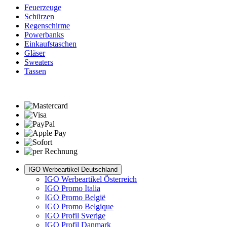
Feuerzeuge
Schürzen
Regenschirme
Powerbanks
Einkaufstaschen
Gläser
Sweaters
Tassen
IGO Werbeartikel Deutschland
IGO Werbeartikel Österreich
IGO Promo Italia
IGO Promo België
IGO Promo Belgique
IGO Profil Sverige
IGO Profil Danmark