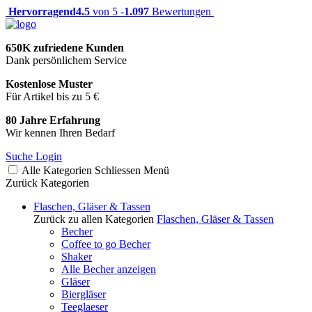
Hervorragend
4.5
von 5 -
1.097
Bewertungen
650K zufriedene Kunden
Dank persönlichem Service
Kostenlose Muster
Für Artikel bis zu 5 €
80 Jahre Erfahrung
Wir kennen Ihren Bedarf
Suche
Login
Alle Kategorien
Schliessen
Menü
Zurück
Kategorien
Flaschen, Gläser & Tassen
Zurück zu allen Kategorien
Flaschen, Gläser & Tassen
Becher
Coffee to go Becher
Shaker
Alle Becher anzeigen
Gläser
Biergläser
Teeglaeser