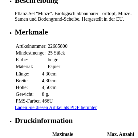
Beschreibung
Pflanz-Set ''Minze''. Biologisch abbaubarer Torftopf, Minze-
Samen und Bodengrund-Scheibe. Hergestellt in der EU.
Merkmale
Artikelnummer:
22685800
Mindestmenge:
25 Stück
Farbe:
beige
Material:
Papier
Länge:
4,30cm.
Breite:
4,30cm.
Höhe:
4,50cm.
Gewicht:
8 g.
PMS-Farben
466U
Laden Sie diesen Artikel als PDF herunter
Druckinformation
Maximale
Max. Anzahl