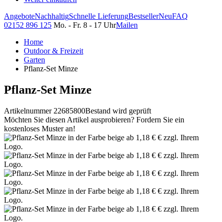
Angebote
Nachhaltig
Schnelle Lieferung
Bestseller
Neu
FAQ
02152 896 125
Mo. - Fr. 8 - 17 Uhr
Mailen
Home
Outdoor & Freizeit
Garten
Pflanz-Set Minze
Pflanz-Set Minze
Artikelnummer 22685800
Bestand wird geprüft
Möchten Sie diesen Artikel ausprobieren? Fordern Sie ein
kostenloses Muster an!