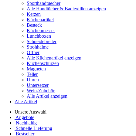
Sporthandtuecher
Alle Handtücher & Badtextilien anzeigen
Kerzen
Küchenartikel
Besteck
Küchenmesser
Lunchboxen
Schneidebretter
Strohhalme
Öffner
Alle Küchenartikel anzeigen
Küchenschürzen
Magneten
Teller
Uhren
Untersetzer
Wein-Zubehör
Alle Artikel anzeigen
Alle Artikel
Unsere Auswahl
Angebote
Nachhaltig
Schnelle Lieferung
Bestseller