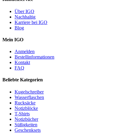
Über IGO
Nachhaltig
Karriere bei IGO
Blog
Mein IGO
Anmelden
Bestellinformationen
Kontakt
FAQ
Beliebte Kategorien
Kugelschreiber
Wasserflaschen
Rucksäcke
Notizblöcke
T-Shirts
Notizbücher
Süßigkeiten
Geschenksets