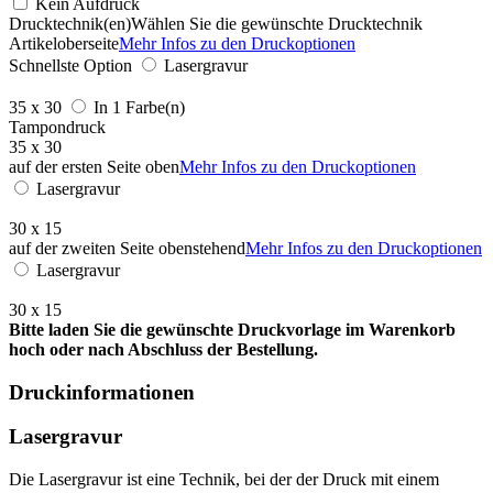
Kein Aufdruck
Drucktechnik(en)
Wählen Sie die gewünschte Drucktechnik
Artikeloberseite
Mehr Infos zu den Druckoptionen
Schnellste Option
Lasergravur
35 x 30
In 1 Farbe(n)
Tampondruck
35 x 30
auf der ersten Seite oben
Mehr Infos zu den Druckoptionen
Lasergravur
30 x 15
auf der zweiten Seite obenstehend
Mehr Infos zu den Druckoptionen
Lasergravur
30 x 15
Bitte laden Sie die gewünschte Druckvorlage im Warenkorb
hoch oder nach Abschluss der Bestellung.
Druckinformationen
Lasergravur
Die Lasergravur ist eine Technik, bei der der Druck mit einem