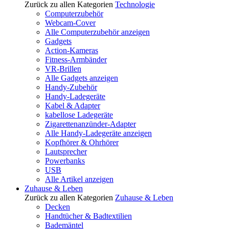
Zurück zu allen Kategorien
Technologie
Computerzubehör
Webcam-Cover
Alle Computerzubehör anzeigen
Gadgets
Action-Kameras
Fitness-Armbänder
VR-Brillen
Alle Gadgets anzeigen
Handy-Zubehör
Handy-Ladegeräte
Kabel & Adapter
kabellose Ladegeräte
Zigarettenanzünder-Adapter
Alle Handy-Ladegeräte anzeigen
Kopfhörer & Ohrhörer
Lautsprecher
Powerbanks
USB
Alle Artikel anzeigen
Zuhause & Leben
Zurück zu allen Kategorien
Zuhause & Leben
Decken
Handtücher & Badtextilien
Bademäntel