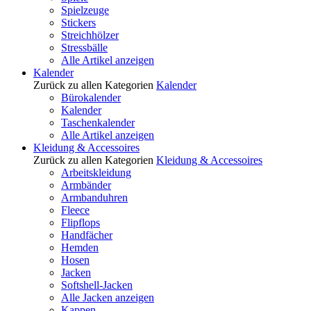
Spielzeuge
Stickers
Streichhölzer
Stressbälle
Alle Artikel anzeigen
Kalender
Zurück zu allen Kategorien
Kalender
Bürokalender
Kalender
Taschenkalender
Alle Artikel anzeigen
Kleidung & Accessoires
Zurück zu allen Kategorien
Kleidung & Accessoires
Arbeitskleidung
Armbänder
Armbanduhren
Fleece
Flipflops
Handfächer
Hemden
Hosen
Jacken
Softshell-Jacken
Alle Jacken anzeigen
Kappen