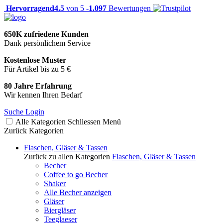
Hervorragend
4.5
von 5 -
1.097
Bewertungen
650K zufriedene Kunden
Dank persönlichem Service
Kostenlose Muster
Für Artikel bis zu 5 €
80 Jahre Erfahrung
Wir kennen Ihren Bedarf
Suche
Login
Alle Kategorien
Schliessen
Menü
Zurück
Kategorien
Flaschen, Gläser & Tassen
Zurück zu allen Kategorien
Flaschen, Gläser & Tassen
Becher
Coffee to go Becher
Shaker
Alle Becher anzeigen
Gläser
Biergläser
Teeglaeser