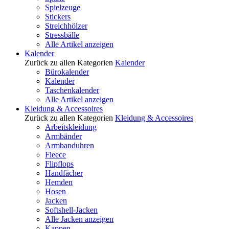
Spielzeuge
Stickers
Streichhölzer
Stressbälle
Alle Artikel anzeigen
Kalender
Zurück zu allen Kategorien
Kalender
Bürokalender
Kalender
Taschenkalender
Alle Artikel anzeigen
Kleidung & Accessoires
Zurück zu allen Kategorien
Kleidung & Accessoires
Arbeitskleidung
Armbänder
Armbanduhren
Fleece
Flipflops
Handfächer
Hemden
Hosen
Jacken
Softshell-Jacken
Alle Jacken anzeigen
Kappen