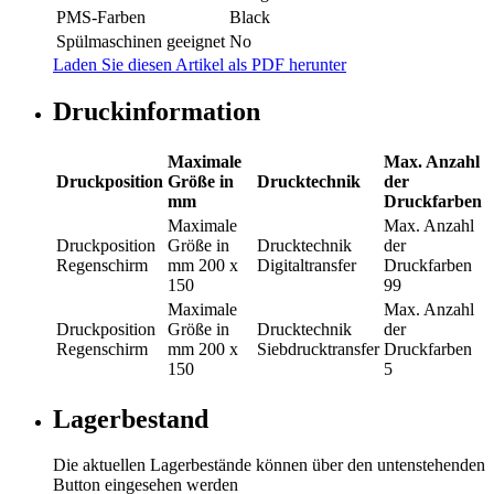
PMS-Farben
Black
Spülmaschinen geeignet
No
Laden Sie diesen Artikel als PDF herunter
Druckinformation
Maximale
Max. Anzahl
Druckposition
Größe in
Drucktechnik
der
mm
Druckfarben
Maximale
Max. Anzahl
Druckposition
Größe in
Drucktechnik
der
Regenschirm
mm
200 x
Digitaltransfer
Druckfarben
150
99
Maximale
Max. Anzahl
Druckposition
Größe in
Drucktechnik
der
Regenschirm
mm
200 x
Siebdrucktransfer
Druckfarben
150
5
Lagerbestand
Die aktuellen Lagerbestände können über den untenstehenden
Button eingesehen werden