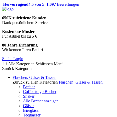
Hervorragend
4.5
von 5 -
1.097
Bewertungen
650K zufriedene Kunden
Dank persönlichem Service
Kostenlose Muster
Für Artikel bis zu 5 €
80 Jahre Erfahrung
Wir kennen Ihren Bedarf
Suche
Login
Alle Kategorien
Schliessen
Menü
Zurück
Kategorien
Flaschen, Gläser & Tassen
Zurück zu allen Kategorien
Flaschen, Gläser & Tassen
Becher
Coffee to go Becher
Shaker
Alle Becher anzeigen
Gläser
Biergläser
Teeglaeser