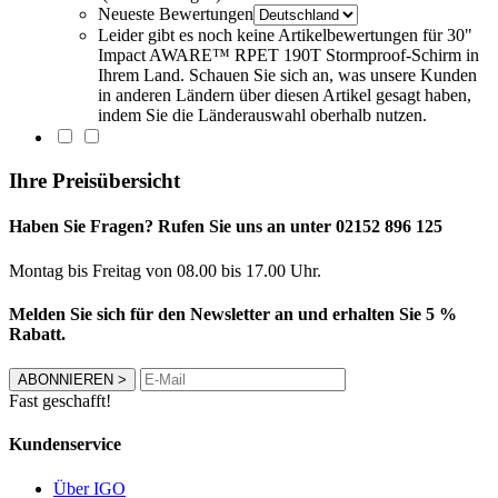
Neueste Bewertungen
Leider gibt es noch keine Artikelbewertungen für 30"
Impact AWARE™ RPET 190T Stormproof-Schirm in
Ihrem Land. Schauen Sie sich an, was unsere Kunden
in anderen Ländern über diesen Artikel gesagt haben,
indem Sie die Länderauswahl oberhalb nutzen.
Ihre Preisübersicht
Haben Sie Fragen? Rufen Sie uns an unter 02152 896 125
Montag bis Freitag von 08.00 bis 17.00 Uhr.
Melden Sie sich für den Newsletter an und erhalten Sie 5 %
Rabatt.
ABONNIEREN
>
Fast geschafft!
Kundenservice
Über IGO