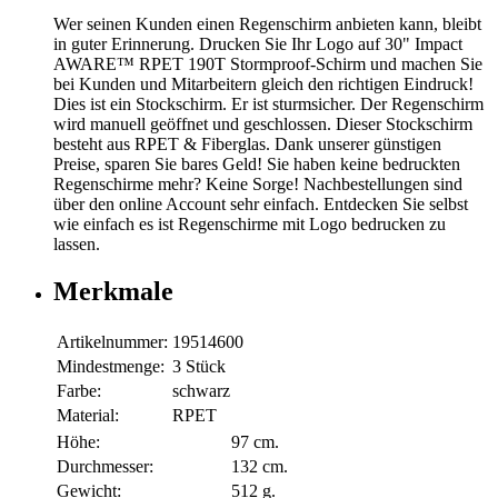
Wer seinen Kunden einen Regenschirm anbieten kann, bleibt
in guter Erinnerung. Drucken Sie Ihr Logo auf 30" Impact
AWARE™ RPET 190T Stormproof-Schirm und machen Sie
bei Kunden und Mitarbeitern gleich den richtigen Eindruck!
Dies ist ein Stockschirm. Er ist sturmsicher. Der Regenschirm
wird manuell geöffnet und geschlossen. Dieser Stockschirm
besteht aus RPET & Fiberglas. Dank unserer günstigen
Preise, sparen Sie bares Geld! Sie haben keine bedruckten
Regenschirme mehr? Keine Sorge! Nachbestellungen sind
über den online Account sehr einfach. Entdecken Sie selbst
wie einfach es ist Regenschirme mit Logo bedrucken zu
lassen.
Merkmale
Artikelnummer:
19514600
Mindestmenge:
3 Stück
Farbe:
schwarz
Material:
RPET
Höhe:
97 cm.
Durchmesser:
132 cm.
Gewicht:
512 g.