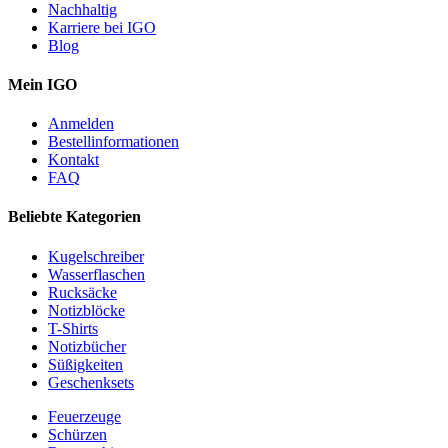
Nachhaltig
Karriere bei IGO
Blog
Mein IGO
Anmelden
Bestellinformationen
Kontakt
FAQ
Beliebte Kategorien
Kugelschreiber
Wasserflaschen
Rucksäcke
Notizblöcke
T-Shirts
Notizbücher
Süßigkeiten
Geschenksets
Feuerzeuge
Schürzen