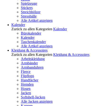
Spielzeuge
Stickers
Streichhölzer
Stressbälle
Alle Artikel anzeigen
Kalender
Zurück zu allen Kategorien
Kalender
Bürokalender
Kalender
Taschenkalender
Alle Artikel anzeigen
Kleidung & Accessoires
Zurück zu allen Kategorien
Kleidung & Accessoires
Arbeitskleidung
Armbänder
Armbanduhren
Fleece
Flipflops
Handfächer
Hemden
Hosen
Jacken
Softshell-Jacken
Alle Jacken anzeigen
Kappen