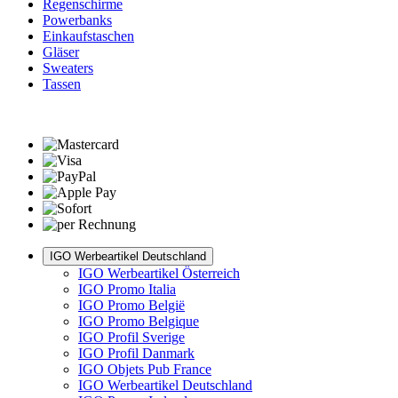
Regenschirme
Powerbanks
Einkaufstaschen
Gläser
Sweaters
Tassen
IGO Werbeartikel Deutschland
IGO Werbeartikel Österreich
IGO Promo Italia
IGO Promo België
IGO Promo Belgique
IGO Profil Sverige
IGO Profil Danmark
IGO Objets Pub France
IGO Werbeartikel Deutschland