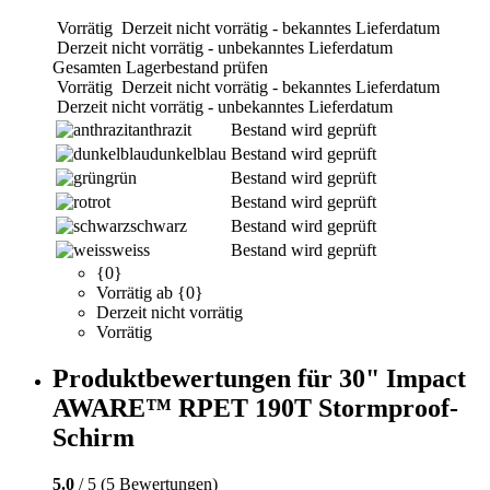
Vorrätig
Derzeit nicht vorrätig - bekanntes Lieferdatum
Derzeit nicht vorrätig - unbekanntes Lieferdatum
Gesamten Lagerbestand prüfen
Vorrätig
Derzeit nicht vorrätig - bekanntes Lieferdatum
Derzeit nicht vorrätig - unbekanntes Lieferdatum
anthrazit
Bestand wird geprüft
dunkelblau
Bestand wird geprüft
grün
Bestand wird geprüft
rot
Bestand wird geprüft
schwarz
Bestand wird geprüft
weiss
Bestand wird geprüft
{0}
Vorrätig ab {0}
Derzeit nicht vorrätig
Vorrätig
Produktbewertungen für 30" Impact
AWARE™ RPET 190T Stormproof-
Schirm
5.0
/ 5 (5 Bewertungen)