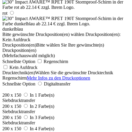
rot
dunkelblau
Bitte gewünschte Druckposition(en) wählen
Druckposition(en):
Kein Aufdruck
Druckposition(en)
Bitte wählen Sie Ihre gewünschte(n)
Druckposition(en)
(Mehrfachauswahl möglich)
Schnellste Option
Regenschirm
Kein Aufdruck
Drucktechnik(en)
Wählen Sie die gewünschte Drucktechnik
Regenschirm
Mehr Infos zu den Druckoptionen
Schnellste Option
Digitaltransfer
200 x 150
In 1 Farbe(n)
Siebdrucktransfer
200 x 150
In 2 Farbe(n)
Siebdrucktransfer
200 x 150
In 3 Farbe(n)
Siebdrucktransfer
200 x 150
In 4 Farbe(n)