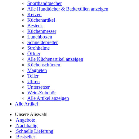
Sporthandtuecher
Alle Handtücher & Badtextilien anzeigen
Kerzen
Küchenartikel
Besteck
Küchenmesser
Lunchboxen
Schneidebretter
Strohhalme
Öffner
Alle Küchenartikel anzeigen
Küchenschürzen
Magneten
Teller
Uhren
Untersetzer
Wein-Zubehör
Alle Artikel anzeigen
Alle Artikel
Unsere Auswahl
Angebote
Nachhaltig
Schnelle Lieferung
Bestseller