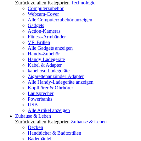
Zurück zu allen Kategorien
Technologie
Computerzubehör
Webcam-Cover
Alle Computerzubehör anzeigen
Gadgets
Action-Kameras
Fitness-Armbänder
VR-Brillen
Alle Gadgets anzeigen
Handy-Zubehör
Handy-Ladegeräte
Kabel & Adapter
kabellose Ladegeräte
Zigarettenanzünder-Adapter
Alle Handy-Ladegeräte anzeigen
Kopfhörer & Ohrhörer
Lautsprecher
Powerbanks
USB
Alle Artikel anzeigen
Zuhause & Leben
Zurück zu allen Kategorien
Zuhause & Leben
Decken
Handtücher & Badtextilien
Bademäntel