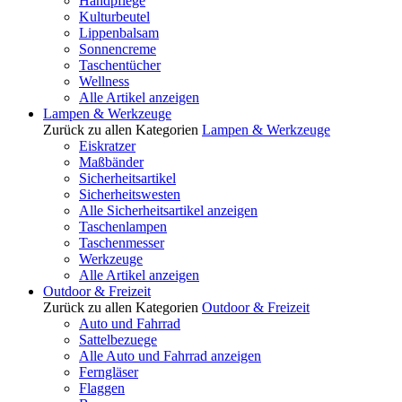
Handpflege
Kulturbeutel
Lippenbalsam
Sonnencreme
Taschentücher
Wellness
Alle Artikel anzeigen
Lampen & Werkzeuge
Zurück zu allen Kategorien
Lampen & Werkzeuge
Eiskratzer
Maßbänder
Sicherheitsartikel
Sicherheitswesten
Alle Sicherheitsartikel anzeigen
Taschenlampen
Taschenmesser
Werkzeuge
Alle Artikel anzeigen
Outdoor & Freizeit
Zurück zu allen Kategorien
Outdoor & Freizeit
Auto und Fahrrad
Sattelbezuege
Alle Auto und Fahrrad anzeigen
Ferngläser
Flaggen