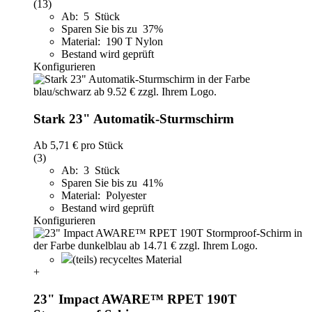
(13)
Ab: 5 Stück
Sparen Sie bis zu 37%
Material: 190 T Nylon
Bestand wird geprüft
Konfigurieren
Stark 23" Automatik-Sturmschirm
Ab
5,71 €
pro Stück
(3)
Ab: 3 Stück
Sparen Sie bis zu 41%
Material: Polyester
Bestand wird geprüft
Konfigurieren
(teils) recyceltes Material
+
23" Impact AWARE™ RPET 190T