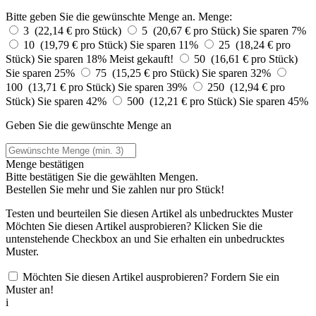
Bitte geben Sie die gewünschte Menge an.
Menge:
3 (22,14 € pro Stück)
5 (20,67 € pro Stück)
Sie sparen 7%
10 (19,79 € pro Stück)
Sie sparen 11%
25 (18,24 € pro
Stück)
Sie sparen 18%
Meist gekauft!
50 (16,61 € pro Stück)
Sie sparen 25%
75 (15,25 € pro Stück)
Sie sparen 32%
100 (13,71 € pro Stück)
Sie sparen 39%
250 (12,94 € pro
Stück)
Sie sparen 42%
500 (12,21 € pro Stück)
Sie sparen 45%
Geben Sie die gewünschte Menge an
Menge bestätigen
Bitte bestätigen Sie die gewählten Mengen.
Bestellen Sie
mehr und Sie zahlen nur
pro Stück!
Testen und beurteilen Sie diesen Artikel als unbedrucktes Muster
Möchten Sie diesen Artikel ausprobieren? Klicken Sie die
untenstehende Checkbox an und Sie erhalten ein unbedrucktes
Muster.
Möchten Sie diesen Artikel ausprobieren? Fordern Sie ein
Muster an!
i