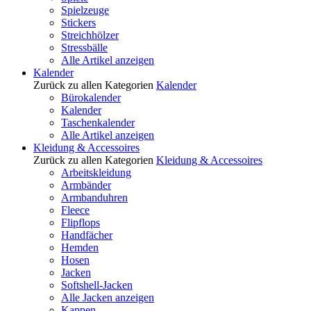
Spielzeuge
Stickers
Streichhölzer
Stressbälle
Alle Artikel anzeigen
Kalender
Zurück zu allen Kategorien
Kalender
Bürokalender
Kalender
Taschenkalender
Alle Artikel anzeigen
Kleidung & Accessoires
Zurück zu allen Kategorien
Kleidung & Accessoires
Arbeitskleidung
Armbänder
Armbanduhren
Fleece
Flipflops
Handfächer
Hemden
Hosen
Jacken
Softshell-Jacken
Alle Jacken anzeigen
Kappen