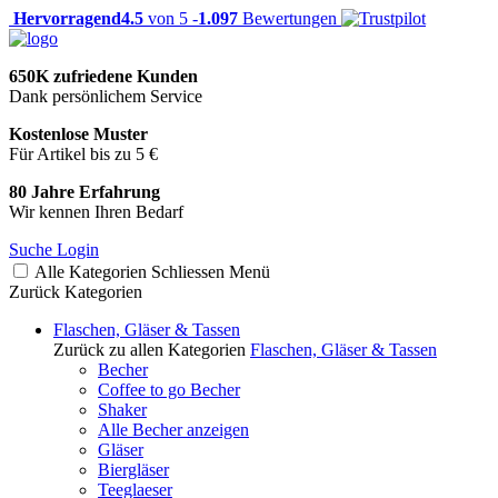
Hervorragend
4.5
von 5 -
1.097
Bewertungen
650K zufriedene Kunden
Dank persönlichem Service
Kostenlose Muster
Für Artikel bis zu 5 €
80 Jahre Erfahrung
Wir kennen Ihren Bedarf
Suche
Login
Alle Kategorien
Schliessen
Menü
Zurück
Kategorien
Flaschen, Gläser & Tassen
Zurück zu allen Kategorien
Flaschen, Gläser & Tassen
Becher
Coffee to go Becher
Shaker
Alle Becher anzeigen
Gläser
Biergläser
Teeglaeser