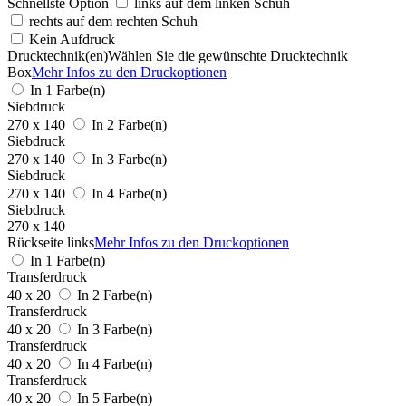
Schnellste Option
links auf dem linken Schuh
rechts auf dem rechten Schuh
Kein Aufdruck
Drucktechnik(en)
Wählen Sie die gewünschte Drucktechnik
Box
Mehr Infos zu den Druckoptionen
In 1 Farbe(n)
Siebdruck
270 x 140
In 2 Farbe(n)
Siebdruck
270 x 140
In 3 Farbe(n)
Siebdruck
270 x 140
In 4 Farbe(n)
Siebdruck
270 x 140
Rückseite links
Mehr Infos zu den Druckoptionen
In 1 Farbe(n)
Transferdruck
40 x 20
In 2 Farbe(n)
Transferdruck
40 x 20
In 3 Farbe(n)
Transferdruck
40 x 20
In 4 Farbe(n)
Transferdruck
40 x 20
In 5 Farbe(n)