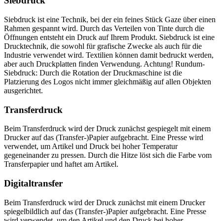
Siebdruck
Siebdruck ist eine Technik, bei der ein feines Stück Gaze über einen
Rahmen gespannt wird. Durch das Verteilen von Tinte durch die
Öffnungen entsteht ein Druck auf Ihrem Produkt. Siebdruck ist eine
Drucktechnik, die sowohl für grafische Zwecke als auch für die
Industrie verwendet wird. Textilien können damit bedruckt werden,
aber auch Druckplatten finden Verwendung. Achtung! Rundum-
Siebdruck: Durch die Rotation der Druckmaschine ist die
Platzierung des Logos nicht immer gleichmäßig auf allen Objekten
ausgerichtet.
Transferdruck
Beim Transferdruck wird der Druck zunächst gespiegelt mit einem
Drucker auf das (Transfer-)Papier aufgebracht. Eine Presse wird
verwendet, um Artikel und Druck bei hoher Temperatur
gegeneinander zu pressen. Durch die Hitze löst sich die Farbe vom
Transferpapier und haftet am Artikel.
Digitaltransfer
Beim Transferdruck wird der Druck zunächst mit einem Drucker
spiegelbildlich auf das (Transfer-)Papier aufgebracht. Eine Presse
wird verwendet, um den Artikel und den Druck bei hoher