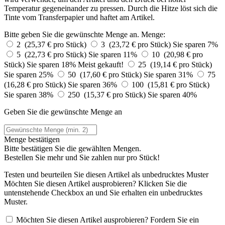
Temperatur gegeneinander zu pressen. Durch die Hitze löst sich die
Tinte vom Transferpapier und haftet am Artikel.
Bitte geben Sie die gewünschte Menge an.
Menge:
2 (25,37 € pro Stück)
3 (23,72 € pro Stück)
Sie sparen 7%
5 (22,73 € pro Stück)
Sie sparen 11%
10 (20,98 € pro
Stück)
Sie sparen 18%
Meist gekauft!
25 (19,14 € pro Stück)
Sie sparen 25%
50 (17,60 € pro Stück)
Sie sparen 31%
75
(16,28 € pro Stück)
Sie sparen 36%
100 (15,81 € pro Stück)
Sie sparen 38%
250 (15,37 € pro Stück)
Sie sparen 40%
Geben Sie die gewünschte Menge an
Menge bestätigen
Bitte bestätigen Sie die gewählten Mengen.
Bestellen Sie
mehr und Sie zahlen nur
pro Stück!
Testen und beurteilen Sie diesen Artikel als unbedrucktes Muster
Möchten Sie diesen Artikel ausprobieren? Klicken Sie die
untenstehende Checkbox an und Sie erhalten ein unbedrucktes
Muster.
Möchten Sie diesen Artikel ausprobieren? Fordern Sie ein