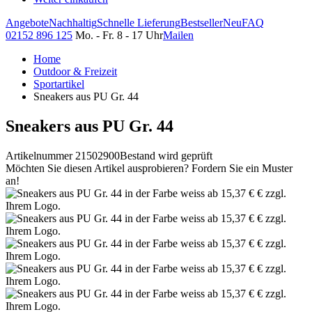
Angebote
Nachhaltig
Schnelle Lieferung
Bestseller
Neu
FAQ
02152 896 125
Mo. - Fr. 8 - 17 Uhr
Mailen
Home
Outdoor & Freizeit
Sportartikel
Sneakers aus PU Gr. 44
Sneakers aus PU Gr. 44
Artikelnummer 21502900
Bestand wird geprüft
Möchten Sie diesen Artikel ausprobieren? Fordern Sie ein Muster
an!