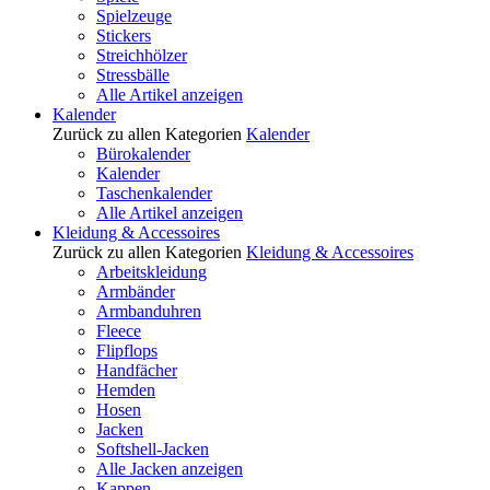
Spielzeuge
Stickers
Streichhölzer
Stressbälle
Alle Artikel anzeigen
Kalender
Zurück zu allen Kategorien
Kalender
Bürokalender
Kalender
Taschenkalender
Alle Artikel anzeigen
Kleidung & Accessoires
Zurück zu allen Kategorien
Kleidung & Accessoires
Arbeitskleidung
Armbänder
Armbanduhren
Fleece
Flipflops
Handfächer
Hemden
Hosen
Jacken
Softshell-Jacken
Alle Jacken anzeigen
Kappen