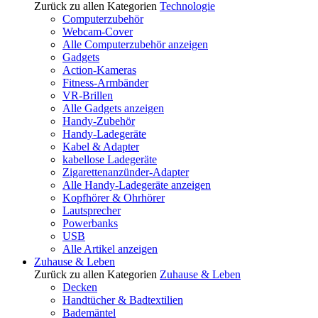
Zurück zu allen Kategorien
Technologie
Computerzubehör
Webcam-Cover
Alle Computerzubehör anzeigen
Gadgets
Action-Kameras
Fitness-Armbänder
VR-Brillen
Alle Gadgets anzeigen
Handy-Zubehör
Handy-Ladegeräte
Kabel & Adapter
kabellose Ladegeräte
Zigarettenanzünder-Adapter
Alle Handy-Ladegeräte anzeigen
Kopfhörer & Ohrhörer
Lautsprecher
Powerbanks
USB
Alle Artikel anzeigen
Zuhause & Leben
Zurück zu allen Kategorien
Zuhause & Leben
Decken
Handtücher & Badtextilien
Bademäntel