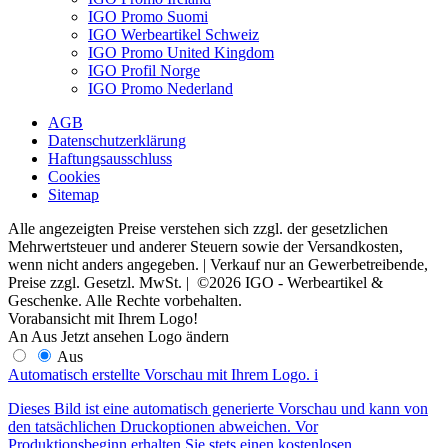
IGO Promo Suomi
IGO Werbeartikel Schweiz
IGO Promo United Kingdom
IGO Profil Norge
IGO Promo Nederland
AGB
Datenschutzerklärung
Haftungsausschluss
Cookies
Sitemap
Alle angezeigten Preise verstehen sich zzgl. der gesetzlichen
Mehrwertsteuer und anderer Steuern sowie der Versandkosten,
wenn nicht anders angegeben. | Verkauf nur an Gewerbetreibende,
Preise zzgl. Gesetzl. MwSt. | ©2026 IGO - Werbeartikel &
Geschenke. Alle Rechte vorbehalten.
Vorabansicht mit Ihrem Logo!
An
Aus
Jetzt ansehen
Logo ändern
Aus
Automatisch erstellte Vorschau mit Ihrem Logo.
i
Dieses Bild ist eine automatisch generierte Vorschau und kann von
den tatsächlichen Druckoptionen abweichen. Vor
Produktionsbeginn erhalten Sie stets einen kostenlosen