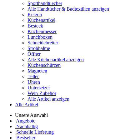
Sporthandtuecher
Alle Handtücher & Badtextilien anzeigen
Kerzen
Küchenartikel
Besteck
Küchenmesser
Lunchboxen
Schneidebretter
Strohhalme
Öffner
Alle Küchenartikel anzeigen
Küchenschürzen
Magneten
Teller
Uhren
Untersetzer
Wein-Zubehör
Alle Artikel anzeigen
Alle Artikel
Unsere Auswahl
Angebote
Nachhaltig
Schnelle Lieferung
Bestseller