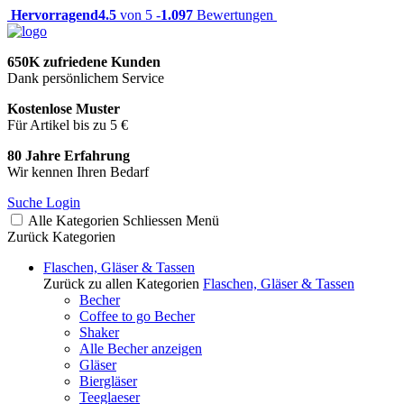
Hervorragend
4.5
von 5 -
1.097
Bewertungen
650K zufriedene Kunden
Dank persönlichem Service
Kostenlose Muster
Für Artikel bis zu 5 €
80 Jahre Erfahrung
Wir kennen Ihren Bedarf
Suche
Login
Alle Kategorien
Schliessen
Menü
Zurück
Kategorien
Flaschen, Gläser & Tassen
Zurück zu allen Kategorien
Flaschen, Gläser & Tassen
Becher
Coffee to go Becher
Shaker
Alle Becher anzeigen
Gläser
Biergläser
Teeglaeser