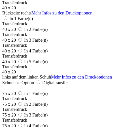
Transferdruck
40 x 20
Rückseite rechts
Mehr Infos zu den Druckoptionen
In 1 Farbe(n)
Transferdruck
40 x 20
In 2 Farbe(n)
Transferdruck
40 x 20
In 3 Farbe(n)
Transferdruck
40 x 20
In 4 Farbe(n)
Transferdruck
40 x 20
In 5 Farbe(n)
Transferdruck
40 x 20
links auf dem linken Schuh
Mehr Infos zu den Druckoptionen
Schnellste Option
Digitaltransfer
75 x 20
In 1 Farbe(n)
Transferdruck
75 x 20
In 2 Farbe(n)
Transferdruck
75 x 20
In 3 Farbe(n)
Transferdruck
75 x 20
In 4 Farbe(n)