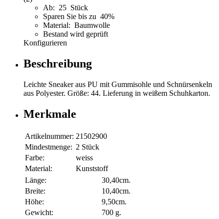
Ab: 25 Stück
Sparen Sie bis zu 40%
Material: Baumwolle
Bestand wird geprüft
Konfigurieren
Beschreibung
Leichte Sneaker aus PU mit Gummisohle und Schnürsenkeln
aus Polyester. Größe: 44. Lieferung in weißem Schuhkarton.
Merkmale
Artikelnummer:
21502900
Mindestmenge:
2 Stück
Farbe:
weiss
Material:
Kunststoff
Länge:
30,40cm.
Breite:
10,40cm.
Höhe:
9,50cm.
Gewicht:
700 g.