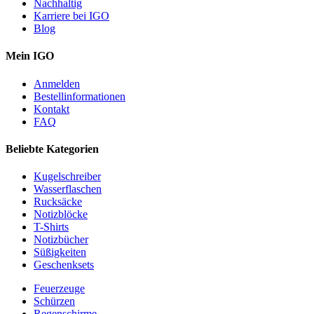
Nachhaltig
Karriere bei IGO
Blog
Mein IGO
Anmelden
Bestellinformationen
Kontakt
FAQ
Beliebte Kategorien
Kugelschreiber
Wasserflaschen
Rucksäcke
Notizblöcke
T-Shirts
Notizbücher
Süßigkeiten
Geschenksets
Feuerzeuge
Schürzen
Regenschirme