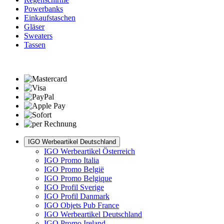
Powerbanks
Einkaufstaschen
Gläser
Sweaters
Tassen
IGO Werbeartikel Deutschland
IGO Werbeartikel Österreich
IGO Promo Italia
IGO Promo België
IGO Promo Belgique
IGO Profil Sverige
IGO Profil Danmark
IGO Objets Pub France
IGO Werbeartikel Deutschland
IGO Promo Ireland