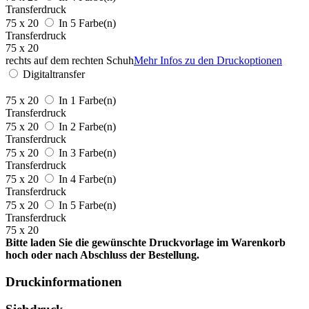
Transferdruck
75 x 20
In 5 Farbe(n)
Transferdruck
75 x 20
rechts auf dem rechten Schuh
Mehr Infos zu den Druckoptionen
Digitaltransfer
75 x 20
In 1 Farbe(n)
Transferdruck
75 x 20
In 2 Farbe(n)
Transferdruck
75 x 20
In 3 Farbe(n)
Transferdruck
75 x 20
In 4 Farbe(n)
Transferdruck
75 x 20
In 5 Farbe(n)
Transferdruck
75 x 20
Bitte laden Sie die gewünschte Druckvorlage im Warenkorb
hoch oder nach Abschluss der Bestellung.
Druckinformationen