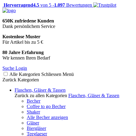
Hervorragend
4.5
von 5 -
1.097
Bewertungen
650K zufriedene Kunden
Dank persönlichem Service
Kostenlose Muster
Für Artikel bis zu 5 €
80 Jahre Erfahrung
Wir kennen Ihren Bedarf
Suche
Login
Alle Kategorien
Schliessen
Menü
Zurück
Kategorien
Flaschen, Gläser & Tassen
Zurück zu allen Kategorien
Flaschen, Gläser & Tassen
Becher
Coffee to go Becher
Shaker
Alle Becher anzeigen
Gläser
Biergläser
Teeglaeser