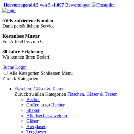
Hervorragend
4.5
von 5 -
1.097
Bewertungen
650K zufriedene Kunden
Dank persönlichem Service
Kostenlose Muster
Für Artikel bis zu 5 €
80 Jahre Erfahrung
Wir kennen Ihren Bedarf
Suche
Login
Alle Kategorien
Schliessen
Menü
Zurück
Kategorien
Flaschen, Gläser & Tassen
Zurück zu allen Kategorien
Flaschen, Gläser & Tassen
Becher
Coffee to go Becher
Shaker
Alle Becher anzeigen
Gläser
Biergläser
Teeglaeser