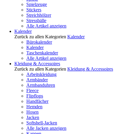
Spielzeuge
Stickers
Streichhölzer
Stressbälle
Alle Artikel anzeigen
Kalender
Zurück zu allen Kategorien
Kalender
Bürokalender
Kalender
Taschenkalender
Alle Artikel anzeigen
Kleidung & Accessoires
Zurück zu allen Kategorien
Kleidung & Accessoires
Arbeitskleidung
Armbänder
Armbanduhren
Fleece
Flipflops
Handfächer
Hemden
Hosen
Jacken
Softshell-Jacken
Alle Jacken anzeigen
Kappen