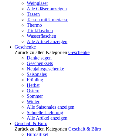
Weingläser
Alle Gläser anzeigen
Tassen
Tassen mit Untertasse
Thermo
Trinkflaschen
Wasserflaschen
Alle Artikel anzeigen
Geschenke
Zurück zu allen Kategorien
Geschenke
Danke sagen
Geschenksets
Neujahrsgeschenke
Saisonales
Frühling
Herbst
Ostern
Sommer
Winter
Alle Saisonales anzeigen
Schnelle Lieferung
Alle Artikel anzeigen
Geschäft & Büro
Zurück zu allen Kategorien
Geschäft & Büro
Büroartikel