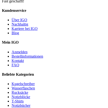
Fast geschafft!
Kundenservice
Über IGO
Nachhaltig
Karriere bei IGO
Blog
Mein IGO
Anmelden
Bestellinformationen
Kontakt
FAQ
Beliebte Kategorien
Kugelschreiber
Wasserflaschen
Rucksäcke
Notizblöcke
T-Shirts
Notizbücher