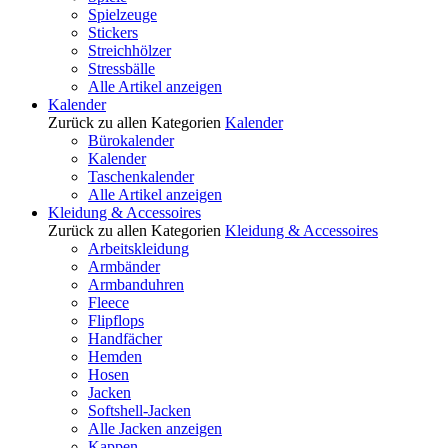
Spielzeuge
Stickers
Streichhölzer
Stressbälle
Alle Artikel anzeigen
Kalender
Zurück zu allen Kategorien
Kalender
Bürokalender
Kalender
Taschenkalender
Alle Artikel anzeigen
Kleidung & Accessoires
Zurück zu allen Kategorien
Kleidung & Accessoires
Arbeitskleidung
Armbänder
Armbanduhren
Fleece
Flipflops
Handfächer
Hemden
Hosen
Jacken
Softshell-Jacken
Alle Jacken anzeigen
Kappen