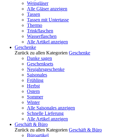
Weingläser
Alle Gläser anzeigen
Tassen
Tassen mit Untertasse
Thermo
Trinkflaschen
Wasserflaschen
Alle Artikel anzeigen
Geschenke
Zurück zu allen Kategorien
Geschenke
Danke sagen
Geschenksets
Neujahrsgeschenke
Saisonales
Frühling
Herbst
Ostern
Sommer
Winter
Alle Saisonales anzeigen
Schnelle Lieferung
Alle Artikel anzeigen
Geschäft & Büro
Zurück zu allen Kategorien
Geschäft & Büro
Büroartikel