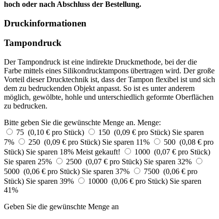
hoch oder nach Abschluss der Bestellung.
Druckinformationen
Tampondruck
Der Tampondruck ist eine indirekte Druckmethode, bei der die
Farbe mittels eines Silikondrucktampons übertragen wird. Der große
Vorteil dieser Drucktechnik ist, dass der Tampon flexibel ist und sich
dem zu bedruckenden Objekt anpasst. So ist es unter anderem
möglich, gewölbte, hohle und unterschiedlich geformte Oberflächen
zu bedrucken.
Bitte geben Sie die gewünschte Menge an.
Menge:
75 (0,10 € pro Stück)
150 (0,09 € pro Stück)
Sie sparen
7%
250 (0,09 € pro Stück)
Sie sparen 11%
500 (0,08 € pro
Stück)
Sie sparen 18%
Meist gekauft!
1000 (0,07 € pro Stück)
Sie sparen 25%
2500 (0,07 € pro Stück)
Sie sparen 32%
5000 (0,06 € pro Stück)
Sie sparen 37%
7500 (0,06 € pro
Stück)
Sie sparen 39%
10000 (0,06 € pro Stück)
Sie sparen
41%
Geben Sie die gewünschte Menge an