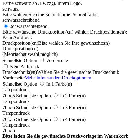
schwarz
Bitte wählen Sie eine Schreibfarbe.
Schreibfarbe:
schwarzschreibend
schwarzschreibend
Bitte gewünschte Druckposition(en) wählen
Druckposition(en):
Kein Aufdruck
Druckposition(en)
Bitte wählen Sie Ihre gewünschte(n)
Druckposition(en)
(Mehrfachauswahl möglich)
Schnellste Option
Vorderseite
Kein Aufdruck
Drucktechnik(en)
Wählen Sie die gewünschte Drucktechnik
Vorderseite
Mehr Infos zu den Druckoptionen
Schnellste Option
In 1 Farbe(n)
Tampondruck
70 x 5
Schnellste Option
In 2 Farbe(n)
Tampondruck
70 x 5
Schnellste Option
In 3 Farbe(n)
Tampondruck
70 x 5
Schnellste Option
In 4 Farbe(n)
Tampondruck
70 x 5
Bitte laden Sie die gewünschte Druckvorlage im Warenkorb