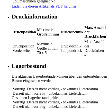
Spülmaschinen geeignet
No
Laden Sie diesen Artikel als PDF herunter
Druckinformation
Max. Anzahl
Maximale
Druckposition
Drucktechnik
der
Größe in mm
Druckfarben
Max. Anzahl
Maximale
Druckposition
Drucktechnik
der
Größe in mm
Vorderseite
Tampondruck
Druckfarben
70 x 5
4
Lagerbestand
Die aktuellen Lagerbestände können über den untenstehenden
Button eingesehen werden
Vorrätig
Derzeit nicht vorrätig - bekanntes Lieferdatum
Derzeit nicht vorrätig - unbekanntes Lieferdatum
Gesamten Lagerbestand prüfen
Vorrätig
Derzeit nicht vorrätig - bekanntes Lieferdatum
Derzeit nicht vorrätig - unbekanntes Lieferdatum