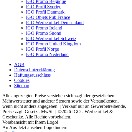
IGO Promo Belgique
IGO Profil Sverige
IGO Profil Danmark
IGO Objets Pub France
IGO Werbeartikel Deutschland
IGO Promo Ireland
IGO Promo Suomi
IGO Werbeartikel Schweiz
IGO Promo United Kingdom
IGO Profil Norge
IGO Promo Nederland
AGB
Datenschutzerklärung
Haftungsausschluss
Cookies
Sitemap
Alle angezeigten Preise verstehen sich zzgl. der gesetzlichen
Mehrwertsteuer und anderer Steuern sowie der Versandkosten,
wenn nicht anders angegeben. | Verkauf nur an Gewerbetreibende,
Preise zzgl. Gesetzl. MwSt. | ©2026 IGO - Werbeartikel &
Geschenke. Alle Rechte vorbehalten.
Vorabansicht mit Ihrem Logo!
An
Aus
Jetzt ansehen
Logo ändern