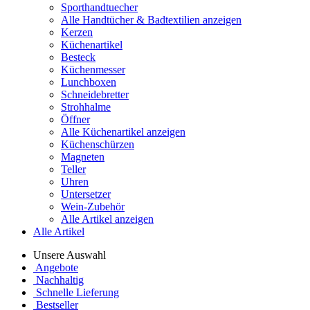
Sporthandtuecher
Alle Handtücher & Badtextilien anzeigen
Kerzen
Küchenartikel
Besteck
Küchenmesser
Lunchboxen
Schneidebretter
Strohhalme
Öffner
Alle Küchenartikel anzeigen
Küchenschürzen
Magneten
Teller
Uhren
Untersetzer
Wein-Zubehör
Alle Artikel anzeigen
Alle Artikel
Unsere Auswahl
Angebote
Nachhaltig
Schnelle Lieferung
Bestseller