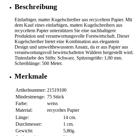
Beschreibung
Einfarbiger, matter Kugelschreiber aus recyceltem Papier. Mit
dem Kauf eines einfarbigen, matten Kugelschreibers aus
recyceltem Papier unterstützen Sie eine nachhaltigere
Produktion und verantwortungsvolle Forstwirtschaft. Dieser
Kugelschreiber bietet eine Kombination aus elegantem
Design und umweltbewusstem Ansatz, da er aus Papier aus
verantwortungsvoll bewirtschafteten Wäldern hergestellt wird.
Tintenfarbe des Stifts: Schwarz. Spitzengröße: 1,00 mm.
Schreiblänge: 500 Meter.
Merkmale
Artikelnummer:
21519100
Mindestmenge:
75 Stück
Farbe:
weiss
Material:
recyceltes Papier
Länge:
14 cm.
Durchmesser:
1 cm.
Gewicht:
5,80g.