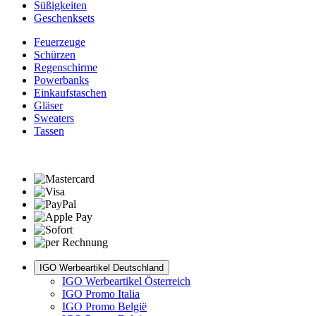
Süßigkeiten
Geschenksets
Feuerzeuge
Schürzen
Regenschirme
Powerbanks
Einkaufstaschen
Gläser
Sweaters
Tassen
IGO Werbeartikel Deutschland
IGO Werbeartikel Österreich
IGO Promo Italia
IGO Promo België