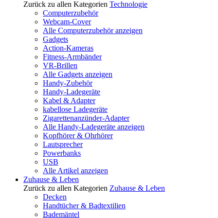
Zurück zu allen Kategorien
Technologie
Computerzubehör
Webcam-Cover
Alle Computerzubehör anzeigen
Gadgets
Action-Kameras
Fitness-Armbänder
VR-Brillen
Alle Gadgets anzeigen
Handy-Zubehör
Handy-Ladegeräte
Kabel & Adapter
kabellose Ladegeräte
Zigarettenanzünder-Adapter
Alle Handy-Ladegeräte anzeigen
Kopfhörer & Ohrhörer
Lautsprecher
Powerbanks
USB
Alle Artikel anzeigen
Zuhause & Leben
Zurück zu allen Kategorien
Zuhause & Leben
Decken
Handtücher & Badtextilien
Bademäntel