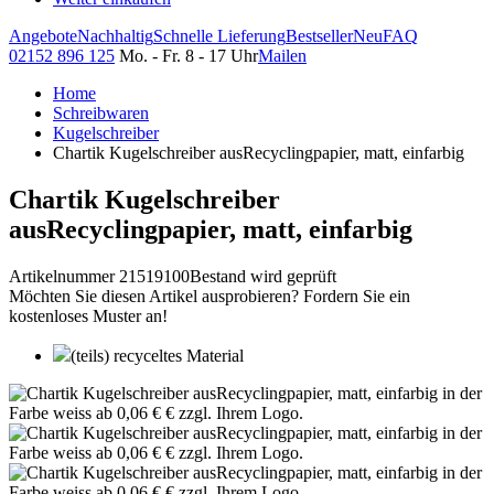
Angebote
Nachhaltig
Schnelle Lieferung
Bestseller
Neu
FAQ
02152 896 125
Mo. - Fr. 8 - 17 Uhr
Mailen
Home
Schreibwaren
Kugelschreiber
Chartik Kugelschreiber ausRecyclingpapier, matt, einfarbig
Chartik Kugelschreiber
ausRecyclingpapier, matt, einfarbig
Artikelnummer 21519100
Bestand wird geprüft
Möchten Sie diesen Artikel ausprobieren? Fordern Sie ein
kostenloses Muster an!
(teils) recyceltes Material