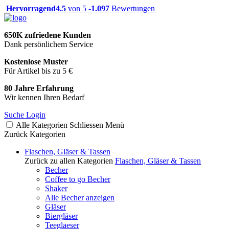
Hervorragend
4.5
von 5 -
1.097
Bewertungen
650K zufriedene Kunden
Dank persönlichem Service
Kostenlose Muster
Für Artikel bis zu 5 €
80 Jahre Erfahrung
Wir kennen Ihren Bedarf
Suche
Login
Alle Kategorien
Schliessen
Menü
Zurück
Kategorien
Flaschen, Gläser & Tassen
Zurück zu allen Kategorien
Flaschen, Gläser & Tassen
Becher
Coffee to go Becher
Shaker
Alle Becher anzeigen
Gläser
Biergläser
Teeglaeser