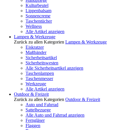
Handpflege
Kulturbeutel
Lippenbalsam
Sonnencreme
Taschentücher
Wellness
Alle Artikel anzeigen
Lampen & Werkzeuge
Zurück zu allen Kategorien
Lampen & Werkzeuge
Eiskratzer
Maßbänder
Sicherheitsartikel
Sicherheitswesten
Alle Sicherheitsartikel anzeigen
Taschenlampen
Taschenmesser
Werkzeuge
Alle Artikel anzeigen
Outdoor & Freizeit
Zurück zu allen Kategorien
Outdoor & Freizeit
Auto und Fahrrad
Sattelbezuege
Alle Auto und Fahrrad anzeigen
Ferngläser
Flaggen