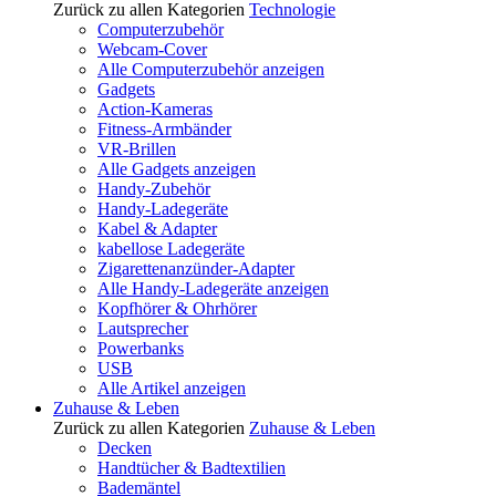
Zurück zu allen Kategorien
Technologie
Computerzubehör
Webcam-Cover
Alle Computerzubehör anzeigen
Gadgets
Action-Kameras
Fitness-Armbänder
VR-Brillen
Alle Gadgets anzeigen
Handy-Zubehör
Handy-Ladegeräte
Kabel & Adapter
kabellose Ladegeräte
Zigarettenanzünder-Adapter
Alle Handy-Ladegeräte anzeigen
Kopfhörer & Ohrhörer
Lautsprecher
Powerbanks
USB
Alle Artikel anzeigen
Zuhause & Leben
Zurück zu allen Kategorien
Zuhause & Leben
Decken
Handtücher & Badtextilien
Bademäntel