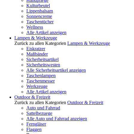
Handpflege
Kulturbeutel
Lippenbalsam
Sonnencreme
Taschentücher
Wellness
Alle Artikel anzeigen
Lampen & Werkzeuge
Zurück zu allen Kategorien
Lampen & Werkzeuge
Eiskratzer
Maßbänder
Sicherheitsartikel
Sicherheitswesten
Alle Sicherheitsartikel anzeigen
Taschenlampen
Taschenmesser
Werkzeuge
Alle Artikel anzeigen
Outdoor & Freizeit
Zurück zu allen Kategorien
Outdoor & Freizeit
Auto und Fahrrad
Sattelbezuege
Alle Auto und Fahrrad anzeigen
Ferngläser
Flaggen