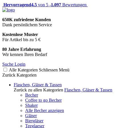
Hervorragend
4.5
von 5 -
1.097
Bewertungen
650K zufriedene Kunden
Dank persönlichem Service
Kostenlose Muster
Für Artikel bis zu 5 €
80 Jahre Erfahrung
Wir kennen Ihren Bedarf
Suche
Login
Alle Kategorien
Schliessen
Menü
Zurück
Kategorien
Flaschen, Gläser & Tassen
Zurück zu allen Kategorien
Flaschen, Gläser & Tassen
Becher
Coffee to go Becher
Shaker
Alle Becher anzeigen
Gläser
Biergläser
Teeglaeser