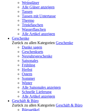
Weingläser
Alle Gläser anzeigen
Tassen
Tassen mit Untertasse
Thermo
Trinkflaschen
Wasserflaschen
Alle Artikel anzeigen
Geschenke
Zurück zu allen Kategorien
Geschenke
Danke sagen
Geschenksets
Neujahrsgeschenke
Saisonales
Frühling
Herbst
Ostern
Sommer
Winter
Alle Saisonales anzeigen
Schnelle Lieferung
Alle Artikel anzeigen
Geschäft & Büro
Zurück zu allen Kategorien
Geschäft & Büro
Büroartikel