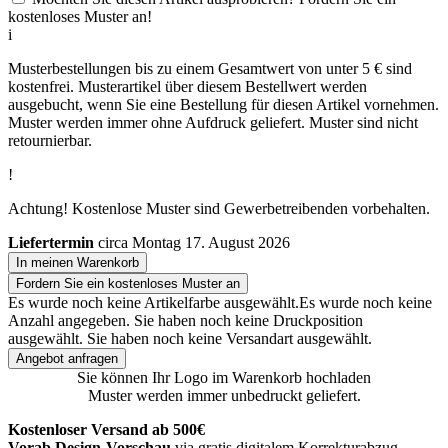
kostenloses Muster an!
i
Musterbestellungen bis zu einem Gesamtwert von unter 5 € sind
kostenfrei. Musterartikel über diesem Bestellwert werden
ausgebucht, wenn Sie eine Bestellung für diesen Artikel vornehmen.
Muster werden immer ohne Aufdruck geliefert. Muster sind nicht
retournierbar.
!
Achtung! Kostenlose Muster sind Gewerbetreibenden vorbehalten.
Liefertermin
circa Montag 17. August 2026
In meinen Warenkorb
Fordern Sie ein kostenloses Muster an
Es wurde noch keine Artikelfarbe ausgewählt.
Es wurde noch keine
Anzahl angegeben.
Sie haben noch keine Druckposition
ausgewählt.
Sie haben noch keine Versandart ausgewählt.
Angebot anfragen
Sie können Ihr Logo im Warenkorb hochladen
Muster werden immer unbedruckt geliefert.
Kostenloser Versand ab 500€
Vorab Design-Vorschau
via gratis digitalem Korrekturabzug