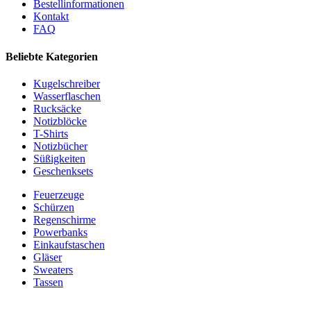
Bestellinformationen
Kontakt
FAQ
Beliebte Kategorien
Kugelschreiber
Wasserflaschen
Rucksäcke
Notizblöcke
T-Shirts
Notizbücher
Süßigkeiten
Geschenksets
Feuerzeuge
Schürzen
Regenschirme
Powerbanks
Einkaufstaschen
Gläser
Sweaters
Tassen