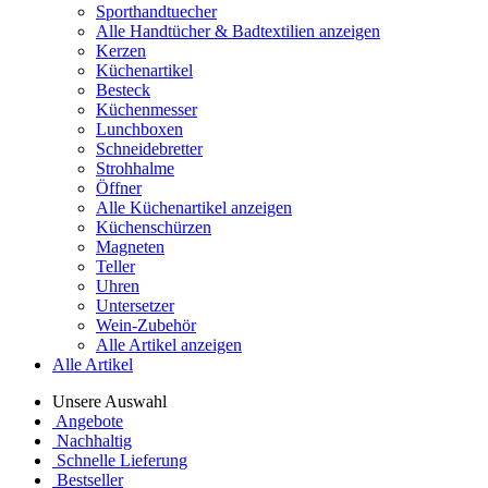
Sporthandtuecher
Alle Handtücher & Badtextilien anzeigen
Kerzen
Küchenartikel
Besteck
Küchenmesser
Lunchboxen
Schneidebretter
Strohhalme
Öffner
Alle Küchenartikel anzeigen
Küchenschürzen
Magneten
Teller
Uhren
Untersetzer
Wein-Zubehör
Alle Artikel anzeigen
Alle Artikel
Unsere Auswahl
Angebote
Nachhaltig
Schnelle Lieferung
Bestseller