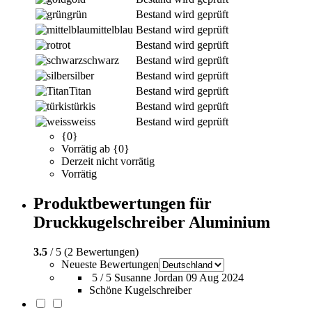
grün
Bestand wird geprüft
mittelblau
Bestand wird geprüft
rot
Bestand wird geprüft
schwarz
Bestand wird geprüft
silber
Bestand wird geprüft
Titan
Bestand wird geprüft
türkis
Bestand wird geprüft
weiss
Bestand wird geprüft
{0}
Vorrätig ab {0}
Derzeit nicht vorrätig
Vorrätig
Produktbewertungen für
Druckkugelschreiber Aluminium
3.5
/ 5 (2 Bewertungen)
Neueste Bewertungen
5 / 5
Susanne Jordan
09 Aug 2024
Schöne Kugelschreiber