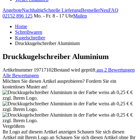
Angebote
Nachhaltig
Schnelle Lieferung
Bestseller
Neu
FAQ
02152 896 125
Mo. - Fr. 8 - 17 Uhr
Mailen
Home
Schreibwaren
Kugelschreiber
Druckkugelschreiber Aluminium
Druckkugelschreiber Aluminium
Artikelnummer 19717102
Bestand wird geprüft
aus 2 Bewertungen
Alle Bewertungen
Möchten Sie diesen Artikel ausprobieren? Fordern Sie ein
kostenloses Muster an!
Vergrößern
Ihr Logo auf diesem Artikel anzeigen
Schauen Sie sich diesen
Artikel mit Ihrem Logo an
Schauen Sie sich diesen Artikel ohne Ihr