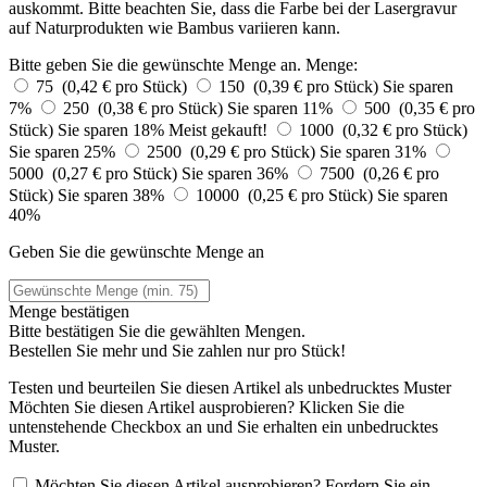
auskommt. Bitte beachten Sie, dass die Farbe bei der Lasergravur
auf Naturprodukten wie Bambus variieren kann.
Bitte geben Sie die gewünschte Menge an.
Menge:
75 (0,42 € pro Stück)
150 (0,39 € pro Stück)
Sie sparen
7%
250 (0,38 € pro Stück)
Sie sparen 11%
500 (0,35 € pro
Stück)
Sie sparen 18%
Meist gekauft!
1000 (0,32 € pro Stück)
Sie sparen 25%
2500 (0,29 € pro Stück)
Sie sparen 31%
5000 (0,27 € pro Stück)
Sie sparen 36%
7500 (0,26 € pro
Stück)
Sie sparen 38%
10000 (0,25 € pro Stück)
Sie sparen
40%
Geben Sie die gewünschte Menge an
Menge bestätigen
Bitte bestätigen Sie die gewählten Mengen.
Bestellen Sie
mehr und Sie zahlen nur
pro Stück!
Testen und beurteilen Sie diesen Artikel als unbedrucktes Muster
Möchten Sie diesen Artikel ausprobieren? Klicken Sie die
untenstehende Checkbox an und Sie erhalten ein unbedrucktes
Muster.
Möchten Sie diesen Artikel ausprobieren? Fordern Sie ein