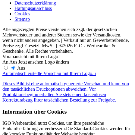
Datenschutzerklärung
Haftungsausschluss
Cookies
Sitemap
Alle angezeigten Preise verstehen sich zzgl. der gesetzlichen
Mehrwertsteuer und anderer Steuern sowie der Versandkosten,
wenn nicht anders angegeben. | Verkauf nur an Gewerbetreibende,
Preise zzgl. Gesetzl. MwSt. | ©2026 IGO - Werbeartikel &
Geschenke. Alle Rechte vorbehalten.
Vorabansicht mit Ihrem Logo!
An
Aus
Jetzt ansehen
Logo ändern
Aus
Automatisch erstellte Vorschau mit Ihrem Logo.
i
Dieses Bild ist eine automatisch generierte Vorschau und kann von
den tatsächlichen Druckoptionen abweichen. Vor
Produktionsbeginn erhalten Sie stets einen kostenlosen
Korrekturabzug Ihrer tatsächlichen Bestellung zur Freigabe.
Information über Cookies
IGO Werbeartikel nutzt Cookies, um Ihre persönliche
Einkaufserfahrung zu verbessern.Die Standard-Cookies werden für
die korrekte Funktionalität der Webseite benötigt.