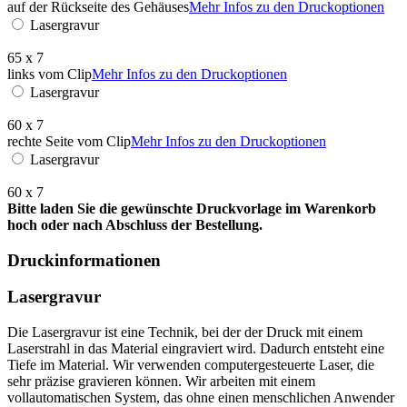
auf der Rückseite des Gehäuses
Mehr Infos zu den Druckoptionen
Lasergravur
65 x 7
links vom Clip
Mehr Infos zu den Druckoptionen
Lasergravur
60 x 7
rechte Seite vom Clip
Mehr Infos zu den Druckoptionen
Lasergravur
60 x 7
Bitte laden Sie die gewünschte Druckvorlage im Warenkorb
hoch oder nach Abschluss der Bestellung.
Druckinformationen
Lasergravur
Die Lasergravur ist eine Technik, bei der der Druck mit einem
Laserstrahl in das Material eingraviert wird. Dadurch entsteht eine
Tiefe im Material. Wir verwenden computergesteuerte Laser, die
sehr präzise gravieren können. Wir arbeiten mit einem
vollautomatischen System, das ohne einen menschlichen Anwender