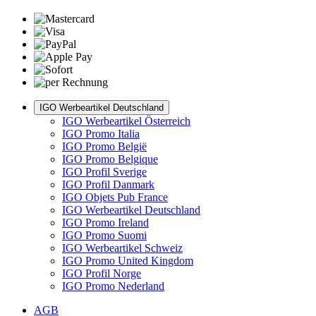
IGO Werbeartikel Deutschland
IGO Werbeartikel Österreich
IGO Promo Italia
IGO Promo België
IGO Promo Belgique
IGO Profil Sverige
IGO Profil Danmark
IGO Objets Pub France
IGO Werbeartikel Deutschland
IGO Promo Ireland
IGO Promo Suomi
IGO Werbeartikel Schweiz
IGO Promo United Kingdom
IGO Profil Norge
IGO Promo Nederland
AGB