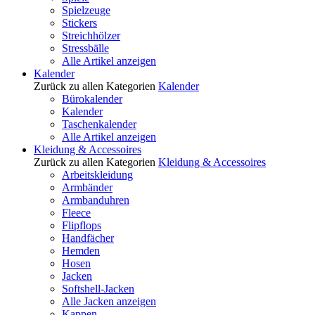
Spielzeuge
Stickers
Streichhölzer
Stressbälle
Alle Artikel anzeigen
Kalender
Zurück zu allen Kategorien
Kalender
Bürokalender
Kalender
Taschenkalender
Alle Artikel anzeigen
Kleidung & Accessoires
Zurück zu allen Kategorien
Kleidung & Accessoires
Arbeitskleidung
Armbänder
Armbanduhren
Fleece
Flipflops
Handfächer
Hemden
Hosen
Jacken
Softshell-Jacken
Alle Jacken anzeigen
Kappen