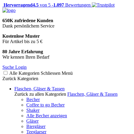
Hervorragend
4.5
von 5 -
1.097
Bewertungen
650K zufriedene Kunden
Dank persönlichem Service
Kostenlose Muster
Für Artikel bis zu 5 €
80 Jahre Erfahrung
Wir kennen Ihren Bedarf
Suche
Login
Alle Kategorien
Schliessen
Menü
Zurück
Kategorien
Flaschen, Gläser & Tassen
Zurück zu allen Kategorien
Flaschen, Gläser & Tassen
Becher
Coffee to go Becher
Shaker
Alle Becher anzeigen
Gläser
Biergläser
Teeglaeser