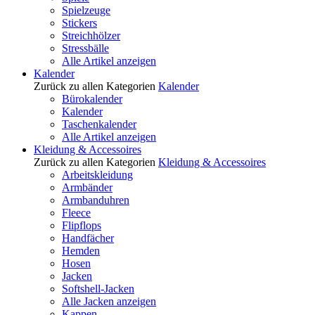
Spielzeuge
Stickers
Streichhölzer
Stressbälle
Alle Artikel anzeigen
Kalender
Zurück zu allen Kategorien
Kalender
Bürokalender
Kalender
Taschenkalender
Alle Artikel anzeigen
Kleidung & Accessoires
Zurück zu allen Kategorien
Kleidung & Accessoires
Arbeitskleidung
Armbänder
Armbanduhren
Fleece
Flipflops
Handfächer
Hemden
Hosen
Jacken
Softshell-Jacken
Alle Jacken anzeigen
Kappen