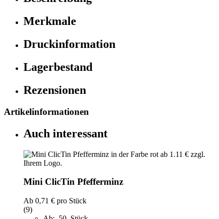
Merkmale
Druckinformation
Lagerbestand
Rezensionen
Artikelinformationen
Auch interessant
Mini ClicTin Pfefferminz
Ab
0,71 €
pro Stück
(9)
Ab: 50 Stück