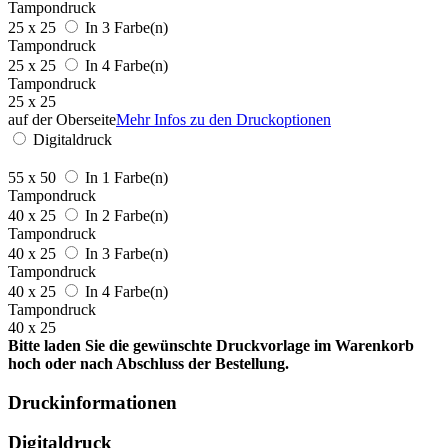
Tampondruck
25 x 25
In 3 Farbe(n)
Tampondruck
25 x 25
In 4 Farbe(n)
Tampondruck
25 x 25
auf der Oberseite
Mehr Infos zu den Druckoptionen
Digitaldruck
55 x 50
In 1 Farbe(n)
Tampondruck
40 x 25
In 2 Farbe(n)
Tampondruck
40 x 25
In 3 Farbe(n)
Tampondruck
40 x 25
In 4 Farbe(n)
Tampondruck
40 x 25
Bitte laden Sie die gewünschte Druckvorlage im Warenkorb
hoch oder nach Abschluss der Bestellung.
Druckinformationen
Digitaldruck