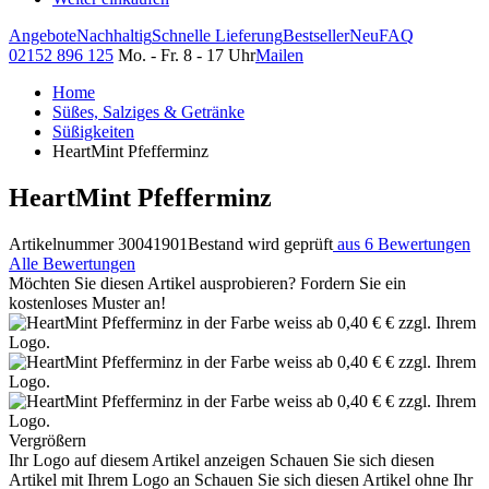
Angebote
Nachhaltig
Schnelle Lieferung
Bestseller
Neu
FAQ
02152 896 125
Mo. - Fr. 8 - 17 Uhr
Mailen
Home
Süßes, Salziges & Getränke
Süßigkeiten
HeartMint Pfefferminz
HeartMint Pfefferminz
Artikelnummer 30041901
Bestand wird geprüft
aus 6 Bewertungen
Alle Bewertungen
Möchten Sie diesen Artikel ausprobieren? Fordern Sie ein
kostenloses Muster an!
Vergrößern
Ihr Logo auf diesem Artikel anzeigen
Schauen Sie sich diesen
Artikel mit Ihrem Logo an
Schauen Sie sich diesen Artikel ohne Ihr