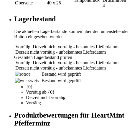
Tampondruck
Druckfarben
Oberseite
40 x 25
4
Lagerbestand
Die aktuellen Lagerbestände können über den untenstehenden
Button eingesehen werden
Vorrätig
Derzeit nicht vorrätig - bekanntes Lieferdatum
Derzeit nicht vorrätig - unbekanntes Lieferdatum
Gesamten Lagerbestand prüfen
Vorrätig
Derzeit nicht vorrätig - bekanntes Lieferdatum
Derzeit nicht vorrätig - unbekanntes Lieferdatum
rot
Bestand wird geprüft
weiss
Bestand wird geprüft
{0}
Vorrätig ab {0}
Derzeit nicht vorrätig
Vorrätig
Produktbewertungen für HeartMint
Pfefferminz