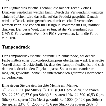
Der Digitaldruck ist eine Technik, die mit der Technik eines
Druckers verglichen werden kann. Durch die Verwendung winziger
Tintentröpfchen wird das Bild auf das Produkt gesprüht. Danach
wird der Druck sofort getrocknet, damit er schnell verwendet
werden kann. Sie können Ihr Design in Vollfarbe im Digitaldruck
drucken. Der beste Weg, dies zu tun, ist die Verwendung von
CMYK-Farbwerten. Wenn Sie PMS verwenden, kann die Farbe
variieren.
Tampondruck
Der Tampondruck ist eine indirekte Druckmethode, bei der die
Farbe mittels eines Silikondrucktampons übertragen wird. Der große
Vorteil dieser Drucktechnik ist, dass der Tampon flexibel ist und sich
dem zu bedruckenden Objekt anpasst. So ist es unter anderem
möglich, gewölbte, hohle und unterschiedlich geformte Oberflächen
zu bedrucken.
Bitte geben Sie die gewünschte Menge an.
Menge:
75 (0,63 € pro Stück)
150 (0,60 € pro Stück)
Sie sparen
5%
250 (0,57 € pro Stück)
Sie sparen 10%
500 (0,53 € pro
Stück)
Sie sparen 17%
Meist gekauft!
1000 (0,49 € pro Stück)
Sie sparen 23%
2500 (0,45 € pro Stück)
Sie sparen 29%