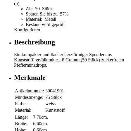
(5)
Ab: 50 Stück
Sparen Sie bis zu 57%
Material: Metall
Bestand wird geprüft
Konfigurieren
Beschreibung
Ein kompakter und flacher herzförmiger Spender aus
Kunststoff, gefüllt mit ca. 8 Gramm (50 Stück) zuckerfreien
Pfefferminzdrops.
Merkmale
Artikelnummer:
30041901
Mindestmenge:
75 Stück
Farbe:
weiss
Material:
Kunststoff
Länge:
7,70cm.
Breite:
6,60cm.
Höhe:
0,60cm.