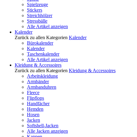
Spielzeuge
Stickers
Streichhölzer
Stressbälle
Alle Artikel anzeigen
Kalender
Zurück zu allen Kategorien
Kalender
Bürokalender
Kalender
Taschenkalender
Alle Artikel anzeigen
Kleidung & Accessoires
Zurück zu allen Kategorien
Kleidung & Accessoires
Arbeitskleidung
Armbänder
Armbanduhren
Fleece
Flipflops
Handfächer
Hemden
Hosen
Jacken
Softshell-Jacken
Alle Jacken anzeigen
Kappen