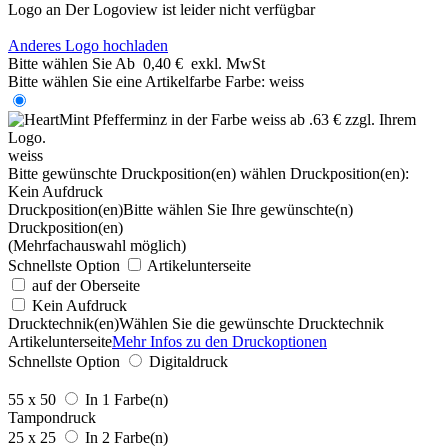
Logo an
Der Logoview ist leider nicht verfügbar
Anderes Logo hochladen
Bitte wählen Sie
Ab
0,40 €
exkl. MwSt
Bitte wählen Sie eine Artikelfarbe
Farbe:
weiss
weiss
Bitte gewünschte Druckposition(en) wählen
Druckposition(en):
Kein Aufdruck
Druckposition(en)
Bitte wählen Sie Ihre gewünschte(n)
Druckposition(en)
(Mehrfachauswahl möglich)
Schnellste Option
Artikelunterseite
auf der Oberseite
Kein Aufdruck
Drucktechnik(en)
Wählen Sie die gewünschte Drucktechnik
Artikelunterseite
Mehr Infos zu den Druckoptionen
Schnellste Option
Digitaldruck
55 x 50
In 1 Farbe(n)
Tampondruck
25 x 25
In 2 Farbe(n)