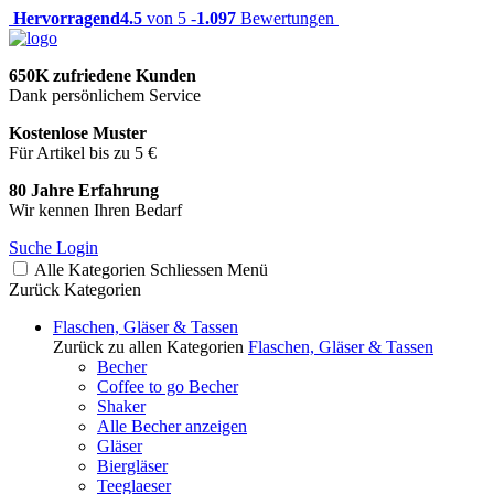
Hervorragend
4.5
von 5 -
1.097
Bewertungen
650K zufriedene Kunden
Dank persönlichem Service
Kostenlose Muster
Für Artikel bis zu 5 €
80 Jahre Erfahrung
Wir kennen Ihren Bedarf
Suche
Login
Alle Kategorien
Schliessen
Menü
Zurück
Kategorien
Flaschen, Gläser & Tassen
Zurück zu allen Kategorien
Flaschen, Gläser & Tassen
Becher
Coffee to go Becher
Shaker
Alle Becher anzeigen
Gläser
Biergläser
Teeglaeser