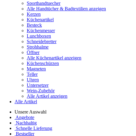
Sporthandtuecher
Alle Handtücher & Badtextilien anzeigen
Kerzen
Küchenartikel
Besteck
Küchenmesser
Lunchboxen
Schneidebretter
Strohhalme
Öffner
Alle Küchenartikel anzeigen
Küchenschürzen
Magneten
Teller
Uhren
Untersetzer
Wein-Zubehör
Alle Artikel anzeigen
Alle Artikel
Unsere Auswahl
Angebote
Nachhaltig
Schnelle Lieferung
Bestseller