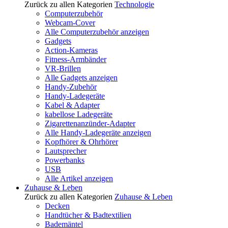
Zurück zu allen Kategorien
Technologie
Computerzubehör
Webcam-Cover
Alle Computerzubehör anzeigen
Gadgets
Action-Kameras
Fitness-Armbänder
VR-Brillen
Alle Gadgets anzeigen
Handy-Zubehör
Handy-Ladegeräte
Kabel & Adapter
kabellose Ladegeräte
Zigarettenanzünder-Adapter
Alle Handy-Ladegeräte anzeigen
Kopfhörer & Ohrhörer
Lautsprecher
Powerbanks
USB
Alle Artikel anzeigen
Zuhause & Leben
Zurück zu allen Kategorien
Zuhause & Leben
Decken
Handtücher & Badtextilien
Bademäntel