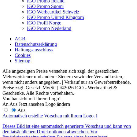
IGO Promo Ireland
IGO Promo Suomi
IGO Werbeartikel Schweiz
IGO Promo United Kingdom
IGO Profil Norge
IGO Promo Nederland
AGB
Datenschutzerklärung
Haftungsausschluss
Cookies
Sitemap
Alle angezeigten Preise verstehen sich zzgl. der gesetzlichen
Mehrwertsteuer und anderer Steuern sowie der Versandkosten,
wenn nicht anders angegeben. | Verkauf nur an Gewerbetreibende,
Preise zzgl. Gesetzl. MwSt. | ©2026 IGO - Werbeartikel &
Geschenke. Alle Rechte vorbehalten.
Vorabansicht mit Ihrem Logo!
An
Aus
Jetzt ansehen
Logo ändern
Aus
Automatisch erstellte Vorschau mit Ihrem Logo.
i
Dieses Bild ist eine automatisch generierte Vorschau und kann von
den tatsächlichen Druckoptionen abweichen. Vor