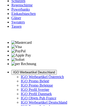
Schürzen
Regenschirme
Powerbanks
Einkaufstaschen
Gläser
Sweaters
Tassen
IGO Werbeartikel Deutschland
IGO Werbeartikel Österreich
IGO Promo België
IGO Promo Belgique
IGO Profil Sverige
IGO Profil Danmark
IGO Objets Pub France
IGO Werbeartikel Deutschland