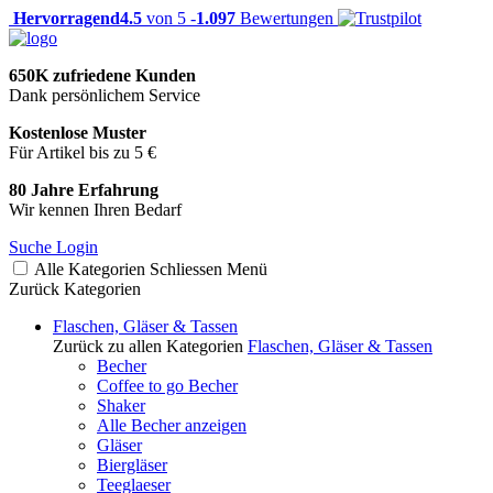
Hervorragend
4.5
von 5 -
1.097
Bewertungen
650K zufriedene Kunden
Dank persönlichem Service
Kostenlose Muster
Für Artikel bis zu 5 €
80 Jahre Erfahrung
Wir kennen Ihren Bedarf
Suche
Login
Alle Kategorien
Schliessen
Menü
Zurück
Kategorien
Flaschen, Gläser & Tassen
Zurück zu allen Kategorien
Flaschen, Gläser & Tassen
Becher
Coffee to go Becher
Shaker
Alle Becher anzeigen
Gläser
Biergläser
Teeglaeser