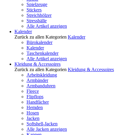
Spielzeuge
Stickers
Streichhölzer
Stressbälle
Alle Artikel anzeigen
Kalender
Zurück zu allen Kategorien
Kalender
Bürokalender
Kalender
Taschenkalender
Alle Artikel anzeigen
Kleidung & Accessoires
Zurück zu allen Kategorien
Kleidung & Accessoires
Arbeitskleidung
Armbänder
Armbanduhren
Fleece
Flipflops
Handfächer
Hemden
Hosen
Jacken
Softshell-Jacken
Alle Jacken anzeigen
Kappen