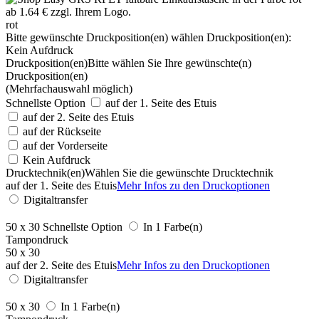
rot
Bitte gewünschte Druckposition(en) wählen
Druckposition(en):
Kein Aufdruck
Druckposition(en)
Bitte wählen Sie Ihre gewünschte(n)
Druckposition(en)
(Mehrfachauswahl möglich)
Schnellste Option
auf der 1. Seite des Etuis
auf der 2. Seite des Etuis
auf der Rückseite
auf der Vorderseite
Kein Aufdruck
Drucktechnik(en)
Wählen Sie die gewünschte Drucktechnik
auf der 1. Seite des Etuis
Mehr Infos zu den Druckoptionen
Digitaltransfer
50 x 30
Schnellste Option
In 1 Farbe(n)
Tampondruck
50 x 30
auf der 2. Seite des Etuis
Mehr Infos zu den Druckoptionen
Digitaltransfer
50 x 30
In 1 Farbe(n)