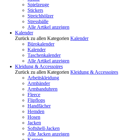
Spielzeuge
Stickers
Streichhölzer
Stressbälle
Alle Artikel anzeigen
Kalender
Zurück zu allen Kategorien
Kalender
Bürokalender
Kalender
Taschenkalender
Alle Artikel anzeigen
Kleidung & Accessoires
Zurück zu allen Kategorien
Kleidung & Accessoires
Arbeitskleidung
Armbänder
Armbanduhren
Fleece
Flipflops
Handfächer
Hemden
Hosen
Jacken
Softshell-Jacken
Alle Jacken anzeigen
Kappen