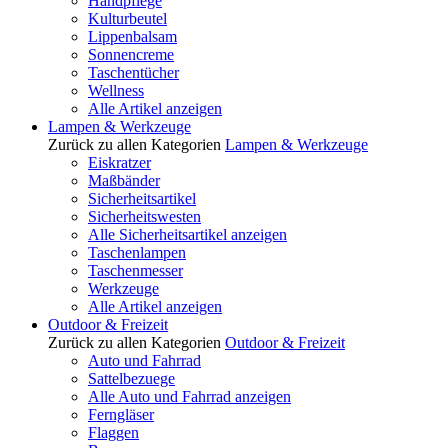
Handpflege
Kulturbeutel
Lippenbalsam
Sonnencreme
Taschentücher
Wellness
Alle Artikel anzeigen
Lampen & Werkzeuge
Zurück zu allen Kategorien
Lampen & Werkzeuge
Eiskratzer
Maßbänder
Sicherheitsartikel
Sicherheitswesten
Alle Sicherheitsartikel anzeigen
Taschenlampen
Taschenmesser
Werkzeuge
Alle Artikel anzeigen
Outdoor & Freizeit
Zurück zu allen Kategorien
Outdoor & Freizeit
Auto und Fahrrad
Sattelbezuege
Alle Auto und Fahrrad anzeigen
Ferngläser
Flaggen