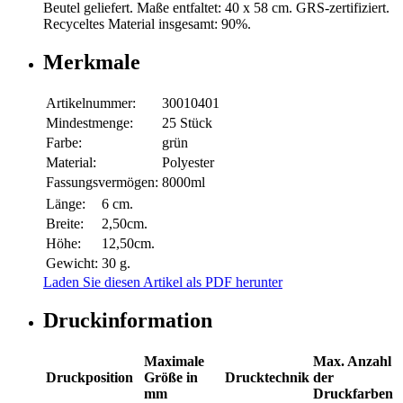
Beutel geliefert. Maße entfaltet: 40 x 58 cm. GRS-zertifiziert.
Recyceltes Material insgesamt: 90%.
Merkmale
Artikelnummer:
30010401
Mindestmenge:
25 Stück
Farbe:
grün
Material:
Polyester
Fassungsvermögen:
8000ml
Länge:
6 cm.
Breite:
2,50cm.
Höhe:
12,50cm.
Gewicht:
30 g.
Laden Sie diesen Artikel als PDF herunter
Druckinformation
Maximale
Max. Anzahl
Druckposition
Größe in
Drucktechnik
der
mm
Druckfarben