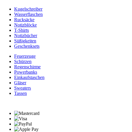
Kugelschreiber
Wasserflaschen
Rucksäcke
Notizblöcke
T-Shirts
Notizbücher
Süßigkeiten
Geschenksets
Feuerzeuge
Schürzen
Regenschirme
Powerbanks
Einkaufstaschen
Gläser
Sweaters
Tassen