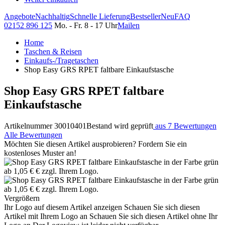
Angebote
Nachhaltig
Schnelle Lieferung
Bestseller
Neu
FAQ
02152 896 125
Mo. - Fr. 8 - 17 Uhr
Mailen
Home
Taschen & Reisen
Einkaufs-/Tragetaschen
Shop Easy GRS RPET faltbare Einkaufstasche
Shop Easy GRS RPET faltbare
Einkaufstasche
Artikelnummer 30010401
Bestand wird geprüft
aus 7 Bewertungen
Alle Bewertungen
Möchten Sie diesen Artikel ausprobieren? Fordern Sie ein
kostenloses Muster an!
Vergrößern
Ihr Logo auf diesem Artikel anzeigen
Schauen Sie sich diesen
Artikel mit Ihrem Logo an
Schauen Sie sich diesen Artikel ohne Ihr