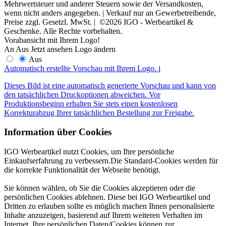
Mehrwertsteuer und anderer Steuern sowie der Versandkosten,
wenn nicht anders angegeben. | Verkauf nur an Gewerbetreibende,
Preise zzgl. Gesetzl. MwSt. | ©2026 IGO - Werbeartikel &
Geschenke. Alle Rechte vorbehalten.
Vorabansicht mit Ihrem Logo!
An
Aus
Jetzt ansehen
Logo ändern
Aus
Automatisch erstellte Vorschau mit Ihrem Logo.
i
Dieses Bild ist eine automatisch generierte Vorschau und kann von
den tatsächlichen Druckoptionen abweichen. Vor
Produktionsbeginn erhalten Sie stets einen kostenlosen
Korrekturabzug Ihrer tatsächlichen Bestellung zur Freigabe.
Information über Cookies
IGO Werbeartikel nutzt Cookies, um Ihre persönliche
Einkaufserfahrung zu verbessern.Die Standard-Cookies werden für
die korrekte Funktionalität der Webseite benötigt.
Sie können wählen, ob Sie die Cookies akzeptieren oder die
persönlichen Cookies ablehnen. Diese bei IGO Werbeartikel und
Dritten zu erlauben sollte es möglich machen Ihnen personalisierte
Inhalte anzuzeigen, basierend auf Ihrem weiteren Verhalten im
Internet. Ihre persönlichen Daten/Cookies können zur