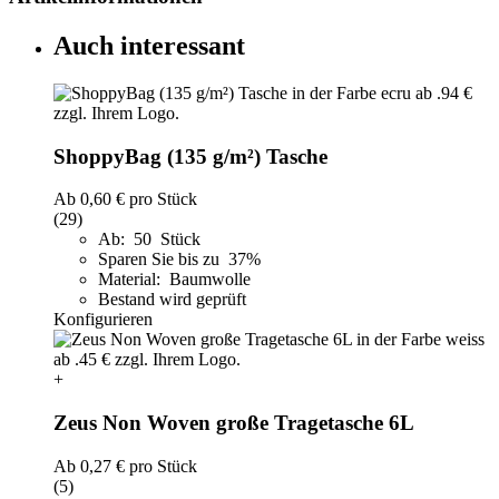
Auch interessant
ShoppyBag (135 g/m²) Tasche
Ab
0,60 €
pro Stück
(29)
Ab: 50 Stück
Sparen Sie bis zu 37%
Material: Baumwolle
Bestand wird geprüft
Konfigurieren
+
Zeus Non Woven große Tragetasche 6L
Ab
0,27 €
pro Stück
(5)