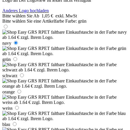
Logo an
Der Logoview ist leider nicht verfügbar
Anderes Logo hochladen
Bitte wählen Sie
Ab
1,05 €
exkl. MwSt
Bitte wählen Sie eine Artikelfarbe
Farbe:
grün
navy
grün
schwarz
orange
weiss
blau