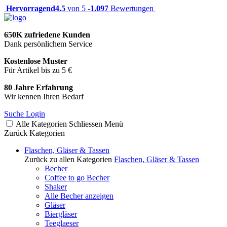
Hervorragend
4.5
von 5 -
1.097
Bewertungen
650K zufriedene Kunden
Dank persönlichem Service
Kostenlose Muster
Für Artikel bis zu 5 €
80 Jahre Erfahrung
Wir kennen Ihren Bedarf
Suche
Login
Alle Kategorien
Schliessen
Menü
Zurück
Kategorien
Flaschen, Gläser & Tassen
Zurück zu allen Kategorien
Flaschen, Gläser & Tassen
Becher
Coffee to go Becher
Shaker
Alle Becher anzeigen
Gläser
Biergläser
Teeglaeser