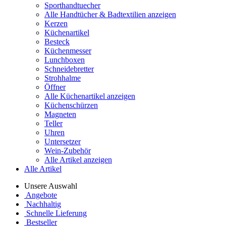
Sporthandtuecher
Alle Handtücher & Badtextilien anzeigen
Kerzen
Küchenartikel
Besteck
Küchenmesser
Lunchboxen
Schneidebretter
Strohhalme
Öffner
Alle Küchenartikel anzeigen
Küchenschürzen
Magneten
Teller
Uhren
Untersetzer
Wein-Zubehör
Alle Artikel anzeigen
Alle Artikel
Unsere Auswahl
Angebote
Nachhaltig
Schnelle Lieferung
Bestseller