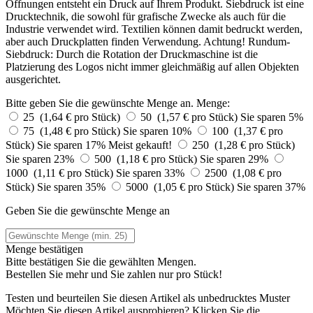
Öffnungen entsteht ein Druck auf Ihrem Produkt. Siebdruck ist eine
Drucktechnik, die sowohl für grafische Zwecke als auch für die
Industrie verwendet wird. Textilien können damit bedruckt werden,
aber auch Druckplatten finden Verwendung. Achtung! Rundum-
Siebdruck: Durch die Rotation der Druckmaschine ist die
Platzierung des Logos nicht immer gleichmäßig auf allen Objekten
ausgerichtet.
Bitte geben Sie die gewünschte Menge an.
Menge:
25 (1,64 € pro Stück)
50 (1,57 € pro Stück)
Sie sparen 5%
75 (1,48 € pro Stück)
Sie sparen 10%
100 (1,37 € pro
Stück)
Sie sparen 17%
Meist gekauft!
250 (1,28 € pro Stück)
Sie sparen 23%
500 (1,18 € pro Stück)
Sie sparen 29%
1000 (1,11 € pro Stück)
Sie sparen 33%
2500 (1,08 € pro
Stück)
Sie sparen 35%
5000 (1,05 € pro Stück)
Sie sparen 37%
Geben Sie die gewünschte Menge an
Menge bestätigen
Bitte bestätigen Sie die gewählten Mengen.
Bestellen Sie
mehr und Sie zahlen nur
pro Stück!
Testen und beurteilen Sie diesen Artikel als unbedrucktes Muster
Möchten Sie diesen Artikel ausprobieren? Klicken Sie die