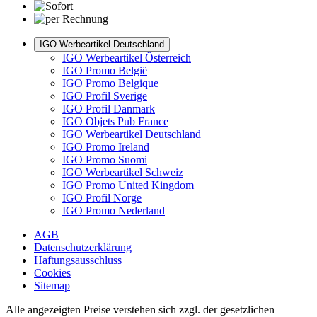
IGO Werbeartikel Deutschland
IGO Werbeartikel Österreich
IGO Promo België
IGO Promo Belgique
IGO Profil Sverige
IGO Profil Danmark
IGO Objets Pub France
IGO Werbeartikel Deutschland
IGO Promo Ireland
IGO Promo Suomi
IGO Werbeartikel Schweiz
IGO Promo United Kingdom
IGO Profil Norge
IGO Promo Nederland
AGB
Datenschutzerklärung
Haftungsausschluss
Cookies
Sitemap
Alle angezeigten Preise verstehen sich zzgl. der gesetzlichen