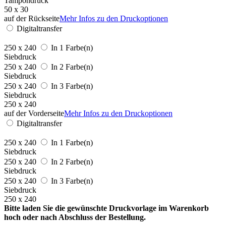
Tampondruck
50 x 30
auf der Rückseite
Mehr Infos zu den Druckoptionen
Digitaltransfer
250 x 240
In 1 Farbe(n)
Siebdruck
250 x 240
In 2 Farbe(n)
Siebdruck
250 x 240
In 3 Farbe(n)
Siebdruck
250 x 240
auf der Vorderseite
Mehr Infos zu den Druckoptionen
Digitaltransfer
250 x 240
In 1 Farbe(n)
Siebdruck
250 x 240
In 2 Farbe(n)
Siebdruck
250 x 240
In 3 Farbe(n)
Siebdruck
250 x 240
Bitte laden Sie die gewünschte Druckvorlage im Warenkorb
hoch oder nach Abschluss der Bestellung.