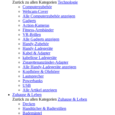
Zurück zu allen Kategorien
Technologie
Computerzubehör
Webcam-Cover
Alle Computerzubehör anzeigen
Gadgets
Action-Kameras
Fitness-Armbänder
VR-Brillen
Alle Gadgets anzeigen
Handy-Zubehör
Handy-Ladegeräte
Kabel & Adapter
kabellose Ladegeräte
Zigarettenanzünder-Adapter
Alle Handy-Ladegeräte anzeigen
Kopfhörer & Ohrhörer
Lautsprecher
Powerbanks
USB
Alle Artikel anzeigen
Zuhause & Leben
Zurück zu allen Kategorien
Zuhause & Leben
Decken
Handtücher & Badtextilien
Bademäntel