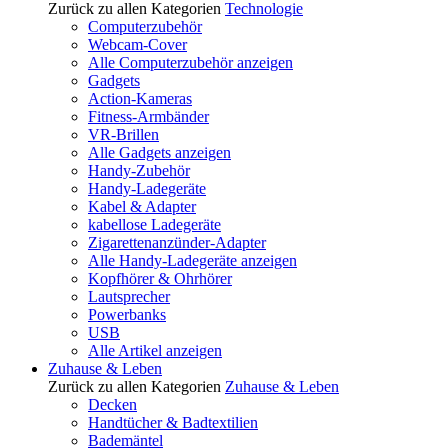
Zurück zu allen Kategorien
Technologie
Computerzubehör
Webcam-Cover
Alle Computerzubehör anzeigen
Gadgets
Action-Kameras
Fitness-Armbänder
VR-Brillen
Alle Gadgets anzeigen
Handy-Zubehör
Handy-Ladegeräte
Kabel & Adapter
kabellose Ladegeräte
Zigarettenanzünder-Adapter
Alle Handy-Ladegeräte anzeigen
Kopfhörer & Ohrhörer
Lautsprecher
Powerbanks
USB
Alle Artikel anzeigen
Zuhause & Leben
Zurück zu allen Kategorien
Zuhause & Leben
Decken
Handtücher & Badtextilien
Bademäntel