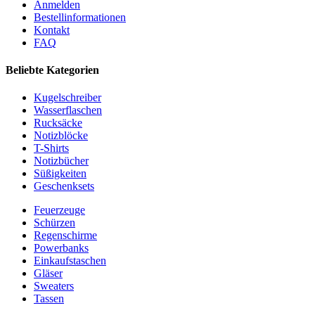
Anmelden
Bestellinformationen
Kontakt
FAQ
Beliebte Kategorien
Kugelschreiber
Wasserflaschen
Rucksäcke
Notizblöcke
T-Shirts
Notizbücher
Süßigkeiten
Geschenksets
Feuerzeuge
Schürzen
Regenschirme
Powerbanks
Einkaufstaschen
Gläser
Sweaters
Tassen