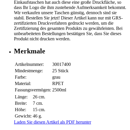
Einkaufstaschen hat auch diese eine große Druckfläche, so
dass Ihr Logo die ihm zustehende Aufmerksamkeit bekommt.
Wir verkaufen unsere Taschen günstig, dennoch sind sie
stabil. Bestellen Sie jetzt! Dieser Artikel kann nur mit GRS-
zertifizierten Druckverfahren gedruckt werden, um die
Zertifizierung des gesamten Produkts zu gewährleisten. Bei
unbearbeiteten Bestellungen bestätigen Sie, dass Sie dieses
Produkt nicht drucken werden.
Merkmale
Artikelnummer:
30017400
Mindestmenge:
25 Stück
Farbe:
grau
Material:
RPET
Fassungsvermögen:
2500ml
Länge:
26 cm.
Breite:
7 cm.
Höhe:
15 cm.
Gewicht:
46 g.
Laden Sie diesen Artikel als PDF herunter