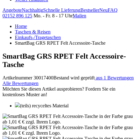
Angebote
Nachhaltig
Schnelle Lieferung
Bestseller
Neu
FAQ
02152 896 125
Mo. - Fr. 8 - 17 Uhr
Mailen
Home
Taschen & Reisen
Einkaufs-/Tragetaschen
SmartBag GRS RPET Felt Accessoire-Tasche
SmartBag GRS RPET Felt Accessoire-
Tasche
Artikelnummer 30017400
Bestand wird geprüft
aus 1 Bewertungen
Alle Bewertungen
Möchten Sie diesen Artikel ausprobieren? Fordern Sie ein
kostenloses Muster an!
(teils) recyceltes Material