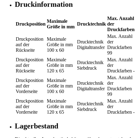
Druckinformation
Max. Anzahl
Maximale
Druckposition
Drucktechnik
der
Größe in mm
Druckfarben
Max. Anzahl
Druckposition
Maximale
Drucktechnik
der
auf der
Größe in mm
Digitaltransfer
Druckfarben
Rückseite
100 x 60
99
Druckposition
Maximale
Max. Anzahl
Drucktechnik
auf der
Größe in mm
der
Siebdruck
Rückseite
120 x 65
Druckfarben
-
Max. Anzahl
Druckposition
Maximale
Drucktechnik
der
auf der
Größe in mm
Digitaltransfer
Druckfarben
Vorderseite
100 x 60
99
Druckposition
Maximale
Max. Anzahl
Drucktechnik
auf der
Größe in mm
der
Siebdruck
Vorderseite
120 x 65
Druckfarben
-
Lagerbestand