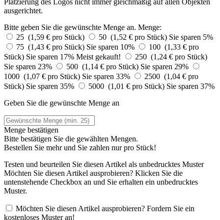
Platzierung des Logos nicht immer gleichmäßig auf allen Objekten
ausgerichtet.
Bitte geben Sie die gewünschte Menge an.
Menge:
25 (1,59 € pro Stück)
50 (1,52 € pro Stück)
Sie sparen 5%
75 (1,43 € pro Stück)
Sie sparen 10%
100 (1,33 € pro
Stück)
Sie sparen 17%
Meist gekauft!
250 (1,24 € pro Stück)
Sie sparen 23%
500 (1,14 € pro Stück)
Sie sparen 29%
1000 (1,07 € pro Stück)
Sie sparen 33%
2500 (1,04 € pro
Stück)
Sie sparen 35%
5000 (1,01 € pro Stück)
Sie sparen 37%
Geben Sie die gewünschte Menge an
Menge bestätigen
Bitte bestätigen Sie die gewählten Mengen.
Bestellen Sie
mehr und Sie zahlen nur
pro Stück!
Testen und beurteilen Sie diesen Artikel als unbedrucktes Muster
Möchten Sie diesen Artikel ausprobieren? Klicken Sie die
untenstehende Checkbox an und Sie erhalten ein unbedrucktes
Muster.
Möchten Sie diesen Artikel ausprobieren? Fordern Sie ein
kostenloses Muster an!