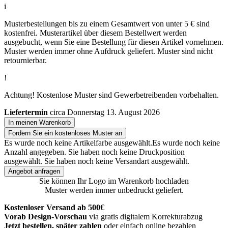
i
Musterbestellungen bis zu einem Gesamtwert von unter 5 € sind
kostenfrei. Musterartikel über diesem Bestellwert werden
ausgebucht, wenn Sie eine Bestellung für diesen Artikel vornehmen.
Muster werden immer ohne Aufdruck geliefert. Muster sind nicht
retournierbar.
!
Achtung! Kostenlose Muster sind Gewerbetreibenden vorbehalten.
Liefertermin
circa Donnerstag 13. August 2026
In meinen Warenkorb
Fordern Sie ein kostenloses Muster an
Es wurde noch keine Artikelfarbe ausgewählt.
Es wurde noch keine
Anzahl angegeben.
Sie haben noch keine Druckposition
ausgewählt.
Sie haben noch keine Versandart ausgewählt.
Angebot anfragen
Sie können Ihr Logo im Warenkorb hochladen
Muster werden immer unbedruckt geliefert.
Kostenloser Versand ab 500€
Vorab Design-Vorschau
via gratis digitalem Korrekturabzug
Jetzt bestellen, später zahlen
oder einfach online bezahlen