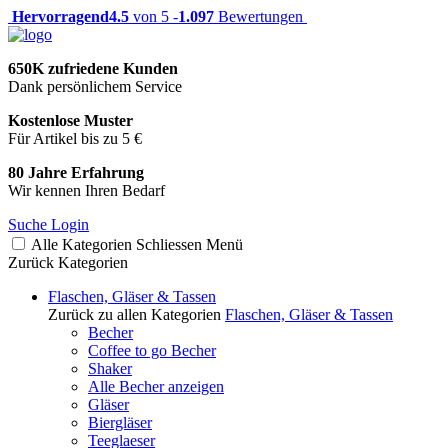
Hervorragend
4.5
von 5 -
1.097
Bewertungen
650K zufriedene Kunden
Dank persönlichem Service
Kostenlose Muster
Für Artikel bis zu 5 €
80 Jahre Erfahrung
Wir kennen Ihren Bedarf
Suche
Login
Alle Kategorien
Schliessen
Menü
Zurück
Kategorien
Flaschen, Gläser & Tassen
Zurück zu allen Kategorien
Flaschen, Gläser & Tassen
Becher
Coffee to go Becher
Shaker
Alle Becher anzeigen
Gläser
Biergläser
Teeglaeser