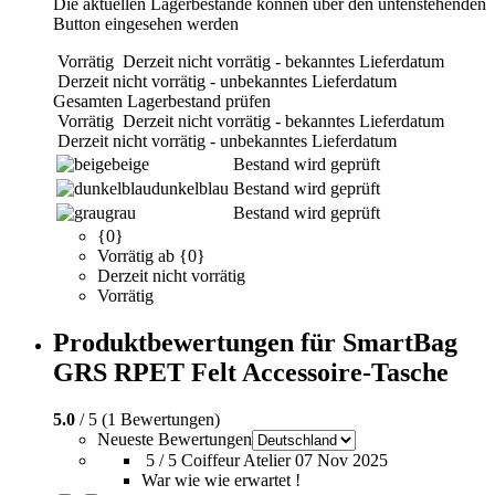
Die aktuellen Lagerbestände können über den untenstehenden
Button eingesehen werden
Vorrätig
Derzeit nicht vorrätig - bekanntes Lieferdatum
Derzeit nicht vorrätig - unbekanntes Lieferdatum
Gesamten Lagerbestand prüfen
Vorrätig
Derzeit nicht vorrätig - bekanntes Lieferdatum
Derzeit nicht vorrätig - unbekanntes Lieferdatum
beige
Bestand wird geprüft
dunkelblau
Bestand wird geprüft
grau
Bestand wird geprüft
{0}
Vorrätig ab {0}
Derzeit nicht vorrätig
Vorrätig
Produktbewertungen für SmartBag
GRS RPET Felt Accessoire-Tasche
5.0
/ 5 (1 Bewertungen)
Neueste Bewertungen
5 / 5
Coiffeur Atelier
07 Nov 2025
War wie wie erwartet !