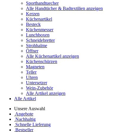
Sporthandtuecher
Alle Handtücher & Badtextilien anzeigen
Kerzen
Küchenartikel
Besteck
Küchenmesser
Lunchboxen
Schneidebretter
Strohhalme
Öffner
Alle Küchenartikel anzeigen
Küchenschürzen
Magneten
Teller
Uhren
Untersetzer
Wein-Zubehör
Alle Artikel anzeigen
Alle Artikel
Unsere Auswahl
Angebote
Nachhaltig
Schnelle Lieferung
Bestseller