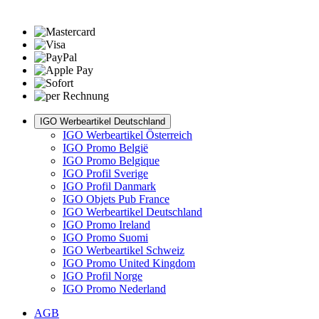
IGO Werbeartikel Deutschland
IGO Werbeartikel Österreich
IGO Promo België
IGO Promo Belgique
IGO Profil Sverige
IGO Profil Danmark
IGO Objets Pub France
IGO Werbeartikel Deutschland
IGO Promo Ireland
IGO Promo Suomi
IGO Werbeartikel Schweiz
IGO Promo United Kingdom
IGO Profil Norge
IGO Promo Nederland
AGB