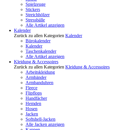
Spielzeuge
Stickers
Streichhölzer
Stressbälle
Alle Artikel anzeigen
Kalender
Zurück zu allen Kategorien
Kalender
Bürokalender
Kalender
Taschenkalender
Alle Artikel anzeigen
Kleidung & Accessoires
Zurück zu allen Kategorien
Kleidung & Accessoires
Arbeitskleidung
Armbänder
Armbanduhren
Fleece
Flipflops
Handfächer
Hemden
Hosen
Jacken
Softshell-Jacken
Alle Jacken anzeigen
Kappen