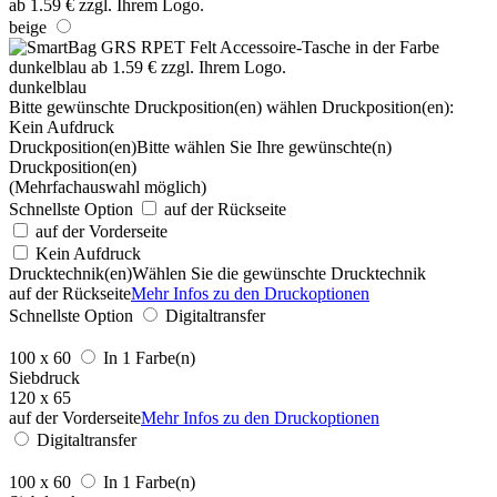
beige
dunkelblau
Bitte gewünschte Druckposition(en) wählen
Druckposition(en):
Kein Aufdruck
Druckposition(en)
Bitte wählen Sie Ihre gewünschte(n)
Druckposition(en)
(Mehrfachauswahl möglich)
Schnellste Option
auf der Rückseite
auf der Vorderseite
Kein Aufdruck
Drucktechnik(en)
Wählen Sie die gewünschte Drucktechnik
auf der Rückseite
Mehr Infos zu den Druckoptionen
Schnellste Option
Digitaltransfer
100 x 60
In 1 Farbe(n)
Siebdruck
120 x 65
auf der Vorderseite
Mehr Infos zu den Druckoptionen
Digitaltransfer
100 x 60
In 1 Farbe(n)