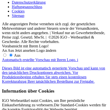
Datenschutzerklärung
Haftungsausschluss
Cookies
Sitemap
Alle angezeigten Preise verstehen sich zzgl. der gesetzlichen
Mehrwertsteuer und anderer Steuern sowie der Versandkosten,
wenn nicht anders angegeben. | Verkauf nur an Gewerbetreibende,
Preise zzgl. Gesetzl. MwSt. | ©2026 IGO - Werbeartikel &
Geschenke. Alle Rechte vorbehalten.
Vorabansicht mit Ihrem Logo!
An
Aus
Jetzt ansehen
Logo ändern
Aus
Automatisch erstellte Vorschau mit Ihrem Logo.
i
Dieses Bild ist eine automatisch generierte Vorschau und kann von
den tatsächlichen Druckoptionen abweichen. Vor
Produktionsbeginn erhalten Sie stets einen kostenlosen
Korrekturabzug Ihrer tatsächlichen Bestellung zur Freigabe.
Information über Cookies
IGO Werbeartikel nutzt Cookies, um Ihre persönliche
Einkaufserfahrung zu verbessern.Die Standard-Cookies werden für
die korrekte Funktionalität der Webseite benötigt.