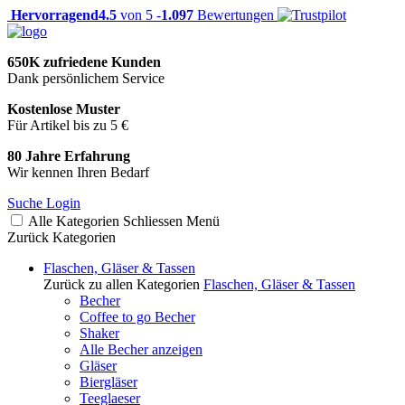
Hervorragend
4.5
von 5 -
1.097
Bewertungen
650K zufriedene Kunden
Dank persönlichem Service
Kostenlose Muster
Für Artikel bis zu 5 €
80 Jahre Erfahrung
Wir kennen Ihren Bedarf
Suche
Login
Alle Kategorien
Schliessen
Menü
Zurück
Kategorien
Flaschen, Gläser & Tassen
Zurück zu allen Kategorien
Flaschen, Gläser & Tassen
Becher
Coffee to go Becher
Shaker
Alle Becher anzeigen
Gläser
Biergläser
Teeglaeser