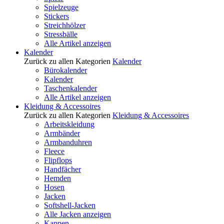
Spielzeuge
Stickers
Streichhölzer
Stressbälle
Alle Artikel anzeigen
Kalender
Zurück zu allen Kategorien
Kalender
Bürokalender
Kalender
Taschenkalender
Alle Artikel anzeigen
Kleidung & Accessoires
Zurück zu allen Kategorien
Kleidung & Accessoires
Arbeitskleidung
Armbänder
Armbanduhren
Fleece
Flipflops
Handfächer
Hemden
Hosen
Jacken
Softshell-Jacken
Alle Jacken anzeigen
Kappen