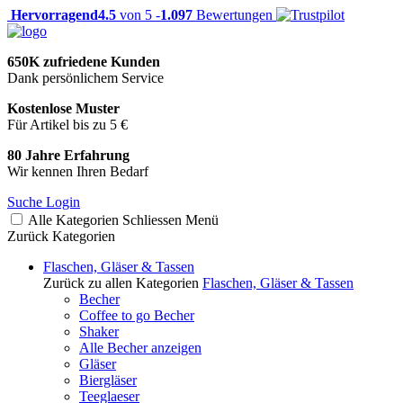
Hervorragend
4.5
von 5 -
1.097
Bewertungen
650K zufriedene Kunden
Dank persönlichem Service
Kostenlose Muster
Für Artikel bis zu 5 €
80 Jahre Erfahrung
Wir kennen Ihren Bedarf
Suche
Login
Alle Kategorien
Schliessen
Menü
Zurück
Kategorien
Flaschen, Gläser & Tassen
Zurück zu allen Kategorien
Flaschen, Gläser & Tassen
Becher
Coffee to go Becher
Shaker
Alle Becher anzeigen
Gläser
Biergläser
Teeglaeser