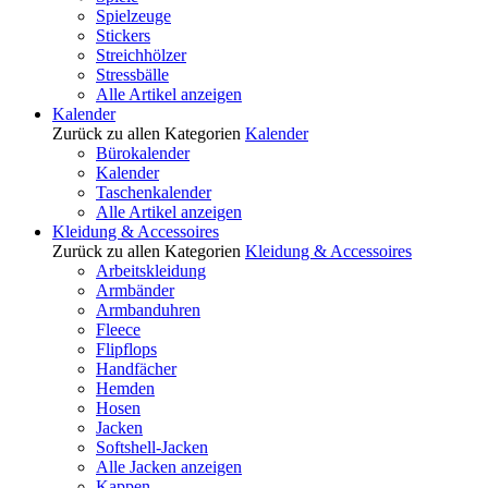
Spielzeuge
Stickers
Streichhölzer
Stressbälle
Alle Artikel anzeigen
Kalender
Zurück zu allen Kategorien
Kalender
Bürokalender
Kalender
Taschenkalender
Alle Artikel anzeigen
Kleidung & Accessoires
Zurück zu allen Kategorien
Kleidung & Accessoires
Arbeitskleidung
Armbänder
Armbanduhren
Fleece
Flipflops
Handfächer
Hemden
Hosen
Jacken
Softshell-Jacken
Alle Jacken anzeigen
Kappen