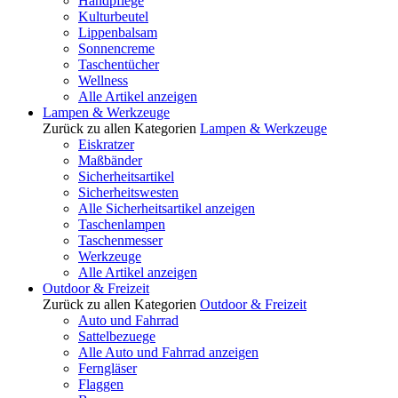
Handpflege
Kulturbeutel
Lippenbalsam
Sonnencreme
Taschentücher
Wellness
Alle Artikel anzeigen
Lampen & Werkzeuge
Zurück zu allen Kategorien
Lampen & Werkzeuge
Eiskratzer
Maßbänder
Sicherheitsartikel
Sicherheitswesten
Alle Sicherheitsartikel anzeigen
Taschenlampen
Taschenmesser
Werkzeuge
Alle Artikel anzeigen
Outdoor & Freizeit
Zurück zu allen Kategorien
Outdoor & Freizeit
Auto und Fahrrad
Sattelbezuege
Alle Auto und Fahrrad anzeigen
Ferngläser
Flaggen