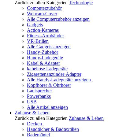
Zurück zu allen Kategorien
Technologie
Computerzubehör
Webcam-Cover
Alle Computerzubehör anzeigen
Gadgets
Action-Kameras
Fitness-Armbänder
VR-Brillen
Alle Gadgets anzeigen
Handy-Zubehör
Handy-Ladegeräte
Kabel & Adapter
kabellose Ladegeräte
Zigarettenanzünder-Adapter
Alle Handy-Ladegeräte anzeigen
Kopfhörer & Ohrhörer
Lautsprecher
Powerbanks
USB
Alle Artikel anzeigen
Zuhause & Leben
Zurück zu allen Kategorien
Zuhause & Leben
Decken
Handtücher & Badtextilien
Bademäntel