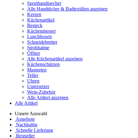
Sporthandtuecher
Alle Handtücher & Badtextilien anzeigen
Kerzen
Küchenartikel
Besteck
Küchenmesser
Lunchboxen
Schneidebretter
Strohhalme
Öffner
Alle Küchenartikel anzeigen
Küchenschürzen
Magneten
Teller
Uhren
Untersetzer
Wein-Zubehör
Alle Artikel anzeigen
Alle Artikel
Unsere Auswahl
Angebote
Nachhaltig
Schnelle Lieferung
Bestseller