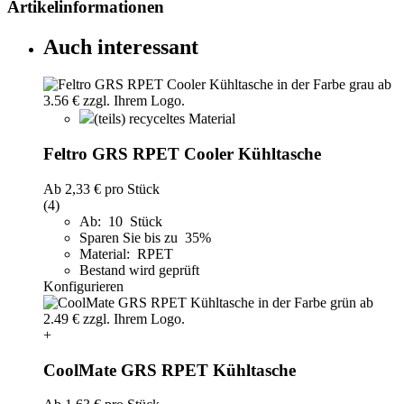
Artikelinformationen
Auch interessant
(teils) recyceltes Material
Feltro GRS RPET Cooler Kühltasche
Ab
2,33 €
pro Stück
(4)
Ab: 10 Stück
Sparen Sie bis zu 35%
Material: RPET
Bestand wird geprüft
Konfigurieren
+
CoolMate GRS RPET Kühltasche