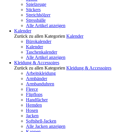
Spielzeuge
Stickers
Streichhölzer
Stressbälle
Alle Artikel anzeigen
Kalender
Zurück zu allen Kategorien
Kalender
Bürokalender
Kalender
Taschenkalender
Alle Artikel anzeigen
Kleidung & Accessoires
Zurück zu allen Kategorien
Kleidung & Accessoires
Arbeitskleidung
Armbänder
Armbanduhren
Fleece
Flipflops
Handfächer
Hemden
Hosen
Jacken
Softshell-Jacken
Alle Jacken anzeigen
Kappen