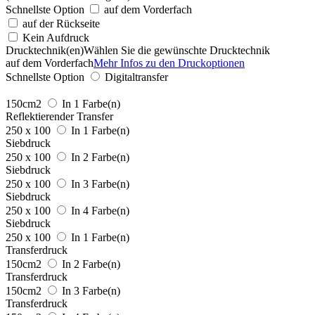
Schnellste Option
auf dem Vorderfach
auf der Rückseite
Kein Aufdruck
Drucktechnik(en)
Wählen Sie die gewünschte Drucktechnik
auf dem Vorderfach
Mehr Infos zu den Druckoptionen
Schnellste Option
Digitaltransfer
150cm2
In 1 Farbe(n)
Reflektierender Transfer
250 x 100
In 1 Farbe(n)
Siebdruck
250 x 100
In 2 Farbe(n)
Siebdruck
250 x 100
In 3 Farbe(n)
Siebdruck
250 x 100
In 4 Farbe(n)
Siebdruck
250 x 100
In 1 Farbe(n)
Transferdruck
150cm2
In 2 Farbe(n)
Transferdruck
150cm2
In 3 Farbe(n)
Transferdruck