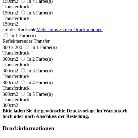
150cm2
In 4 Farbe(n)
Transferdruck
150cm2
In 5 Farbe(n)
Transferdruck
150cm2
auf der Rückseite
Mehr Infos zu den Druckoptionen
In 1 Farbe(n)
Reflektierender Transfer
300 x 200
In 1 Farbe(n)
Transferdruck
300cm2
In 2 Farbe(n)
Transferdruck
300cm2
In 3 Farbe(n)
Transferdruck
300cm2
In 4 Farbe(n)
Transferdruck
300cm2
In 5 Farbe(n)
Transferdruck
300cm2
Bitte laden Sie die gewünschte Druckvorlage im Warenkorb
hoch oder nach Abschluss der Bestellung.
Druckinformationen