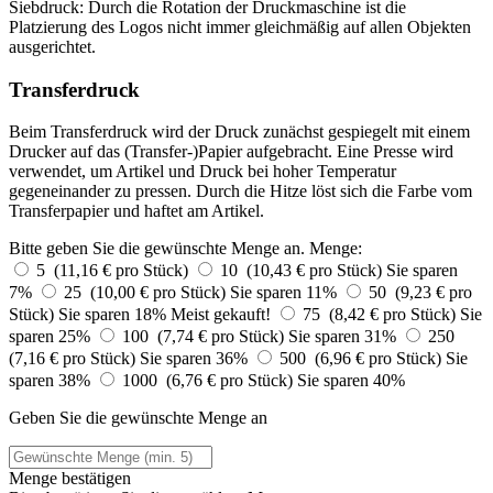
Siebdruck: Durch die Rotation der Druckmaschine ist die
Platzierung des Logos nicht immer gleichmäßig auf allen Objekten
ausgerichtet.
Transferdruck
Beim Transferdruck wird der Druck zunächst gespiegelt mit einem
Drucker auf das (Transfer-)Papier aufgebracht. Eine Presse wird
verwendet, um Artikel und Druck bei hoher Temperatur
gegeneinander zu pressen. Durch die Hitze löst sich die Farbe vom
Transferpapier und haftet am Artikel.
Bitte geben Sie die gewünschte Menge an.
Menge:
5 (11,16 € pro Stück)
10 (10,43 € pro Stück)
Sie sparen
7%
25 (10,00 € pro Stück)
Sie sparen 11%
50 (9,23 € pro
Stück)
Sie sparen 18%
Meist gekauft!
75 (8,42 € pro Stück)
Sie
sparen 25%
100 (7,74 € pro Stück)
Sie sparen 31%
250
(7,16 € pro Stück)
Sie sparen 36%
500 (6,96 € pro Stück)
Sie
sparen 38%
1000 (6,76 € pro Stück)
Sie sparen 40%
Geben Sie die gewünschte Menge an
Menge bestätigen