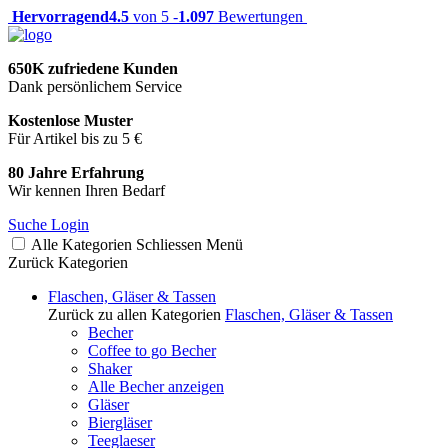
Hervorragend
4.5
von 5 -
1.097
Bewertungen
650K zufriedene Kunden
Dank persönlichem Service
Kostenlose Muster
Für Artikel bis zu 5 €
80 Jahre Erfahrung
Wir kennen Ihren Bedarf
Suche
Login
Alle Kategorien
Schliessen
Menü
Zurück
Kategorien
Flaschen, Gläser & Tassen
Zurück zu allen Kategorien
Flaschen, Gläser & Tassen
Becher
Coffee to go Becher
Shaker
Alle Becher anzeigen
Gläser
Biergläser
Teeglaeser