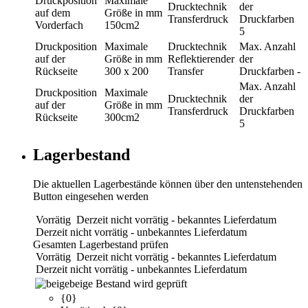
Druckposition
Maximale
Drucktechnik
der
auf dem
Größe in mm
Transferdruck
Druckfarben
Vorderfach
150cm2
5
Druckposition
Maximale
Drucktechnik
Max. Anzahl
auf der
Größe in mm
Reflektierender
der
Rückseite
300 x 200
Transfer
Druckfarben
-
Max. Anzahl
Druckposition
Maximale
Drucktechnik
der
auf der
Größe in mm
Transferdruck
Druckfarben
Rückseite
300cm2
5
Lagerbestand
Die aktuellen Lagerbestände können über den untenstehenden
Button eingesehen werden
Vorrätig
Derzeit nicht vorrätig - bekanntes Lieferdatum
Derzeit nicht vorrätig - unbekanntes Lieferdatum
Gesamten Lagerbestand prüfen
Vorrätig
Derzeit nicht vorrätig - bekanntes Lieferdatum
Derzeit nicht vorrätig - unbekanntes Lieferdatum
beige
Bestand wird geprüft
{0}