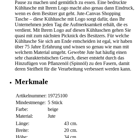
Pause zu machen und gemütlich zu essen. Eine bedruckte
Kühltasche mit Ihrem Logo macht also genau dann Eindruck,
wenn es dem Besitzer gut geht. Jute-Canvas Shopping
Tasche – diese Kühltasche mit Logo sorgt dafür, dass Ihr
Unternehmen jeden Tag die Aufmerksamkeit erhält, die es
verdient. Mit Ihrem Logo auf diesen Kühltaschen gehen Sie
quasi mit zum nächsten Picknick des Besitzers. Für welche
Kühltasche Sie sich am Ende entscheiden ist egal, wir haben
über 75 Jahre Erfahrung und wissen so genau wie man mit
welchem Material umgeht. Gewebte Jute hat häufig einen
sehr charakteristischen Geruch, dieser entsteht durch das
Hinzufügen von Pflanzenöl (Spinnöl) zu den Fasern, damit
deren Steifheit für die Verarbeitung verbessert werden kann.
Merkmale
Artikelnummer:
19725100
Mindestmenge:
5 Stück
Farbe:
beige
Material:
Jute
Länge:
43 cm.
Breite:
20 cm.
Höhe:
34 cm.