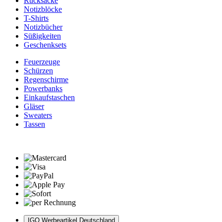
Rucksäcke
Notizblöcke
T-Shirts
Notizbücher
Süßigkeiten
Geschenksets
Feuerzeuge
Schürzen
Regenschirme
Powerbanks
Einkaufstaschen
Gläser
Sweaters
Tassen
IGO Werbeartikel Deutschland