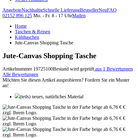
Angebote
Nachhaltig
Schnelle Lieferung
Bestseller
Neu
FAQ
02152 896 125
Mo. - Fr. 8 - 17 Uhr
Mailen
Home
Taschen & Reisen
Kühltaschen
Jute-Canvas Shopping Tasche
Jute-Canvas Shopping Tasche
Artikelnummer 19725100
Bestand wird geprüft
aus 1 Bewertungen
Alle Bewertungen
Möchten Sie diesen Artikel ausprobieren? Fordern Sie ein Muster
an!
(teils) neues, natürliches Material