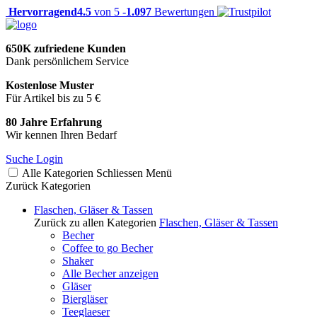
Hervorragend
4.5
von 5 -
1.097
Bewertungen
650K zufriedene Kunden
Dank persönlichem Service
Kostenlose Muster
Für Artikel bis zu 5 €
80 Jahre Erfahrung
Wir kennen Ihren Bedarf
Suche
Login
Alle Kategorien
Schliessen
Menü
Zurück
Kategorien
Flaschen, Gläser & Tassen
Zurück zu allen Kategorien
Flaschen, Gläser & Tassen
Becher
Coffee to go Becher
Shaker
Alle Becher anzeigen
Gläser
Biergläser
Teeglaeser