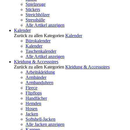
Spielzeuge
Stickers
Streichhölzer
Stressbälle
Alle Artikel anzeigen
Kalender
Zurück zu allen Kategorien
Kalender
Bürokalender
Kalender
Taschenkalender
Alle Artikel anzeigen
Kleidung & Accessoires
Zurück zu allen Kategorien
Kleidung & Accessoires
Arbeitskleidung
Armbänder
Armbanduhren
Fleece
Flipflops
Handfächer
Hemden
Hosen
Jacken
Softshell-Jacken
Alle Jacken anzeigen
Kappen