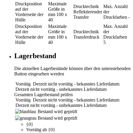
Druckposition
Maximale
Drucktechnik
Max. Anzahl
auf der
Größe in
Reflektierender
der
Vorderseite der
mm
100 x
Transfer
Druckfarben
-
Hülle
40
Druckposition
Maximale
Max. Anzahl
auf der
Größe in
Drucktechnik
der
Vorderseite der
mm
100 x
Transferdruck
Druckfarben
Hülle
40
5
Lagerbestand
Die aktuellen Lagerbestände können über den untenstehenden
Button eingesehen werden
Vorrätig
Derzeit nicht vorrätig - bekanntes Lieferdatum
Derzeit nicht vorrätig - unbekanntes Lieferdatum
Gesamten Lagerbestand prüfen
Vorrätig
Derzeit nicht vorrätig - bekanntes Lieferdatum
Derzeit nicht vorrätig - unbekanntes Lieferdatum
blau
Bestand wird geprüft
grau
Bestand wird geprüft
{0}
Vorrätig ab {0}