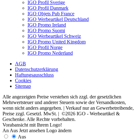
IGO Profil Sverige
IGO Profil Danmark
IGO Objets Pub France
IGO Werbeartikel Deutschland
IGO Promo Ireland
IGO Promo Suomi
IGO Werbeartikel Schweiz
IGO Promo United Kingdom
IGO Profil Norge
IGO Promo Nederland
AGB
Datenschutzerklärung
Haftungsausschluss
Cookies
Sitemap
Alle angezeigten Preise verstehen sich zzgl. der gesetzlichen
Mehrwertsteuer und anderer Steuern sowie der Versandkosten,
wenn nicht anders angegeben. | Verkauf nur an Gewerbetreibende,
Preise zzgl. Gesetzl. MwSt. | ©2026 IGO - Werbeartikel &
Geschenke. Alle Rechte vorbehalten.
Vorabansicht mit Ihrem Logo!
An
Aus
Jetzt ansehen
Logo ändern
Aus