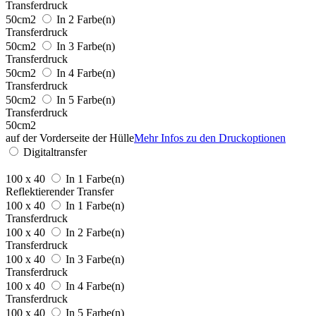
Transferdruck
50cm2
In 2 Farbe(n)
Transferdruck
50cm2
In 3 Farbe(n)
Transferdruck
50cm2
In 4 Farbe(n)
Transferdruck
50cm2
In 5 Farbe(n)
Transferdruck
50cm2
auf der Vorderseite der Hülle
Mehr Infos zu den Druckoptionen
Digitaltransfer
100 x 40
In 1 Farbe(n)
Reflektierender Transfer
100 x 40
In 1 Farbe(n)
Transferdruck
100 x 40
In 2 Farbe(n)
Transferdruck
100 x 40
In 3 Farbe(n)
Transferdruck
100 x 40
In 4 Farbe(n)
Transferdruck
100 x 40
In 5 Farbe(n)