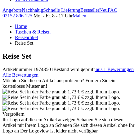
Angebote
Nachhaltig
Schnelle Lieferung
Bestseller
Neu
FAQ
02152 896 125
Mo. - Fr. 8 - 17 Uhr
Mailen
Home
Taschen & Reisen
Reiseartikel
Reise Set
Reise Set
Artikelnummer 19743501
Bestand wird geprüft
aus 1 Bewertungen
Alle Bewertungen
Möchten Sie diesen Artikel ausprobieren? Fordern Sie ein
kostenloses Muster an!
Vergrößern
Ihr Logo auf diesem Artikel anzeigen
Schauen Sie sich diesen
Artikel mit Ihrem Logo an
Schauen Sie sich diesen Artikel ohne Ihr
Logo an
Der Logoview ist leider nicht verfügbar