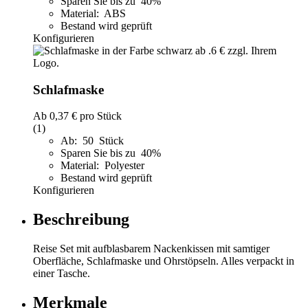
Sparen Sie bis zu 40%
Material: ABS
Bestand wird geprüft
Konfigurieren
Schlafmaske
Ab
0,37 €
pro Stück
(1)
Ab: 50 Stück
Sparen Sie bis zu 40%
Material: Polyester
Bestand wird geprüft
Konfigurieren
Beschreibung
Reise Set mit aufblasbarem Nackenkissen mit samtiger
Oberfläche, Schlafmaske und Ohrstöpseln. Alles verpackt in
einer Tasche.
Merkmale