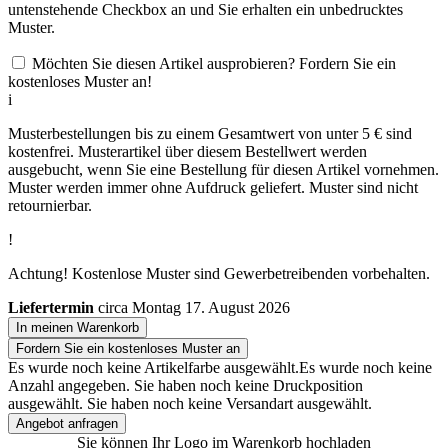
untenstehende Checkbox an und Sie erhalten ein unbedrucktes
Muster.
Möchten Sie diesen Artikel ausprobieren? Fordern Sie ein
kostenloses Muster an!
i
Musterbestellungen bis zu einem Gesamtwert von unter 5 € sind
kostenfrei. Musterartikel über diesem Bestellwert werden
ausgebucht, wenn Sie eine Bestellung für diesen Artikel vornehmen.
Muster werden immer ohne Aufdruck geliefert. Muster sind nicht
retournierbar.
!
Achtung! Kostenlose Muster sind Gewerbetreibenden vorbehalten.
Liefertermin
circa Montag 17. August 2026
In meinen Warenkorb
Fordern Sie ein kostenloses Muster an
Es wurde noch keine Artikelfarbe ausgewählt.
Es wurde noch keine
Anzahl angegeben.
Sie haben noch keine Druckposition
ausgewählt.
Sie haben noch keine Versandart ausgewählt.
Angebot anfragen
Sie können Ihr Logo im Warenkorb hochladen