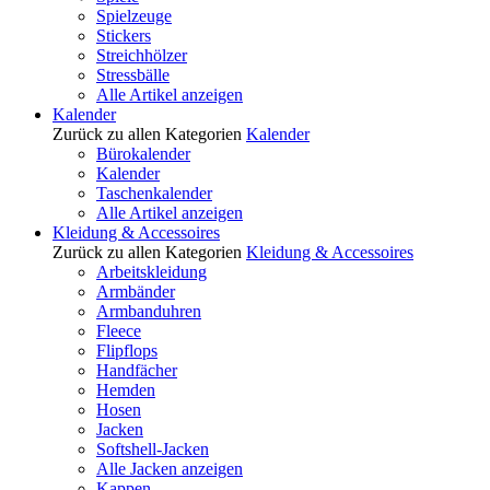
Spielzeuge
Stickers
Streichhölzer
Stressbälle
Alle Artikel anzeigen
Kalender
Zurück zu allen Kategorien
Kalender
Bürokalender
Kalender
Taschenkalender
Alle Artikel anzeigen
Kleidung & Accessoires
Zurück zu allen Kategorien
Kleidung & Accessoires
Arbeitskleidung
Armbänder
Armbanduhren
Fleece
Flipflops
Handfächer
Hemden
Hosen
Jacken
Softshell-Jacken
Alle Jacken anzeigen
Kappen