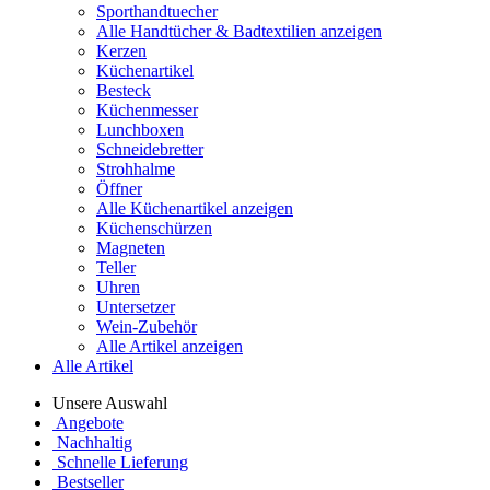
Sporthandtuecher
Alle Handtücher & Badtextilien anzeigen
Kerzen
Küchenartikel
Besteck
Küchenmesser
Lunchboxen
Schneidebretter
Strohhalme
Öffner
Alle Küchenartikel anzeigen
Küchenschürzen
Magneten
Teller
Uhren
Untersetzer
Wein-Zubehör
Alle Artikel anzeigen
Alle Artikel
Unsere Auswahl
Angebote
Nachhaltig
Schnelle Lieferung
Bestseller