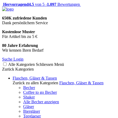
Hervorragend
4.5
von 5 -
1.097
Bewertungen
650K zufriedene Kunden
Dank persönlichem Service
Kostenlose Muster
Für Artikel bis zu 5 €
80 Jahre Erfahrung
Wir kennen Ihren Bedarf
Suche
Login
Alle Kategorien
Schliessen
Menü
Zurück
Kategorien
Flaschen, Gläser & Tassen
Zurück zu allen Kategorien
Flaschen, Gläser & Tassen
Becher
Coffee to go Becher
Shaker
Alle Becher anzeigen
Gläser
Biergläser
Teeglaeser