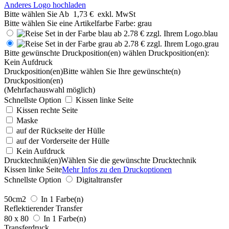
Anderes Logo hochladen
Bitte wählen Sie
Ab
1,73 €
exkl. MwSt
Bitte wählen Sie eine Artikelfarbe
Farbe:
grau
blau
grau
Bitte gewünschte Druckposition(en) wählen
Druckposition(en):
Kein Aufdruck
Druckposition(en)
Bitte wählen Sie Ihre gewünschte(n)
Druckposition(en)
(Mehrfachauswahl möglich)
Schnellste Option
Kissen linke Seite
Kissen rechte Seite
Maske
auf der Rückseite der Hülle
auf der Vorderseite der Hülle
Kein Aufdruck
Drucktechnik(en)
Wählen Sie die gewünschte Drucktechnik
Kissen linke Seite
Mehr Infos zu den Druckoptionen
Schnellste Option
Digitaltransfer
50cm2
In 1 Farbe(n)
Reflektierender Transfer
80 x 80
In 1 Farbe(n)
Transferdruck