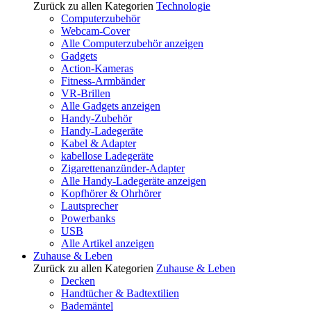
Zurück zu allen Kategorien
Technologie
Computerzubehör
Webcam-Cover
Alle Computerzubehör anzeigen
Gadgets
Action-Kameras
Fitness-Armbänder
VR-Brillen
Alle Gadgets anzeigen
Handy-Zubehör
Handy-Ladegeräte
Kabel & Adapter
kabellose Ladegeräte
Zigarettenanzünder-Adapter
Alle Handy-Ladegeräte anzeigen
Kopfhörer & Ohrhörer
Lautsprecher
Powerbanks
USB
Alle Artikel anzeigen
Zuhause & Leben
Zurück zu allen Kategorien
Zuhause & Leben
Decken
Handtücher & Badtextilien
Bademäntel