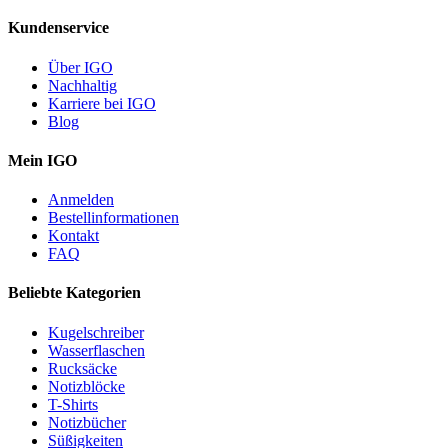
Kundenservice
Über IGO
Nachhaltig
Karriere bei IGO
Blog
Mein IGO
Anmelden
Bestellinformationen
Kontakt
FAQ
Beliebte Kategorien
Kugelschreiber
Wasserflaschen
Rucksäcke
Notizblöcke
T-Shirts
Notizbücher
Süßigkeiten