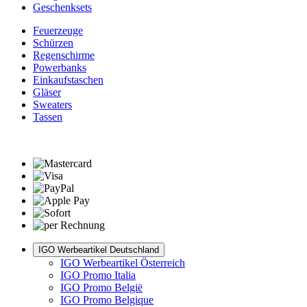
Geschenksets
Feuerzeuge
Schürzen
Regenschirme
Powerbanks
Einkaufstaschen
Gläser
Sweaters
Tassen
IGO Werbeartikel Deutschland
IGO Werbeartikel Österreich
IGO Promo Italia
IGO Promo België
IGO Promo Belgique