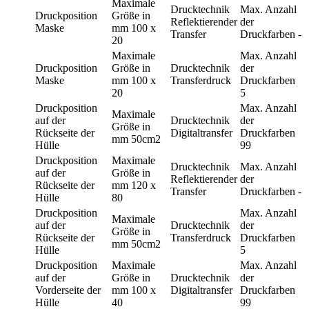
Maximale
Drucktechnik
Max. Anzahl
Druckposition
Größe in
Reflektierender
der
Maske
mm
100 x
Transfer
Druckfarben
-
20
Maximale
Max. Anzahl
Druckposition
Größe in
Drucktechnik
der
Maske
mm
100 x
Transferdruck
Druckfarben
20
5
Druckposition
Max. Anzahl
Maximale
auf der
Drucktechnik
der
Größe in
Rückseite der
Digitaltransfer
Druckfarben
mm
50cm2
Hülle
99
Druckposition
Maximale
Drucktechnik
Max. Anzahl
auf der
Größe in
Reflektierender
der
Rückseite der
mm
120 x
Transfer
Druckfarben
-
Hülle
80
Druckposition
Max. Anzahl
Maximale
auf der
Drucktechnik
der
Größe in
Rückseite der
Transferdruck
Druckfarben
mm
50cm2
Hülle
5
Druckposition
Maximale
Max. Anzahl
auf der
Größe in
Drucktechnik
der
Vorderseite der
mm
100 x
Digitaltransfer
Druckfarben
Hülle
40
99