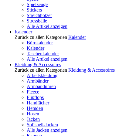
Spielzeuge
Stickers
Streichhölzer
Stressbälle
Alle Artikel anzeigen
Kalender
Zurück zu allen Kategorien
Kalender
Bürokalender
Kalender
Taschenkalender
Alle Artikel anzeigen
Kleidung & Accessoires
Zurück zu allen Kategorien
Kleidung & Accessoires
Arbeitskleidung
Armbänder
Armbanduhren
Fleece
Flipflops
Handfächer
Hemden
Hosen
Jacken
Softshell-Jacken
Alle Jacken anzeigen
Kappen