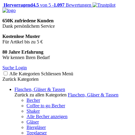
Hervorragend
4.5
von 5 -
1.097
Bewertungen
650K zufriedene Kunden
Dank persönlichem Service
Kostenlose Muster
Für Artikel bis zu 5 €
80 Jahre Erfahrung
Wir kennen Ihren Bedarf
Suche
Login
Alle Kategorien
Schliessen
Menü
Zurück
Kategorien
Flaschen, Gläser & Tassen
Zurück zu allen Kategorien
Flaschen, Gläser & Tassen
Becher
Coffee to go Becher
Shaker
Alle Becher anzeigen
Gläser
Biergläser
Teeglaeser