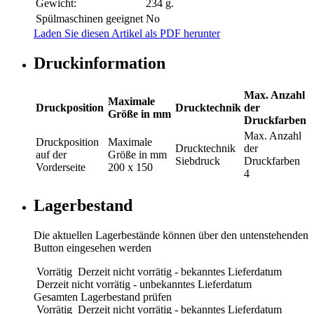
Gewicht:
234 g.
Spülmaschinen geeignet
No
Laden Sie diesen Artikel als PDF herunter
Druckinformation
Max. Anzahl
Maximale
Druckposition
Drucktechnik
der
Größe in mm
Druckfarben
Max. Anzahl
Druckposition
Maximale
Drucktechnik
der
auf der
Größe in mm
Siebdruck
Druckfarben
Vorderseite
200 x 150
4
Lagerbestand
Die aktuellen Lagerbestände können über den untenstehenden
Button eingesehen werden
Vorrätig
Derzeit nicht vorrätig - bekanntes Lieferdatum
Derzeit nicht vorrätig - unbekanntes Lieferdatum
Gesamten Lagerbestand prüfen
Vorrätig
Derzeit nicht vorrätig - bekanntes Lieferdatum