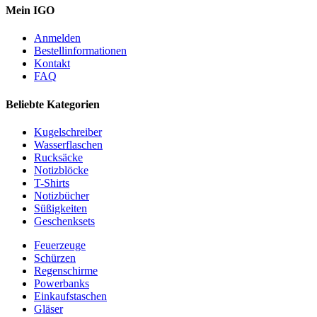
Mein IGO
Anmelden
Bestellinformationen
Kontakt
FAQ
Beliebte Kategorien
Kugelschreiber
Wasserflaschen
Rucksäcke
Notizblöcke
T-Shirts
Notizbücher
Süßigkeiten
Geschenksets
Feuerzeuge
Schürzen
Regenschirme
Powerbanks
Einkaufstaschen
Gläser