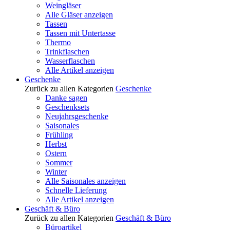
Weingläser
Alle Gläser anzeigen
Tassen
Tassen mit Untertasse
Thermo
Trinkflaschen
Wasserflaschen
Alle Artikel anzeigen
Geschenke
Zurück zu allen Kategorien
Geschenke
Danke sagen
Geschenksets
Neujahrsgeschenke
Saisonales
Frühling
Herbst
Ostern
Sommer
Winter
Alle Saisonales anzeigen
Schnelle Lieferung
Alle Artikel anzeigen
Geschäft & Büro
Zurück zu allen Kategorien
Geschäft & Büro
Büroartikel