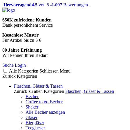
Hervorragend
4.5
von 5 -
1.097
Bewertungen
650K zufriedene Kunden
Dank persönlichem Service
Kostenlose Muster
Für Artikel bis zu 5 €
80 Jahre Erfahrung
Wir kennen Ihren Bedarf
Suche
Login
Alle Kategorien
Schliessen
Menü
Zurück
Kategorien
Flaschen, Gläser & Tassen
Zurück zu allen Kategorien
Flaschen, Gläser & Tassen
Becher
Coffee to go Becher
Shaker
Alle Becher anzeigen
Gläser
Biergläser
Teeglaeser