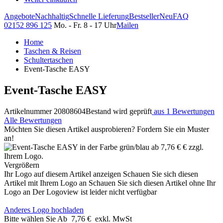
Angebote
Nachhaltig
Schnelle Lieferung
Bestseller
Neu
FAQ
02152 896 125
Mo. - Fr. 8 - 17 Uhr
Mailen
Home
Taschen & Reisen
Schultertaschen
Event-Tasche EASY
Event-Tasche EASY
Artikelnummer 20808604
Bestand wird geprüft
aus 1 Bewertungen
Alle Bewertungen
Möchten Sie diesen Artikel ausprobieren? Fordern Sie ein Muster
an!
Vergrößern
Ihr Logo auf diesem Artikel anzeigen
Schauen Sie sich diesen
Artikel mit Ihrem Logo an
Schauen Sie sich diesen Artikel ohne Ihr
Logo an
Der Logoview ist leider nicht verfügbar
Anderes Logo hochladen
Bitte wählen Sie
Ab
7,76 €
exkl. MwSt