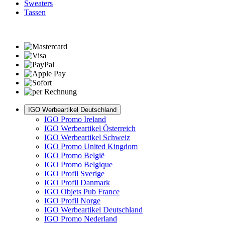
Sweaters
Tassen
IGO Werbeartikel Deutschland
IGO Promo Ireland
IGO Werbeartikel Österreich
IGO Werbeartikel Schweiz
IGO Promo United Kingdom
IGO Promo België
IGO Promo Belgique
IGO Profil Sverige
IGO Profil Danmark
IGO Objets Pub France
IGO Profil Norge
IGO Werbeartikel Deutschland
IGO Promo Nederland