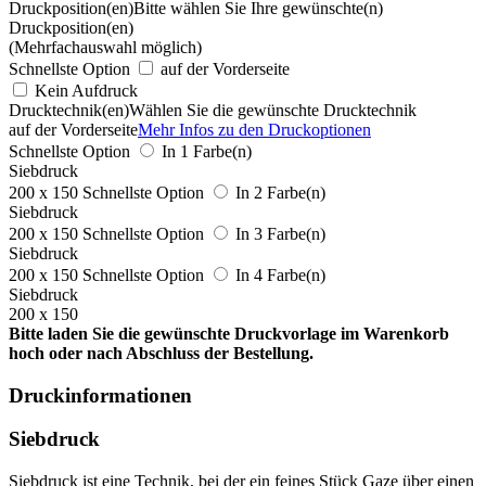
Druckposition(en)
Bitte wählen Sie Ihre gewünschte(n)
Druckposition(en)
(Mehrfachauswahl möglich)
Schnellste Option
auf der Vorderseite
Kein Aufdruck
Drucktechnik(en)
Wählen Sie die gewünschte Drucktechnik
auf der Vorderseite
Mehr Infos zu den Druckoptionen
Schnellste Option
In 1 Farbe(n)
Siebdruck
200 x 150
Schnellste Option
In 2 Farbe(n)
Siebdruck
200 x 150
Schnellste Option
In 3 Farbe(n)
Siebdruck
200 x 150
Schnellste Option
In 4 Farbe(n)
Siebdruck
200 x 150
Bitte laden Sie die gewünschte Druckvorlage im Warenkorb
hoch oder nach Abschluss der Bestellung.
Druckinformationen
Siebdruck
Siebdruck ist eine Technik, bei der ein feines Stück Gaze über einen