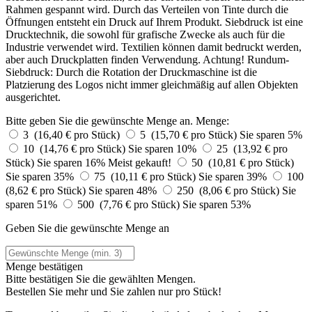
Rahmen gespannt wird. Durch das Verteilen von Tinte durch die
Öffnungen entsteht ein Druck auf Ihrem Produkt. Siebdruck ist eine
Drucktechnik, die sowohl für grafische Zwecke als auch für die
Industrie verwendet wird. Textilien können damit bedruckt werden,
aber auch Druckplatten finden Verwendung. Achtung! Rundum-
Siebdruck: Durch die Rotation der Druckmaschine ist die
Platzierung des Logos nicht immer gleichmäßig auf allen Objekten
ausgerichtet.
Bitte geben Sie die gewünschte Menge an.
Menge:
3 (16,40 € pro Stück)
5 (15,70 € pro Stück)
Sie sparen 5%
10 (14,76 € pro Stück)
Sie sparen 10%
25 (13,92 € pro
Stück)
Sie sparen 16%
Meist gekauft!
50 (10,81 € pro Stück)
Sie sparen 35%
75 (10,11 € pro Stück)
Sie sparen 39%
100
(8,62 € pro Stück)
Sie sparen 48%
250 (8,06 € pro Stück)
Sie
sparen 51%
500 (7,76 € pro Stück)
Sie sparen 53%
Geben Sie die gewünschte Menge an
Menge bestätigen
Bitte bestätigen Sie die gewählten Mengen.
Bestellen Sie
mehr und Sie zahlen nur
pro Stück!