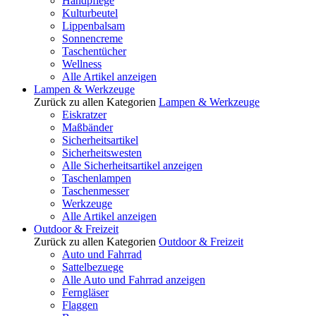
Handpflege
Kulturbeutel
Lippenbalsam
Sonnencreme
Taschentücher
Wellness
Alle Artikel anzeigen
Lampen & Werkzeuge
Zurück zu allen Kategorien
Lampen & Werkzeuge
Eiskratzer
Maßbänder
Sicherheitsartikel
Sicherheitswesten
Alle Sicherheitsartikel anzeigen
Taschenlampen
Taschenmesser
Werkzeuge
Alle Artikel anzeigen
Outdoor & Freizeit
Zurück zu allen Kategorien
Outdoor & Freizeit
Auto und Fahrrad
Sattelbezuege
Alle Auto und Fahrrad anzeigen
Ferngläser
Flaggen