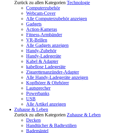
Zurück zu allen Kategorien
Technologie
Computerzubehör
Webcam-Cover
Alle Computerzubehör anzeigen
Gadgets
Action-Kameras
Fitness-Armbänder
VR-Brillen
Alle Gadgets anzeigen
Handy-Zubehör
Handy-Ladegeräte
Kabel & Adapter
kabellose Ladegeräte
Zigarettenanzünder-Adapter
Alle Handy-Ladegeräte anzeigen
Kopfhörer & Ohrhörer
Lautsprecher
Powerbanks
USB
Alle Artikel anzeigen
Zuhause & Leben
Zurück zu allen Kategorien
Zuhause & Leben
Decken
Handtücher & Badtextilien
Bademäntel