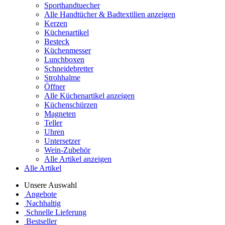
Sporthandtuecher
Alle Handtücher & Badtextilien anzeigen
Kerzen
Küchenartikel
Besteck
Küchenmesser
Lunchboxen
Schneidebretter
Strohhalme
Öffner
Alle Küchenartikel anzeigen
Küchenschürzen
Magneten
Teller
Uhren
Untersetzer
Wein-Zubehör
Alle Artikel anzeigen
Alle Artikel
Unsere Auswahl
Angebote
Nachhaltig
Schnelle Lieferung
Bestseller