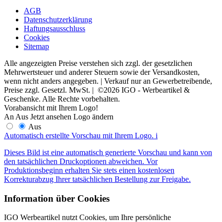
AGB
Datenschutzerklärung
Haftungsausschluss
Cookies
Sitemap
Alle angezeigten Preise verstehen sich zzgl. der gesetzlichen
Mehrwertsteuer und anderer Steuern sowie der Versandkosten,
wenn nicht anders angegeben. | Verkauf nur an Gewerbetreibende,
Preise zzgl. Gesetzl. MwSt. | ©2026 IGO - Werbeartikel &
Geschenke. Alle Rechte vorbehalten.
Vorabansicht mit Ihrem Logo!
An
Aus
Jetzt ansehen
Logo ändern
Aus
Automatisch erstellte Vorschau mit Ihrem Logo.
i
Dieses Bild ist eine automatisch generierte Vorschau und kann von
den tatsächlichen Druckoptionen abweichen. Vor
Produktionsbeginn erhalten Sie stets einen kostenlosen
Korrekturabzug Ihrer tatsächlichen Bestellung zur Freigabe.
Information über Cookies
IGO Werbeartikel nutzt Cookies, um Ihre persönliche