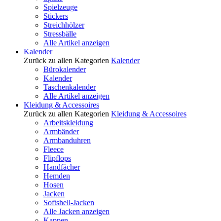
Spielzeuge
Stickers
Streichhölzer
Stressbälle
Alle Artikel anzeigen
Kalender
Zurück zu allen Kategorien
Kalender
Bürokalender
Kalender
Taschenkalender
Alle Artikel anzeigen
Kleidung & Accessoires
Zurück zu allen Kategorien
Kleidung & Accessoires
Arbeitskleidung
Armbänder
Armbanduhren
Fleece
Flipflops
Handfächer
Hemden
Hosen
Jacken
Softshell-Jacken
Alle Jacken anzeigen
Kappen