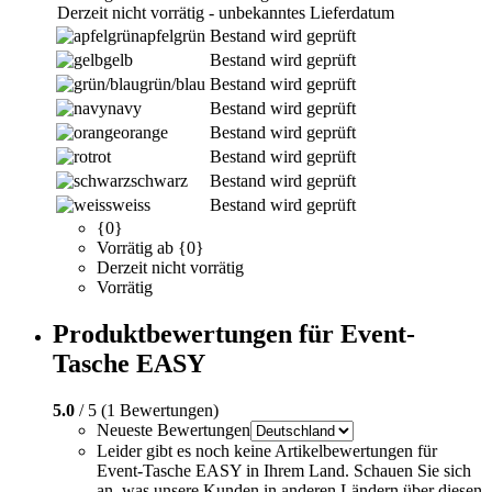
Derzeit nicht vorrätig - unbekanntes Lieferdatum
apfelgrün
Bestand wird geprüft
gelb
Bestand wird geprüft
grün/blau
Bestand wird geprüft
navy
Bestand wird geprüft
orange
Bestand wird geprüft
rot
Bestand wird geprüft
schwarz
Bestand wird geprüft
weiss
Bestand wird geprüft
{0}
Vorrätig ab {0}
Derzeit nicht vorrätig
Vorrätig
Produktbewertungen für Event-
Tasche EASY
5.0
/ 5 (1 Bewertungen)
Neueste Bewertungen
Leider gibt es noch keine Artikelbewertungen für
Event-Tasche EASY in Ihrem Land. Schauen Sie sich
an, was unsere Kunden in anderen Ländern über diesen