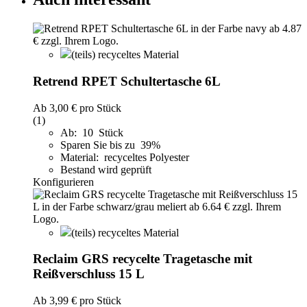
(teils) recyceltes Material
Retrend RPET Schultertasche 6L
Ab
3,00 €
pro Stück
(1)
Ab: 10 Stück
Sparen Sie bis zu 39%
Material: recyceltes Polyester
Bestand wird geprüft
Konfigurieren
(teils) recyceltes Material
Reclaim GRS recycelte Tragetasche mit
Reißverschluss 15 L
Ab
3,99 €
pro Stück