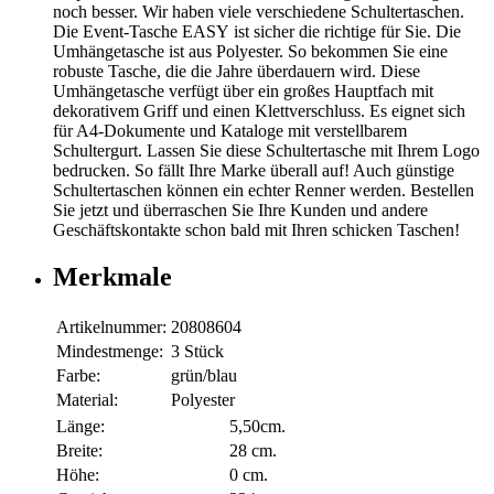
noch besser. Wir haben viele verschiedene Schultertaschen.
Die Event-Tasche EASY ist sicher die richtige für Sie. Die
Umhängetasche ist aus Polyester. So bekommen Sie eine
robuste Tasche, die die Jahre überdauern wird. Diese
Umhängetasche verfügt über ein großes Hauptfach mit
dekorativem Griff und einen Klettverschluss. Es eignet sich
für A4-Dokumente und Kataloge mit verstellbarem
Schultergurt. Lassen Sie diese Schultertasche mit Ihrem Logo
bedrucken. So fällt Ihre Marke überall auf! Auch günstige
Schultertaschen können ein echter Renner werden. Bestellen
Sie jetzt und überraschen Sie Ihre Kunden und andere
Geschäftskontakte schon bald mit Ihren schicken Taschen!
Merkmale
Artikelnummer:
20808604
Mindestmenge:
3 Stück
Farbe:
grün/blau
Material:
Polyester
Länge:
5,50cm.
Breite:
28 cm.
Höhe:
0 cm.