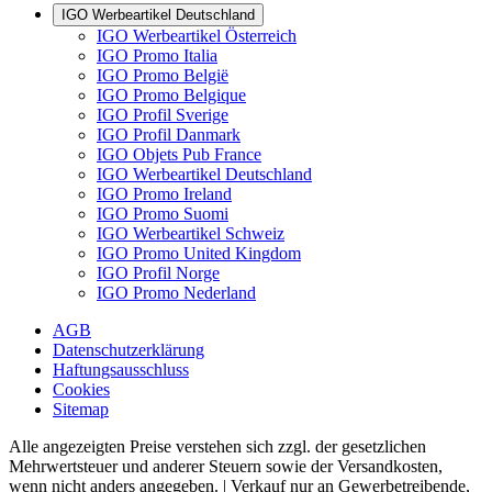
IGO Werbeartikel Deutschland
IGO Werbeartikel Österreich
IGO Promo Italia
IGO Promo België
IGO Promo Belgique
IGO Profil Sverige
IGO Profil Danmark
IGO Objets Pub France
IGO Werbeartikel Deutschland
IGO Promo Ireland
IGO Promo Suomi
IGO Werbeartikel Schweiz
IGO Promo United Kingdom
IGO Profil Norge
IGO Promo Nederland
AGB
Datenschutzerklärung
Haftungsausschluss
Cookies
Sitemap
Alle angezeigten Preise verstehen sich zzgl. der gesetzlichen
Mehrwertsteuer und anderer Steuern sowie der Versandkosten,
wenn nicht anders angegeben. | Verkauf nur an Gewerbetreibende,