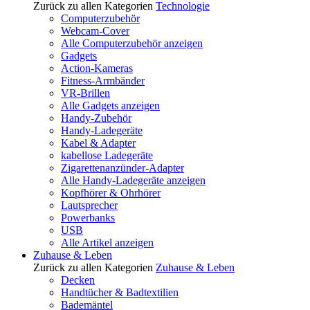
Zurück zu allen Kategorien
Technologie
Computerzubehör
Webcam-Cover
Alle Computerzubehör anzeigen
Gadgets
Action-Kameras
Fitness-Armbänder
VR-Brillen
Alle Gadgets anzeigen
Handy-Zubehör
Handy-Ladegeräte
Kabel & Adapter
kabellose Ladegeräte
Zigarettenanzünder-Adapter
Alle Handy-Ladegeräte anzeigen
Kopfhörer & Ohrhörer
Lautsprecher
Powerbanks
USB
Alle Artikel anzeigen
Zuhause & Leben
Zurück zu allen Kategorien
Zuhause & Leben
Decken
Handtücher & Badtextilien
Bademäntel