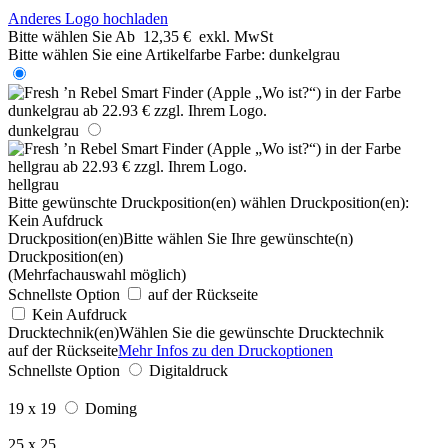
Anderes Logo hochladen
Bitte wählen Sie
Ab
12,35 €
exkl. MwSt
Bitte wählen Sie eine Artikelfarbe
Farbe:
dunkelgrau
dunkelgrau
hellgrau
Bitte gewünschte Druckposition(en) wählen
Druckposition(en):
Kein Aufdruck
Druckposition(en)
Bitte wählen Sie Ihre gewünschte(n)
Druckposition(en)
(Mehrfachauswahl möglich)
Schnellste Option
auf der Rückseite
Kein Aufdruck
Drucktechnik(en)
Wählen Sie die gewünschte Drucktechnik
auf der Rückseite
Mehr Infos zu den Druckoptionen
Schnellste Option
Digitaldruck
19 x 19
Doming
25 x 25