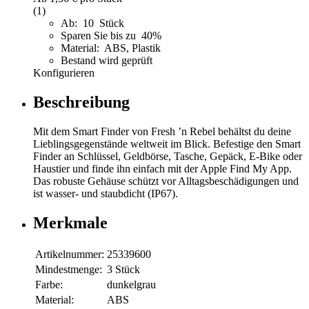
(1)
Ab: 10 Stück
Sparen Sie bis zu 40%
Material: ABS, Plastik
Bestand wird geprüft
Konfigurieren
Beschreibung
Mit dem Smart Finder von Fresh ’n Rebel behältst du deine
Lieblingsgegenstände weltweit im Blick. Befestige den Smart
Finder an Schlüssel, Geldbörse, Tasche, Gepäck, E-Bike oder
Haustier und finde ihn einfach mit der Apple Find My App.
Das robuste Gehäuse schützt vor Alltagsbeschädigungen und
ist wasser- und staubdicht (IP67).
Merkmale
Artikelnummer:
25339600
Mindestmenge:
3 Stück
Farbe:
dunkelgrau
Material:
ABS