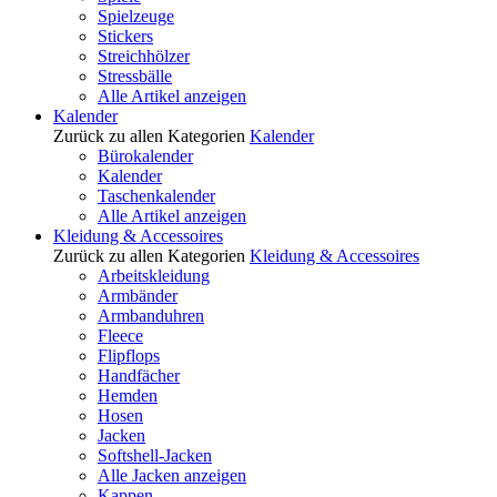
Spielzeuge
Stickers
Streichhölzer
Stressbälle
Alle Artikel anzeigen
Kalender
Zurück zu allen Kategorien
Kalender
Bürokalender
Kalender
Taschenkalender
Alle Artikel anzeigen
Kleidung & Accessoires
Zurück zu allen Kategorien
Kleidung & Accessoires
Arbeitskleidung
Armbänder
Armbanduhren
Fleece
Flipflops
Handfächer
Hemden
Hosen
Jacken
Softshell-Jacken
Alle Jacken anzeigen
Kappen