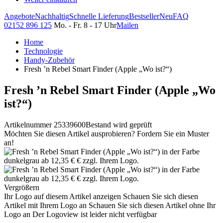
Angebote
Nachhaltig
Schnelle Lieferung
Bestseller
Neu
FAQ
02152 896 125
Mo. - Fr. 8 - 17 Uhr
Mailen
Home
Technologie
Handy-Zubehör
Fresh ’n Rebel Smart Finder (Apple „Wo ist?“)
Fresh ’n Rebel Smart Finder (Apple „Wo
ist?“)
Artikelnummer 25339600
Bestand wird geprüft
Möchten Sie diesen Artikel ausprobieren? Fordern Sie ein Muster
an!
Vergrößern
Ihr Logo auf diesem Artikel anzeigen
Schauen Sie sich diesen
Artikel mit Ihrem Logo an
Schauen Sie sich diesen Artikel ohne Ihr
Logo an
Der Logoview ist leider nicht verfügbar