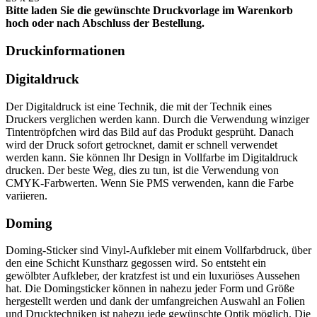
Bitte laden Sie die gewünschte Druckvorlage im Warenkorb
hoch oder nach Abschluss der Bestellung.
Druckinformationen
Digitaldruck
Der Digitaldruck ist eine Technik, die mit der Technik eines
Druckers verglichen werden kann. Durch die Verwendung winziger
Tintentröpfchen wird das Bild auf das Produkt gesprüht. Danach
wird der Druck sofort getrocknet, damit er schnell verwendet
werden kann. Sie können Ihr Design in Vollfarbe im Digitaldruck
drucken. Der beste Weg, dies zu tun, ist die Verwendung von
CMYK-Farbwerten. Wenn Sie PMS verwenden, kann die Farbe
variieren.
Doming
Doming-Sticker sind Vinyl-Aufkleber mit einem Vollfarbdruck, über
den eine Schicht Kunstharz gegossen wird. So entsteht ein
gewölbter Aufkleber, der kratzfest ist und ein luxuriöses Aussehen
hat. Die Domingsticker können in nahezu jeder Form und Größe
hergestellt werden und dank der umfangreichen Auswahl an Folien
und Drucktechniken ist nahezu jede gewünschte Optik möglich. Die