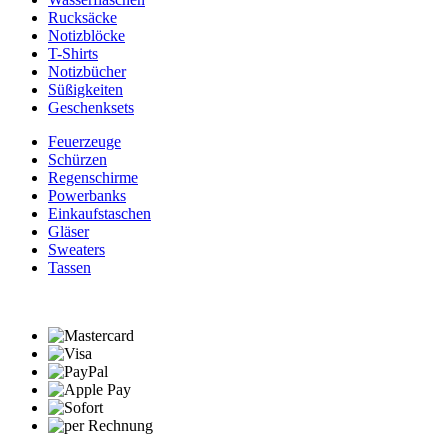
Rucksäcke
Notizblöcke
T-Shirts
Notizbücher
Süßigkeiten
Geschenksets
Feuerzeuge
Schürzen
Regenschirme
Powerbanks
Einkaufstaschen
Gläser
Sweaters
Tassen