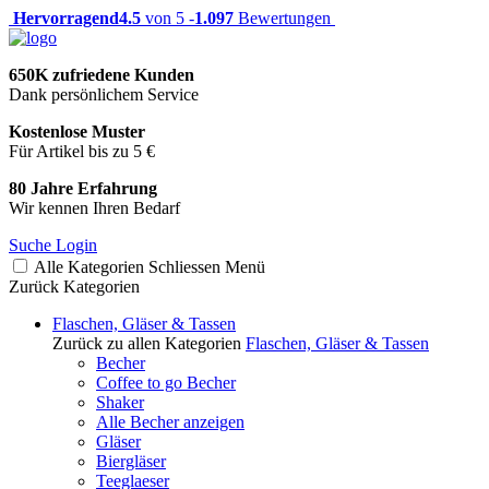
Hervorragend
4.5
von 5 -
1.097
Bewertungen
650K zufriedene Kunden
Dank persönlichem Service
Kostenlose Muster
Für Artikel bis zu 5 €
80 Jahre Erfahrung
Wir kennen Ihren Bedarf
Suche
Login
Alle Kategorien
Schliessen
Menü
Zurück
Kategorien
Flaschen, Gläser & Tassen
Zurück zu allen Kategorien
Flaschen, Gläser & Tassen
Becher
Coffee to go Becher
Shaker
Alle Becher anzeigen
Gläser
Biergläser
Teeglaeser