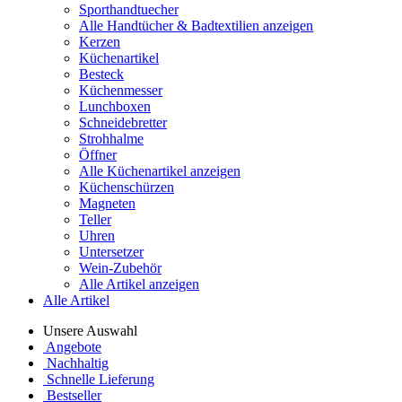
Sporthandtuecher
Alle Handtücher & Badtextilien anzeigen
Kerzen
Küchenartikel
Besteck
Küchenmesser
Lunchboxen
Schneidebretter
Strohhalme
Öffner
Alle Küchenartikel anzeigen
Küchenschürzen
Magneten
Teller
Uhren
Untersetzer
Wein-Zubehör
Alle Artikel anzeigen
Alle Artikel
Unsere Auswahl
Angebote
Nachhaltig
Schnelle Lieferung
Bestseller