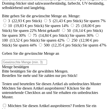
Doming-Sticker sind salzwasserbeständig, farbecht, UV-beständig,
selbstklebend und langlebig.
Bitte geben Sie die gewünschte Menge an.
Menge:
3 (22,93 € pro Stück)
5 (21,43 € pro Stück)
Sie sparen 7%
10 (19,83 € pro Stück)
Sie sparen 14%
25 (18,00 € pro
Stück)
Sie sparen 22%
Meist gekauft!
50 (16,14 € pro Stück)
Sie sparen 30%
75 (14,84 € pro Stück)
Sie sparen 36%
100 (13,52 € pro Stück)
Sie sparen 42%
250 (12,90 € pro
Stück)
Sie sparen 44%
500 (12,35 € pro Stück)
Sie sparen 47%
Geben Sie die gewünschte Menge an
Menge bestätigen
Bitte bestätigen Sie die gewählten Mengen.
Bestellen Sie
mehr und Sie zahlen nur
pro Stück!
Testen und beurteilen Sie diesen Artikel als unbedrucktes Muster
Möchten Sie diesen Artikel ausprobieren? Klicken Sie die
untenstehende Checkbox an und Sie erhalten ein unbedrucktes
Muster.
Möchten Sie diesen Artikel ausprobieren? Fordern Sie ein