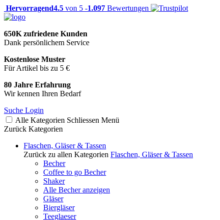
Hervorragend
4.5
von 5 -
1.097
Bewertungen
650K zufriedene Kunden
Dank persönlichem Service
Kostenlose Muster
Für Artikel bis zu 5 €
80 Jahre Erfahrung
Wir kennen Ihren Bedarf
Suche
Login
Alle Kategorien
Schliessen
Menü
Zurück
Kategorien
Flaschen, Gläser & Tassen
Zurück zu allen Kategorien
Flaschen, Gläser & Tassen
Becher
Coffee to go Becher
Shaker
Alle Becher anzeigen
Gläser
Biergläser
Teeglaeser