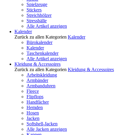
Spielzeuge
Stickers
Streichhölzer
Stressbälle
Alle Artikel anzeigen
Kalender
Zurück zu allen Kategorien
Kalender
Bürokalender
Kalender
Taschenkalender
Alle Artikel anzeigen
Kleidung & Accessoires
Zurück zu allen Kategorien
Kleidung & Accessoires
Arbeitskleidung
Armbänder
Armbanduhren
Fleece
Flipflops
Handfächer
Hemden
Hosen
Jacken
Softshell-Jacken
Alle Jacken anzeigen
Kappen