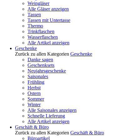
Weingläser
Alle Gläser anzeigen
Tassen
Tassen mit Untertasse
Thermo
Trinkflaschen
Wasserflaschen
Alle Artikel anzeigen
Geschenke
Zurück zu allen Kategorien
Geschenke
Danke sagen
Geschenksets
Neujahrsgeschenke
Saisonales
Frühling
Herbst
Ostern
Sommer
Winter
Alle Saisonales anzeigen
Schnelle Lieferung
Alle Artikel anzeigen
Geschäft & Büro
Zurück zu allen Kategorien
Geschäft & Büro
Büroartikel