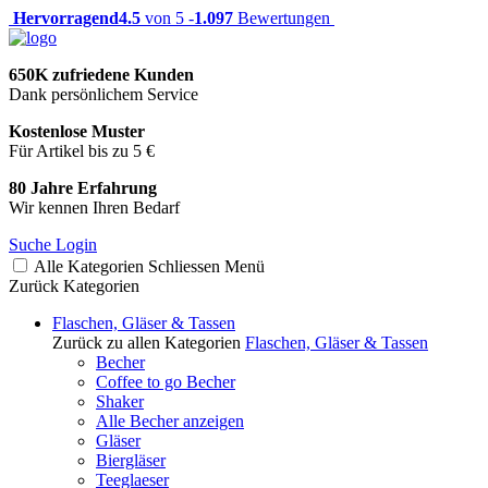
Hervorragend
4.5
von 5 -
1.097
Bewertungen
650K zufriedene Kunden
Dank persönlichem Service
Kostenlose Muster
Für Artikel bis zu 5 €
80 Jahre Erfahrung
Wir kennen Ihren Bedarf
Suche
Login
Alle Kategorien
Schliessen
Menü
Zurück
Kategorien
Flaschen, Gläser & Tassen
Zurück zu allen Kategorien
Flaschen, Gläser & Tassen
Becher
Coffee to go Becher
Shaker
Alle Becher anzeigen
Gläser
Biergläser
Teeglaeser