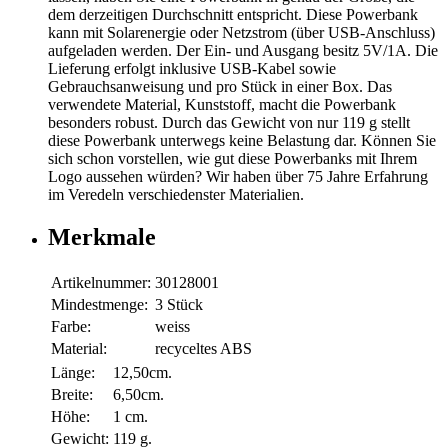
dem derzeitigen Durchschnitt entspricht. Diese Powerbank
kann mit Solarenergie oder Netzstrom (über USB-Anschluss)
aufgeladen werden. Der Ein- und Ausgang besitz 5V/1A. Die
Lieferung erfolgt inklusive USB-Kabel sowie
Gebrauchsanweisung und pro Stück in einer Box. Das
verwendete Material, Kunststoff, macht die Powerbank
besonders robust. Durch das Gewicht von nur 119 g stellt
diese Powerbank unterwegs keine Belastung dar. Können Sie
sich schon vorstellen, wie gut diese Powerbanks mit Ihrem
Logo aussehen würden? Wir haben über 75 Jahre Erfahrung
im Veredeln verschiedenster Materialien.
Merkmale
Artikelnummer:
30128001
Mindestmenge:
3 Stück
Farbe:
weiss
Material:
recyceltes ABS
Länge:
12,50cm.
Breite:
6,50cm.
Höhe:
1 cm.
Gewicht:
119 g.