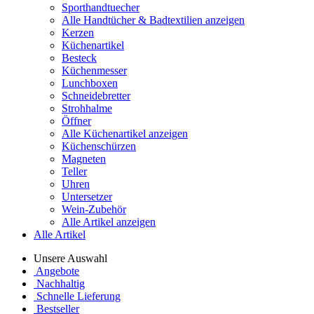
Sporthandtuecher
Alle Handtücher & Badtextilien anzeigen
Kerzen
Küchenartikel
Besteck
Küchenmesser
Lunchboxen
Schneidebretter
Strohhalme
Öffner
Alle Küchenartikel anzeigen
Küchenschürzen
Magneten
Teller
Uhren
Untersetzer
Wein-Zubehör
Alle Artikel anzeigen
Alle Artikel
Unsere Auswahl
Angebote
Nachhaltig
Schnelle Lieferung
Bestseller