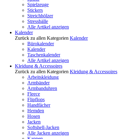
Spielzeuge
Stickers
Streichhölzer
Stressbälle
Alle Artikel anzeigen
Kalender
Zurück zu allen Kategorien
Kalender
Bürokalender
Kalender
Taschenkalender
Alle Artikel anzeigen
Kleidung & Accessoires
Zurück zu allen Kategorien
Kleidung & Accessoires
Arbeitskleidung
Armbänder
Armbanduhren
Fleece
Flipflops
Handfächer
Hemden
Hosen
Jacken
Softshell-Jacken
Alle Jacken anzeigen
Kappen