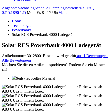
Angebote
Nachhaltig
Schnelle Lieferung
Bestseller
Neu
FAQ
02152 896 125
Mo. - Fr. 8 - 17 Uhr
Mailen
Home
Technologie
Powerbanks
Solar RCS Powerbank 4000 Ladegerät
Solar RCS Powerbank 4000 Ladegerät
Artikelnummer 30128001
Bestand wird geprüft
aus 1 Bewertungen
Alle Bewertungen
Möchten Sie diesen Artikel ausprobieren? Fordern Sie ein Muster
an!
(teils) recyceltes Material