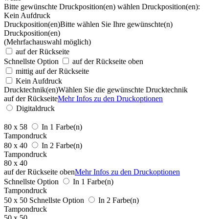
Bitte gewünschte Druckposition(en) wählen
Druckposition(en):
Kein Aufdruck
Druckposition(en)
Bitte wählen Sie Ihre gewünschte(n)
Druckposition(en)
(Mehrfachauswahl möglich)
auf der Rückseite
Schnellste Option
auf der Rückseite oben
mittig auf der Rückseite
Kein Aufdruck
Drucktechnik(en)
Wählen Sie die gewünschte Drucktechnik
auf der Rückseite
Mehr Infos zu den Druckoptionen
Digitaldruck
80 x 58
In 1 Farbe(n)
Tampondruck
80 x 40
In 2 Farbe(n)
Tampondruck
80 x 40
auf der Rückseite oben
Mehr Infos zu den Druckoptionen
Schnellste Option
In 1 Farbe(n)
Tampondruck
50 x 50
Schnellste Option
In 2 Farbe(n)
Tampondruck
50 x 50