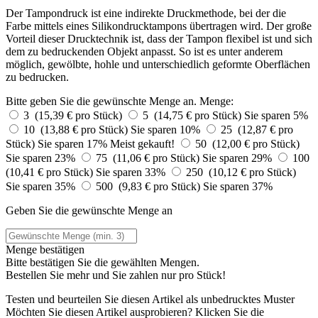
Der Tampondruck ist eine indirekte Druckmethode, bei der die
Farbe mittels eines Silikondrucktampons übertragen wird. Der große
Vorteil dieser Drucktechnik ist, dass der Tampon flexibel ist und sich
dem zu bedruckenden Objekt anpasst. So ist es unter anderem
möglich, gewölbte, hohle und unterschiedlich geformte Oberflächen
zu bedrucken.
Bitte geben Sie die gewünschte Menge an.
Menge:
3 (15,39 € pro Stück)
5 (14,75 € pro Stück)
Sie sparen 5%
10 (13,88 € pro Stück)
Sie sparen 10%
25 (12,87 € pro
Stück)
Sie sparen 17%
Meist gekauft!
50 (12,00 € pro Stück)
Sie sparen 23%
75 (11,06 € pro Stück)
Sie sparen 29%
100
(10,41 € pro Stück)
Sie sparen 33%
250 (10,12 € pro Stück)
Sie sparen 35%
500 (9,83 € pro Stück)
Sie sparen 37%
Geben Sie die gewünschte Menge an
Menge bestätigen
Bitte bestätigen Sie die gewählten Mengen.
Bestellen Sie
mehr und Sie zahlen nur
pro Stück!
Testen und beurteilen Sie diesen Artikel als unbedrucktes Muster
Möchten Sie diesen Artikel ausprobieren? Klicken Sie die