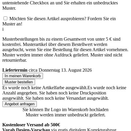
untenstehende Checkbox an und Sie erhalten ein unbedrucktes
Muster.
Möchten Sie diesen Artikel ausprobieren? Fordern Sie ein
Muster an!
i
Musterbestellungen bis zu einem Gesamtwert von unter 5 € sind
kostenfrei. Musterartikel über diesem Bestellwert werden
ausgebucht, wenn Sie eine Bestellung für diesen Artikel vornehmen.
Muster werden immer ohne Aufdruck geliefert. Muster sind nicht
retournierbar.
Liefertermin
circa Donnerstag 13. August 2026
In meinen Warenkorb
Muster bestellen
Es wurde noch keine Artikelfarbe ausgewählt.
Es wurde noch keine
Anzahl angegeben.
Sie haben noch keine Druckposition
ausgewählt.
Sie haben noch keine Versandart ausgewählt.
Angebot anfragen
Sie können Ihr Logo im Warenkorb hochladen
Muster werden immer unbedruckt geliefert.
Kostenloser Versand ab 500€
Vorab Design-Vorschau
via gratis digitalem Korrekturabzug