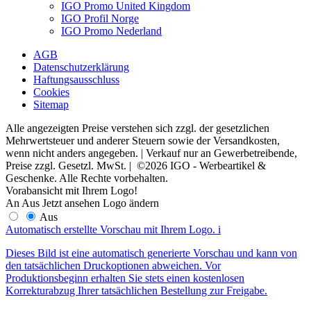
IGO Promo United Kingdom
IGO Profil Norge
IGO Promo Nederland
AGB
Datenschutzerklärung
Haftungsausschluss
Cookies
Sitemap
Alle angezeigten Preise verstehen sich zzgl. der gesetzlichen
Mehrwertsteuer und anderer Steuern sowie der Versandkosten,
wenn nicht anders angegeben. | Verkauf nur an Gewerbetreibende,
Preise zzgl. Gesetzl. MwSt. | ©2026 IGO - Werbeartikel &
Geschenke. Alle Rechte vorbehalten.
Vorabansicht mit Ihrem Logo!
An
Aus
Jetzt ansehen
Logo ändern
Aus
Automatisch erstellte Vorschau mit Ihrem Logo.
i
Dieses Bild ist eine automatisch generierte Vorschau und kann von
den tatsächlichen Druckoptionen abweichen. Vor
Produktionsbeginn erhalten Sie stets einen kostenlosen
Korrekturabzug Ihrer tatsächlichen Bestellung zur Freigabe.