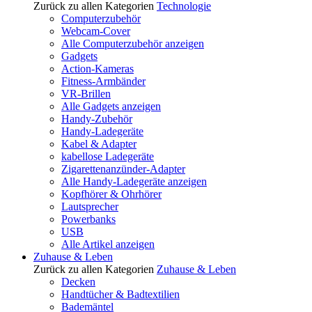
Zurück zu allen Kategorien
Technologie
Computerzubehör
Webcam-Cover
Alle Computerzubehör anzeigen
Gadgets
Action-Kameras
Fitness-Armbänder
VR-Brillen
Alle Gadgets anzeigen
Handy-Zubehör
Handy-Ladegeräte
Kabel & Adapter
kabellose Ladegeräte
Zigarettenanzünder-Adapter
Alle Handy-Ladegeräte anzeigen
Kopfhörer & Ohrhörer
Lautsprecher
Powerbanks
USB
Alle Artikel anzeigen
Zuhause & Leben
Zurück zu allen Kategorien
Zuhause & Leben
Decken
Handtücher & Badtextilien
Bademäntel