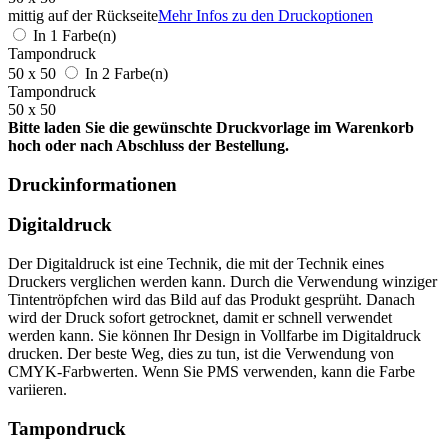
mittig auf der Rückseite
Mehr Infos zu den Druckoptionen
In 1 Farbe(n)
Tampondruck
50 x 50
In 2 Farbe(n)
Tampondruck
50 x 50
Bitte laden Sie die gewünschte Druckvorlage im Warenkorb
hoch oder nach Abschluss der Bestellung.
Druckinformationen
Digitaldruck
Der Digitaldruck ist eine Technik, die mit der Technik eines
Druckers verglichen werden kann. Durch die Verwendung winziger
Tintentröpfchen wird das Bild auf das Produkt gesprüht. Danach
wird der Druck sofort getrocknet, damit er schnell verwendet
werden kann. Sie können Ihr Design in Vollfarbe im Digitaldruck
drucken. Der beste Weg, dies zu tun, ist die Verwendung von
CMYK-Farbwerten. Wenn Sie PMS verwenden, kann die Farbe
variieren.
Tampondruck