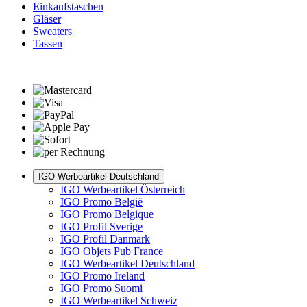
Einkaufstaschen
Gläser
Sweaters
Tassen
IGO Werbeartikel Deutschland
IGO Werbeartikel Österreich
IGO Promo België
IGO Promo Belgique
IGO Profil Sverige
IGO Profil Danmark
IGO Objets Pub France
IGO Werbeartikel Deutschland
IGO Promo Ireland
IGO Promo Suomi
IGO Werbeartikel Schweiz