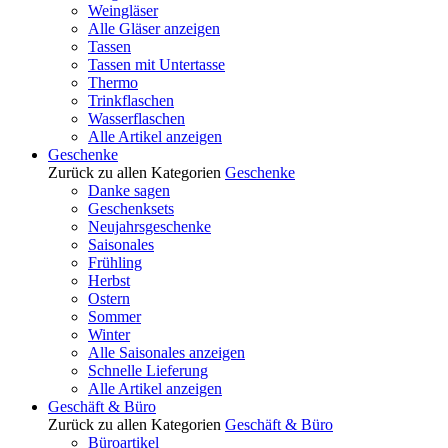
Weingläser
Alle Gläser anzeigen
Tassen
Tassen mit Untertasse
Thermo
Trinkflaschen
Wasserflaschen
Alle Artikel anzeigen
Geschenke
Zurück zu allen Kategorien
Geschenke
Danke sagen
Geschenksets
Neujahrsgeschenke
Saisonales
Frühling
Herbst
Ostern
Sommer
Winter
Alle Saisonales anzeigen
Schnelle Lieferung
Alle Artikel anzeigen
Geschäft & Büro
Zurück zu allen Kategorien
Geschäft & Büro
Büroartikel