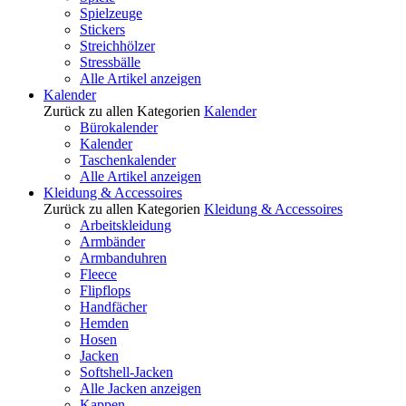
Spielzeuge
Stickers
Streichhölzer
Stressbälle
Alle Artikel anzeigen
Kalender
Zurück zu allen Kategorien
Kalender
Bürokalender
Kalender
Taschenkalender
Alle Artikel anzeigen
Kleidung & Accessoires
Zurück zu allen Kategorien
Kleidung & Accessoires
Arbeitskleidung
Armbänder
Armbanduhren
Fleece
Flipflops
Handfächer
Hemden
Hosen
Jacken
Softshell-Jacken
Alle Jacken anzeigen
Kappen