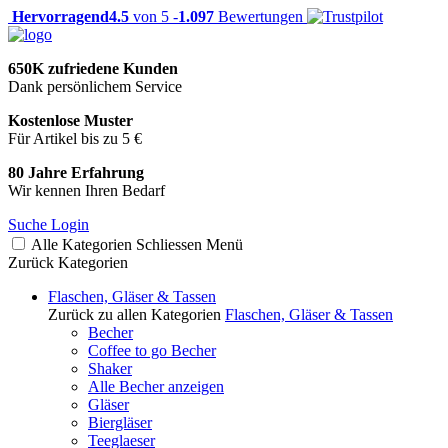
Hervorragend
4.5
von 5 -
1.097
Bewertungen
650K zufriedene Kunden
Dank persönlichem Service
Kostenlose Muster
Für Artikel bis zu 5 €
80 Jahre Erfahrung
Wir kennen Ihren Bedarf
Suche
Login
Alle Kategorien
Schliessen
Menü
Zurück
Kategorien
Flaschen, Gläser & Tassen
Zurück zu allen Kategorien
Flaschen, Gläser & Tassen
Becher
Coffee to go Becher
Shaker
Alle Becher anzeigen
Gläser
Biergläser
Teeglaeser