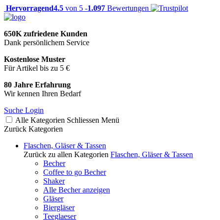
Hervorragend
4.5
von 5 -
1.097
Bewertungen
650K zufriedene Kunden
Dank persönlichem Service
Kostenlose Muster
Für Artikel bis zu 5 €
80 Jahre Erfahrung
Wir kennen Ihren Bedarf
Suche
Login
Alle Kategorien
Schliessen
Menü
Zurück
Kategorien
Flaschen, Gläser & Tassen
Zurück zu allen Kategorien
Flaschen, Gläser & Tassen
Becher
Coffee to go Becher
Shaker
Alle Becher anzeigen
Gläser
Biergläser
Teeglaeser