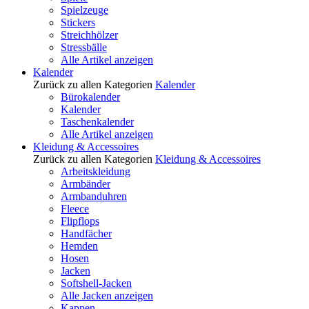
Spielzeuge
Stickers
Streichhölzer
Stressbälle
Alle Artikel anzeigen
Kalender
Zurück zu allen Kategorien
Kalender
Bürokalender
Kalender
Taschenkalender
Alle Artikel anzeigen
Kleidung & Accessoires
Zurück zu allen Kategorien
Kleidung & Accessoires
Arbeitskleidung
Armbänder
Armbanduhren
Fleece
Flipflops
Handfächer
Hemden
Hosen
Jacken
Softshell-Jacken
Alle Jacken anzeigen
Kappen