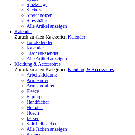
Spielzeuge
Stickers
Streichhölzer
Stressbälle
Alle Artikel anzeigen
Kalender
Zurück zu allen Kategorien
Kalender
Bürokalender
Kalender
Taschenkalender
Alle Artikel anzeigen
Kleidung & Accessoires
Zurück zu allen Kategorien
Kleidung & Accessoires
Arbeitskleidung
Armbänder
Armbanduhren
Fleece
Flipflops
Handfächer
Hemden
Hosen
Jacken
Softshell-Jacken
Alle Jacken anzeigen
Kappen