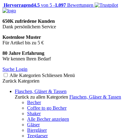
Hervorragend
4.5
von 5 -
1.097
Bewertungen
650K zufriedene Kunden
Dank persönlichem Service
Kostenlose Muster
Für Artikel bis zu 5 €
80 Jahre Erfahrung
Wir kennen Ihren Bedarf
Suche
Login
Alle Kategorien
Schliessen
Menü
Zurück
Kategorien
Flaschen, Gläser & Tassen
Zurück zu allen Kategorien
Flaschen, Gläser & Tassen
Becher
Coffee to go Becher
Shaker
Alle Becher anzeigen
Gläser
Biergläser
Teeglaeser