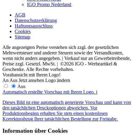
IGO Promo Nederland
AGB
Datenschutzerklärung
Haftungsausschluss
Cookies
Sitemap
Alle angezeigten Preise verstehen sich zzgl. der gesetzlichen
Mehrwertsteuer und anderer Steuern sowie der Versandkosten,
wenn nicht anders angegeben. | Verkauf nur an Gewerbetreibende,
Preise zzgl. Gesetzl. MwSt. | ©2026 IGO - Werbeartikel &
Geschenke. Alle Rechte vorbehalten.
Vorabansicht mit Ihrem Logo!
An
Aus
Jetzt ansehen
Logo ändern
Aus
Automatisch erstellte Vorschau mit Ihrem Logo.
i
Dieses Bild ist eine automatisch generierte Vorschau und kann von
den tatsächlichen Druckoptionen abweichen. Vor
Produktionsbeginn erhalten Sie stets einen kostenlosen
Korrekturabzug Ihrer tatsächlichen Bestellung zur Freigabe.
Information über Cookies