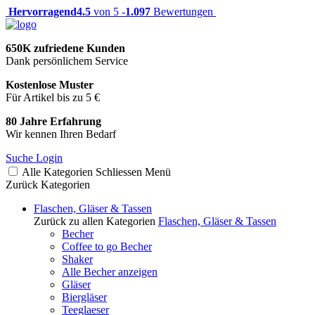
Hervorragend
4.5
von 5 -
1.097
Bewertungen
650K zufriedene Kunden
Dank persönlichem Service
Kostenlose Muster
Für Artikel bis zu 5 €
80 Jahre Erfahrung
Wir kennen Ihren Bedarf
Suche
Login
Alle Kategorien
Schliessen
Menü
Zurück
Kategorien
Flaschen, Gläser & Tassen
Zurück zu allen Kategorien
Flaschen, Gläser & Tassen
Becher
Coffee to go Becher
Shaker
Alle Becher anzeigen
Gläser
Biergläser
Teeglaeser