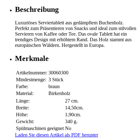
Beschreibung
Luxuriöses Serviertablett aus gedämpftem Buchenholz.
Perfekt zum Präsentieren von Snacks und ideal zum stilvollen
Servieren von Kaffee oder Tee. Das ovale Tablett hat ein
trendiges Design mit erhöhtem Rand. Das Holz stammt aus
europäischen Wäldern. Hergestellt in Europa.
Merkmale
Artikelnummer:
30060300
Mindestmenge:
3 Stück
Farbe:
braun
Material:
Birkenholz
Länge:
27 cm.
Breite:
14,50cm.
Höhe:
1,90cm.
Gewicht:
340 g.
Spülmaschinen geeignet
No
Laden Sie diesen Artikel als PDF herunter