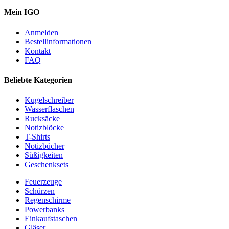
Mein IGO
Anmelden
Bestellinformationen
Kontakt
FAQ
Beliebte Kategorien
Kugelschreiber
Wasserflaschen
Rucksäcke
Notizblöcke
T-Shirts
Notizbücher
Süßigkeiten
Geschenksets
Feuerzeuge
Schürzen
Regenschirme
Powerbanks
Einkaufstaschen
Gläser