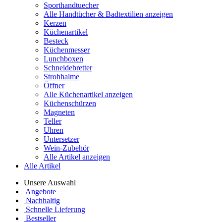
Sporthandtuecher
Alle Handtücher & Badtextilien anzeigen
Kerzen
Küchenartikel
Besteck
Küchenmesser
Lunchboxen
Schneidebretter
Strohhalme
Öffner
Alle Küchenartikel anzeigen
Küchenschürzen
Magneten
Teller
Uhren
Untersetzer
Wein-Zubehör
Alle Artikel anzeigen
Alle Artikel
Unsere Auswahl
Angebote
Nachhaltig
Schnelle Lieferung
Bestseller