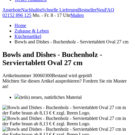
Angebote
Nachhaltig
Schnelle Lieferung
Bestseller
Neu
FAQ
02152 896 125
Mo. - Fr. 8 - 17 Uhr
Mailen
Home
Zuhause & Leben
Küchenartikel
Bowls and Dishes - Buchenholz - Serviertablett Oval 27 cm
Bowls and Dishes - Buchenholz -
Serviertablett Oval 27 cm
Artikelnummer 30060300
Bestand wird geprüft
Möchten Sie diesen Artikel ausprobieren? Fordern Sie ein Muster
an!
(teils) neues, natürliches Material