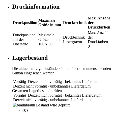
Druckinformation
Max. Anzahl
Maximale
Druckposition
Drucktechnik
der
Größe in mm
Druckfarben
Max. Anzahl
Druckposition
Maximale
Drucktechnik
der
auf der
Größe in mm
Lasergravur
Druckfarben
Oberseite
100 x 50
0
Lagerbestand
Die aktuellen Lagerbestände können über den untenstehenden
Button eingesehen werden
Vorrätig
Derzeit nicht vorrätig - bekanntes Lieferdatum
Derzeit nicht vorrätig - unbekanntes Lieferdatum
Gesamten Lagerbestand prüfen
Vorrätig
Derzeit nicht vorrätig - bekanntes Lieferdatum
Derzeit nicht vorrätig - unbekanntes Lieferdatum
braun
Bestand wird geprüft
{0}