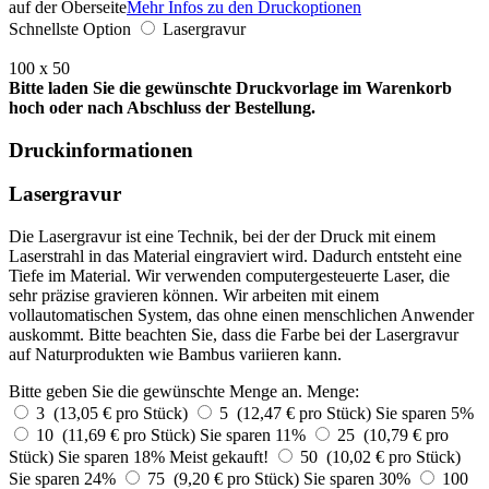
auf der Oberseite
Mehr Infos zu den Druckoptionen
Schnellste Option
Lasergravur
100 x 50
Bitte laden Sie die gewünschte Druckvorlage im Warenkorb
hoch oder nach Abschluss der Bestellung.
Druckinformationen
Lasergravur
Die Lasergravur ist eine Technik, bei der der Druck mit einem
Laserstrahl in das Material eingraviert wird. Dadurch entsteht eine
Tiefe im Material. Wir verwenden computergesteuerte Laser, die
sehr präzise gravieren können. Wir arbeiten mit einem
vollautomatischen System, das ohne einen menschlichen Anwender
auskommt. Bitte beachten Sie, dass die Farbe bei der Lasergravur
auf Naturprodukten wie Bambus variieren kann.
Bitte geben Sie die gewünschte Menge an.
Menge:
3 (13,05 € pro Stück)
5 (12,47 € pro Stück)
Sie sparen 5%
10 (11,69 € pro Stück)
Sie sparen 11%
25 (10,79 € pro
Stück)
Sie sparen 18%
Meist gekauft!
50 (10,02 € pro Stück)
Sie sparen 24%
75 (9,20 € pro Stück)
Sie sparen 30%
100