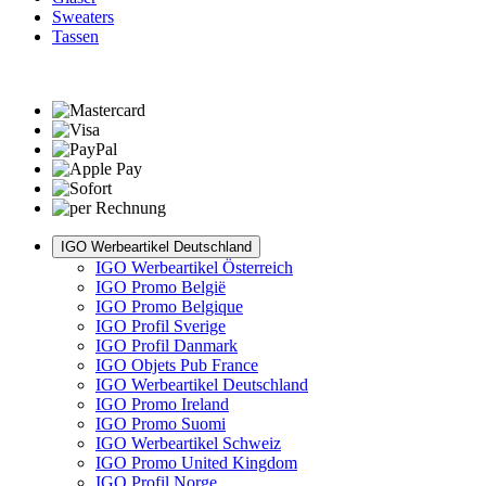
Sweaters
Tassen
IGO Werbeartikel Deutschland
IGO Werbeartikel Österreich
IGO Promo België
IGO Promo Belgique
IGO Profil Sverige
IGO Profil Danmark
IGO Objets Pub France
IGO Werbeartikel Deutschland
IGO Promo Ireland
IGO Promo Suomi
IGO Werbeartikel Schweiz
IGO Promo United Kingdom
IGO Profil Norge