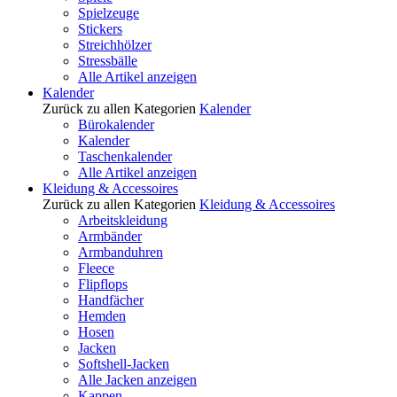
Spielzeuge
Stickers
Streichhölzer
Stressbälle
Alle Artikel anzeigen
Kalender
Zurück zu allen Kategorien
Kalender
Bürokalender
Kalender
Taschenkalender
Alle Artikel anzeigen
Kleidung & Accessoires
Zurück zu allen Kategorien
Kleidung & Accessoires
Arbeitskleidung
Armbänder
Armbanduhren
Fleece
Flipflops
Handfächer
Hemden
Hosen
Jacken
Softshell-Jacken
Alle Jacken anzeigen
Kappen