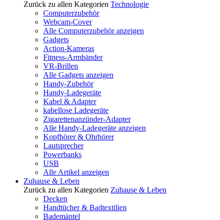
Zurück zu allen Kategorien
Technologie
Computerzubehör
Webcam-Cover
Alle Computerzubehör anzeigen
Gadgets
Action-Kameras
Fitness-Armbänder
VR-Brillen
Alle Gadgets anzeigen
Handy-Zubehör
Handy-Ladegeräte
Kabel & Adapter
kabellose Ladegeräte
Zigarettenanzünder-Adapter
Alle Handy-Ladegeräte anzeigen
Kopfhörer & Ohrhörer
Lautsprecher
Powerbanks
USB
Alle Artikel anzeigen
Zuhause & Leben
Zurück zu allen Kategorien
Zuhause & Leben
Decken
Handtücher & Badtextilien
Bademäntel