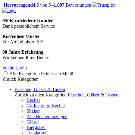
Hervorragend
4.5
von 5 -
1.097
Bewertungen
650K zufriedene Kunden
Dank persönlichem Service
Kostenlose Muster
Für Artikel bis zu 5 €
80 Jahre Erfahrung
Wir kennen Ihren Bedarf
Suche
Login
Alle Kategorien
Schliessen
Menü
Zurück
Kategorien
Flaschen, Gläser & Tassen
Zurück zu allen Kategorien
Flaschen, Gläser & Tassen
Becher
Coffee to go Becher
Shaker
Alle Becher anzeigen
Gläser
Biergläser
Teeglaeser