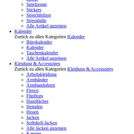
Spielzeuge
Stickers
Streichhölzer
Stressbälle
Alle Artikel anzeigen
Kalender
Zurück zu allen Kategorien
Kalender
Bürokalender
Kalender
Taschenkalender
Alle Artikel anzeigen
Kleidung & Accessoires
Zurück zu allen Kategorien
Kleidung & Accessoires
Arbeitskleidung
Armbänder
Armbanduhren
Fleece
Flipflops
Handfächer
Hemden
Hosen
Jacken
Softshell-Jacken
Alle Jacken anzeigen
Kappen