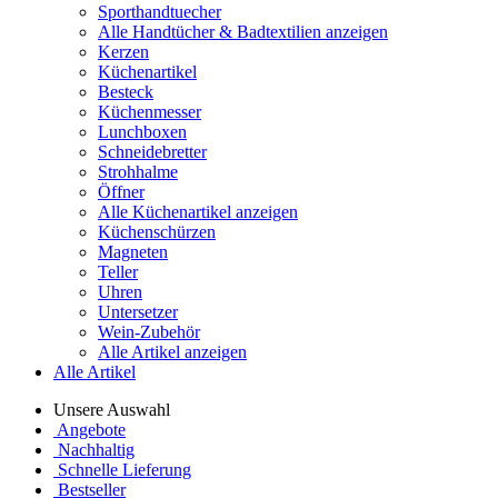
Sporthandtuecher
Alle Handtücher & Badtextilien anzeigen
Kerzen
Küchenartikel
Besteck
Küchenmesser
Lunchboxen
Schneidebretter
Strohhalme
Öffner
Alle Küchenartikel anzeigen
Küchenschürzen
Magneten
Teller
Uhren
Untersetzer
Wein-Zubehör
Alle Artikel anzeigen
Alle Artikel
Unsere Auswahl
Angebote
Nachhaltig
Schnelle Lieferung
Bestseller