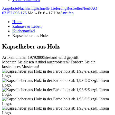
Angebote
Nachhaltig
Schnelle Lieferung
Bestseller
Neu
FAQ
02152 896 125
Mo. - Fr. 8 - 17 Uhr
Anrufen
Home
Zuhause & Leben
Küchenartikel
Kapselheber aus Holz
Kapselheber aus Holz
Artikelnummer 19792800
Bestand wird geprüft
Möchten Sie diesen Artikel ausprobieren? Fordern Sie ein
kostenloses Muster an!