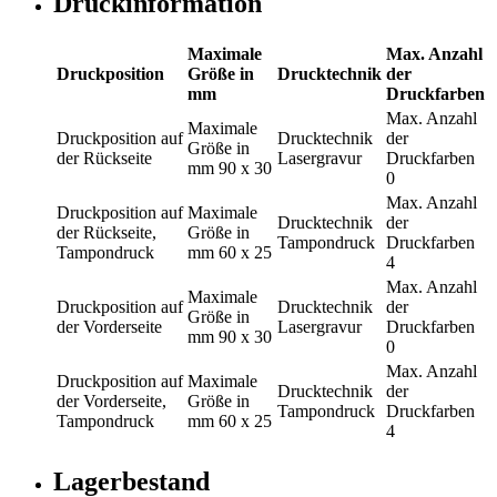
Druckinformation
Maximale
Max. Anzahl
Druckposition
Größe in
Drucktechnik
der
mm
Druckfarben
Max. Anzahl
Maximale
Druckposition
auf
Drucktechnik
der
Größe in
der Rückseite
Lasergravur
Druckfarben
mm
90 x 30
0
Max. Anzahl
Druckposition
auf
Maximale
Drucktechnik
der
der Rückseite,
Größe in
Tampondruck
Druckfarben
Tampondruck
mm
60 x 25
4
Max. Anzahl
Maximale
Druckposition
auf
Drucktechnik
der
Größe in
der Vorderseite
Lasergravur
Druckfarben
mm
90 x 30
0
Max. Anzahl
Druckposition
auf
Maximale
Drucktechnik
der
der Vorderseite,
Größe in
Tampondruck
Druckfarben
Tampondruck
mm
60 x 25
4
Lagerbestand