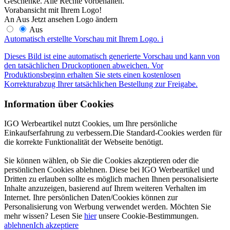
Geschenke. Alle Rechte vorbehalten.
Vorabansicht mit Ihrem Logo!
An
Aus
Jetzt ansehen
Logo ändern
Aus
Automatisch erstellte Vorschau mit Ihrem Logo.
i
Dieses Bild ist eine automatisch generierte Vorschau und kann von
den tatsächlichen Druckoptionen abweichen. Vor
Produktionsbeginn erhalten Sie stets einen kostenlosen
Korrekturabzug Ihrer tatsächlichen Bestellung zur Freigabe.
Information über Cookies
IGO Werbeartikel nutzt Cookies, um Ihre persönliche
Einkaufserfahrung zu verbessern.Die Standard-Cookies werden für
die korrekte Funktionalität der Webseite benötigt.
Sie können wählen, ob Sie die Cookies akzeptieren oder die
persönlichen Cookies ablehnen. Diese bei IGO Werbeartikel und
Dritten zu erlauben sollte es möglich machen Ihnen personalisierte
Inhalte anzuzeigen, basierend auf Ihrem weiteren Verhalten im
Internet. Ihre persönlichen Daten/Cookies können zur
Personalisierung von Werbung verwendet werden. Möchten Sie
mehr wissen? Lesen Sie
hier
unsere Cookie-Bestimmungen.
ablehnen
Ich akzeptiere