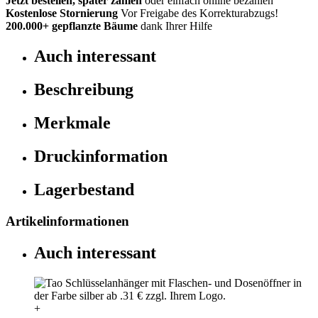
Jetzt bestellen, später zahlen
oder einfach online bezahlen
Kostenlose Stornierung
Vor Freigabe des Korrekturabzugs!
200.000+
gepflanzte Bäume
dank Ihrer Hilfe
Auch interessant
Beschreibung
Merkmale
Druckinformation
Lagerbestand
Artikelinformationen
Auch interessant
+