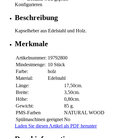
Konfigurieren
Beschreibung
Kapselheber aus Edelstahl und Holz.
Merkmale
Artikelnummer:
19792800
Mindestmenge:
10 Stück
Farbe:
holz
Material:
Edelstahl
Länge:
17,50cm.
Breite:
3,50cm.
Höhe:
0,80cm.
Gewicht:
85 g.
PMS-Farben
NATURAL WOOD
Spülmaschinen geeignet
No
Laden Sie diesen Artikel als PDF herunter