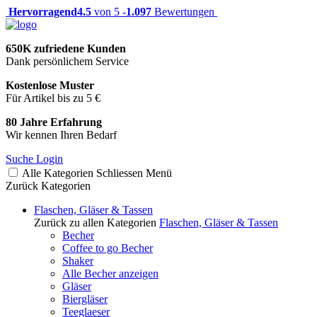
Hervorragend
4.5
von 5 -
1.097
Bewertungen
650K zufriedene Kunden
Dank persönlichem Service
Kostenlose Muster
Für Artikel bis zu 5 €
80 Jahre Erfahrung
Wir kennen Ihren Bedarf
Suche
Login
Alle Kategorien
Schliessen
Menü
Zurück
Kategorien
Flaschen, Gläser & Tassen
Zurück zu allen Kategorien
Flaschen, Gläser & Tassen
Becher
Coffee to go Becher
Shaker
Alle Becher anzeigen
Gläser
Biergläser
Teeglaeser