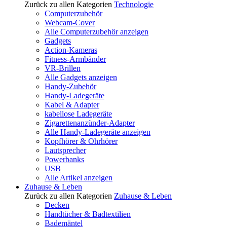
Zurück zu allen Kategorien
Technologie
Computerzubehör
Webcam-Cover
Alle Computerzubehör anzeigen
Gadgets
Action-Kameras
Fitness-Armbänder
VR-Brillen
Alle Gadgets anzeigen
Handy-Zubehör
Handy-Ladegeräte
Kabel & Adapter
kabellose Ladegeräte
Zigarettenanzünder-Adapter
Alle Handy-Ladegeräte anzeigen
Kopfhörer & Ohrhörer
Lautsprecher
Powerbanks
USB
Alle Artikel anzeigen
Zuhause & Leben
Zurück zu allen Kategorien
Zuhause & Leben
Decken
Handtücher & Badtextilien
Bademäntel