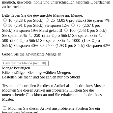
möglich, gewölbte, hohle und unterschiedlich geformte Oberflächen
zu bedrucken.
Bitte geben Sie die gewünschte Menge an.
Menge:
10 (3,28 € pro Stück)
25 (3,05 € pro Stück)
Sie sparen 7%
50 (2,91 € pro Stück)
Sie sparen 12%
75 (2,67 € pro
Stück)
Sie sparen 19%
Meist gekauft!
100 (2,43 € pro Stück)
Sie sparen 26%
250 (2,22 € pro Stück)
Sie sparen 33%
500 (2,05 € pro Stück)
Sie sparen 38%
1000 (1,98 € pro
Stück)
Sie sparen 40%
2500 (1,93 € pro Stück)
Sie sparen 42%
Geben Sie die gewünschte Menge an
Menge bestätigen
Bitte bestätigen Sie die gewählten Mengen.
Bestellen Sie
mehr und Sie zahlen nur
pro Stück!
Testen und beurteilen Sie diesen Artikel als unbedrucktes Muster
Möchten Sie diesen Artikel ausprobieren? Klicken Sie die
untenstehende Checkbox an und Sie erhalten ein unbedrucktes
Muster.
Möchten Sie diesen Artikel ausprobieren? Fordern Sie ein
kostenloses Muster an!