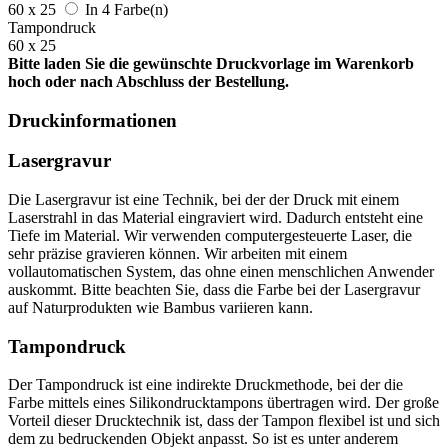
60 x 25
In 4 Farbe(n)
Tampondruck
60 x 25
Bitte laden Sie die gewünschte Druckvorlage im Warenkorb
hoch oder nach Abschluss der Bestellung.
Druckinformationen
Lasergravur
Die Lasergravur ist eine Technik, bei der der Druck mit einem
Laserstrahl in das Material eingraviert wird. Dadurch entsteht eine
Tiefe im Material. Wir verwenden computergesteuerte Laser, die
sehr präzise gravieren können. Wir arbeiten mit einem
vollautomatischen System, das ohne einen menschlichen Anwender
auskommt. Bitte beachten Sie, dass die Farbe bei der Lasergravur
auf Naturprodukten wie Bambus variieren kann.
Tampondruck
Der Tampondruck ist eine indirekte Druckmethode, bei der die
Farbe mittels eines Silikondrucktampons übertragen wird. Der große
Vorteil dieser Drucktechnik ist, dass der Tampon flexibel ist und sich
dem zu bedruckenden Objekt anpasst. So ist es unter anderem