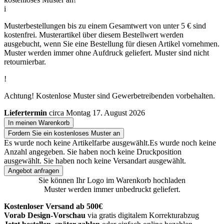
i
Musterbestellungen bis zu einem Gesamtwert von unter 5 € sind
kostenfrei. Musterartikel über diesem Bestellwert werden
ausgebucht, wenn Sie eine Bestellung für diesen Artikel vornehmen.
Muster werden immer ohne Aufdruck geliefert. Muster sind nicht
retournierbar.
!
Achtung! Kostenlose Muster sind Gewerbetreibenden vorbehalten.
Liefertermin
circa Montag 17. August 2026
In meinen Warenkorb
Fordern Sie ein kostenloses Muster an
Es wurde noch keine Artikelfarbe ausgewählt.
Es wurde noch keine
Anzahl angegeben.
Sie haben noch keine Druckposition
ausgewählt.
Sie haben noch keine Versandart ausgewählt.
Angebot anfragen
Sie können Ihr Logo im Warenkorb hochladen
Muster werden immer unbedruckt geliefert.
Kostenloser Versand ab 500€
Vorab Design-Vorschau
via gratis digitalem Korrekturabzug