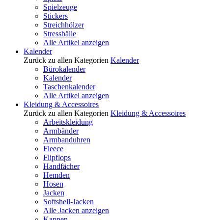
Spielzeuge
Stickers
Streichhölzer
Stressbälle
Alle Artikel anzeigen
Kalender
Zurück zu allen Kategorien
Kalender
Bürokalender
Kalender
Taschenkalender
Alle Artikel anzeigen
Kleidung & Accessoires
Zurück zu allen Kategorien
Kleidung & Accessoires
Arbeitskleidung
Armbänder
Armbanduhren
Fleece
Flipflops
Handfächer
Hemden
Hosen
Jacken
Softshell-Jacken
Alle Jacken anzeigen
Kappen