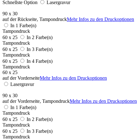
Schnellste Option
Lasergravur
90 x 30
auf der Rückseite, Tampondruck
Mehr Infos zu den Druckoptionen
In 1 Farbe(n)
Tampondruck
60 x 25
In 2 Farbe(n)
Tampondruck
60 x 25
In 3 Farbe(n)
Tampondruck
60 x 25
In 4 Farbe(n)
Tampondruck
60 x 25
auf der Vorderseite
Mehr Infos zu den Druckoptionen
Lasergravur
90 x 30
auf der Vorderseite, Tampondruck
Mehr Infos zu den Druckoptionen
In 1 Farbe(n)
Tampondruck
60 x 25
In 2 Farbe(n)
Tampondruck
60 x 25
In 3 Farbe(n)
Tampondruck