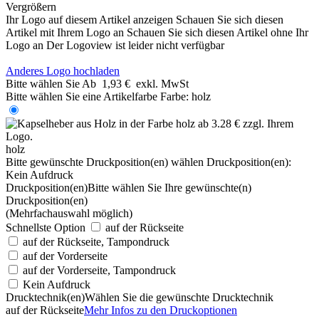
Vergrößern
Ihr Logo auf diesem Artikel anzeigen
Schauen Sie sich diesen
Artikel mit Ihrem Logo an
Schauen Sie sich diesen Artikel ohne Ihr
Logo an
Der Logoview ist leider nicht verfügbar
Anderes Logo hochladen
Bitte wählen Sie
Ab
1,93 €
exkl. MwSt
Bitte wählen Sie eine Artikelfarbe
Farbe:
holz
holz
Bitte gewünschte Druckposition(en) wählen
Druckposition(en):
Kein Aufdruck
Druckposition(en)
Bitte wählen Sie Ihre gewünschte(n)
Druckposition(en)
(Mehrfachauswahl möglich)
Schnellste Option
auf der Rückseite
auf der Rückseite, Tampondruck
auf der Vorderseite
auf der Vorderseite, Tampondruck
Kein Aufdruck
Drucktechnik(en)
Wählen Sie die gewünschte Drucktechnik
auf der Rückseite
Mehr Infos zu den Druckoptionen