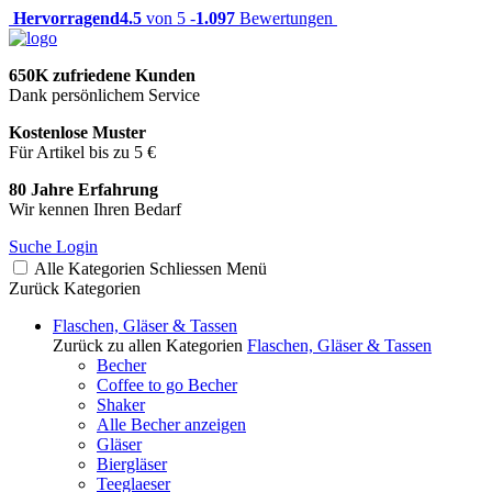
Hervorragend
4.5
von 5 -
1.097
Bewertungen
650K zufriedene Kunden
Dank persönlichem Service
Kostenlose Muster
Für Artikel bis zu 5 €
80 Jahre Erfahrung
Wir kennen Ihren Bedarf
Suche
Login
Alle Kategorien
Schliessen
Menü
Zurück
Kategorien
Flaschen, Gläser & Tassen
Zurück zu allen Kategorien
Flaschen, Gläser & Tassen
Becher
Coffee to go Becher
Shaker
Alle Becher anzeigen
Gläser
Biergläser
Teeglaeser