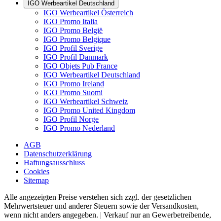
IGO Werbeartikel Deutschland
IGO Werbeartikel Österreich
IGO Promo Italia
IGO Promo België
IGO Promo Belgique
IGO Profil Sverige
IGO Profil Danmark
IGO Objets Pub France
IGO Werbeartikel Deutschland
IGO Promo Ireland
IGO Promo Suomi
IGO Werbeartikel Schweiz
IGO Promo United Kingdom
IGO Profil Norge
IGO Promo Nederland
AGB
Datenschutzerklärung
Haftungsausschluss
Cookies
Sitemap
Alle angezeigten Preise verstehen sich zzgl. der gesetzlichen
Mehrwertsteuer und anderer Steuern sowie der Versandkosten,
wenn nicht anders angegeben. | Verkauf nur an Gewerbetreibende,