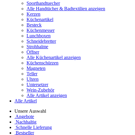
Sporthandtuecher
Alle Handtücher & Badtextilien anzeigen
Kerzen
Küchenartikel
Besteck
Küchenmesser
Lunchboxen
Schneidebretter
Strohhalme
Öffner
Alle Küchenartikel anzeigen
Küchenschürzen
Magneten
Teller
Uhren
Untersetzer
Wein-Zubehör
Alle Artikel anzeigen
Alle Artikel
Unsere Auswahl
Angebote
Nachhaltig
Schnelle Lieferung
Bestseller