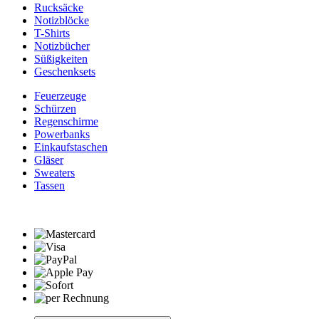
Rucksäcke
Notizblöcke
T-Shirts
Notizbücher
Süßigkeiten
Geschenksets
Feuerzeuge
Schürzen
Regenschirme
Powerbanks
Einkaufstaschen
Gläser
Sweaters
Tassen