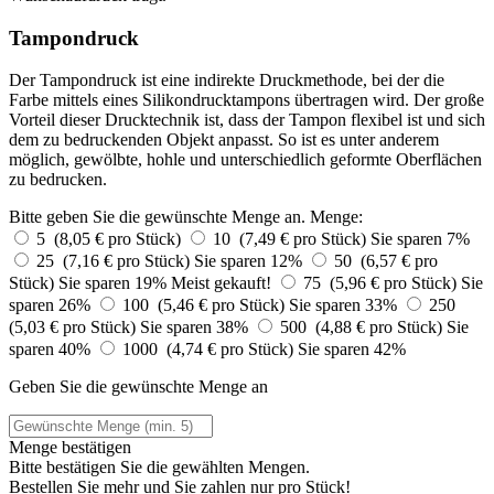
Tampondruck
Der Tampondruck ist eine indirekte Druckmethode, bei der die
Farbe mittels eines Silikondrucktampons übertragen wird. Der große
Vorteil dieser Drucktechnik ist, dass der Tampon flexibel ist und sich
dem zu bedruckenden Objekt anpasst. So ist es unter anderem
möglich, gewölbte, hohle und unterschiedlich geformte Oberflächen
zu bedrucken.
Bitte geben Sie die gewünschte Menge an.
Menge:
5 (8,05 € pro Stück)
10 (7,49 € pro Stück)
Sie sparen 7%
25 (7,16 € pro Stück)
Sie sparen 12%
50 (6,57 € pro
Stück)
Sie sparen 19%
Meist gekauft!
75 (5,96 € pro Stück)
Sie
sparen 26%
100 (5,46 € pro Stück)
Sie sparen 33%
250
(5,03 € pro Stück)
Sie sparen 38%
500 (4,88 € pro Stück)
Sie
sparen 40%
1000 (4,74 € pro Stück)
Sie sparen 42%
Geben Sie die gewünschte Menge an
Menge bestätigen
Bitte bestätigen Sie die gewählten Mengen.
Bestellen Sie
mehr und Sie zahlen nur
pro Stück!