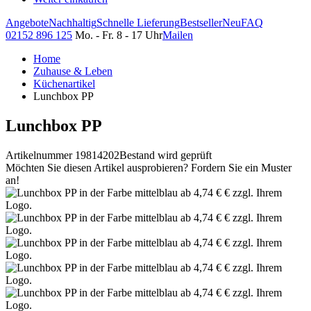
Angebote
Nachhaltig
Schnelle Lieferung
Bestseller
Neu
FAQ
02152 896 125
Mo. - Fr. 8 - 17 Uhr
Mailen
Home
Zuhause & Leben
Küchenartikel
Lunchbox PP
Lunchbox PP
Artikelnummer 19814202
Bestand wird geprüft
Möchten Sie diesen Artikel ausprobieren? Fordern Sie ein Muster
an!