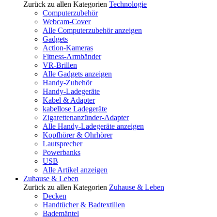
Zurück zu allen Kategorien
Technologie
Computerzubehör
Webcam-Cover
Alle Computerzubehör anzeigen
Gadgets
Action-Kameras
Fitness-Armbänder
VR-Brillen
Alle Gadgets anzeigen
Handy-Zubehör
Handy-Ladegeräte
Kabel & Adapter
kabellose Ladegeräte
Zigarettenanzünder-Adapter
Alle Handy-Ladegeräte anzeigen
Kopfhörer & Ohrhörer
Lautsprecher
Powerbanks
USB
Alle Artikel anzeigen
Zuhause & Leben
Zurück zu allen Kategorien
Zuhause & Leben
Decken
Handtücher & Badtextilien
Bademäntel