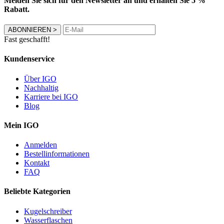
Melden Sie sich für den Newsletter an und erhalten Sie 5 %
Rabatt.
ABONNIEREN
>
Fast geschafft!
Kundenservice
Über IGO
Nachhaltig
Karriere bei IGO
Blog
Mein IGO
Anmelden
Bestellinformationen
Kontakt
FAQ
Beliebte Kategorien
Kugelschreiber
Wasserflaschen