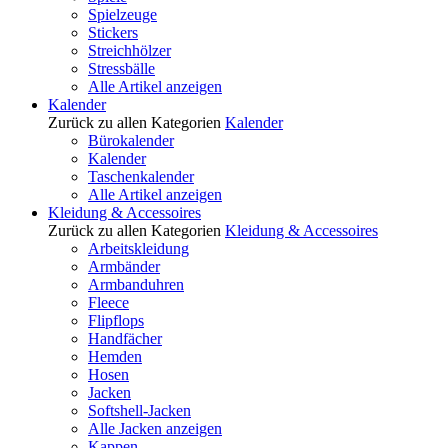
Spielzeuge
Stickers
Streichhölzer
Stressbälle
Alle Artikel anzeigen
Kalender
Zurück zu allen Kategorien
Kalender
Bürokalender
Kalender
Taschenkalender
Alle Artikel anzeigen
Kleidung & Accessoires
Zurück zu allen Kategorien
Kleidung & Accessoires
Arbeitskleidung
Armbänder
Armbanduhren
Fleece
Flipflops
Handfächer
Hemden
Hosen
Jacken
Softshell-Jacken
Alle Jacken anzeigen
Kappen