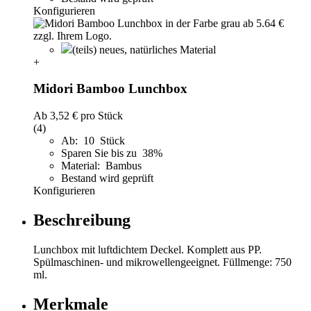
Konfigurieren
(teils) neues, natürliches Material
+
Midori Bamboo Lunchbox
Ab
3,52 €
pro Stück
(4)
Ab: 10 Stück
Sparen Sie bis zu 38%
Material: Bambus
Bestand wird geprüft
Konfigurieren
Beschreibung
Lunchbox mit luftdichtem Deckel. Komplett aus PP.
Spülmaschinen- und mikrowellengeeignet. Füllmenge: 750
ml.
Merkmale