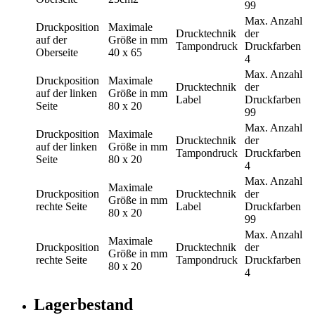
99
Max. Anzahl
Druckposition
Maximale
Drucktechnik
der
auf der
Größe in mm
Tampondruck
Druckfarben
Oberseite
40 x 65
4
Max. Anzahl
Druckposition
Maximale
Drucktechnik
der
auf der linken
Größe in mm
Label
Druckfarben
Seite
80 x 20
99
Max. Anzahl
Druckposition
Maximale
Drucktechnik
der
auf der linken
Größe in mm
Tampondruck
Druckfarben
Seite
80 x 20
4
Max. Anzahl
Maximale
Druckposition
Drucktechnik
der
Größe in mm
rechte Seite
Label
Druckfarben
80 x 20
99
Max. Anzahl
Maximale
Druckposition
Drucktechnik
der
Größe in mm
rechte Seite
Tampondruck
Druckfarben
80 x 20
4
Lagerbestand