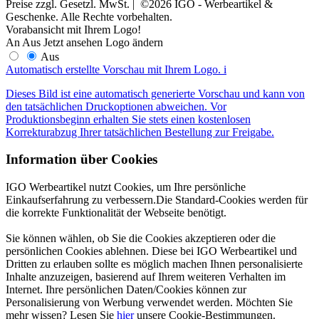
Preise zzgl. Gesetzl. MwSt. | ©2026 IGO - Werbeartikel &
Geschenke. Alle Rechte vorbehalten.
Vorabansicht mit Ihrem Logo!
An
Aus
Jetzt ansehen
Logo ändern
Aus
Automatisch erstellte Vorschau mit Ihrem Logo.
i
Dieses Bild ist eine automatisch generierte Vorschau und kann von
den tatsächlichen Druckoptionen abweichen. Vor
Produktionsbeginn erhalten Sie stets einen kostenlosen
Korrekturabzug Ihrer tatsächlichen Bestellung zur Freigabe.
Information über Cookies
IGO Werbeartikel nutzt Cookies, um Ihre persönliche
Einkaufserfahrung zu verbessern.Die Standard-Cookies werden für
die korrekte Funktionalität der Webseite benötigt.
Sie können wählen, ob Sie die Cookies akzeptieren oder die
persönlichen Cookies ablehnen. Diese bei IGO Werbeartikel und
Dritten zu erlauben sollte es möglich machen Ihnen personalisierte
Inhalte anzuzeigen, basierend auf Ihrem weiteren Verhalten im
Internet. Ihre persönlichen Daten/Cookies können zur
Personalisierung von Werbung verwendet werden. Möchten Sie
mehr wissen? Lesen Sie
hier
unsere Cookie-Bestimmungen.