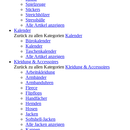
Spielzeuge
Stickers
Streichhölzer
Stressbälle
Alle Artikel anzeigen
Kalender
Zurück zu allen Kategorien
Kalender
Bürokalender
Kalender
Taschenkalender
Alle Artikel anzeigen
Kleidung & Accessoires
Zurück zu allen Kategorien
Kleidung & Accessoires
Arbeitskleidung
Armbänder
Armbanduhren
Fleece
Flipflops
Handfächer
Hemden
Hosen
Jacken
Softshell-Jacken
Alle Jacken anzeigen
Kappen