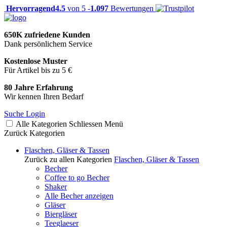
Hervorragend
4.5
von 5 -
1.097
Bewertungen
650K zufriedene Kunden
Dank persönlichem Service
Kostenlose Muster
Für Artikel bis zu 5 €
80 Jahre Erfahrung
Wir kennen Ihren Bedarf
Suche
Login
Alle Kategorien
Schliessen
Menü
Zurück
Kategorien
Flaschen, Gläser & Tassen
Zurück zu allen Kategorien
Flaschen, Gläser & Tassen
Becher
Coffee to go Becher
Shaker
Alle Becher anzeigen
Gläser
Biergläser
Teeglaeser