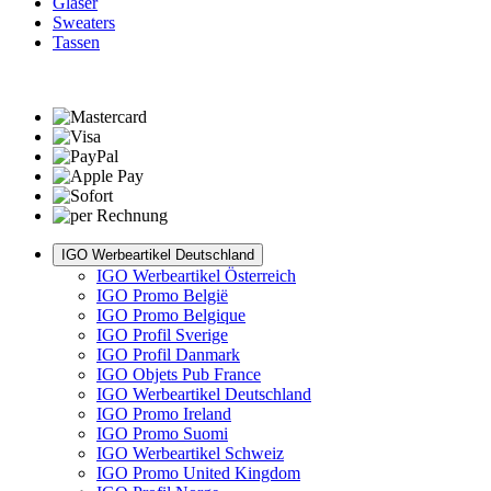
Gläser
Sweaters
Tassen
IGO Werbeartikel Deutschland
IGO Werbeartikel Österreich
IGO Promo België
IGO Promo Belgique
IGO Profil Sverige
IGO Profil Danmark
IGO Objets Pub France
IGO Werbeartikel Deutschland
IGO Promo Ireland
IGO Promo Suomi
IGO Werbeartikel Schweiz
IGO Promo United Kingdom