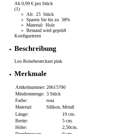
Ab
0,99 €
pro Stück
(1)
Ab: 25 Stück
Sparen Sie bis zu 38%
Material: Holz
Bestand wird geprüft
Konfigurieren
Beschreibung
Leo Reisebesteckset pink
Merkmale
Artikelnummer:
20615700
Mindestmenge:
3 Stück
Farbe:
rosa
Material:
Silikon, Metall
Länge:
19 cm.
Breite:
5 cm.
Höhe:
2,50cm.
Durchmesser:
0 cm.