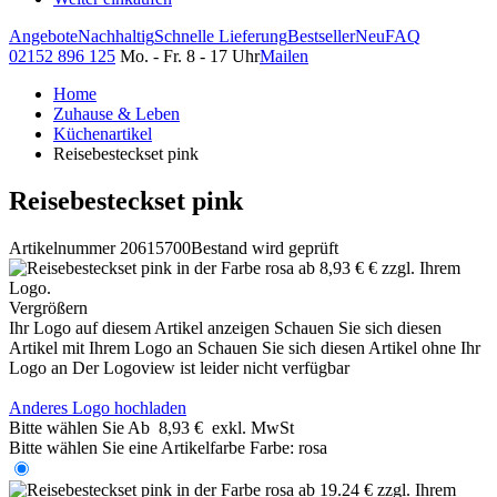
Angebote
Nachhaltig
Schnelle Lieferung
Bestseller
Neu
FAQ
02152 896 125
Mo. - Fr. 8 - 17 Uhr
Mailen
Home
Zuhause & Leben
Küchenartikel
Reisebesteckset pink
Reisebesteckset pink
Artikelnummer 20615700
Bestand wird geprüft
Vergrößern
Ihr Logo auf diesem Artikel anzeigen
Schauen Sie sich diesen
Artikel mit Ihrem Logo an
Schauen Sie sich diesen Artikel ohne Ihr
Logo an
Der Logoview ist leider nicht verfügbar
Anderes Logo hochladen
Bitte wählen Sie
Ab
8,93 €
exkl. MwSt
Bitte wählen Sie eine Artikelfarbe
Farbe:
rosa