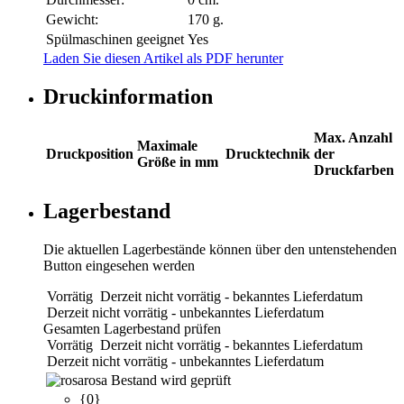
Gewicht:
170 g.
Spülmaschinen geeignet
Yes
Laden Sie diesen Artikel als PDF herunter
Druckinformation
Max. Anzahl
Maximale
Druckposition
Drucktechnik
der
Größe in mm
Druckfarben
Lagerbestand
Die aktuellen Lagerbestände können über den untenstehenden
Button eingesehen werden
Vorrätig
Derzeit nicht vorrätig - bekanntes Lieferdatum
Derzeit nicht vorrätig - unbekanntes Lieferdatum
Gesamten Lagerbestand prüfen
Vorrätig
Derzeit nicht vorrätig - bekanntes Lieferdatum
Derzeit nicht vorrätig - unbekanntes Lieferdatum
rosa
Bestand wird geprüft
{0}