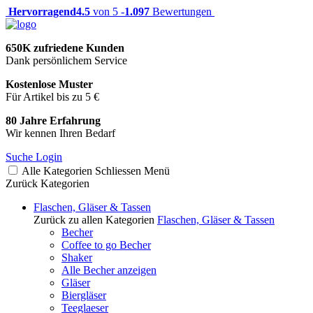
Hervorragend
4.5
von 5 -
1.097
Bewertungen
650K zufriedene Kunden
Dank persönlichem Service
Kostenlose Muster
Für Artikel bis zu 5 €
80 Jahre Erfahrung
Wir kennen Ihren Bedarf
Suche
Login
Alle Kategorien
Schliessen
Menü
Zurück
Kategorien
Flaschen, Gläser & Tassen
Zurück zu allen Kategorien
Flaschen, Gläser & Tassen
Becher
Coffee to go Becher
Shaker
Alle Becher anzeigen
Gläser
Biergläser
Teeglaeser