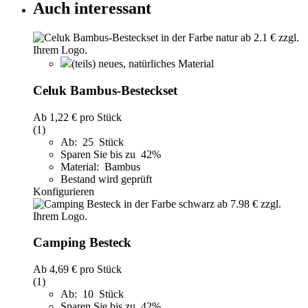
Auch interessant
(teils) neues, natürliches Material
Celuk Bambus-Besteckset
Ab
1,22 €
pro Stück
(1)
Ab: 25 Stück
Sparen Sie bis zu 42%
Material: Bambus
Bestand wird geprüft
Konfigurieren
Camping Besteck
Ab
4,69 €
pro Stück
(1)
Ab: 10 Stück
Sparen Sie bis zu 42%