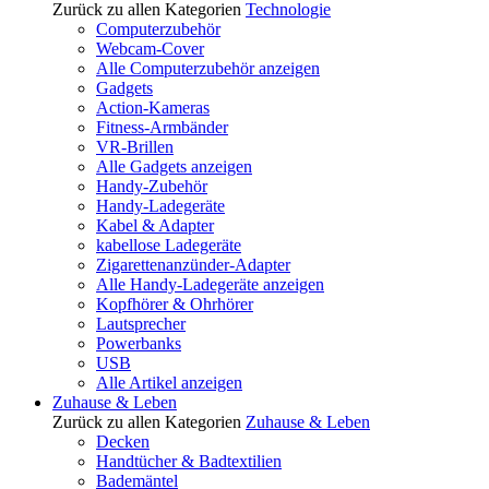
Zurück zu allen Kategorien
Technologie
Computerzubehör
Webcam-Cover
Alle Computerzubehör anzeigen
Gadgets
Action-Kameras
Fitness-Armbänder
VR-Brillen
Alle Gadgets anzeigen
Handy-Zubehör
Handy-Ladegeräte
Kabel & Adapter
kabellose Ladegeräte
Zigarettenanzünder-Adapter
Alle Handy-Ladegeräte anzeigen
Kopfhörer & Ohrhörer
Lautsprecher
Powerbanks
USB
Alle Artikel anzeigen
Zuhause & Leben
Zurück zu allen Kategorien
Zuhause & Leben
Decken
Handtücher & Badtextilien
Bademäntel