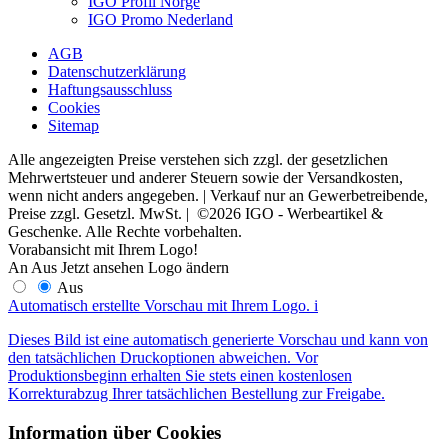
IGO Profil Norge
IGO Promo Nederland
AGB
Datenschutzerklärung
Haftungsausschluss
Cookies
Sitemap
Alle angezeigten Preise verstehen sich zzgl. der gesetzlichen
Mehrwertsteuer und anderer Steuern sowie der Versandkosten,
wenn nicht anders angegeben. | Verkauf nur an Gewerbetreibende,
Preise zzgl. Gesetzl. MwSt. | ©2026 IGO - Werbeartikel &
Geschenke. Alle Rechte vorbehalten.
Vorabansicht mit Ihrem Logo!
An
Aus
Jetzt ansehen
Logo ändern
Aus
Automatisch erstellte Vorschau mit Ihrem Logo.
i
Dieses Bild ist eine automatisch generierte Vorschau und kann von
den tatsächlichen Druckoptionen abweichen. Vor
Produktionsbeginn erhalten Sie stets einen kostenlosen
Korrekturabzug Ihrer tatsächlichen Bestellung zur Freigabe.
Information über Cookies