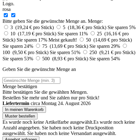
rosa
Bitte geben Sie die gewünschte Menge an.
Menge:
3 (19,24 € pro Stück)
5 (18,36 € pro Stück)
Sie sparen 5%
10 (17,19 € pro Stück)
Sie sparen 11%
25 (16,16 € pro
Stück)
Sie sparen 17%
Meist gekauft!
50 (14,69 € pro Stück)
Sie sparen 24%
75 (13,69 € pro Stück)
Sie sparen 29%
100 (9,50 € pro Stück)
Sie sparen 51%
250 (9,21 € pro Stück)
Sie sparen 53%
500 (8,93 € pro Stück)
Sie sparen 54%
Geben Sie die gewünschte Menge an
Menge bestätigen
Bitte bestätigen Sie die gewählten Mengen.
Bestellen Sie
mehr und Sie zahlen nur
pro Stück!
Liefertermin
circa Montag 24. August 2026
In meinen Warenkorb
Muster bestellen
Es wurde noch keine Artikelfarbe ausgewählt.
Es wurde noch keine
Anzahl angegeben.
Sie haben noch keine Druckposition
ausgewählt.
Sie haben noch keine Versandart ausgewählt.
Angebot anfragen