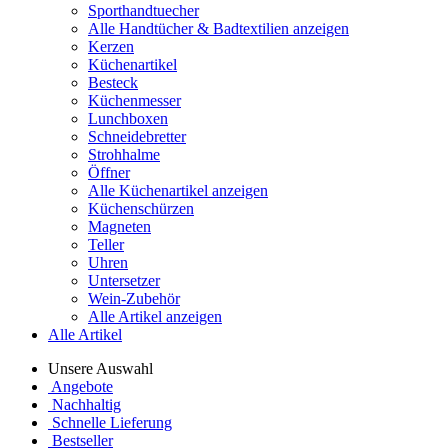
Sporthandtuecher
Alle Handtücher & Badtextilien anzeigen
Kerzen
Küchenartikel
Besteck
Küchenmesser
Lunchboxen
Schneidebretter
Strohhalme
Öffner
Alle Küchenartikel anzeigen
Küchenschürzen
Magneten
Teller
Uhren
Untersetzer
Wein-Zubehör
Alle Artikel anzeigen
Alle Artikel
Unsere Auswahl
Angebote
Nachhaltig
Schnelle Lieferung
Bestseller