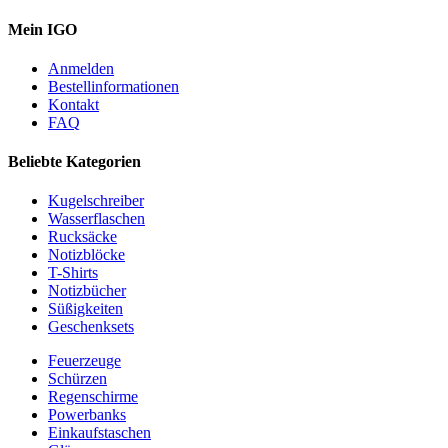
Mein IGO
Anmelden
Bestellinformationen
Kontakt
FAQ
Beliebte Kategorien
Kugelschreiber
Wasserflaschen
Rucksäcke
Notizblöcke
T-Shirts
Notizbücher
Süßigkeiten
Geschenksets
Feuerzeuge
Schürzen
Regenschirme
Powerbanks
Einkaufstaschen