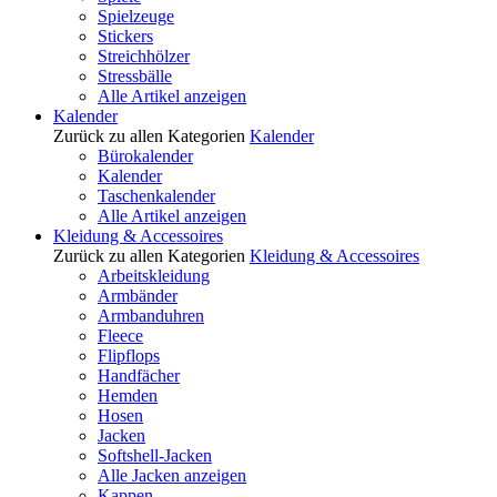
Spielzeuge
Stickers
Streichhölzer
Stressbälle
Alle Artikel anzeigen
Kalender
Zurück zu allen Kategorien
Kalender
Bürokalender
Kalender
Taschenkalender
Alle Artikel anzeigen
Kleidung & Accessoires
Zurück zu allen Kategorien
Kleidung & Accessoires
Arbeitskleidung
Armbänder
Armbanduhren
Fleece
Flipflops
Handfächer
Hemden
Hosen
Jacken
Softshell-Jacken
Alle Jacken anzeigen
Kappen