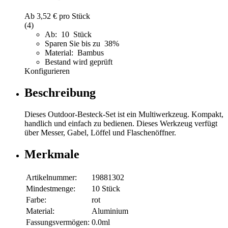
Ab
3,52 €
pro Stück
(4)
Ab: 10 Stück
Sparen Sie bis zu 38%
Material: Bambus
Bestand wird geprüft
Konfigurieren
Beschreibung
Dieses Outdoor-Besteck-Set ist ein Multiwerkzeug. Kompakt,
handlich und einfach zu bedienen. Dieses Werkzeug verfügt
über Messer, Gabel, Löffel und Flaschenöffner.
Merkmale
Artikelnummer:
19881302
Mindestmenge:
10 Stück
Farbe:
rot
Material:
Aluminium
Fassungsvermögen:
0.0ml