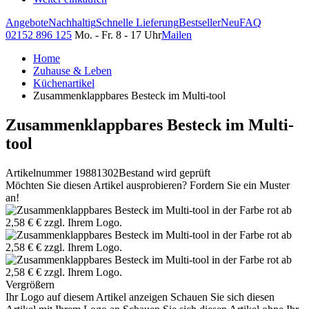
Angebote
Nachhaltig
Schnelle Lieferung
Bestseller
Neu
FAQ
02152 896 125
Mo. - Fr. 8 - 17 Uhr
Mailen
Home
Zuhause & Leben
Küchenartikel
Zusammenklappbares Besteck im Multi-tool
Zusammenklappbares Besteck im Multi-
tool
Artikelnummer 19881302
Bestand wird geprüft
Möchten Sie diesen Artikel ausprobieren? Fordern Sie ein Muster
an!
Vergrößern
Ihr Logo auf diesem Artikel anzeigen
Schauen Sie sich diesen