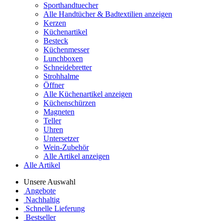
Sporthandtuecher
Alle Handtücher & Badtextilien anzeigen
Kerzen
Küchenartikel
Besteck
Küchenmesser
Lunchboxen
Schneidebretter
Strohhalme
Öffner
Alle Küchenartikel anzeigen
Küchenschürzen
Magneten
Teller
Uhren
Untersetzer
Wein-Zubehör
Alle Artikel anzeigen
Alle Artikel
Unsere Auswahl
Angebote
Nachhaltig
Schnelle Lieferung
Bestseller