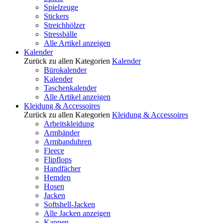
Spielzeuge
Stickers
Streichhölzer
Stressbälle
Alle Artikel anzeigen
Kalender
Zurück zu allen Kategorien
Kalender
Bürokalender
Kalender
Taschenkalender
Alle Artikel anzeigen
Kleidung & Accessoires
Zurück zu allen Kategorien
Kleidung & Accessoires
Arbeitskleidung
Armbänder
Armbanduhren
Fleece
Flipflops
Handfächer
Hemden
Hosen
Jacken
Softshell-Jacken
Alle Jacken anzeigen
Kappen