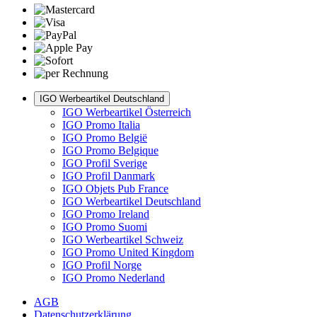
IGO Werbeartikel Deutschland
IGO Werbeartikel Österreich
IGO Promo Italia
IGO Promo België
IGO Promo Belgique
IGO Profil Sverige
IGO Profil Danmark
IGO Objets Pub France
IGO Werbeartikel Deutschland
IGO Promo Ireland
IGO Promo Suomi
IGO Werbeartikel Schweiz
IGO Promo United Kingdom
IGO Profil Norge
IGO Promo Nederland
AGB
Datenschutzerklärung