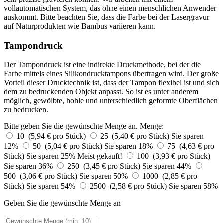
vollautomatischen System, das ohne einen menschlichen Anwender
auskommt. Bitte beachten Sie, dass die Farbe bei der Lasergravur
auf Naturprodukten wie Bambus variieren kann.
Tampondruck
Der Tampondruck ist eine indirekte Druckmethode, bei der die
Farbe mittels eines Silikondrucktampons übertragen wird. Der große
Vorteil dieser Drucktechnik ist, dass der Tampon flexibel ist und sich
dem zu bedruckenden Objekt anpasst. So ist es unter anderem
möglich, gewölbte, hohle und unterschiedlich geformte Oberflächen
zu bedrucken.
Bitte geben Sie die gewünschte Menge an.
Menge:
10 (5,94 € pro Stück)
25 (5,40 € pro Stück)
Sie sparen
12%
50 (5,04 € pro Stück)
Sie sparen 18%
75 (4,63 € pro
Stück)
Sie sparen 25%
Meist gekauft!
100 (3,93 € pro Stück)
Sie sparen 36%
250 (3,45 € pro Stück)
Sie sparen 44%
500 (3,06 € pro Stück)
Sie sparen 50%
1000 (2,85 € pro
Stück)
Sie sparen 54%
2500 (2,58 € pro Stück)
Sie sparen 58%
Geben Sie die gewünschte Menge an