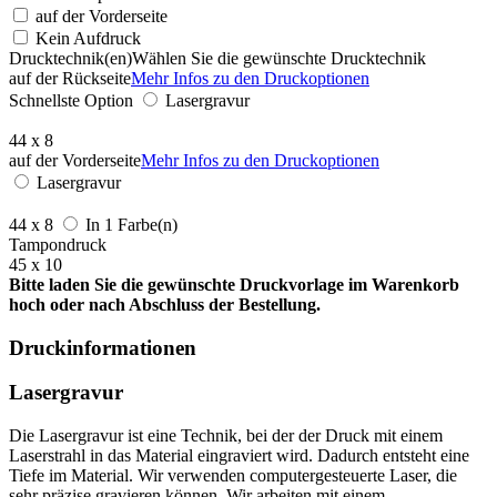
auf der Vorderseite
Kein Aufdruck
Drucktechnik(en)
Wählen Sie die gewünschte Drucktechnik
auf der Rückseite
Mehr Infos zu den Druckoptionen
Schnellste Option
Lasergravur
44 x 8
auf der Vorderseite
Mehr Infos zu den Druckoptionen
Lasergravur
44 x 8
In 1 Farbe(n)
Tampondruck
45 x 10
Bitte laden Sie die gewünschte Druckvorlage im Warenkorb
hoch oder nach Abschluss der Bestellung.
Druckinformationen
Lasergravur
Die Lasergravur ist eine Technik, bei der der Druck mit einem
Laserstrahl in das Material eingraviert wird. Dadurch entsteht eine
Tiefe im Material. Wir verwenden computergesteuerte Laser, die
sehr präzise gravieren können. Wir arbeiten mit einem