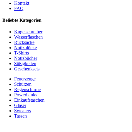
Kontakt
FAQ
Beliebte Kategorien
Kugelschreiber
Wasserflaschen
Rucksäcke
Notizblöcke
T-Shirts
Notizbücher
Süßigkeiten
Geschenksets
Feuerzeuge
Schürzen
Regenschirme
Powerbanks
Einkaufstaschen
Gläser
Sweaters
Tassen