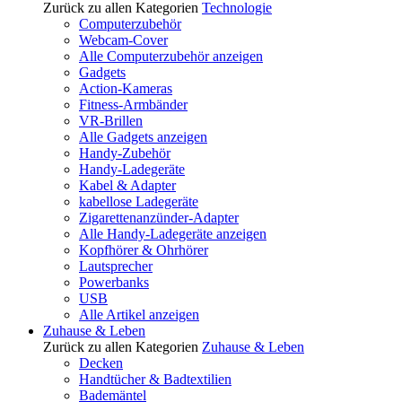
Zurück zu allen Kategorien
Technologie
Computerzubehör
Webcam-Cover
Alle Computerzubehör anzeigen
Gadgets
Action-Kameras
Fitness-Armbänder
VR-Brillen
Alle Gadgets anzeigen
Handy-Zubehör
Handy-Ladegeräte
Kabel & Adapter
kabellose Ladegeräte
Zigarettenanzünder-Adapter
Alle Handy-Ladegeräte anzeigen
Kopfhörer & Ohrhörer
Lautsprecher
Powerbanks
USB
Alle Artikel anzeigen
Zuhause & Leben
Zurück zu allen Kategorien
Zuhause & Leben
Decken
Handtücher & Badtextilien
Bademäntel