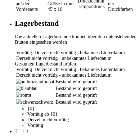
Drucktechnik
auf der
Größe in mm
der
Tampondruck
Vorderseite
45 x 10
Druckfarben
-
Lagerbestand
Die aktuellen Lagerbestände können über den untenstehenden
Button eingesehen werden
Vorrätig
Derzeit nicht vorrätig - bekanntes Lieferdatum
Derzeit nicht vorrätig - unbekanntes Lieferdatum
Gesamten Lagerbestand prüfen
Vorrätig
Derzeit nicht vorrätig - bekanntes Lieferdatum
Derzeit nicht vorrätig - unbekanntes Lieferdatum
anthrazit
Bestand wird geprüft
blau
Bestand wird geprüft
rot
Bestand wird geprüft
schwarz
Bestand wird geprüft
{0}
Vorrätig ab {0}
Derzeit nicht vorrätig
Vorrätig