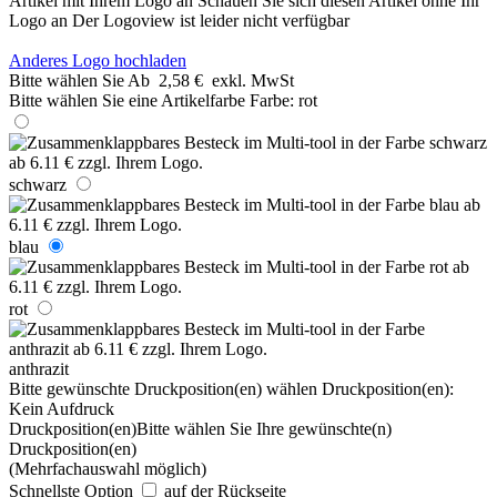
Artikel mit Ihrem Logo an
Schauen Sie sich diesen Artikel ohne Ihr
Logo an
Der Logoview ist leider nicht verfügbar
Anderes Logo hochladen
Bitte wählen Sie
Ab
2,58 €
exkl. MwSt
Bitte wählen Sie eine Artikelfarbe
Farbe:
rot
schwarz
blau
rot
anthrazit
Bitte gewünschte Druckposition(en) wählen
Druckposition(en):
Kein Aufdruck
Druckposition(en)
Bitte wählen Sie Ihre gewünschte(n)
Druckposition(en)
(Mehrfachauswahl möglich)
Schnellste Option
auf der Rückseite