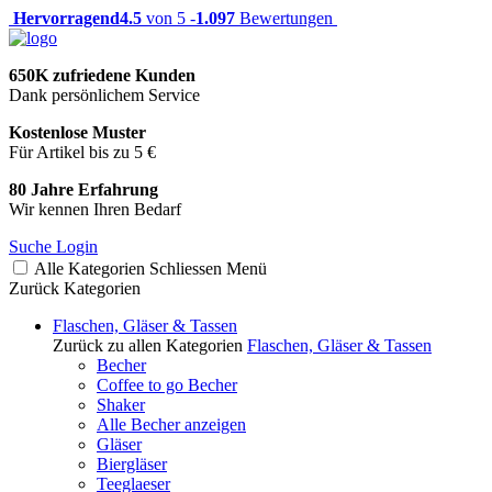
Hervorragend
4.5
von 5 -
1.097
Bewertungen
650K zufriedene Kunden
Dank persönlichem Service
Kostenlose Muster
Für Artikel bis zu 5 €
80 Jahre Erfahrung
Wir kennen Ihren Bedarf
Suche
Login
Alle Kategorien
Schliessen
Menü
Zurück
Kategorien
Flaschen, Gläser & Tassen
Zurück zu allen Kategorien
Flaschen, Gläser & Tassen
Becher
Coffee to go Becher
Shaker
Alle Becher anzeigen
Gläser
Biergläser
Teeglaeser