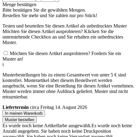
Menge bestätigen
Bitte bestätigen Sie die gewählten Mengen.
Bestellen Sie
mehr und Sie zahlen nur
pro Stück!
Testen und beurteilen Sie diesen Artikel als unbedrucktes Muster
Möchten Sie diesen Artikel ausprobieren? Klicken Sie die
untenstehende Checkbox an und Sie erhalten ein unbedrucktes
Muster.
Möchten Sie diesen Artikel ausprobieren? Fordern Sie ein
Muster an!
i
Musterbestellungen bis zu einem Gesamtwert von unter 5 € sind
kostenfrei. Musterartikel über diesem Bestellwert werden
ausgebucht, wenn Sie eine Bestellung für diesen Artikel vornehmen.
Muster werden immer ohne Aufdruck geliefert. Muster sind nicht
retournierbar.
Liefertermin
circa Freitag 14. August 2026
In meinen Warenkorb
Muster bestellen
Es wurde noch keine Artikelfarbe ausgewählt.
Es wurde noch keine
Anzahl angegeben.
Sie haben noch keine Druckposition
ausgewählt.
Sie haben noch keine Versandart ausgewählt.