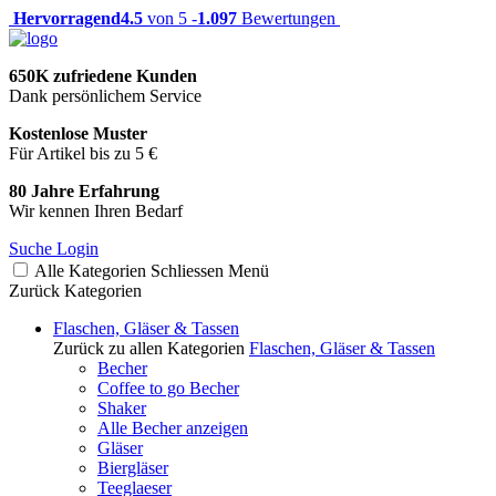
Hervorragend
4.5
von 5 -
1.097
Bewertungen
650K zufriedene Kunden
Dank persönlichem Service
Kostenlose Muster
Für Artikel bis zu 5 €
80 Jahre Erfahrung
Wir kennen Ihren Bedarf
Suche
Login
Alle Kategorien
Schliessen
Menü
Zurück
Kategorien
Flaschen, Gläser & Tassen
Zurück zu allen Kategorien
Flaschen, Gläser & Tassen
Becher
Coffee to go Becher
Shaker
Alle Becher anzeigen
Gläser
Biergläser
Teeglaeser