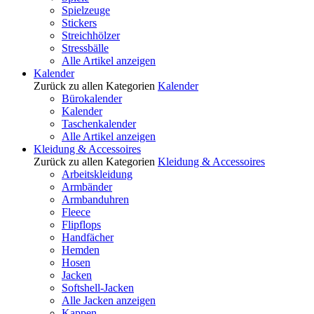
Spielzeuge
Stickers
Streichhölzer
Stressbälle
Alle Artikel anzeigen
Kalender
Zurück zu allen Kategorien
Kalender
Bürokalender
Kalender
Taschenkalender
Alle Artikel anzeigen
Kleidung & Accessoires
Zurück zu allen Kategorien
Kleidung & Accessoires
Arbeitskleidung
Armbänder
Armbanduhren
Fleece
Flipflops
Handfächer
Hemden
Hosen
Jacken
Softshell-Jacken
Alle Jacken anzeigen
Kappen