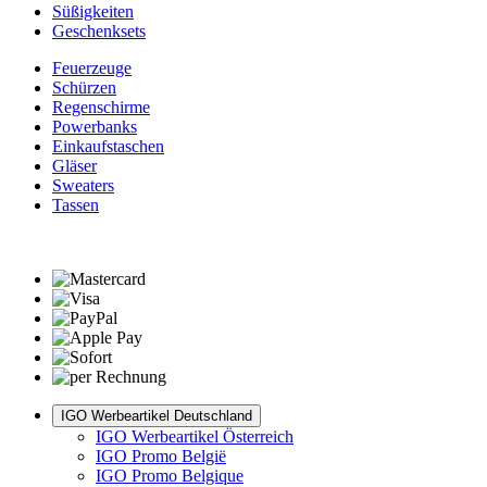
Süßigkeiten
Geschenksets
Feuerzeuge
Schürzen
Regenschirme
Powerbanks
Einkaufstaschen
Gläser
Sweaters
Tassen
IGO Werbeartikel Deutschland
IGO Werbeartikel Österreich
IGO Promo België
IGO Promo Belgique