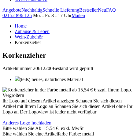
Angebote
Nachhaltig
Schnelle Lieferung
Bestseller
Neu
FAQ
02152 896 125
Mo. - Fr. 8 - 17 Uhr
Mailen
Home
Zuhause & Leben
Wein-Zubehör
Korkenzieher
Korkenzieher
Artikelnummer 20612200
Bestand wird geprüft
(teils) neues, natürliches Material
Vergrößern
Ihr Logo auf diesem Artikel anzeigen
Schauen Sie sich diesen
Artikel mit Ihrem Logo an
Schauen Sie sich diesen Artikel ohne Ihr
Logo an
Der Logoview ist leider nicht verfügbar
Anderes Logo hochladen
Bitte wählen Sie
Ab
15,54 €
exkl. MwSt
Bitte wählen Sie eine Artikelfarbe
Farbe:
metall