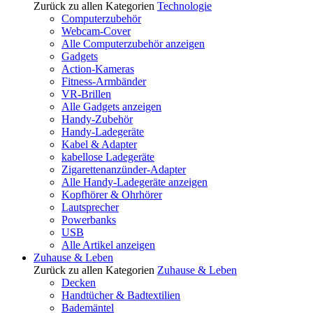
Zurück zu allen Kategorien
Technologie
Computerzubehör
Webcam-Cover
Alle Computerzubehör anzeigen
Gadgets
Action-Kameras
Fitness-Armbänder
VR-Brillen
Alle Gadgets anzeigen
Handy-Zubehör
Handy-Ladegeräte
Kabel & Adapter
kabellose Ladegeräte
Zigarettenanzünder-Adapter
Alle Handy-Ladegeräte anzeigen
Kopfhörer & Ohrhörer
Lautsprecher
Powerbanks
USB
Alle Artikel anzeigen
Zuhause & Leben
Zurück zu allen Kategorien
Zuhause & Leben
Decken
Handtücher & Badtextilien
Bademäntel