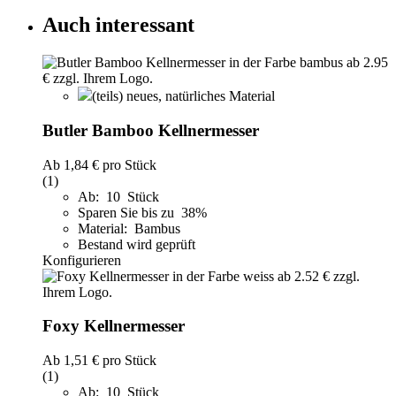
Auch interessant
(teils) neues, natürliches Material
Butler Bamboo Kellnermesser
Ab
1,84 €
pro Stück
(1)
Ab: 10 Stück
Sparen Sie bis zu 38%
Material: Bambus
Bestand wird geprüft
Konfigurieren
Foxy Kellnermesser
Ab
1,51 €
pro Stück
(1)
Ab: 10 Stück