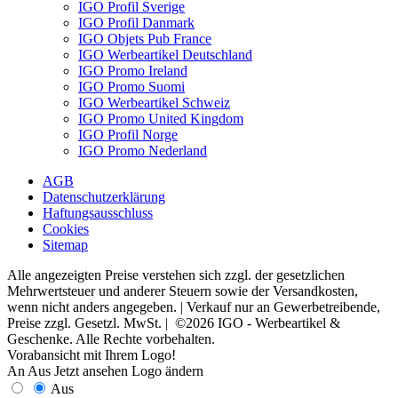
IGO Profil Sverige
IGO Profil Danmark
IGO Objets Pub France
IGO Werbeartikel Deutschland
IGO Promo Ireland
IGO Promo Suomi
IGO Werbeartikel Schweiz
IGO Promo United Kingdom
IGO Profil Norge
IGO Promo Nederland
AGB
Datenschutzerklärung
Haftungsausschluss
Cookies
Sitemap
Alle angezeigten Preise verstehen sich zzgl. der gesetzlichen
Mehrwertsteuer und anderer Steuern sowie der Versandkosten,
wenn nicht anders angegeben. | Verkauf nur an Gewerbetreibende,
Preise zzgl. Gesetzl. MwSt. | ©2026 IGO - Werbeartikel &
Geschenke. Alle Rechte vorbehalten.
Vorabansicht mit Ihrem Logo!
An
Aus
Jetzt ansehen
Logo ändern
Aus