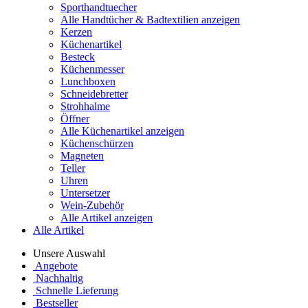
Sporthandtuecher
Alle Handtücher & Badtextilien anzeigen
Kerzen
Küchenartikel
Besteck
Küchenmesser
Lunchboxen
Schneidebretter
Strohhalme
Öffner
Alle Küchenartikel anzeigen
Küchenschürzen
Magneten
Teller
Uhren
Untersetzer
Wein-Zubehör
Alle Artikel anzeigen
Alle Artikel
Unsere Auswahl
Angebote
Nachhaltig
Schnelle Lieferung
Bestseller