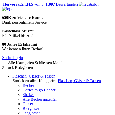
Hervorragend
4.5
von 5 -
1.097
Bewertungen
650K zufriedene Kunden
Dank persönlichem Service
Kostenlose Muster
Für Artikel bis zu 5 €
80 Jahre Erfahrung
Wir kennen Ihren Bedarf
Suche
Login
Alle Kategorien
Schliessen
Menü
Zurück
Kategorien
Flaschen, Gläser & Tassen
Zurück zu allen Kategorien
Flaschen, Gläser & Tassen
Becher
Coffee to go Becher
Shaker
Alle Becher anzeigen
Gläser
Biergläser
Teeglaeser