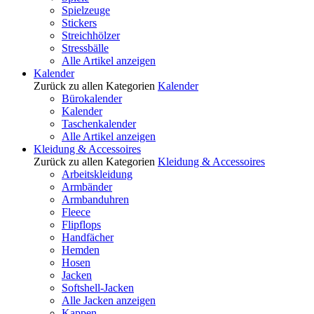
Spielzeuge
Stickers
Streichhölzer
Stressbälle
Alle Artikel anzeigen
Kalender
Zurück zu allen Kategorien
Kalender
Bürokalender
Kalender
Taschenkalender
Alle Artikel anzeigen
Kleidung & Accessoires
Zurück zu allen Kategorien
Kleidung & Accessoires
Arbeitskleidung
Armbänder
Armbanduhren
Fleece
Flipflops
Handfächer
Hemden
Hosen
Jacken
Softshell-Jacken
Alle Jacken anzeigen
Kappen