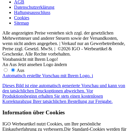
AGB
Datenschutzerklärung
Haftungsausschluss
Cookies
Sitemap
Alle angezeigten Preise verstehen sich zzgl. der gesetzlichen
Mehrwertsteuer und anderer Steuern sowie der Versandkosten,
wenn nicht anders angegeben. | Verkauf nur an Gewerbetreibende,
Preise zzgl. Gesetzl. MwSt. | ©2026 IGO - Werbeartikel &
Geschenke. Alle Rechte vorbehalten.
Vorabansicht mit Ihrem Logo!
An
Aus
Jetzt ansehen
Logo ändern
Aus
Automatisch erstellte Vorschau mit Ihrem Logo.
i
Dieses Bild ist eine automatisch generierte Vorschau und kann von
den tatsächlichen Druckoptionen abweichen. Vor
Produktionsbeginn erhalten Sie stets einen kostenlosen
Korrekturabzug Ihrer tatsächlichen Bestellung zur Freigabe.
Information über Cookies
IGO Werbeartikel nutzt Cookies, um Ihre persönliche
Einkaufserfahrung zu verbessern.Die Standard-Cookies werden für