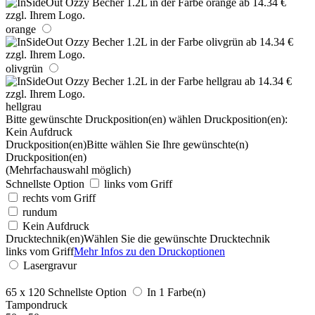
orange
olivgrün
hellgrau
Bitte gewünschte Druckposition(en) wählen
Druckposition(en):
Kein Aufdruck
Druckposition(en)
Bitte wählen Sie Ihre gewünschte(n)
Druckposition(en)
(Mehrfachauswahl möglich)
Schnellste Option
links vom Griff
rechts vom Griff
rundum
Kein Aufdruck
Drucktechnik(en)
Wählen Sie die gewünschte Drucktechnik
links vom Griff
Mehr Infos zu den Druckoptionen
Lasergravur
65 x 120
Schnellste Option
In 1 Farbe(n)
Tampondruck