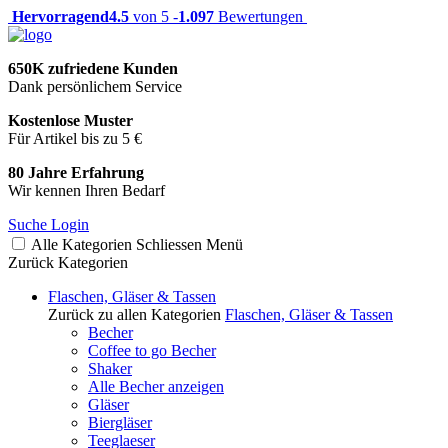
Hervorragend
4.5
von 5 -
1.097
Bewertungen
650K zufriedene Kunden
Dank persönlichem Service
Kostenlose Muster
Für Artikel bis zu 5 €
80 Jahre Erfahrung
Wir kennen Ihren Bedarf
Suche
Login
Alle Kategorien
Schliessen
Menü
Zurück
Kategorien
Flaschen, Gläser & Tassen
Zurück zu allen Kategorien
Flaschen, Gläser & Tassen
Becher
Coffee to go Becher
Shaker
Alle Becher anzeigen
Gläser
Biergläser
Teeglaeser