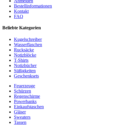
Anmelden
Bestellinformationen
Kontakt
FAQ
Beliebte Kategorien
Kugelschreiber
Wasserflaschen
Rucksäcke
Notizblöcke
T-Shirts
Notizbücher
Süßigkeiten
Geschenksets
Feuerzeuge
Schürzen
Regenschirme
Powerbanks
Einkaufstaschen
Gläser
Sweaters
Tassen