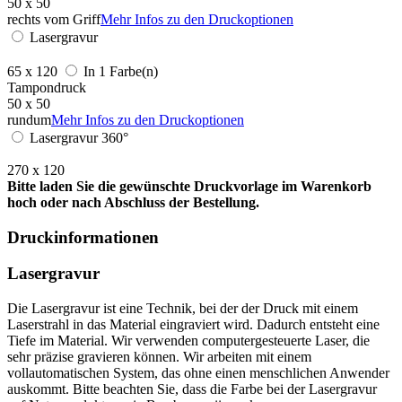
50 x 50
rechts vom Griff
Mehr Infos zu den Druckoptionen
Lasergravur
65 x 120
In 1 Farbe(n)
Tampondruck
50 x 50
rundum
Mehr Infos zu den Druckoptionen
Lasergravur 360°
270 x 120
Bitte laden Sie die gewünschte Druckvorlage im Warenkorb
hoch oder nach Abschluss der Bestellung.
Druckinformationen
Lasergravur
Die Lasergravur ist eine Technik, bei der der Druck mit einem
Laserstrahl in das Material eingraviert wird. Dadurch entsteht eine
Tiefe im Material. Wir verwenden computergesteuerte Laser, die
sehr präzise gravieren können. Wir arbeiten mit einem
vollautomatischen System, das ohne einen menschlichen Anwender
auskommt. Bitte beachten Sie, dass die Farbe bei der Lasergravur