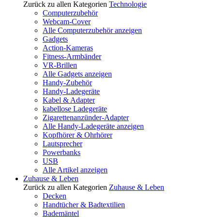
Zurück zu allen Kategorien
Technologie
Computerzubehör
Webcam-Cover
Alle Computerzubehör anzeigen
Gadgets
Action-Kameras
Fitness-Armbänder
VR-Brillen
Alle Gadgets anzeigen
Handy-Zubehör
Handy-Ladegeräte
Kabel & Adapter
kabellose Ladegeräte
Zigarettenanzünder-Adapter
Alle Handy-Ladegeräte anzeigen
Kopfhörer & Ohrhörer
Lautsprecher
Powerbanks
USB
Alle Artikel anzeigen
Zuhause & Leben
Zurück zu allen Kategorien
Zuhause & Leben
Decken
Handtücher & Badtextilien
Bademäntel