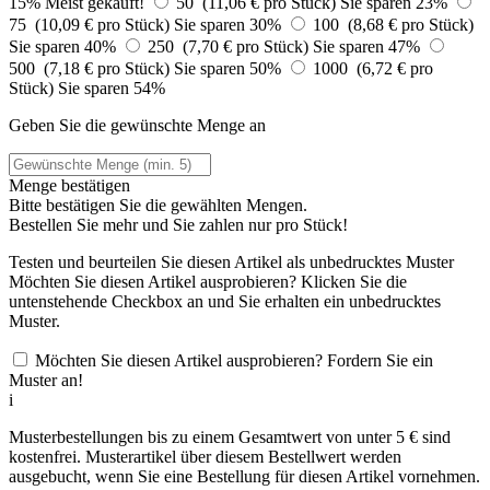
15%
Meist gekauft!
50 (11,06 € pro Stück)
Sie sparen 23%
75 (10,09 € pro Stück)
Sie sparen 30%
100 (8,68 € pro Stück)
Sie sparen 40%
250 (7,70 € pro Stück)
Sie sparen 47%
500 (7,18 € pro Stück)
Sie sparen 50%
1000 (6,72 € pro
Stück)
Sie sparen 54%
Geben Sie die gewünschte Menge an
Menge bestätigen
Bitte bestätigen Sie die gewählten Mengen.
Bestellen Sie
mehr und Sie zahlen nur
pro Stück!
Testen und beurteilen Sie diesen Artikel als unbedrucktes Muster
Möchten Sie diesen Artikel ausprobieren? Klicken Sie die
untenstehende Checkbox an und Sie erhalten ein unbedrucktes
Muster.
Möchten Sie diesen Artikel ausprobieren? Fordern Sie ein
Muster an!
i
Musterbestellungen bis zu einem Gesamtwert von unter 5 € sind
kostenfrei. Musterartikel über diesem Bestellwert werden
ausgebucht, wenn Sie eine Bestellung für diesen Artikel vornehmen.