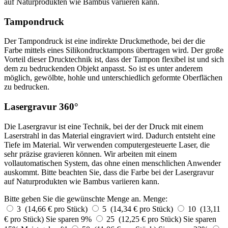
auf Naturprodukten wie Bambus variieren kann.
Tampondruck
Der Tampondruck ist eine indirekte Druckmethode, bei der die
Farbe mittels eines Silikondrucktampons übertragen wird. Der große
Vorteil dieser Drucktechnik ist, dass der Tampon flexibel ist und sich
dem zu bedruckenden Objekt anpasst. So ist es unter anderem
möglich, gewölbte, hohle und unterschiedlich geformte Oberflächen
zu bedrucken.
Lasergravur 360°
Die Lasergravur ist eine Technik, bei der der Druck mit einem
Laserstrahl in das Material eingraviert wird. Dadurch entsteht eine
Tiefe im Material. Wir verwenden computergesteuerte Laser, die
sehr präzise gravieren können. Wir arbeiten mit einem
vollautomatischen System, das ohne einen menschlichen Anwender
auskommt. Bitte beachten Sie, dass die Farbe bei der Lasergravur
auf Naturprodukten wie Bambus variieren kann.
Bitte geben Sie die gewünschte Menge an.
Menge:
3 (14,66 € pro Stück)
5 (14,34 € pro Stück)
10 (13,11
€ pro Stück)
Sie sparen 9%
25 (12,25 € pro Stück)
Sie sparen