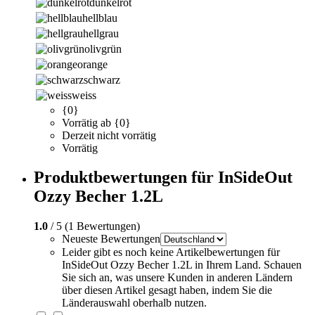
dunkelrot
hellblau
hellgrau
olivgrün
orange
schwarz
weiss
{0}
Vorrätig ab {0}
Derzeit nicht vorrätig
Vorrätig
Produktbewertungen für InSideOut
Ozzy Becher 1.2L
1.0
/ 5 (1 Bewertungen)
Neueste Bewertungen
Leider gibt es noch keine Artikelbewertungen für
InSideOut Ozzy Becher 1.2L in Ihrem Land. Schauen
Sie sich an, was unsere Kunden in anderen Ländern
über diesen Artikel gesagt haben, indem Sie die
Länderauswahl oberhalb nutzen.