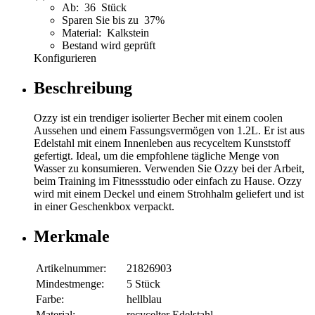
Ab: 36 Stück
Sparen Sie bis zu 37%
Material: Kalkstein
Bestand wird geprüft
Konfigurieren
Beschreibung
Ozzy ist ein trendiger isolierter Becher mit einem coolen
Aussehen und einem Fassungsvermögen von 1.2L. Er ist aus
Edelstahl mit einem Innenleben aus recyceltem Kunststoff
gefertigt. Ideal, um die empfohlene tägliche Menge von
Wasser zu konsumieren. Verwenden Sie Ozzy bei der Arbeit,
beim Training im Fitnessstudio oder einfach zu Hause. Ozzy
wird mit einem Deckel und einem Strohhalm geliefert und ist
in einer Geschenkbox verpackt.
Merkmale
Artikelnummer:
21826903
Mindestmenge:
5 Stück
Farbe:
hellblau
Material:
recycelter Edelstahl