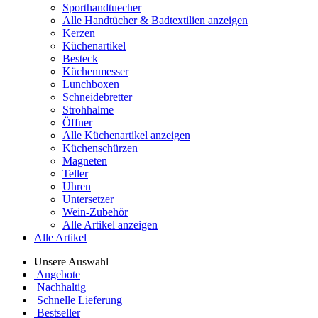
Sporthandtuecher
Alle Handtücher & Badtextilien anzeigen
Kerzen
Küchenartikel
Besteck
Küchenmesser
Lunchboxen
Schneidebretter
Strohhalme
Öffner
Alle Küchenartikel anzeigen
Küchenschürzen
Magneten
Teller
Uhren
Untersetzer
Wein-Zubehör
Alle Artikel anzeigen
Alle Artikel
Unsere Auswahl
Angebote
Nachhaltig
Schnelle Lieferung
Bestseller