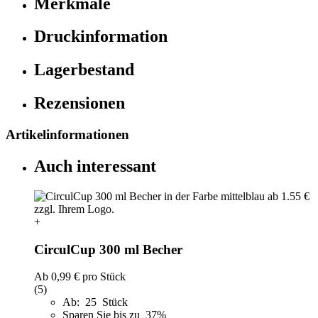
Merkmale
Druckinformation
Lagerbestand
Rezensionen
Artikelinformationen
Auch interessant
+
CirculCup 300 ml Becher
Ab
0,99 €
pro Stück
(5)
Ab: 25 Stück
Sparen Sie bis zu 37%