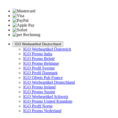
IGO Werbeartikel Deutschland
IGO Werbeartikel Österreich
IGO Promo Italia
IGO Promo België
IGO Promo Belgique
IGO Profil Sverige
IGO Profil Danmark
IGO Objets Pub France
IGO Werbeartikel Deutschland
IGO Promo Ireland
IGO Promo Suomi
IGO Werbeartikel Schweiz
IGO Promo United Kingdom
IGO Profil Norge
IGO Promo Nederland