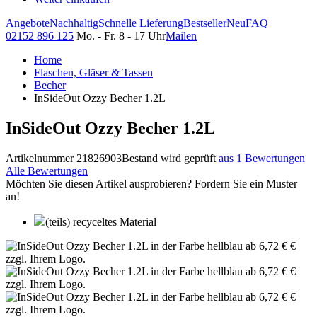
Angebote
Nachhaltig
Schnelle Lieferung
Bestseller
Neu
FAQ
02152 896 125
Mo. - Fr. 8 - 17 Uhr
Mailen
Home
Flaschen, Gläser & Tassen
Becher
InSideOut Ozzy Becher 1.2L
InSideOut Ozzy Becher 1.2L
Artikelnummer 21826903
Bestand wird geprüft
aus 1 Bewertungen
Alle Bewertungen
Möchten Sie diesen Artikel ausprobieren? Fordern Sie ein Muster
an!
(teils) recyceltes Material