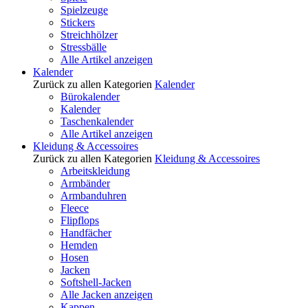
Spielzeuge
Stickers
Streichhölzer
Stressbälle
Alle Artikel anzeigen
Kalender
Zurück zu allen Kategorien
Kalender
Bürokalender
Kalender
Taschenkalender
Alle Artikel anzeigen
Kleidung & Accessoires
Zurück zu allen Kategorien
Kleidung & Accessoires
Arbeitskleidung
Armbänder
Armbanduhren
Fleece
Flipflops
Handfächer
Hemden
Hosen
Jacken
Softshell-Jacken
Alle Jacken anzeigen
Kappen