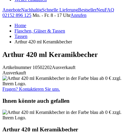
Angebote
Nachhaltig
Schnelle Lieferung
Bestseller
Neu
FAQ
02152 896 125
Mo. - Fr. 8 - 17 Uhr
Anrufen
Home
Flaschen, Gläser & Tassen
Tassen
Arthur 420 ml Keramikbecher
Arthur 420 ml Keramikbecher
Artikelnummer 10502202
Ausverkauft
Ausverkauft
Fragen? Kontaktieren Sie uns.
Ihnen könnte auch gefallen
Arthur 420 ml Keramikbecher