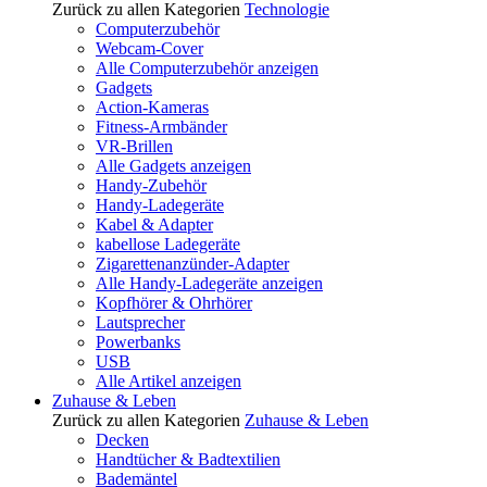
Zurück zu allen Kategorien
Technologie
Computerzubehör
Webcam-Cover
Alle Computerzubehör anzeigen
Gadgets
Action-Kameras
Fitness-Armbänder
VR-Brillen
Alle Gadgets anzeigen
Handy-Zubehör
Handy-Ladegeräte
Kabel & Adapter
kabellose Ladegeräte
Zigarettenanzünder-Adapter
Alle Handy-Ladegeräte anzeigen
Kopfhörer & Ohrhörer
Lautsprecher
Powerbanks
USB
Alle Artikel anzeigen
Zuhause & Leben
Zurück zu allen Kategorien
Zuhause & Leben
Decken
Handtücher & Badtextilien
Bademäntel