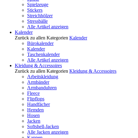
Spielzeuge
Stickers
Streichhölzer
Stressbälle
Alle Artikel anzeigen
Kalender
Zurück zu allen Kategorien
Kalender
Bürokalender
Kalender
Taschenkalender
Alle Artikel anzeigen
Kleidung & Accessoires
Zurück zu allen Kategorien
Kleidung & Accessoires
Arbeitskleidung
Armbänder
Armbanduhren
Fleece
Flipflops
Handfächer
Hemden
Hosen
Jacken
Softshell-Jacken
Alle Jacken anzeigen
Kappen