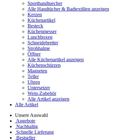
Sporthandtuecher
Alle Handtücher & Badtextilien anzeigen
Kerzen
Küchenartikel
Besteck
Küchenmesser
Lunchboxen
Schneidebretter
Strohhalme
Öffner
Alle Küchenartikel anzeigen
Küchenschürzen
Magneten
Teller
Uhren
Untersetzer
Wein-Zubehör
Alle Artikel anzeigen
Alle Artikel
Unsere Auswahl
Angebote
Nachhaltig
Schnelle Lieferung
Bestseller