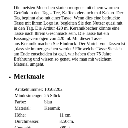
Die meisten Menschen starten morgens mit einem warmen
Getränk in den Tag – Tee, Kaffee oder auch mal Kakao. Der
Tag beginnt also mit einer Tasse. Wenn dies eine bedruckte
Tasse mit Ihrem Logo ist, begleiten Sie den Nutzer quasi mit
in den Tag. Die Arthur 420 ml Keramikbecher könnte eine
Tasse nach Ihrem Geschmack sein. Die Tasse hat ein
Fassungsvermögen von 420 ml. Mit dieser Tasse
aus Keramik machen Sie Eindruck. Der Vorteil von Tassen ist
, dass sie immer gesehen werden! Für welche Tasse Sie sich
am Ende entscheiden ist egal, wir haben über 75 Jahre
Erfahrung und wissen so genau wie man mit welchem
Material umgeht.
Merkmale
Artikelnummer:
10502202
Mindestmenge:
25 Stück
Farbe:
blau
Material:
Keramik
Höhe:
11 cm.
Durchmesser:
8,50cm.
Gewicht:
380 g.