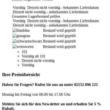
Vorrätig
Derzeit nicht vorrätig - bekanntes Lieferdatum
Derzeit nicht vorrätig - unbekanntes Lieferdatum
Gesamten Lagerbestand prüfen
Vorrätig
Derzeit nicht vorrätig - bekanntes Lieferdatum
Derzeit nicht vorrätig - unbekanntes Lieferdatum
blau
Bestand wird geprüft
grau
Bestand wird geprüft
schwarz
Bestand wird geprüft
weiss
Bestand wird geprüft
{0}
Vorrätig ab {0}
Derzeit nicht vorrätig
Vorrätig
Ihre Preisübersicht
Haben Sie Fragen? Rufen Sie uns an unter 02152 896 125
Montag bis Freitag von 08.00 bis 17.00 Uhr.
Melden Sie sich für den Newsletter an und erhalten Sie 5 %
Rabatt.