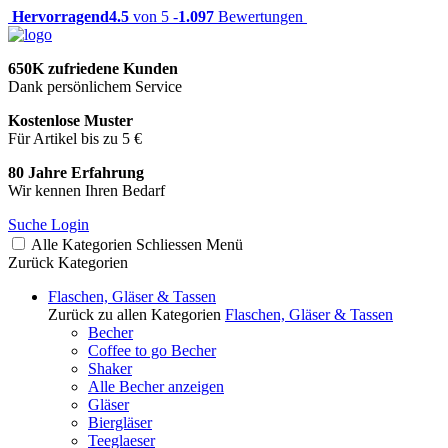
Hervorragend
4.5
von 5 -
1.097
Bewertungen
650K zufriedene Kunden
Dank persönlichem Service
Kostenlose Muster
Für Artikel bis zu 5 €
80 Jahre Erfahrung
Wir kennen Ihren Bedarf
Suche
Login
Alle Kategorien
Schliessen
Menü
Zurück
Kategorien
Flaschen, Gläser & Tassen
Zurück zu allen Kategorien
Flaschen, Gläser & Tassen
Becher
Coffee to go Becher
Shaker
Alle Becher anzeigen
Gläser
Biergläser
Teeglaeser