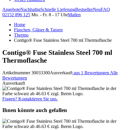
Angebote
Nachhaltig
Schnelle Lieferung
Bestseller
Neu
FAQ
02152 896 125
Mo. - Fr. 8 - 17 Uhr
Mailen
Home
Flaschen, Gläser & Tassen
Thermo
Contigo® Fuse Stainless Steel 700 ml Thermoflasche
Contigo® Fuse Stainless Steel 700 ml
Thermoflasche
Artikelnummer 30033300
Ausverkauft
aus 1 Bewertungen
Alle
Bewertungen
Ausverkauft
Fragen? Kontaktieren Sie uns.
Ihnen könnte auch gefallen