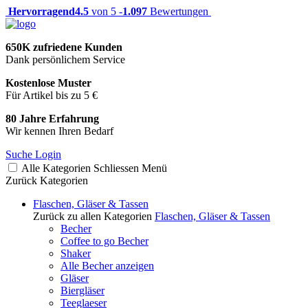
Hervorragend
4.5
von 5 -
1.097
Bewertungen
650K zufriedene Kunden
Dank persönlichem Service
Kostenlose Muster
Für Artikel bis zu 5 €
80 Jahre Erfahrung
Wir kennen Ihren Bedarf
Suche
Login
Alle Kategorien
Schliessen
Menü
Zurück
Kategorien
Flaschen, Gläser & Tassen
Zurück zu allen Kategorien
Flaschen, Gläser & Tassen
Becher
Coffee to go Becher
Shaker
Alle Becher anzeigen
Gläser
Biergläser
Teeglaeser