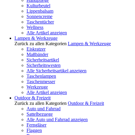
Handpflege
Kulturbeutel
Lippenbalsam
Sonnencreme
Taschentücher
Wellness
Alle Artikel anzeigen
Lampen & Werkzeuge
Zurück zu allen Kategorien
Lampen & Werkzeuge
Eiskratzer
Maßbänder
Sicherheitsartikel
Sicherheitswesten
Alle Sicherheitsartikel anzeigen
Taschenlampen
Taschenmesser
Werkzeuge
Alle Artikel anzeigen
Outdoor & Freizeit
Zurück zu allen Kategorien
Outdoor & Freizeit
Auto und Fahrrad
Sattelbezuege
Alle Auto und Fahrrad anzeigen
Ferngläser
Flaggen