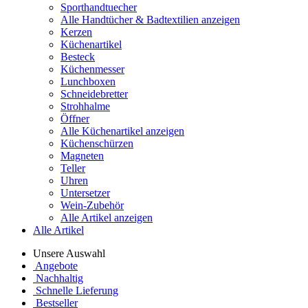
Sporthandtuecher
Alle Handtücher & Badtextilien anzeigen
Kerzen
Küchenartikel
Besteck
Küchenmesser
Lunchboxen
Schneidebretter
Strohhalme
Öffner
Alle Küchenartikel anzeigen
Küchenschürzen
Magneten
Teller
Uhren
Untersetzer
Wein-Zubehör
Alle Artikel anzeigen
Alle Artikel
Unsere Auswahl
Angebote
Nachhaltig
Schnelle Lieferung
Bestseller