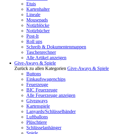
Etuis
Kartenhalter
Lineale
Mousepads
Notizblöcke
Notizbücher
Post-It
Roll ups
Schreib & Dokumentenmappen
Taschenrechner
Alle Artikel anzeigen
Give-Aways & Spiele
Zurück zu allen Kategorien
Give-Aways & Spiele
Buttons
Einkaufswagenchips
Feuerzeuge
BIC Feuerzeuge
Alle Feuerzeuge anzeigen
Giveaways
Kartenspiele
Lanyards/Schlüsselbänder
Luftballons
Plüschtiere
Schlüsselanhänger
Spiele