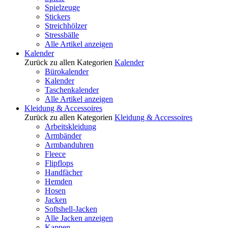
Spielzeuge
Stickers
Streichhölzer
Stressbälle
Alle Artikel anzeigen
Kalender
Zurück zu allen Kategorien
Kalender
Bürokalender
Kalender
Taschenkalender
Alle Artikel anzeigen
Kleidung & Accessoires
Zurück zu allen Kategorien
Kleidung & Accessoires
Arbeitskleidung
Armbänder
Armbanduhren
Fleece
Flipflops
Handfächer
Hemden
Hosen
Jacken
Softshell-Jacken
Alle Jacken anzeigen
Kappen