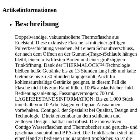
Artikelinformationen
Beschreibung
Doppelwandige, vakuumisolierte Thermoflasche aus
Edelstahl. Diese exklusive Flasche ist mit einer griffigen
Pulverbeschichtung versehen. Mit einem Schraubverschluss,
der nach dem Öffnen an der Gummi-(Trage-)Schlaufe hängen
bleibt, einem rutschfesten Boden und einer großzügigen
Trinköffnung. Dank der THERMALOCK™-Technologie
bleiben heiße Getränke bis zu 13 Stunden lang heiß und kalte
Getränke bis zu 30 Stunden lang gekühlt. Auch für
kohlensäurehaltige Getränke geeignet, in diesem Fall die
Flasche nicht bis zum Rand füllen. 100% auslaufsicher. Inkl.
Bedienungsanleitung. Fassungsvermögen: 700 ml.
LAGERBESTANDSINFORMATION: Bis zu 1.000 Stück
innerhalb von 10 Arbeitstagen verfügbar. Ausnahmen
vorbehalten. Contigo® der Spezialist bei Qualität, Design und
Technologie. Direkt erkennbar an dem schlichten und
zeitlosen Design - haltbar und robust. Die innovativen
Contigo Wasserflaschen und Thermobecher sind geruchs- und
geschmacksneutral und BPA-frei. Die Trinkflaschen sind mit
einer Hand zu bedienen und garantiert tropfsicher, so ist die