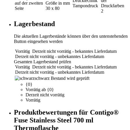
Drucktechnik
der
auf der zweiten
Größe in mm
Tampondruck
Druckfarben
Seite
30 x 80
2
Lagerbestand
Die aktuellen Lagerbestände können über den untenstehenden
Button eingesehen werden
Vorrätig
Derzeit nicht vorrätig - bekanntes Lieferdatum
Derzeit nicht vorrätig - unbekanntes Lieferdatum
Gesamten Lagerbestand prüfen
Vorrätig
Derzeit nicht vorrätig - bekanntes Lieferdatum
Derzeit nicht vorrätig - unbekanntes Lieferdatum
schwarz
Bestand wird geprüft
{0}
Vorrätig ab {0}
Derzeit nicht vorrätig
Vorrätig
Produktbewertungen für Contigo®
Fuse Stainless Steel 700 ml
Thermoflasche