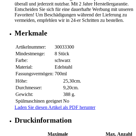
überall und jederzeit nutzbar. Mit 2 Jahre Herstellergarantie.
Entscheiden Sie sich für eine dauerhafte Werbung mit unseren
Favoriten! Um Beschädigungen während der Lieferung zu
vermeiden, empfehlen wir in 24-er Schritten zu bestellen.
Merkmale
Artikelnummer:
30033300
Mindestmenge:
8 Stück
Farbe:
schwarz
Material:
Edelstahl
Fassungsvermögen:
700ml
Höhe:
25,30cm.
Durchmesser:
9,20cm.
Gewicht:
388 g.
Spülmaschinen geeignet
No
Laden Sie diesen Artikel als PDF herunter
Druckinformation
Maximale
Max. Anzahl