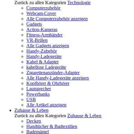
Zurück zu allen Kategorien
Technologie
Computerzubehör
Webcam-Cover
Alle Computerzubehör anzeigen
Gadgets
Action-Kameras
Fitness-Armbänder
VR-Brillen
Alle Gadgets anzeigen
Handy-Zubehör
Handy-Ladegeräte
Kabel & Adapter
kabellose Ladegeräte
Zigarettenanzünder-Adapter
Alle Handy-Ladegeräte anzeigen
Kopfhörer & Ohrhörer
Lautsprecher
Powerbanks
USB
Alle Artikel anzeigen
Zuhause & Leben
Zurück zu allen Kategorien
Zuhause & Leben
Decken
Handtücher & Badtextilien
Bademäntel