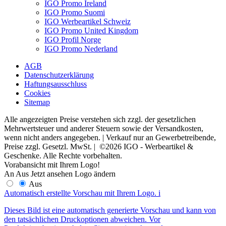
IGO Promo Ireland
IGO Promo Suomi
IGO Werbeartikel Schweiz
IGO Promo United Kingdom
IGO Profil Norge
IGO Promo Nederland
AGB
Datenschutzerklärung
Haftungsausschluss
Cookies
Sitemap
Alle angezeigten Preise verstehen sich zzgl. der gesetzlichen
Mehrwertsteuer und anderer Steuern sowie der Versandkosten,
wenn nicht anders angegeben. | Verkauf nur an Gewerbetreibende,
Preise zzgl. Gesetzl. MwSt. | ©2026 IGO - Werbeartikel &
Geschenke. Alle Rechte vorbehalten.
Vorabansicht mit Ihrem Logo!
An
Aus
Jetzt ansehen
Logo ändern
Aus
Automatisch erstellte Vorschau mit Ihrem Logo.
i
Dieses Bild ist eine automatisch generierte Vorschau und kann von
den tatsächlichen Druckoptionen abweichen. Vor