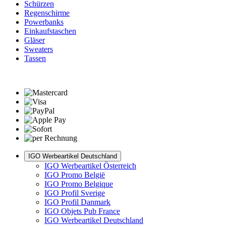
Schürzen
Regenschirme
Powerbanks
Einkaufstaschen
Gläser
Sweaters
Tassen
IGO Werbeartikel Deutschland
IGO Werbeartikel Österreich
IGO Promo België
IGO Promo Belgique
IGO Profil Sverige
IGO Profil Danmark
IGO Objets Pub France
IGO Werbeartikel Deutschland