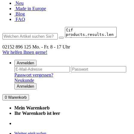
Neu
Made in Europe
Blog
FAQ
02152 896 125
Mo. - Fr. 8 - 17 Uhr
Wir helfen Ihnen gerne!
Anmelden
Passwort vergessen?
Neukunde
Anmelden
0
Warenkorb
Mein Warenkorb
Ihr Warenkorb ist leer
Weiter einkaufen