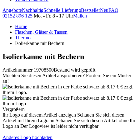
Angebote
Nachhaltig
Schnelle Lieferung
Bestseller
Neu
FAQ
02152 896 125
Mo. - Fr. 8 - 17 Uhr
Mailen
Home
Flaschen, Gläser & Tassen
Thermo
Isolierkanne mit Bechern
Isolierkanne mit Bechern
Artikelnummer 19708500
Bestand wird geprüft
Möchten Sie diesen Artikel ausprobieren? Fordern Sie ein Muster
an!
Vergrößern
Ihr Logo auf diesem Artikel anzeigen
Schauen Sie sich diesen
Artikel mit Ihrem Logo an
Schauen Sie sich diesen Artikel ohne Ihr
Logo an
Der Logoview ist leider nicht verfügbar
Anderes Logo hochladen