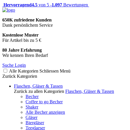
Hervorragend
4.5
von 5 -
1.097
Bewertungen
650K zufriedene Kunden
Dank persönlichem Service
Kostenlose Muster
Für Artikel bis zu 5 €
80 Jahre Erfahrung
Wir kennen Ihren Bedarf
Suche
Login
Alle Kategorien
Schliessen
Menü
Zurück
Kategorien
Flaschen, Gläser & Tassen
Zurück zu allen Kategorien
Flaschen, Gläser & Tassen
Becher
Coffee to go Becher
Shaker
Alle Becher anzeigen
Gläser
Biergläser
Teeglaeser