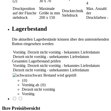
(2)
30 x 70
4
Druckposition
Maximale
Max. Anzahl
Drucktechnik
auf der Flasche
Größe in mm
der
Siebdruck
siebdruck
200 x 150
Druckfarben
-
Lagerbestand
Die aktuellen Lagerbestände können über den untenstehenden
Button eingesehen werden
Vorrätig
Derzeit nicht vorrätig - bekanntes Lieferdatum
Derzeit nicht vorrätig - unbekanntes Lieferdatum
Gesamten Lagerbestand prüfen
Vorrätig
Derzeit nicht vorrätig - bekanntes Lieferdatum
Derzeit nicht vorrätig - unbekanntes Lieferdatum
schwarz
Bestand wird geprüft
{0}
Vorrätig ab {0}
Derzeit nicht vorrätig
Vorrätig
Ihre Preisübersicht