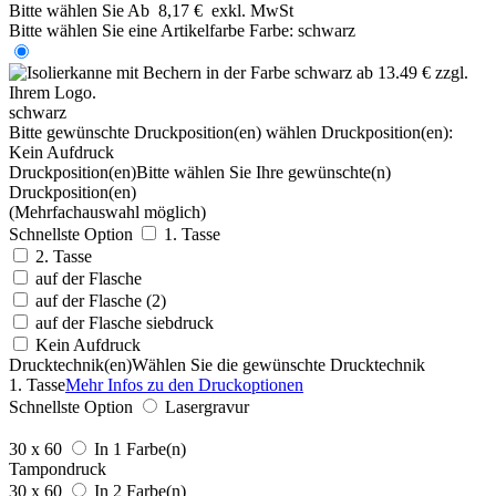
Bitte wählen Sie
Ab
8,17 €
exkl. MwSt
Bitte wählen Sie eine Artikelfarbe
Farbe:
schwarz
schwarz
Bitte gewünschte Druckposition(en) wählen
Druckposition(en):
Kein Aufdruck
Druckposition(en)
Bitte wählen Sie Ihre gewünschte(n)
Druckposition(en)
(Mehrfachauswahl möglich)
Schnellste Option
1. Tasse
2. Tasse
auf der Flasche
auf der Flasche (2)
auf der Flasche siebdruck
Kein Aufdruck
Drucktechnik(en)
Wählen Sie die gewünschte Drucktechnik
1. Tasse
Mehr Infos zu den Druckoptionen
Schnellste Option
Lasergravur
30 x 60
In 1 Farbe(n)
Tampondruck
30 x 60
In 2 Farbe(n)