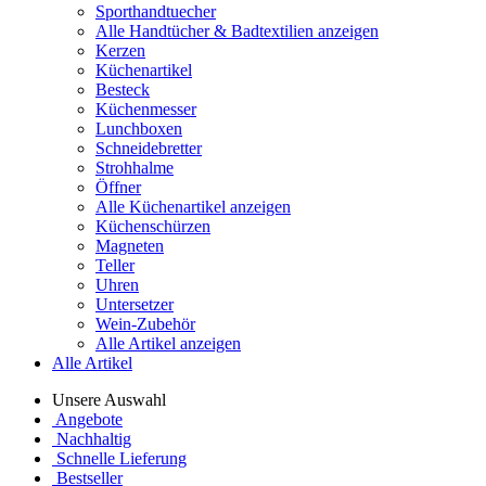
Sporthandtuecher
Alle Handtücher & Badtextilien anzeigen
Kerzen
Küchenartikel
Besteck
Küchenmesser
Lunchboxen
Schneidebretter
Strohhalme
Öffner
Alle Küchenartikel anzeigen
Küchenschürzen
Magneten
Teller
Uhren
Untersetzer
Wein-Zubehör
Alle Artikel anzeigen
Alle Artikel
Unsere Auswahl
Angebote
Nachhaltig
Schnelle Lieferung
Bestseller