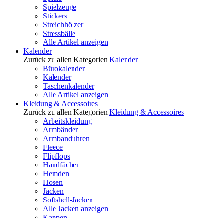
Spielzeuge
Stickers
Streichhölzer
Stressbälle
Alle Artikel anzeigen
Kalender
Zurück zu allen Kategorien
Kalender
Bürokalender
Kalender
Taschenkalender
Alle Artikel anzeigen
Kleidung & Accessoires
Zurück zu allen Kategorien
Kleidung & Accessoires
Arbeitskleidung
Armbänder
Armbanduhren
Fleece
Flipflops
Handfächer
Hemden
Hosen
Jacken
Softshell-Jacken
Alle Jacken anzeigen
Kappen