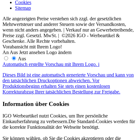
Cookies
Sitemap
Alle angezeigten Preise verstehen sich zzgl. der gesetzlichen
Mehrwertsteuer und anderer Steuern sowie der Versandkosten,
wenn nicht anders angegeben. | Verkauf nur an Gewerbetreibende,
Preise zzgl. Gesetzl. MwSt. | ©2026 IGO - Werbeartikel &
Geschenke. Alle Rechte vorbehalten.
Vorabansicht mit Ihrem Logo!
An
Aus
Jetzt ansehen
Logo ändern
Aus
Automatisch erstellte Vorschau mit Ihrem Logo.
i
Dieses Bild ist eine automatisch generierte Vorschau und kann von
den tatsächlichen Druckoptionen abweichen. Vor
Produktionsbeginn erhalten Sie stets einen kostenlosen
Korrekturabzug Ihrer tatsächlichen Bestellung zur Freigabe.
Information über Cookies
IGO Werbeartikel nutzt Cookies, um Ihre persönliche
Einkaufserfahrung zu verbessern.Die Standard-Cookies werden für
die korrekte Funktionalität der Webseite benötigt.
Sie können wählen, ob Sie die Cookies akzeptieren oder die