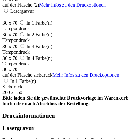
auf der Flasche (2)
Mehr Infos zu den Druckoptionen
Lasergravur
30 x 70
In 1 Farbe(n)
Tampondruck
30 x 70
In 2 Farbe(n)
Tampondruck
30 x 70
In 3 Farbe(n)
Tampondruck
30 x 70
In 4 Farbe(n)
Tampondruck
30 x 70
auf der Flasche siebdruck
Mehr Infos zu den Druckoptionen
In 1 Farbe(n)
Siebdruck
200 x 150
Bitte laden Sie die gewünschte Druckvorlage im Warenkorb
hoch oder nach Abschluss der Bestellung.
Druckinformationen
Lasergravur