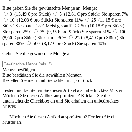
Bitte geben Sie die gewünschte Menge an.
Menge:
3 (13,49 € pro Stück)
5 (12,61 € pro Stück)
Sie sparen 7%
10 (12,08 € pro Stück)
Sie sparen 11%
25 (11,15 € pro
Stück)
Sie sparen 18%
Meist gekauft!
50 (10,18 € pro Stück)
Sie sparen 25%
75 (9,35 € pro Stück)
Sie sparen 31%
100
(8,66 € pro Stück)
Sie sparen 36%
250 (8,41 € pro Stück)
Sie
sparen 38%
500 (8,17 € pro Stück)
Sie sparen 40%
Geben Sie die gewünschte Menge an
Menge bestätigen
Bitte bestätigen Sie die gewählten Mengen.
Bestellen Sie
mehr und Sie zahlen nur
pro Stück!
Testen und beurteilen Sie diesen Artikel als unbedrucktes Muster
Möchten Sie diesen Artikel ausprobieren? Klicken Sie die
untenstehende Checkbox an und Sie erhalten ein unbedrucktes
Muster.
Möchten Sie diesen Artikel ausprobieren? Fordern Sie ein
Muster an!
i