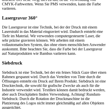
CMYK-Farbwerten. Wenn Sie PMS verwenden, kann die Farbe
variieren.
Lasergravur 360°
Die Lasergravur ist eine Technik, bei der der Druck mit einem
Laserstrahl in das Material eingraviert wird. Dadurch entsteht eine
Tiefe im Material. Wir verwenden computergesteuerte Laser, die
sehr präzise gravieren können. Wir arbeiten mit einem
vollautomatischen System, das ohne einen menschlichen Anwender
auskommt. Bitte beachten Sie, dass die Farbe bei der Lasergravur
auf Naturprodukten wie Bambus variieren kann.
Siebdruck
Siebdruck ist eine Technik, bei der ein feines Stück Gaze über einen
Rahmen gespannt wird. Durch das Verteilen von Tinte durch die
Öffnungen entsteht ein Druck auf Ihrem Produkt. Siebdruck ist eine
Drucktechnik, die sowohl für grafische Zwecke als auch für die
Industrie verwendet wird. Textilien können damit bedruckt werden,
aber auch Druckplatten finden Verwendung. Achtung! Rundum-
Siebdruck: Durch die Rotation der Druckmaschine ist die
Platzierung des Logos nicht immer gleichmäßig auf allen Objekten
ausgerichtet.