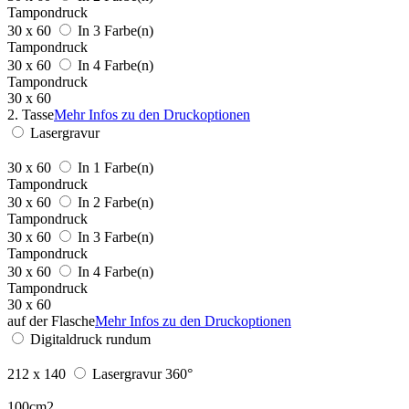
Tampondruck
30 x 60
In 3 Farbe(n)
Tampondruck
30 x 60
In 4 Farbe(n)
Tampondruck
30 x 60
2. Tasse
Mehr Infos zu den Druckoptionen
Lasergravur
30 x 60
In 1 Farbe(n)
Tampondruck
30 x 60
In 2 Farbe(n)
Tampondruck
30 x 60
In 3 Farbe(n)
Tampondruck
30 x 60
In 4 Farbe(n)
Tampondruck
30 x 60
auf der Flasche
Mehr Infos zu den Druckoptionen
Digitaldruck rundum
212 x 140
Lasergravur 360°
100cm2