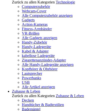
Zurück zu allen Kategorien
Technologie
Computerzubehör
Webcam-Cover
Alle Computerzubehör anzeigen
Gadgets
Action-Kameras
Fitness-Armbänder
VR-Brillen
Alle Gadgets anzeigen
Handy-Zubehör
Handy-Ladegeräte
Kabel & Adapter
kabellose Ladegeräte
Zigarettenanzünder-Adapter
Alle Handy-Ladegeräte anzeigen
Kopfhörer & Ohrhörer
Lautsprecher
Powerbanks
USB
Alle Artikel anzeigen
Zuhause & Leben
Zurück zu allen Kategorien
Zuhause & Leben
Decken
Handtücher & Badtextilien
Bademäntel