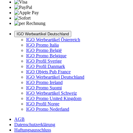
IGO Werbeartikel Deutschland
IGO Werbeartikel Österreich
IGO Promo Italia
IGO Promo België
IGO Promo Belgique
IGO Profil Sverige
IGO Profil Danmark
IGO Objets Pub France
IGO Werbeartikel Deutschland
IGO Promo Ireland
IGO Promo Suomi
IGO Werbeartikel Schweiz
IGO Promo United Kingdom
IGO Profil Norge
IGO Promo Nederland
AGB
Datenschutzerklärung
Haftungsausschluss