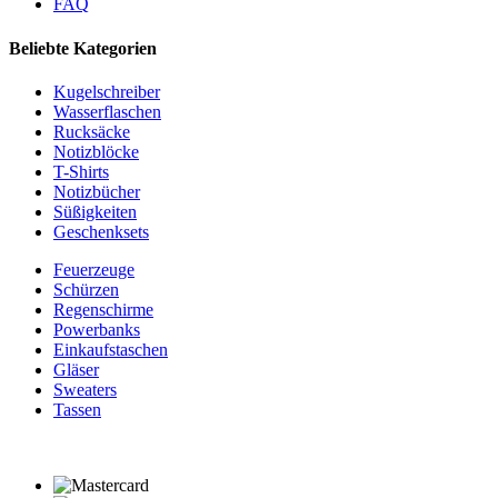
FAQ
Beliebte Kategorien
Kugelschreiber
Wasserflaschen
Rucksäcke
Notizblöcke
T-Shirts
Notizbücher
Süßigkeiten
Geschenksets
Feuerzeuge
Schürzen
Regenschirme
Powerbanks
Einkaufstaschen
Gläser
Sweaters
Tassen