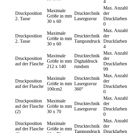
4
Max. Anzahl
Maximale
Druckposition
Drucktechnik
der
Größe in mm
2. Tasse
Lasergravur
Druckfarben
30 x 60
0
Max. Anzahl
Maximale
Druckposition
Drucktechnik
der
Größe in mm
2. Tasse
Tampondruck
Druckfarben
30 x 60
4
Max. Anzahl
Maximale
Drucktechnik
Druckposition
der
Größe in mm
Digitaldruck
auf der Flasche
Druckfarben
212 x 140
rundum
99
Max. Anzahl
Maximale
Drucktechnik
Druckposition
der
Größe in mm
Lasergravur
auf der Flasche
Druckfarben
100cm2
360°
0
Max. Anzahl
Druckposition
Maximale
Drucktechnik
der
auf der Flasche
Größe in mm
Lasergravur
Druckfarben
(2)
30 x 70
0
Max. Anzahl
Druckposition
Maximale
Drucktechnik
der
auf der Flasche
Größe in mm
Tampondruck
Druckfarben