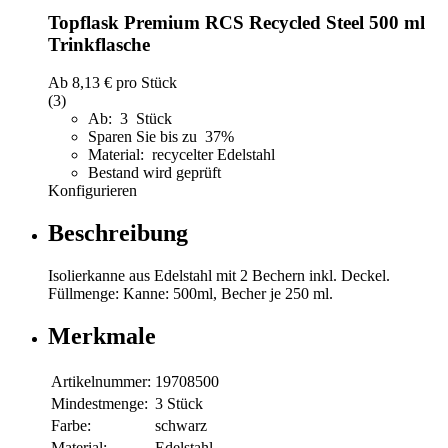
Topflask Premium RCS Recycled Steel 500 ml
Trinkflasche
Ab
8,13 €
pro Stück
(3)
Ab: 3 Stück
Sparen Sie bis zu 37%
Material: recycelter Edelstahl
Bestand wird geprüft
Konfigurieren
Beschreibung
Isolierkanne aus Edelstahl mit 2 Bechern inkl. Deckel.
Füllmenge: Kanne: 500ml, Becher je 250 ml.
Merkmale
Artikelnummer:
19708500
Mindestmenge:
3 Stück
Farbe:
schwarz
Material:
Edelstahl