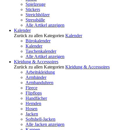
Spielzeuge
Stickers
Streichhölzer
Stressbälle
Alle Artikel anzeigen
Kalender
Zurück zu allen Kategorien
Kalender
Bürokalender
Kalender
Taschenkalender
Alle Artikel anzeigen
Kleidung & Accessoires
Zurück zu allen Kategorien
Kleidung & Accessoires
Arbeitskleidung
Armbänder
Armbanduhren
Fleece
Flipflops
Handfächer
Hemden
Hosen
Jacken
Softshell-Jacken
Alle Jacken anzeigen
Kappen