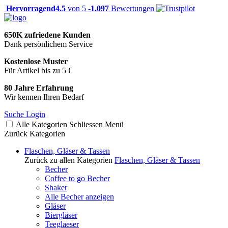
Hervorragend
4.5
von 5 -
1.097
Bewertungen
650K zufriedene Kunden
Dank persönlichem Service
Kostenlose Muster
Für Artikel bis zu 5 €
80 Jahre Erfahrung
Wir kennen Ihren Bedarf
Suche
Login
Alle Kategorien
Schliessen
Menü
Zurück
Kategorien
Flaschen, Gläser & Tassen
Zurück zu allen Kategorien
Flaschen, Gläser & Tassen
Becher
Coffee to go Becher
Shaker
Alle Becher anzeigen
Gläser
Biergläser
Teeglaeser