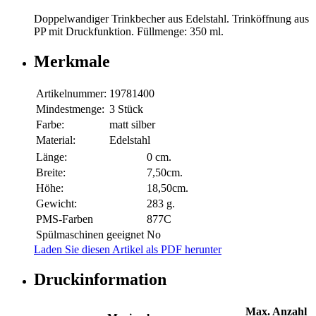
Doppelwandiger Trinkbecher aus Edelstahl. Trinköffnung aus
PP mit Druckfunktion. Füllmenge: 350 ml.
Merkmale
Artikelnummer:
19781400
Mindestmenge:
3 Stück
Farbe:
matt silber
Material:
Edelstahl
Länge:
0 cm.
Breite:
7,50cm.
Höhe:
18,50cm.
Gewicht:
283 g.
PMS-Farben
877C
Spülmaschinen geeignet
No
Laden Sie diesen Artikel als PDF herunter
Druckinformation
Max. Anzahl