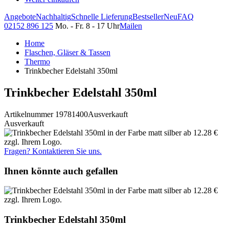
Angebote
Nachhaltig
Schnelle Lieferung
Bestseller
Neu
FAQ
02152 896 125
Mo. - Fr. 8 - 17 Uhr
Mailen
Home
Flaschen, Gläser & Tassen
Thermo
Trinkbecher Edelstahl 350ml
Trinkbecher Edelstahl 350ml
Artikelnummer 19781400
Ausverkauft
Ausverkauft
Fragen? Kontaktieren Sie uns.
Ihnen könnte auch gefallen
Trinkbecher Edelstahl 350ml