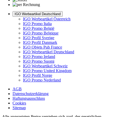
IGO Werbeartikel Deutschland
IGO Werbeartikel Österreich
IGO Promo Italia
IGO Promo België
IGO Promo Belgique
IGO Profil Sverige
IGO Profil Danmark
IGO Objets Pub France
IGO Werbeartikel Deutschland
IGO Promo Ireland
IGO Promo Suomi
IGO Werbeartikel Schweiz
IGO Promo United Kingdom
IGO Profil Norge
IGO Promo Nederland
AGB
Datenschutzerklärung
Haftungsausschluss
Cookies
Sitemap
Alle angezeigten Preise verstehen sich zzgl. der gesetzlichen