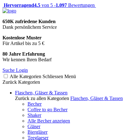
Hervorragend
4.5
von 5 -
1.097
Bewertungen
650K zufriedene Kunden
Dank persönlichem Service
Kostenlose Muster
Für Artikel bis zu 5 €
80 Jahre Erfahrung
Wir kennen Ihren Bedarf
Suche
Login
Alle Kategorien
Schliessen
Menü
Zurück
Kategorien
Flaschen, Gläser & Tassen
Zurück zu allen Kategorien
Flaschen, Gläser & Tassen
Becher
Coffee to go Becher
Shaker
Alle Becher anzeigen
Gläser
Biergläser
Teeglaeser