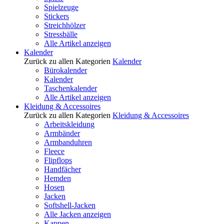
Spielzeuge
Stickers
Streichhölzer
Stressbälle
Alle Artikel anzeigen
Kalender
Zurück zu allen Kategorien
Kalender
Bürokalender
Kalender
Taschenkalender
Alle Artikel anzeigen
Kleidung & Accessoires
Zurück zu allen Kategorien
Kleidung & Accessoires
Arbeitskleidung
Armbänder
Armbanduhren
Fleece
Flipflops
Handfächer
Hemden
Hosen
Jacken
Softshell-Jacken
Alle Jacken anzeigen
Kappen