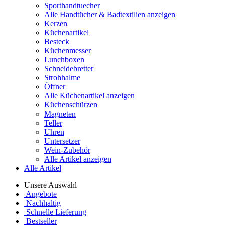
Sporthandtuecher
Alle Handtücher & Badtextilien anzeigen
Kerzen
Küchenartikel
Besteck
Küchenmesser
Lunchboxen
Schneidebretter
Strohhalme
Öffner
Alle Küchenartikel anzeigen
Küchenschürzen
Magneten
Teller
Uhren
Untersetzer
Wein-Zubehör
Alle Artikel anzeigen
Alle Artikel
Unsere Auswahl
Angebote
Nachhaltig
Schnelle Lieferung
Bestseller