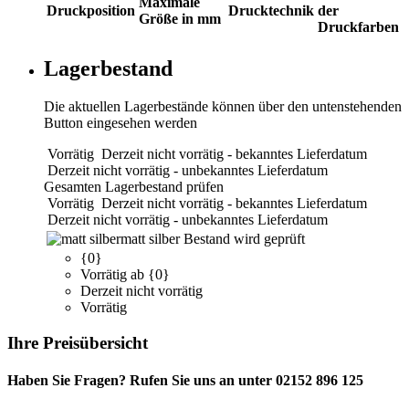
Maximale
Druckposition
Drucktechnik
der
Größe in mm
Druckfarben
Lagerbestand
Die aktuellen Lagerbestände können über den untenstehenden
Button eingesehen werden
Vorrätig
Derzeit nicht vorrätig - bekanntes Lieferdatum
Derzeit nicht vorrätig - unbekanntes Lieferdatum
Gesamten Lagerbestand prüfen
Vorrätig
Derzeit nicht vorrätig - bekanntes Lieferdatum
Derzeit nicht vorrätig - unbekanntes Lieferdatum
matt silber
Bestand wird geprüft
{0}
Vorrätig ab {0}
Derzeit nicht vorrätig
Vorrätig
Ihre Preisübersicht
Haben Sie Fragen? Rufen Sie uns an unter 02152 896 125