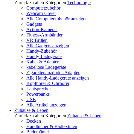
Zurück zu allen Kategorien
Technologie
Computerzubehör
Webcam-Cover
Alle Computerzubehör anzeigen
Gadgets
Action-Kameras
Fitness-Armbänder
VR-Brillen
Alle Gadgets anzeigen
Handy-Zubehör
Handy-Ladegeräte
Kabel & Adapter
kabellose Ladegeräte
Zigarettenanzünder-Adapter
Alle Handy-Ladegeräte anzeigen
Kopfhörer & Ohrhörer
Lautsprecher
Powerbanks
USB
Alle Artikel anzeigen
Zuhause & Leben
Zurück zu allen Kategorien
Zuhause & Leben
Decken
Handtücher & Badtextilien
Bademäntel