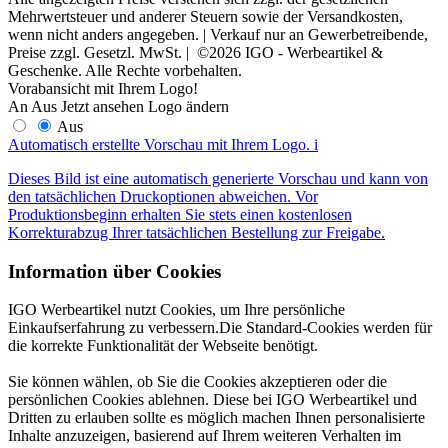
Mehrwertsteuer und anderer Steuern sowie der Versandkosten,
wenn nicht anders angegeben. | Verkauf nur an Gewerbetreibende,
Preise zzgl. Gesetzl. MwSt. | ©2026 IGO - Werbeartikel &
Geschenke. Alle Rechte vorbehalten.
Vorabansicht mit Ihrem Logo!
An
Aus
Jetzt ansehen
Logo ändern
Aus
Automatisch erstellte Vorschau mit Ihrem Logo.
i
Dieses Bild ist eine automatisch generierte Vorschau und kann von
den tatsächlichen Druckoptionen abweichen. Vor
Produktionsbeginn erhalten Sie stets einen kostenlosen
Korrekturabzug Ihrer tatsächlichen Bestellung zur Freigabe.
Information über Cookies
IGO Werbeartikel nutzt Cookies, um Ihre persönliche
Einkaufserfahrung zu verbessern.Die Standard-Cookies werden für
die korrekte Funktionalität der Webseite benötigt.
Sie können wählen, ob Sie die Cookies akzeptieren oder die
persönlichen Cookies ablehnen. Diese bei IGO Werbeartikel und
Dritten zu erlauben sollte es möglich machen Ihnen personalisierte
Inhalte anzuzeigen, basierend auf Ihrem weiteren Verhalten im