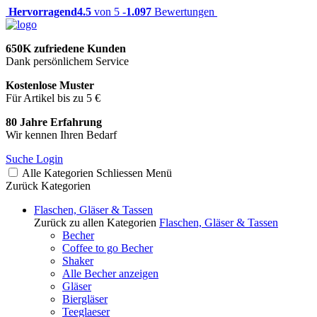
Hervorragend
4.5
von 5 -
1.097
Bewertungen
650K zufriedene Kunden
Dank persönlichem Service
Kostenlose Muster
Für Artikel bis zu 5 €
80 Jahre Erfahrung
Wir kennen Ihren Bedarf
Suche
Login
Alle Kategorien
Schliessen
Menü
Zurück
Kategorien
Flaschen, Gläser & Tassen
Zurück zu allen Kategorien
Flaschen, Gläser & Tassen
Becher
Coffee to go Becher
Shaker
Alle Becher anzeigen
Gläser
Biergläser
Teeglaeser