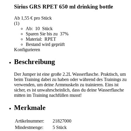
Sirius GRS RPET 650 ml drinking bottle
Ab
1,55 €
pro Stück
(1)
Ab: 10 Stück
Sparen Sie bis zu 37%
Material: RPET
Bestand wird geprüft
Konfigurieren
Beschreibung
Der Jumper ist eine große 2.2L Wasserflasche. Praktisch, um
beim Training dabei zu haben oder während des Trainings zu
verwenden, um deine Armmuskeln zu trainieren. Eins ist
sicher, es ist unwahrscheinlich, dass du deine Wasserflasche
mitten im Training nachfüllen musst!
Merkmale
Artikelnummer:
21827000
Mindestmenge:
5 Stück