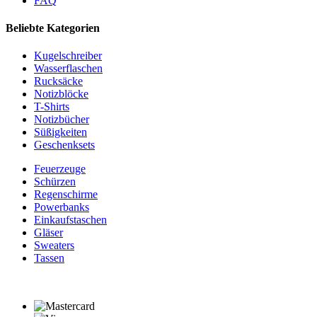
FAQ
Beliebte Kategorien
Kugelschreiber
Wasserflaschen
Rucksäcke
Notizblöcke
T-Shirts
Notizbücher
Süßigkeiten
Geschenksets
Feuerzeuge
Schürzen
Regenschirme
Powerbanks
Einkaufstaschen
Gläser
Sweaters
Tassen