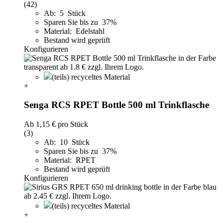
(42)
Ab: 5 Stück
Sparen Sie bis zu 37%
Material: Edelstahl
Bestand wird geprüft
Konfigurieren
(teils) recyceltes Material
+
Senga RCS RPET Bottle 500 ml Trinkflasche
Ab
1,15 €
pro Stück
(3)
Ab: 10 Stück
Sparen Sie bis zu 37%
Material: RPET
Bestand wird geprüft
Konfigurieren
(teils) recyceltes Material
+