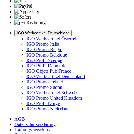
IGO Werbeartikel Deutschland
IGO Werbeartikel Österreich
IGO Promo Italia
IGO Promo België
IGO Promo Belgique
IGO Profil Sverige
IGO Profil Danmark
IGO Objets Pub France
IGO Werbeartikel Deutschland
IGO Promo Ireland
IGO Promo Suomi
IGO Werbeartikel Schweiz
IGO Promo United Kingdom
IGO Profil Norge
IGO Promo Nederland
AGB
Datenschutzerklärung
Haftungsausschluss