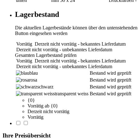
unten
mm
50 x 24
Druckfarben
-
Lagerbestand
Die aktuellen Lagerbestände können über den untenstehenden
Button eingesehen werden
Vorrätig
Derzeit nicht vorrätig - bekanntes Lieferdatum
Derzeit nicht vorrätig - unbekanntes Lieferdatum
Gesamten Lagerbestand prüfen
Vorrätig
Derzeit nicht vorrätig - bekanntes Lieferdatum
Derzeit nicht vorrätig - unbekanntes Lieferdatum
blau
Bestand wird geprüft
rosa
Bestand wird geprüft
schwarz
Bestand wird geprüft
transparent weiss
Bestand wird geprüft
{0}
Vorrätig ab {0}
Derzeit nicht vorrätig
Vorrätig
Ihre Preisübersicht