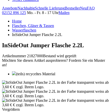
Angebote
Nachhaltig
Schnelle Lieferung
Bestseller
Neu
FAQ
02152 896 125
Mo. - Fr. 8 - 17 Uhr
Mailen
Home
Flaschen, Gläser & Tassen
Wasserflaschen
InSideOut Jumper Flasche 2.2L
InSideOut Jumper Flasche 2.2L
Artikelnummer 21827000
Bestand wird geprüft
Möchten Sie diesen Artikel ausprobieren? Fordern Sie ein Muster
an!
(teils) recyceltes Material
Vergrößern