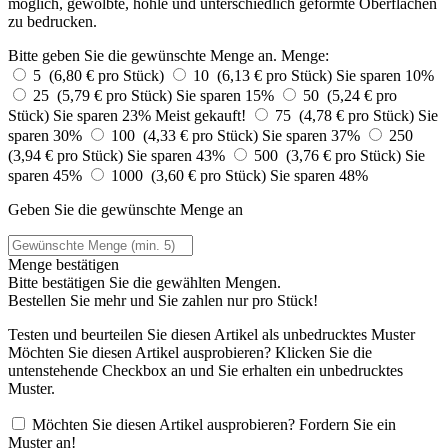
möglich, gewölbte, hohle und unterschiedlich geformte Oberflächen
zu bedrucken.
Bitte geben Sie die gewünschte Menge an.
Menge:
5 (6,80 € pro Stück)
10 (6,13 € pro Stück)
Sie sparen 10%
25 (5,79 € pro Stück)
Sie sparen 15%
50 (5,24 € pro
Stück)
Sie sparen 23%
Meist gekauft!
75 (4,78 € pro Stück)
Sie
sparen 30%
100 (4,33 € pro Stück)
Sie sparen 37%
250
(3,94 € pro Stück)
Sie sparen 43%
500 (3,76 € pro Stück)
Sie
sparen 45%
1000 (3,60 € pro Stück)
Sie sparen 48%
Geben Sie die gewünschte Menge an
Menge bestätigen
Bitte bestätigen Sie die gewählten Mengen.
Bestellen Sie
mehr und Sie zahlen nur
pro Stück!
Testen und beurteilen Sie diesen Artikel als unbedrucktes Muster
Möchten Sie diesen Artikel ausprobieren? Klicken Sie die
untenstehende Checkbox an und Sie erhalten ein unbedrucktes
Muster.
Möchten Sie diesen Artikel ausprobieren? Fordern Sie ein
Muster an!