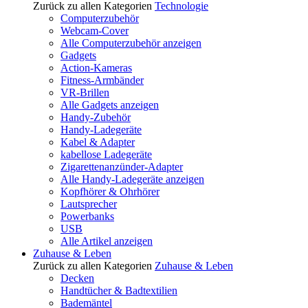
Zurück zu allen Kategorien
Technologie
Computerzubehör
Webcam-Cover
Alle Computerzubehör anzeigen
Gadgets
Action-Kameras
Fitness-Armbänder
VR-Brillen
Alle Gadgets anzeigen
Handy-Zubehör
Handy-Ladegeräte
Kabel & Adapter
kabellose Ladegeräte
Zigarettenanzünder-Adapter
Alle Handy-Ladegeräte anzeigen
Kopfhörer & Ohrhörer
Lautsprecher
Powerbanks
USB
Alle Artikel anzeigen
Zuhause & Leben
Zurück zu allen Kategorien
Zuhause & Leben
Decken
Handtücher & Badtextilien
Bademäntel