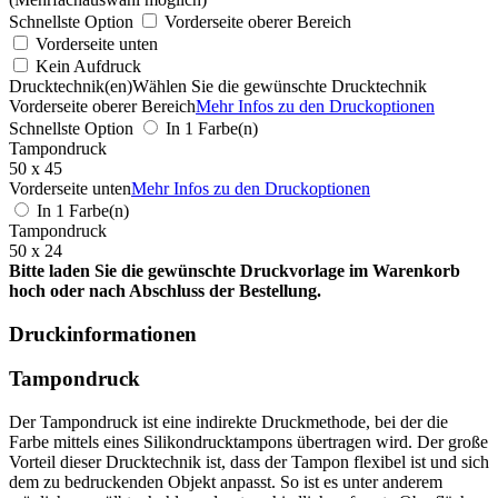
Schnellste Option
Vorderseite oberer Bereich
Vorderseite unten
Kein Aufdruck
Drucktechnik(en)
Wählen Sie die gewünschte Drucktechnik
Vorderseite oberer Bereich
Mehr Infos zu den Druckoptionen
Schnellste Option
In 1 Farbe(n)
Tampondruck
50 x 45
Vorderseite unten
Mehr Infos zu den Druckoptionen
In 1 Farbe(n)
Tampondruck
50 x 24
Bitte laden Sie die gewünschte Druckvorlage im Warenkorb
hoch oder nach Abschluss der Bestellung.
Druckinformationen
Tampondruck
Der Tampondruck ist eine indirekte Druckmethode, bei der die
Farbe mittels eines Silikondrucktampons übertragen wird. Der große
Vorteil dieser Drucktechnik ist, dass der Tampon flexibel ist und sich
dem zu bedruckenden Objekt anpasst. So ist es unter anderem