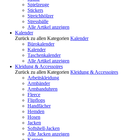
Spielzeuge
Stickers
Streichhölzer
Stressbälle
Alle Artikel anzeigen
Kalender
Zurück zu allen Kategorien
Kalender
Bürokalender
Kalender
Taschenkalender
Alle Artikel anzeigen
Kleidung & Accessoires
Zurück zu allen Kategorien
Kleidung & Accessoires
Arbeitskleidung
Armbänder
Armbanduhren
Fleece
Flipflops
Handfächer
Hemden
Hosen
Jacken
Softshell-Jacken
Alle Jacken anzeigen
Kappen