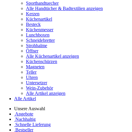
Sporthandtuecher
Alle Handtücher & Badtextilien anzeigen
Kerzen
Küchenartikel
Besteck
Küchenmesser
Lunchboxen
Schneidebretter
Strohhalme
Öffner
Alle Küchenartikel anzeigen
Küchenschürzen
Magneten
Teller
Uhren
Untersetzer
Wein-Zubehör
Alle Artikel anzeigen
Alle Artikel
Unsere Auswahl
Angebote
Nachhaltig
Schnelle Lieferung
Bestseller