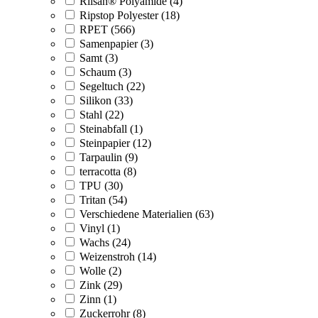
Rilsan® Polyamide (4)
Ripstop Polyester (18)
RPET (566)
Samenpapier (3)
Samt (3)
Schaum (3)
Segeltuch (22)
Silikon (33)
Stahl (22)
Steinabfall (1)
Steinpapier (12)
Tarpaulin (9)
terracotta (8)
TPU (30)
Tritan (54)
Verschiedene Materialien (63)
Vinyl (1)
Wachs (24)
Weizenstroh (14)
Wolle (2)
Zink (29)
Zinn (1)
Zuckerrohr (8)