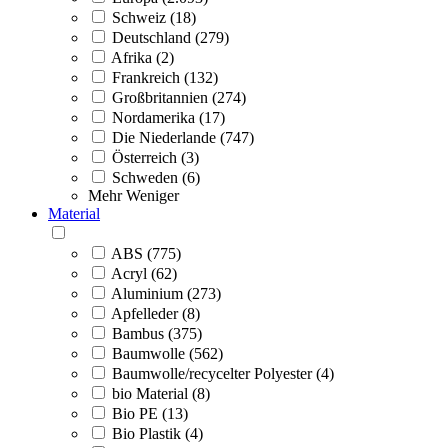
Schweiz (18)
Deutschland (279)
Afrika (2)
Frankreich (132)
Großbritannien (274)
Nordamerika (17)
Die Niederlande (747)
Österreich (3)
Schweden (6)
Mehr
Weniger
Material
ABS (775)
Acryl (62)
Aluminium (273)
Apfelleder (8)
Bambus (375)
Baumwolle (562)
Baumwolle/recycelter Polyester (4)
bio Material (8)
Bio PE (13)
Bio Plastik (4)