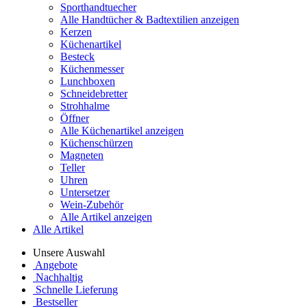
Sporthandtuecher
Alle Handtücher & Badtextilien anzeigen
Kerzen
Küchenartikel
Besteck
Küchenmesser
Lunchboxen
Schneidebretter
Strohhalme
Öffner
Alle Küchenartikel anzeigen
Küchenschürzen
Magneten
Teller
Uhren
Untersetzer
Wein-Zubehör
Alle Artikel anzeigen
Alle Artikel
Unsere Auswahl
Angebote
Nachhaltig
Schnelle Lieferung
Bestseller