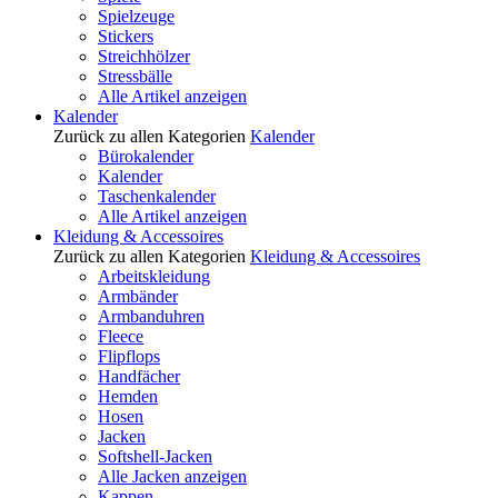
Spielzeuge
Stickers
Streichhölzer
Stressbälle
Alle Artikel anzeigen
Kalender
Zurück zu allen Kategorien
Kalender
Bürokalender
Kalender
Taschenkalender
Alle Artikel anzeigen
Kleidung & Accessoires
Zurück zu allen Kategorien
Kleidung & Accessoires
Arbeitskleidung
Armbänder
Armbanduhren
Fleece
Flipflops
Handfächer
Hemden
Hosen
Jacken
Softshell-Jacken
Alle Jacken anzeigen
Kappen