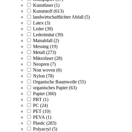
Kunstfaser (1)
Kunststoff (613)
landwirtschaftlichter Abfall (5)
Latex (3)
Leder (39)
Lederimitat (39)
Maisabfall (2)
Messing (19)
Metall (273)
Mikrofaser (28)
Neopren (7)
Non woven (6)
Nylon (78)
Organische Baumwolle (55)
organisches Papier (63)
Papier (360)
PBT (1)
PC (24)
PET (10)
PEVA (1)
Plastic (283)
Polyacryl (5)