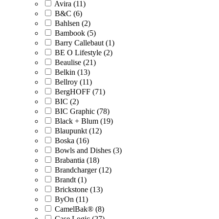
Avira (11)
B&C (6)
Bahlsen (2)
Bambook (5)
Barry Callebaut (1)
BE O Lifestyle (2)
Beaulise (21)
Belkin (13)
Bellroy (11)
BergHOFF (71)
BIC (2)
BIC Graphic (78)
Black + Blum (19)
Blaupunkt (12)
Boska (16)
Bowls and Dishes (3)
Brabantia (18)
Brandcharger (12)
Brandt (1)
Brickstone (13)
ByOn (11)
CamelBak® (8)
Case Logic (27)