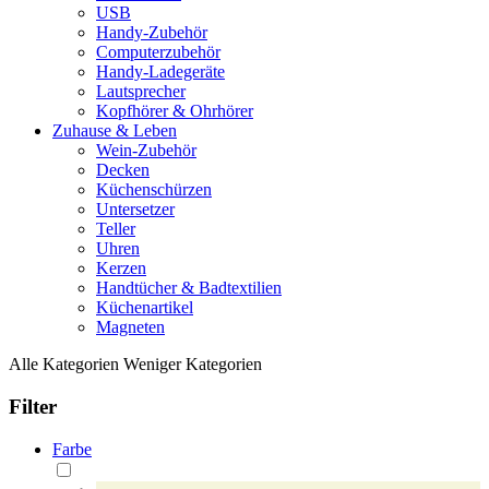
USB
Handy-Zubehör
Computerzubehör
Handy-Ladegeräte
Lautsprecher
Kopfhörer & Ohrhörer
Zuhause & Leben
Wein-Zubehör
Decken
Küchenschürzen
Untersetzer
Teller
Uhren
Kerzen
Handtücher & Badtextilien
Küchenartikel
Magneten
Alle Kategorien
Weniger Kategorien
Filter
Farbe