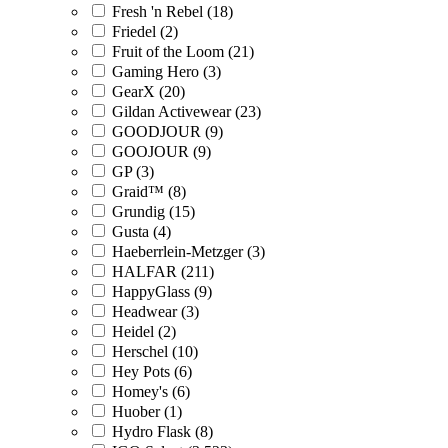
Fresh 'n Rebel (18)
Friedel (2)
Fruit of the Loom (21)
Gaming Hero (3)
GearX (20)
Gildan Activewear (23)
GOODJOUR (9)
GOOJOUR (9)
GP (3)
Graid™ (8)
Grundig (15)
Gusta (4)
Haeberrlein-Metzger (3)
HALFAR (211)
HappyGlass (9)
Headwear (3)
Heidel (2)
Herschel (10)
Hey Pots (6)
Homey's (6)
Huober (1)
Hydro Flask (8)