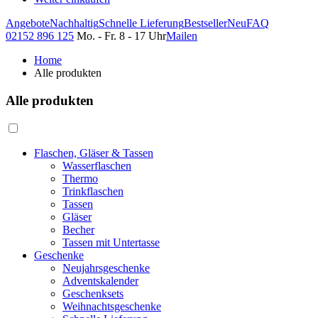
Angebote
Nachhaltig
Schnelle Lieferung
Bestseller
Neu
FAQ
02152 896 125
Mo. - Fr. 8 - 17 Uhr
Mailen
Home
Alle produkten
Alle produkten
Flaschen, Gläser & Tassen
Wasserflaschen
Thermo
Trinkflaschen
Tassen
Gläser
Becher
Tassen mit Untertasse
Geschenke
Neujahrsgeschenke
Adventskalender
Geschenksets
Weihnachtsgeschenke