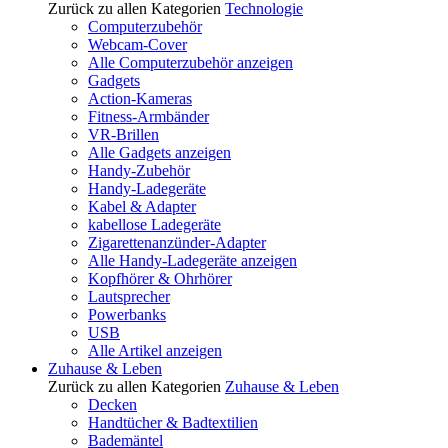
Zurück zu allen Kategorien
Technologie
Computerzubehör
Webcam-Cover
Alle Computerzubehör anzeigen
Gadgets
Action-Kameras
Fitness-Armbänder
VR-Brillen
Alle Gadgets anzeigen
Handy-Zubehör
Handy-Ladegeräte
Kabel & Adapter
kabellose Ladegeräte
Zigarettenanzünder-Adapter
Alle Handy-Ladegeräte anzeigen
Kopfhörer & Ohrhörer
Lautsprecher
Powerbanks
USB
Alle Artikel anzeigen
Zuhause & Leben
Zurück zu allen Kategorien
Zuhause & Leben
Decken
Handtücher & Badtextilien
Bademäntel