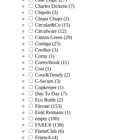
Charles Dickens (7)
Chipolo (3)
Chupa Chups (2)
Circular&Co (15)
Circulware (12)
Citizen Green (29)
Contigo (25)
Coollux (3)
Corny (1)
Correctbook (11)
Cosi (1)
Cosy&Trendy (2)
C-Secure (3)
Cupkeeper (1)
Day To Day (7)
Eco Bottle (2)
Elevate (153)
Emil Reimann (1)
empty (100)
FARE® (138)
FlameClub (6)
Fraenck (4)