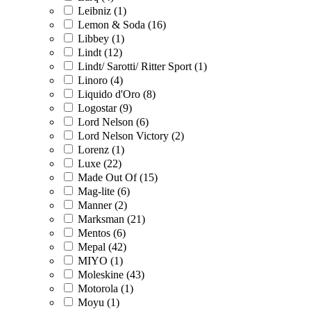
Leibniz (1)
Lemon & Soda (16)
Libbey (1)
Lindt (12)
Lindt/ Sarotti/ Ritter Sport (1)
Linoro (4)
Liquido d'Oro (8)
Logostar (9)
Lord Nelson (6)
Lord Nelson Victory (2)
Lorenz (1)
Luxe (22)
Made Out Of (15)
Mag-lite (6)
Manner (2)
Marksman (21)
Mentos (6)
Mepal (42)
MIYO (1)
Moleskine (43)
Motorola (1)
Moyu (1)