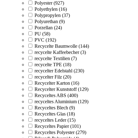
Polyester (927)
Polyethylen (16)
Polypropylen (37)
Polyurethan (9)
Porzellan (24)
PU (58)
PVC (192)
Recycelte Baumwolle (144)
recycelte Kaffeebecher (3)
recycelte Textilien (7)
recycelte TPE (18)
recycelter Edelstahl (230)
recycelter Filz (20)
Recycelter Karton (16)
Recycelter Kunststoff (129)
Recyceltes ABS (400)
recyceltes Aluminium (129)
Recyceltes Blech (9)
Recyceltes Glas (18)
recyceltes Leder (15)
Recyceltes Papier (101)
Recyceltes Polyester (279)