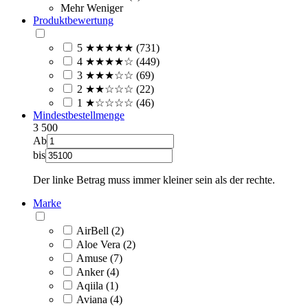
Mehr
Weniger
Produktbewertung
5 ★★★★★ (731)
4 ★★★★☆ (449)
3 ★★★☆☆ (69)
2 ★★☆☆☆ (22)
1 ★☆☆☆☆ (46)
Mindestbestellmenge
3
500
Ab
bis
Der linke Betrag muss immer kleiner sein als der rechte.
Marke
AirBell (2)
Aloe Vera (2)
Amuse (7)
Anker (4)
Aqiila (1)
Aviana (4)