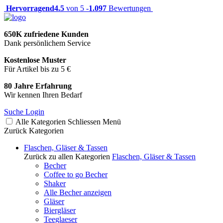
Hervorragend
4.5
von 5 -
1.097
Bewertungen
650K zufriedene Kunden
Dank persönlichem Service
Kostenlose Muster
Für Artikel bis zu 5 €
80 Jahre Erfahrung
Wir kennen Ihren Bedarf
Suche
Login
Alle Kategorien
Schliessen
Menü
Zurück
Kategorien
Flaschen, Gläser & Tassen
Zurück zu allen Kategorien
Flaschen, Gläser & Tassen
Becher
Coffee to go Becher
Shaker
Alle Becher anzeigen
Gläser
Biergläser
Teeglaeser