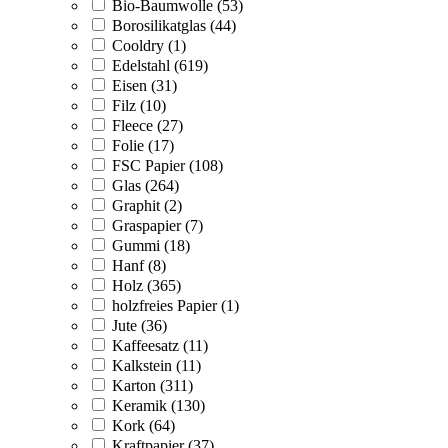
Bio-Baumwolle (53)
Borosilikatglas (44)
Cooldry (1)
Edelstahl (619)
Eisen (31)
Filz (10)
Fleece (27)
Folie (17)
FSC Papier (108)
Glas (264)
Graphit (2)
Graspapier (7)
Gummi (18)
Hanf (8)
Holz (365)
holzfreies Papier (1)
Jute (36)
Kaffeesatz (11)
Kalkstein (11)
Karton (311)
Keramik (130)
Kork (64)
Kraftpapier (37)