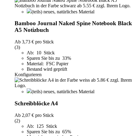
(teils) neues, natürliches Material
Bamboo Journal Naked Spine Notebook Black
A5 Notizbuch
Ab
3,73 €
pro Stück
(3)
Ab: 10 Stück
Sparen Sie bis zu 33%
Material: FSC Papier
Bestand wird geprüft
Konfigurieren
(teils) neues, natürliches Material
Schreibblöcke A4
Ab
2,07 €
pro Stück
(2)
Ab: 125 Stück
Sparen Sie bis zu 65%