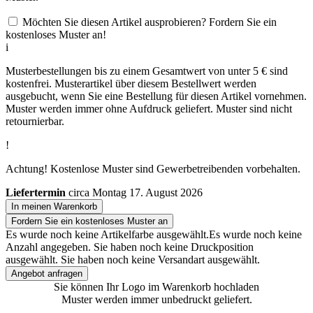
Möchten Sie diesen Artikel ausprobieren? Fordern Sie ein
kostenloses Muster an!
i
Musterbestellungen bis zu einem Gesamtwert von unter 5 € sind
kostenfrei. Musterartikel über diesem Bestellwert werden
ausgebucht, wenn Sie eine Bestellung für diesen Artikel vornehmen.
Muster werden immer ohne Aufdruck geliefert. Muster sind nicht
retournierbar.
!
Achtung! Kostenlose Muster sind Gewerbetreibenden vorbehalten.
Liefertermin
circa Montag 17. August 2026
In meinen Warenkorb
Fordern Sie ein kostenloses Muster an
Es wurde noch keine Artikelfarbe ausgewählt.
Es wurde noch keine
Anzahl angegeben.
Sie haben noch keine Druckposition
ausgewählt.
Sie haben noch keine Versandart ausgewählt.
Angebot anfragen
Sie können Ihr Logo im Warenkorb hochladen
Muster werden immer unbedruckt geliefert.