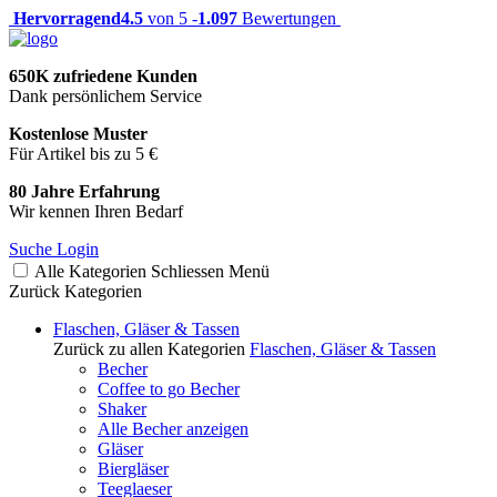
Hervorragend
4.5
von 5 -
1.097
Bewertungen
650K zufriedene Kunden
Dank persönlichem Service
Kostenlose Muster
Für Artikel bis zu 5 €
80 Jahre Erfahrung
Wir kennen Ihren Bedarf
Suche
Login
Alle Kategorien
Schliessen
Menü
Zurück
Kategorien
Flaschen, Gläser & Tassen
Zurück zu allen Kategorien
Flaschen, Gläser & Tassen
Becher
Coffee to go Becher
Shaker
Alle Becher anzeigen
Gläser
Biergläser
Teeglaeser