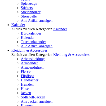
Spielzeuge
Stickers
Streichhölzer
Stressbälle
Alle Artikel anzeigen
Kalender
Zurück zu allen Kategorien
Kalender
Bürokalender
Kalender
Taschenkalender
Alle Artikel anzeigen
Kleidung & Accessoires
Zurück zu allen Kategorien
Kleidung & Accessoires
Arbeitskleidung
Armbänder
Armbanduhren
Fleece
Flipflops
Handfächer
Hemden
Hosen
Jacken
Softshell-Jacken
Alle Jacken anzeigen
Kappen