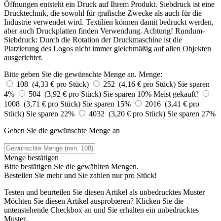
Öffnungen entsteht ein Druck auf Ihrem Produkt. Siebdruck ist eine
Drucktechnik, die sowohl für grafische Zwecke als auch für die
Industrie verwendet wird. Textilien können damit bedruckt werden,
aber auch Druckplatten finden Verwendung. Achtung! Rundum-
Siebdruck: Durch die Rotation der Druckmaschine ist die
Platzierung des Logos nicht immer gleichmäßig auf allen Objekten
ausgerichtet.
Bitte geben Sie die gewünschte Menge an.
Menge:
108 (4,33 € pro Stück)
252 (4,16 € pro Stück)
Sie sparen
4%
504 (3,92 € pro Stück)
Sie sparen 10%
Meist gekauft!
1008 (3,71 € pro Stück)
Sie sparen 15%
2016 (3,41 € pro
Stück)
Sie sparen 22%
4032 (3,20 € pro Stück)
Sie sparen 27%
Geben Sie die gewünschte Menge an
Menge bestätigen
Bitte bestätigen Sie die gewählten Mengen.
Bestellen Sie
mehr und Sie zahlen nur
pro Stück!
Testen und beurteilen Sie diesen Artikel als unbedrucktes Muster
Möchten Sie diesen Artikel ausprobieren? Klicken Sie die
untenstehende Checkbox an und Sie erhalten ein unbedrucktes
Muster.