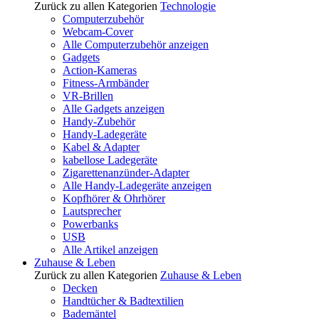
Zurück zu allen Kategorien
Technologie
Computerzubehör
Webcam-Cover
Alle Computerzubehör anzeigen
Gadgets
Action-Kameras
Fitness-Armbänder
VR-Brillen
Alle Gadgets anzeigen
Handy-Zubehör
Handy-Ladegeräte
Kabel & Adapter
kabellose Ladegeräte
Zigarettenanzünder-Adapter
Alle Handy-Ladegeräte anzeigen
Kopfhörer & Ohrhörer
Lautsprecher
Powerbanks
USB
Alle Artikel anzeigen
Zuhause & Leben
Zurück zu allen Kategorien
Zuhause & Leben
Decken
Handtücher & Badtextilien
Bademäntel