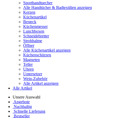
Sporthandtuecher
Alle Handtücher & Badtextilien anzeigen
Kerzen
Küchenartikel
Besteck
Küchenmesser
Lunchboxen
Schneidebretter
Strohhalme
Öffner
Alle Küchenartikel anzeigen
Küchenschürzen
Magneten
Teller
Uhren
Untersetzer
Wein-Zubehör
Alle Artikel anzeigen
Alle Artikel
Unsere Auswahl
Angebote
Nachhaltig
Schnelle Lieferung
Bestseller