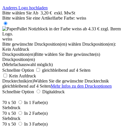
Anderes Logo hochladen
Bitte wählen Sie
Ab
3,20 €
exkl. MwSt
Bitte wählen Sie eine Artikelfarbe
Farbe:
weiss
weiss
Bitte gewünschte Druckposition(en) wählen
Druckposition(en):
Kein Aufdruck
Druckposition(en)
Bitte wählen Sie Ihre gewünschte(n)
Druckposition(en)
(Mehrfachauswahl möglich)
Schnellste Option
gleichbleibend auf 4 Seiten
Kein Aufdruck
Drucktechnik(en)
Wählen Sie die gewünschte Drucktechnik
gleichbleibend auf 4 Seiten
Mehr Infos zu den Druckoptionen
Schnellste Option
Digitaldruck
70 x 50
In 1 Farbe(n)
Siebdruck
70 x 50
In 2 Farbe(n)
Siebdruck
70 x 50
In 3 Farbe(n)