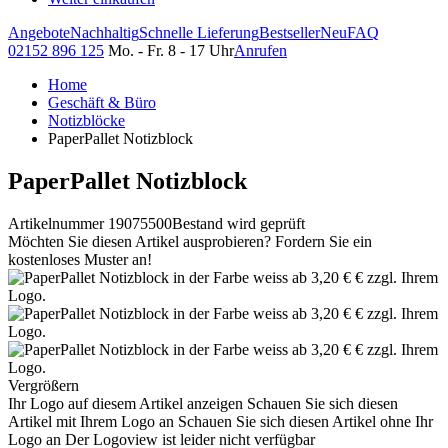
Angebote
Nachhaltig
Schnelle Lieferung
Bestseller
Neu
FAQ
02152 896 125
Mo. - Fr. 8 - 17 Uhr
Anrufen
Home
Geschäft & Büro
Notizblöcke
PaperPallet Notizblock
PaperPallet Notizblock
Artikelnummer 19075500
Bestand wird geprüft
Möchten Sie diesen Artikel ausprobieren? Fordern Sie ein
kostenloses Muster an!
Vergrößern
Ihr Logo auf diesem Artikel anzeigen
Schauen Sie sich diesen
Artikel mit Ihrem Logo an
Schauen Sie sich diesen Artikel ohne Ihr
Logo an
Der Logoview ist leider nicht verfügbar