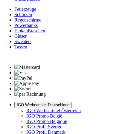
Feuerzeuge
Schürzen
Regenschirme
Powerbanks
Einkaufstaschen
Gläser
Sweaters
Tassen
IGO Werbeartikel Deutschland
IGO Werbeartikel Österreich
IGO Promo België
IGO Promo Belgique
IGO Profil Sverige
IGO Profil Danmark