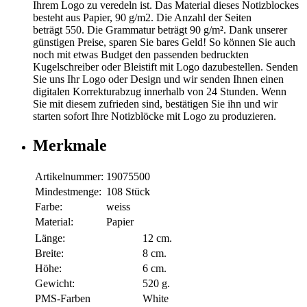
Ihrem Logo zu veredeln ist. Das Material dieses Notizblockes
besteht aus Papier, 90 g/m2. Die Anzahl der Seiten
beträgt 550. Die Grammatur beträgt 90 g/m². Dank unserer
günstigen Preise, sparen Sie bares Geld! So können Sie auch
noch mit etwas Budget den passenden bedruckten
Kugelschreiber oder Bleistift mit Logo dazubestellen. Senden
Sie uns Ihr Logo oder Design und wir senden Ihnen einen
digitalen Korrekturabzug innerhalb von 24 Stunden. Wenn
Sie mit diesem zufrieden sind, bestätigen Sie ihn und wir
starten sofort Ihre Notizblöcke mit Logo zu produzieren.
Merkmale
Artikelnummer:
19075500
Mindestmenge:
108 Stück
Farbe:
weiss
Material:
Papier
Länge:
12 cm.
Breite:
8 cm.
Höhe:
6 cm.
Gewicht:
520 g.
PMS-Farben
White