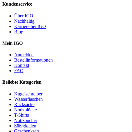
Kundenservice
Über IGO
Nachhaltig
Karriere bei IGO
Blog
Mein IGO
Anmelden
Bestellinformationen
Kontakt
FAQ
Beliebte Kategorien
Kugelschreiber
Wasserflaschen
Rucksäcke
Notizblöcke
T-Shirts
Notizbücher
Süßigkeiten
Geschenksets