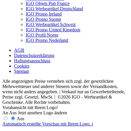
IGO Objets Pub France
IGO Werbeartikel Deutschland
IGO Promo Ireland
IGO Promo Suomi
IGO Werbeartikel Schweiz
IGO Promo United Kingdom
IGO Profil Norge
IGO Promo Nederland
AGB
Datenschutzerklärung
Haftungsausschluss
Cookies
Sitemap
Alle angezeigten Preise verstehen sich zzgl. der gesetzlichen
Mehrwertsteuer und anderer Steuern sowie der Versandkosten,
wenn nicht anders angegeben. | Verkauf nur an Gewerbetreibende,
Preise zzgl. Gesetzl. MwSt. | ©2026 IGO - Werbeartikel &
Geschenke. Alle Rechte vorbehalten.
Vorabansicht mit Ihrem Logo!
An
Aus
Jetzt ansehen
Logo ändern
Aus
Automatisch erstellte Vorschau mit Ihrem Logo.
i