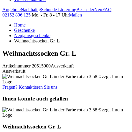
Angebote
Nachhaltig
Schnelle Lieferung
Bestseller
Neu
FAQ
02152 896 125
Mo. - Fr. 8 - 17 Uhr
Mailen
Home
Geschenke
Neujahrsgeschenke
Weihnachtssocken Gr. L
Weihnachtssocken Gr. L
Artikelnummer 20515900
Ausverkauft
Ausverkauft
Fragen? Kontaktieren Sie uns.
Ihnen könnte auch gefallen
Weihnachtssocken Gr. L