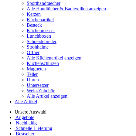
Sporthandtuecher
Alle Handtücher & Badtextilien anzeigen
Kerzen
Küchenartikel
Besteck
Küchenmesser
Lunchboxen
Schneidebretter
Strohhalme
Öffner
Alle Küchenartikel anzeigen
Küchenschürzen
Magneten
Teller
Uhren
Untersetzer
Wein-Zubehör
Alle Artikel anzeigen
Alle Artikel
Unsere Auswahl
Angebote
Nachhaltig
Schnelle Lieferung
Bestseller