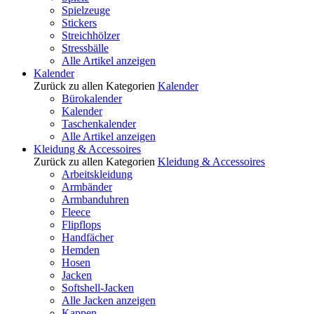
Spielzeuge
Stickers
Streichhölzer
Stressbälle
Alle Artikel anzeigen
Kalender
Zurück zu allen Kategorien
Kalender
Bürokalender
Kalender
Taschenkalender
Alle Artikel anzeigen
Kleidung & Accessoires
Zurück zu allen Kategorien
Kleidung & Accessoires
Arbeitskleidung
Armbänder
Armbanduhren
Fleece
Flipflops
Handfächer
Hemden
Hosen
Jacken
Softshell-Jacken
Alle Jacken anzeigen
Kappen