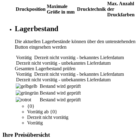
Max. Anzahl
Maximale
Druckposition
Drucktechnik
der
Größe in mm
Druckfarben
Lagerbestand
Die aktuellen Lagerbestände können über den untenstehenden
Button eingesehen werden
Vorrätig
Derzeit nicht vorrätig - bekanntes Lieferdatum
Derzeit nicht vorrätig - unbekanntes Lieferdatum
Gesamten Lagerbestand prüfen
Vorrätig
Derzeit nicht vorrätig - bekanntes Lieferdatum
Derzeit nicht vorrätig - unbekanntes Lieferdatum
gelb
Bestand wird geprüft
grün
Bestand wird geprüft
rot
Bestand wird geprüft
{0}
Vorrätig ab {0}
Derzeit nicht vorrätig
Vorrätig
Ihre Preisübersicht