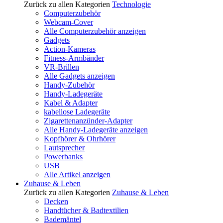
Zurück zu allen Kategorien
Technologie
Computerzubehör
Webcam-Cover
Alle Computerzubehör anzeigen
Gadgets
Action-Kameras
Fitness-Armbänder
VR-Brillen
Alle Gadgets anzeigen
Handy-Zubehör
Handy-Ladegeräte
Kabel & Adapter
kabellose Ladegeräte
Zigarettenanzünder-Adapter
Alle Handy-Ladegeräte anzeigen
Kopfhörer & Ohrhörer
Lautsprecher
Powerbanks
USB
Alle Artikel anzeigen
Zuhause & Leben
Zurück zu allen Kategorien
Zuhause & Leben
Decken
Handtücher & Badtextilien
Bademäntel