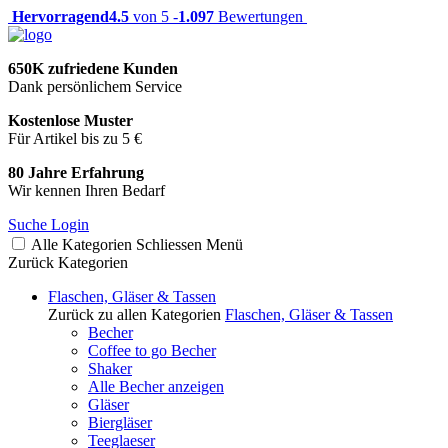
Hervorragend
4.5
von 5 -
1.097
Bewertungen
650K zufriedene Kunden
Dank persönlichem Service
Kostenlose Muster
Für Artikel bis zu 5 €
80 Jahre Erfahrung
Wir kennen Ihren Bedarf
Suche
Login
Alle Kategorien
Schliessen
Menü
Zurück
Kategorien
Flaschen, Gläser & Tassen
Zurück zu allen Kategorien
Flaschen, Gläser & Tassen
Becher
Coffee to go Becher
Shaker
Alle Becher anzeigen
Gläser
Biergläser
Teeglaeser