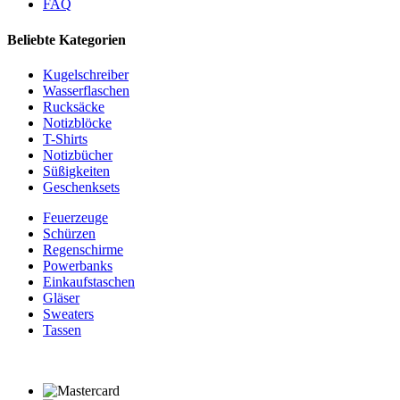
FAQ
Beliebte Kategorien
Kugelschreiber
Wasserflaschen
Rucksäcke
Notizblöcke
T-Shirts
Notizbücher
Süßigkeiten
Geschenksets
Feuerzeuge
Schürzen
Regenschirme
Powerbanks
Einkaufstaschen
Gläser
Sweaters
Tassen