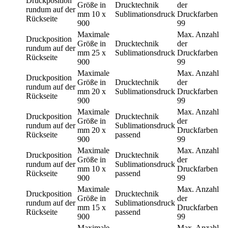
Druckposition
Größe in
Drucktechnik
der
rundum auf der
mm
10 x
Sublimationsdruck
Druckfarben
Rückseite
900
99
Maximale
Max. Anzahl
Druckposition
Größe in
Drucktechnik
der
rundum auf der
mm
25 x
Sublimationsdruck
Druckfarben
Rückseite
900
99
Maximale
Max. Anzahl
Druckposition
Größe in
Drucktechnik
der
rundum auf der
mm
20 x
Sublimationsdruck
Druckfarben
Rückseite
900
99
Maximale
Max. Anzahl
Druckposition
Drucktechnik
Größe in
der
rundum auf der
Sublimationsdruck
mm
20 x
Druckfarben
Rückseite
passend
900
99
Maximale
Max. Anzahl
Druckposition
Drucktechnik
Größe in
der
rundum auf der
Sublimationsdruck
mm
10 x
Druckfarben
Rückseite
passend
900
99
Maximale
Max. Anzahl
Druckposition
Drucktechnik
Größe in
der
rundum auf der
Sublimationsdruck
mm
15 x
Druckfarben
Rückseite
passend
900
99
Maximale
Max. Anzahl