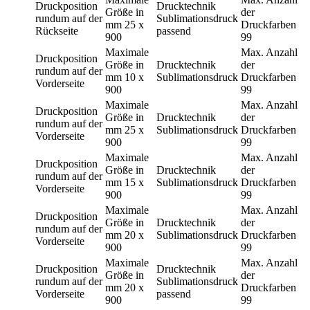
Druckposition
Drucktechnik
Größe in
der
rundum auf der
Sublimationsdruck
mm
25 x
Druckfarben
Rückseite
passend
900
99
Maximale
Max. Anzahl
Druckposition
Größe in
Drucktechnik
der
rundum auf der
mm
10 x
Sublimationsdruck
Druckfarben
Vorderseite
900
99
Maximale
Max. Anzahl
Druckposition
Größe in
Drucktechnik
der
rundum auf der
mm
25 x
Sublimationsdruck
Druckfarben
Vorderseite
900
99
Maximale
Max. Anzahl
Druckposition
Größe in
Drucktechnik
der
rundum auf der
mm
15 x
Sublimationsdruck
Druckfarben
Vorderseite
900
99
Maximale
Max. Anzahl
Druckposition
Größe in
Drucktechnik
der
rundum auf der
mm
20 x
Sublimationsdruck
Druckfarben
Vorderseite
900
99
Maximale
Max. Anzahl
Druckposition
Drucktechnik
Größe in
der
rundum auf der
Sublimationsdruck
mm
20 x
Druckfarben
Vorderseite
passend
900
99