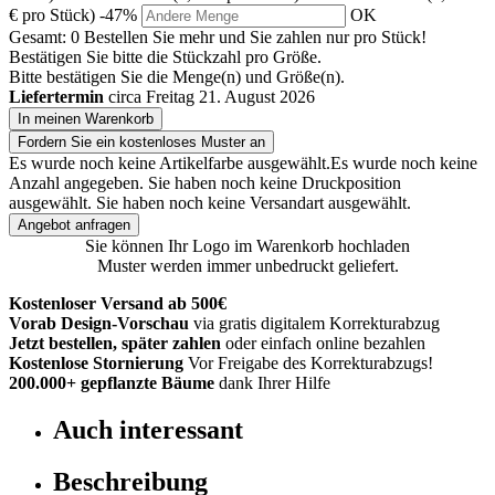
€ pro Stück)
-47%
OK
Gesamt:
0
Bestellen Sie
mehr und Sie zahlen nur
pro Stück!
Bestätigen Sie bitte die Stückzahl pro Größe.
Bitte bestätigen Sie die Menge(n) und Größe(n).
Liefertermin
circa Freitag 21. August 2026
In meinen Warenkorb
Fordern Sie ein kostenloses Muster an
Es wurde noch keine Artikelfarbe ausgewählt.
Es wurde noch keine
Anzahl angegeben.
Sie haben noch keine Druckposition
ausgewählt.
Sie haben noch keine Versandart ausgewählt.
Angebot anfragen
Sie können Ihr Logo im Warenkorb hochladen
Muster werden immer unbedruckt geliefert.
Kostenloser Versand ab 500€
Vorab Design-Vorschau
via gratis digitalem Korrekturabzug
Jetzt bestellen, später zahlen
oder einfach online bezahlen
Kostenlose Stornierung
Vor Freigabe des Korrekturabzugs!
200.000+
gepflanzte Bäume
dank Ihrer Hilfe
Auch interessant
Beschreibung