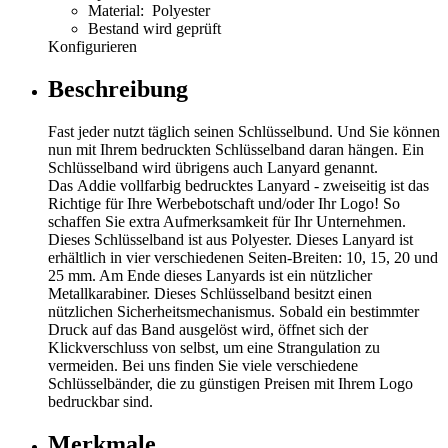
Material: Polyester
Bestand wird geprüft
Konfigurieren
Beschreibung
Fast jeder nutzt täglich seinen Schlüsselbund. Und Sie können
nun mit Ihrem bedruckten Schlüsselband daran hängen. Ein
Schlüsselband wird übrigens auch Lanyard genannt.
Das Addie vollfarbig bedrucktes Lanyard - zweiseitig ist das
Richtige für Ihre Werbebotschaft und/oder Ihr Logo! So
schaffen Sie extra Aufmerksamkeit für Ihr Unternehmen.
Dieses Schlüsselband ist aus Polyester. Dieses Lanyard ist
erhältlich in vier verschiedenen Seiten-Breiten: 10, 15, 20 und
25 mm. Am Ende dieses Lanyards ist ein nützlicher
Metallkarabiner. Dieses Schlüsselband besitzt einen
nützlichen Sicherheitsmechanismus. Sobald ein bestimmter
Druck auf das Band ausgelöst wird, öffnet sich der
Klickverschluss von selbst, um eine Strangulation zu
vermeiden. Bei uns finden Sie viele verschiedene
Schlüsselbänder, die zu günstigen Preisen mit Ihrem Logo
bedruckbar sind.
Merkmale