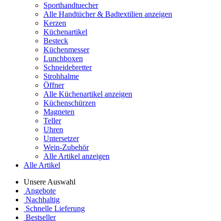
Sporthandtuecher
Alle Handtücher & Badtextilien anzeigen
Kerzen
Küchenartikel
Besteck
Küchenmesser
Lunchboxen
Schneidebretter
Strohhalme
Öffner
Alle Küchenartikel anzeigen
Küchenschürzen
Magneten
Teller
Uhren
Untersetzer
Wein-Zubehör
Alle Artikel anzeigen
Alle Artikel
Unsere Auswahl
Angebote
Nachhaltig
Schnelle Lieferung
Bestseller