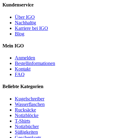
Kundenservice
Über IGO
Nachhaltig
Karriere bei IGO
Blog
Mein IGO
Anmelden
Bestellinformationen
Kontakt
FAQ
Beliebte Kategorien
Kugelschreiber
Wasserflaschen
Rucksäcke
Notizblöcke
T-Shirts
Notizbücher
Süßigkeiten
Geschenksets