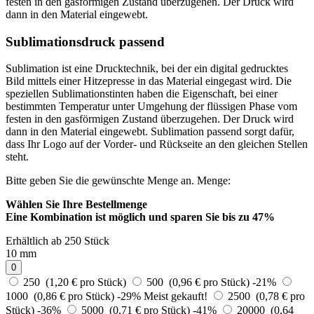
festen in den gasförmigen Zustand überzugehen. Der Druck wird
dann in den Material eingewebt.
Sublimationsdruck passend
Sublimation ist eine Drucktechnik, bei der ein digital gedrucktes
Bild mittels einer Hitzepresse in das Material eingegast wird. Die
speziellen Sublimationstinten haben die Eigenschaft, bei einer
bestimmten Temperatur unter Umgehung der flüssigen Phase vom
festen in den gasförmigen Zustand überzugehen. Der Druck wird
dann in den Material eingewebt. Sublimation passend sorgt dafür,
dass Ihr Logo auf der Vorder- und Rückseite an den gleichen Stellen
steht.
Bitte geben Sie die gewünschte Menge an.
Menge:
Wählen Sie Ihre Bestellmenge
Eine Kombination ist möglich und
sparen Sie bis zu 47%
Erhältlich ab 250 Stück
10 mm
0
250 (1,20 € pro Stück)
500 (0,96 € pro Stück)
-21%
1000 (0,86 € pro Stück)
-29%
Meist gekauft!
2500 (0,78 € pro
Stück)
-36%
5000 (0,71 € pro Stück)
-41%
20000 (0,64