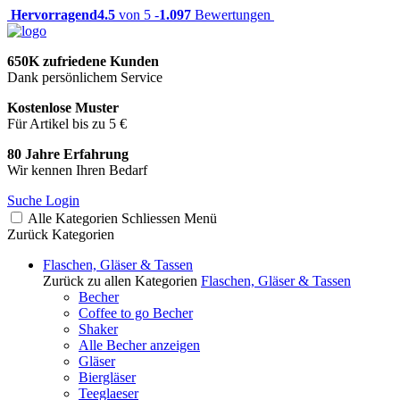
Hervorragend
4.5
von 5 -
1.097
Bewertungen
650K zufriedene Kunden
Dank persönlichem Service
Kostenlose Muster
Für Artikel bis zu 5 €
80 Jahre Erfahrung
Wir kennen Ihren Bedarf
Suche
Login
Alle Kategorien
Schliessen
Menü
Zurück
Kategorien
Flaschen, Gläser & Tassen
Zurück zu allen Kategorien
Flaschen, Gläser & Tassen
Becher
Coffee to go Becher
Shaker
Alle Becher anzeigen
Gläser
Biergläser
Teeglaeser