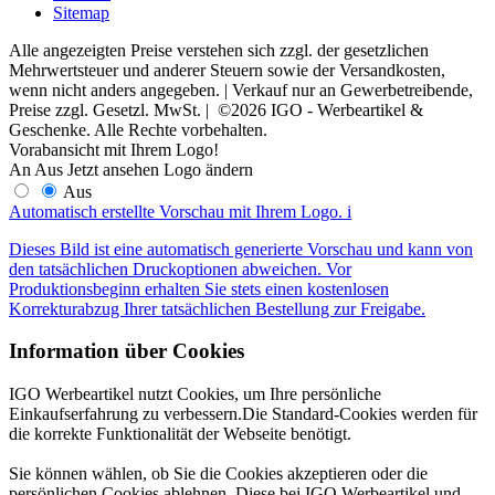
Sitemap
Alle angezeigten Preise verstehen sich zzgl. der gesetzlichen
Mehrwertsteuer und anderer Steuern sowie der Versandkosten,
wenn nicht anders angegeben. | Verkauf nur an Gewerbetreibende,
Preise zzgl. Gesetzl. MwSt. | ©2026 IGO - Werbeartikel &
Geschenke. Alle Rechte vorbehalten.
Vorabansicht mit Ihrem Logo!
An
Aus
Jetzt ansehen
Logo ändern
Aus
Automatisch erstellte Vorschau mit Ihrem Logo.
i
Dieses Bild ist eine automatisch generierte Vorschau und kann von
den tatsächlichen Druckoptionen abweichen. Vor
Produktionsbeginn erhalten Sie stets einen kostenlosen
Korrekturabzug Ihrer tatsächlichen Bestellung zur Freigabe.
Information über Cookies
IGO Werbeartikel nutzt Cookies, um Ihre persönliche
Einkaufserfahrung zu verbessern.Die Standard-Cookies werden für
die korrekte Funktionalität der Webseite benötigt.
Sie können wählen, ob Sie die Cookies akzeptieren oder die
persönlichen Cookies ablehnen. Diese bei IGO Werbeartikel und