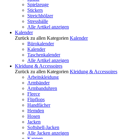
Spielzeuge
Stickers
Streichhölzer
Stressbälle
Alle Artikel anzeigen
Kalender
Zurück zu allen Kategorien
Kalender
Bürokalender
Kalender
Taschenkalender
Alle Artikel anzeigen
Kleidung & Accessoires
Zurück zu allen Kategorien
Kleidung & Accessoires
Arbeitskleidung
Armbänder
Armbanduhren
Fleece
Flipflops
Handfächer
Hemden
Hosen
Jacken
Softshell-Jacken
Alle Jacken anzeigen
Kappen