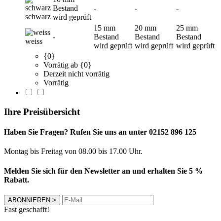
Bestand
-
-
-
schwarz
wird geprüft
15 mm
20 mm
25 mm
-
Bestand
Bestand
Bestand
weiss
wird geprüft
wird geprüft
wird geprüft
{0}
Vorrätig ab {0}
Derzeit nicht vorrätig
Vorrätig
Ihre Preisübersicht
Haben Sie Fragen? Rufen Sie uns an unter 02152 896 125
Montag bis Freitag von 08.00 bis 17.00 Uhr.
Melden Sie sich für den Newsletter an und erhalten Sie 5 %
Rabatt.
ABONNIEREN
>
Fast geschafft!