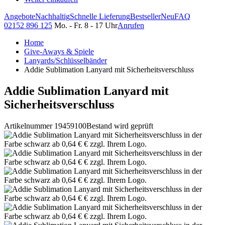
Angebote
Nachhaltig
Schnelle Lieferung
Bestseller
Neu
FAQ
02152 896 125
Mo. - Fr. 8 - 17 Uhr
Anrufen
Home
Give-Aways & Spiele
Lanyards/Schlüsselbänder
Addie Sublimation Lanyard mit Sicherheitsverschluss
Addie Sublimation Lanyard mit
Sicherheitsverschluss
Artikelnummer 19459100
Bestand wird geprüft