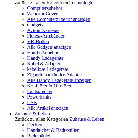
Zurück zu allen Kategorien
Technologie
Computerzubehör
Webcam-Cover
Alle Computerzubehör anzeigen
Gadgets
Action-Kameras
Fitness-Armbänder
VR-Brillen
Alle Gadgets anzeigen
Handy-Zubehör
Handy-Ladegeräte
Kabel & Adapter
kabellose Ladegeräte
Zigarettenanzünder-Adapter
Alle Handy-Ladegeräte anzeigen
Kopfhörer & Ohrhörer
Lautsprecher
Powerbanks
USB
Alle Artikel anzeigen
Zuhause & Leben
Zurück zu allen Kategorien
Zuhause & Leben
Decken
Handtücher & Badtextilien
Bademäntel