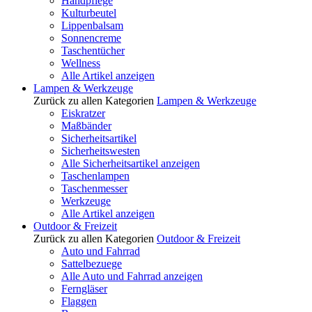
Handpflege
Kulturbeutel
Lippenbalsam
Sonnencreme
Taschentücher
Wellness
Alle Artikel anzeigen
Lampen & Werkzeuge
Zurück zu allen Kategorien
Lampen & Werkzeuge
Eiskratzer
Maßbänder
Sicherheitsartikel
Sicherheitswesten
Alle Sicherheitsartikel anzeigen
Taschenlampen
Taschenmesser
Werkzeuge
Alle Artikel anzeigen
Outdoor & Freizeit
Zurück zu allen Kategorien
Outdoor & Freizeit
Auto und Fahrrad
Sattelbezuege
Alle Auto und Fahrrad anzeigen
Ferngläser
Flaggen