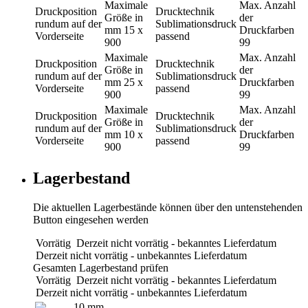
Maximale
Max. Anzahl
Druckposition
Drucktechnik
Größe in
der
rundum auf der
Sublimationsdruck
mm
15 x
Druckfarben
Vorderseite
passend
900
99
Maximale
Max. Anzahl
Druckposition
Drucktechnik
Größe in
der
rundum auf der
Sublimationsdruck
mm
25 x
Druckfarben
Vorderseite
passend
900
99
Maximale
Max. Anzahl
Druckposition
Drucktechnik
Größe in
der
rundum auf der
Sublimationsdruck
mm
10 x
Druckfarben
Vorderseite
passend
900
99
Lagerbestand
Die aktuellen Lagerbestände können über den untenstehenden
Button eingesehen werden
Vorrätig
Derzeit nicht vorrätig - bekanntes Lieferdatum
Derzeit nicht vorrätig - unbekanntes Lieferdatum
Gesamten Lagerbestand prüfen
Vorrätig
Derzeit nicht vorrätig - bekanntes Lieferdatum
Derzeit nicht vorrätig - unbekanntes Lieferdatum
10 mm