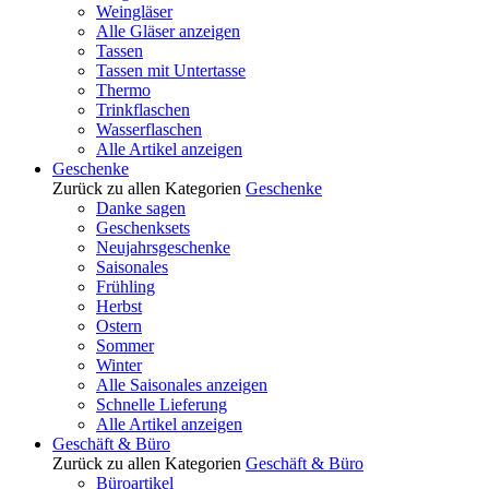
Weingläser
Alle Gläser anzeigen
Tassen
Tassen mit Untertasse
Thermo
Trinkflaschen
Wasserflaschen
Alle Artikel anzeigen
Geschenke
Zurück zu allen Kategorien
Geschenke
Danke sagen
Geschenksets
Neujahrsgeschenke
Saisonales
Frühling
Herbst
Ostern
Sommer
Winter
Alle Saisonales anzeigen
Schnelle Lieferung
Alle Artikel anzeigen
Geschäft & Büro
Zurück zu allen Kategorien
Geschäft & Büro
Büroartikel