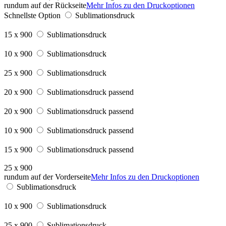
rundum auf der Rückseite
Mehr Infos zu den Druckoptionen
Schnellste Option
Sublimationsdruck
15 x 900
Sublimationsdruck
10 x 900
Sublimationsdruck
25 x 900
Sublimationsdruck
20 x 900
Sublimationsdruck passend
20 x 900
Sublimationsdruck passend
10 x 900
Sublimationsdruck passend
15 x 900
Sublimationsdruck passend
25 x 900
rundum auf der Vorderseite
Mehr Infos zu den Druckoptionen
Sublimationsdruck
10 x 900
Sublimationsdruck
25 x 900
Sublimationsdruck